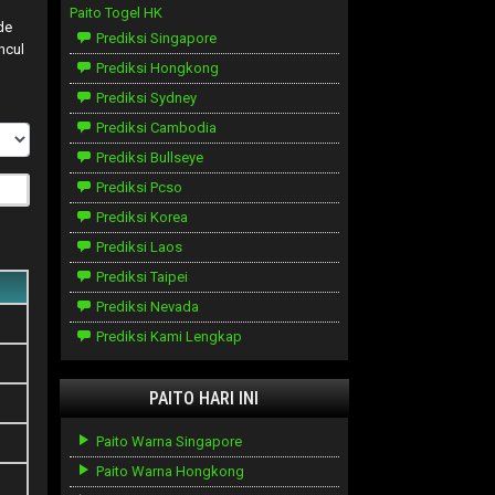
Paito Togel HK
de
Prediksi Singapore
ncul
Prediksi Hongkong
Prediksi Sydney
Prediksi Cambodia
Prediksi Bullseye
Prediksi Pcso
Prediksi Korea
Prediksi Laos
Prediksi Taipei
Prediksi Nevada
Prediksi Kami Lengkap
PAITO HARI INI
Paito Warna Singapore
Paito Warna Hongkong