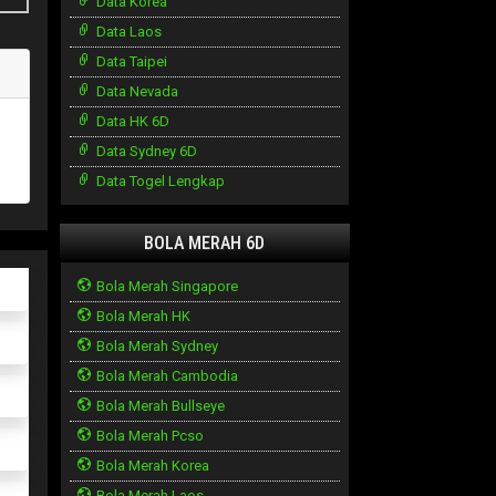
Data Korea
Data Laos
Data Taipei
Data Nevada
Data HK 6D
Data Sydney 6D
Data Togel Lengkap
BOLA MERAH 6D
Bola Merah Singapore
Bola Merah HK
Bola Merah Sydney
Bola Merah Cambodia
Bola Merah Bullseye
Bola Merah Pcso
Bola Merah Korea
Bola Merah Laos