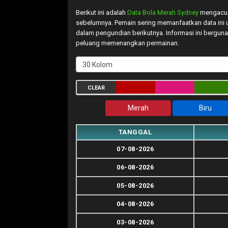
Berikut ini adalah
Data Bola Merah Sydney
mengacu p
sebelumnya. Pemain sering memanfaatkan data ini 
dalam pengundian berikutnya. Informasi ini bergun
peluang memenangkan permainan.
CLEAR
Merah
Biru
TANGGAL
07-08-2026
06-08-2026
05-08-2026
04-08-2026
03-08-2026