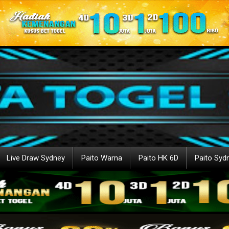
Live Draw Sydney
Paito Warna
Paito HK 6D
Paito Syd