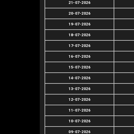
21-07-2026
20-07-2026
19-07-2026
18-07-2026
17-07-2026
16-07-2026
15-07-2026
14-07-2026
13-07-2026
12-07-2026
11-07-2026
10-07-2026
09-07-2026