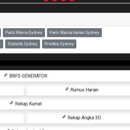
Paito Warna Sydney
Paito Warna Harian Sydney
y
Statistik Sydney
Prediksi Sydney
BBFS GENERATOR
Rumus Harian
Rekap Kumat
Rekap Angka 3D