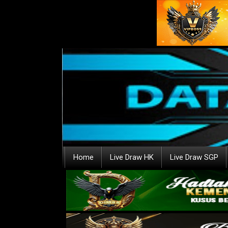
Home
Live Draw HK
Live Draw SGP