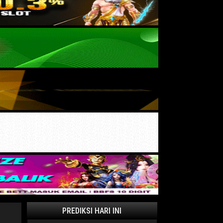
PREDIKSI HARI INI