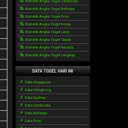
Statistik Angka Togel Cambodia
Statistik Angka Togel Bullseye
Statistik Angka Togel Pcso
Statistik Angka Togel Korea
Statistik Angka Togel Laos
Statistik Angka Togel Taipei
Statistik Angka Togel Nevada
Statistik Angka Togel Lengkap
DATA TOGEL HARI INI
Data Singapore
Data Hongkong
Data Sydney
Data Cambodia
Data Bullseye
Data Pcso