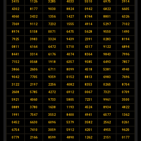
3415
1126
3285
4033
5510
6975
3914
4302
8177
9030
8824
0942
6822
6605
4060
3432
1356
1427
8744
8801
6326
7369
9112
7232
1555
4914
5297
7102
8974
5158
0071
6475
5628
9550
1490
7925
3983
3324
9439
2391
0283
8194
0811
6164
6472
5710
4317
9122
6894
8441
3314
6176
4074
8364
9843
7996
7152
0568
1918
6357
9585
6493
7857
3866
2606
6711
8099
4518
5381
4940
9042
7705
9359
0152
8813
6983
7696
3122
2197
2256
4082
8353
0265
8704
2608
5785
4272
6912
0067
7321
0709
5921
4060
9733
5805
7231
9961
3500
0889
3780
1638
1193
4524
8934
4822
1991
7547
3552
8400
4941
6577
1362
0452
6630
6096
5379
3582
2562
0261
6754
7410
3059
5912
4201
4955
9620
0779
2166
8599
4890
1262
2151
0177