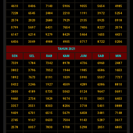
4610
0406
7140
5906
9055
5654
4985
7228
6545
2484
2210
1191
3972
5254
2574
2020
2680
7929
2135
0925
0918
0799
5697
6431
7654
7406
8227
2074
6147
6214
9279
8429
5464
1655
4431
6456
3049
4988
4905
0717
8722
0206
TAHUN 2021
SEN
SEL
RAB
KAM
JUM
SAB
MIN
7339
1784
7342
8978
4736
6960
2487
3802
3796
7052
1944
1985
6586
1653
1892
7673
0191
1039
5990
5507
7737
0432
3246
1927
4509
4289
6386
8810
3800
4189
0735
5063
0124
9647
0691
9460
2734
1829
9074
9115
5831
6403
3357
3551
8303
8206
3718
5401
0888
9409
6701
6515
5679
6458
3481
7148
2745
9167
0633
7504
9143
5287
3617
2578
0057
7830
9708
5298
2051
6805