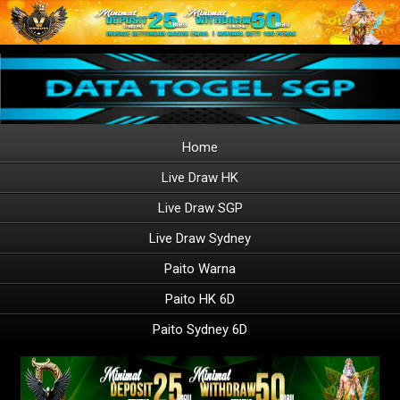
Home
Live Draw HK
Live Draw SGP
Live Draw Sydney
Paito Warna
Paito HK 6D
Paito Sydney 6D