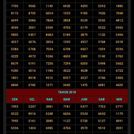
7700
9065
1145
6920
4293
5392
1885
8115
8730
6554
1533
9185
7426
7068
6099
3086
7864
2858
0529
3343
4812
4369
2001
0369
4756
6179
5522
5063
9855
5457
8682
5189
2879
1123
3496
4337
6076
2054
1393
4937
9768
0318
5386
5768
7504
6738
0637
1359
3596
4223
4072
9246
4650
2480
3140
0763
8679
0191
7236
7294
6350
5498
3662
9265
6516
1186
4622
4628
9510
6722
1831
8918
9015
8357
4327
3746
3406
6860
0765
1371
3643
1475
6081
4630
TAHUN 2018
SEN
SEL
RAB
KAM
JUM
SAB
MIN
7493
3247
2081
7181
5477
7702
0771
0522
8916
0248
6636
5924
6042
1179
7995
5161
2085
1127
5720
5127
4091
5336
1434
6985
4756
2973
9510
2301