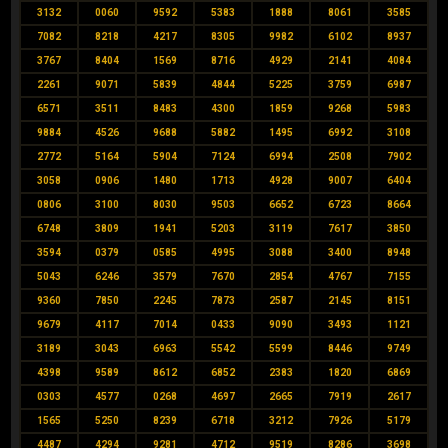
3132
0060
9592
5383
1888
8061
3585
7082
8218
4217
8305
9982
6102
8937
3767
8404
1569
8716
4929
2141
4084
2261
9071
5839
4844
5225
3759
6987
6571
3511
8483
4300
1859
9268
5983
9884
4526
9688
5882
1495
6992
3108
2772
5164
5904
7124
6994
2508
7902
3058
0906
1480
1713
4928
9007
6404
0806
3100
8030
9503
6652
6723
8664
6748
3809
1941
5203
3119
7617
3850
3594
0379
0585
4995
3088
3400
8948
5043
6246
3579
7670
2854
4767
7155
9360
7850
2245
7873
2587
2145
8151
9679
4117
7014
0433
9090
3493
1121
3189
3043
6963
5542
5599
8446
9749
4398
9589
8612
6852
2383
1820
6869
0303
4577
0268
4697
2665
7919
2617
1565
5250
8239
6718
3212
7926
5179
4487
4294
9281
4712
9519
8286
3698