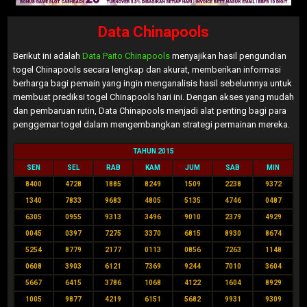
Data Chinapools
Berikut ini adalah
Data Paito Chinapools
menyajikan hasil pengundian
togel Chinapools secara lengkap dan akurat, memberikan informasi
berharga bagi pemain yang ingin menganalisis hasil sebelumnya untuk
membuat prediksi togel Chinapools hari ini. Dengan akses yang mudah
dan pembaruan rutin, Data Chinapools menjadi alat penting bagi para
penggemar togel dalam mengembangkan strategi permainan mereka.
TAHUN 2015
SEN
SEL
RAB
KAM
JUM
SAB
MIN
8400
4728
1885
8249
1509
2238
9372
1340
7833
9683
4805
5135
4746
0487
6305
0955
9313
3496
9010
2379
4929
0045
0397
7275
3370
6815
8930
8674
5254
8779
2177
0113
0856
7263
1148
0608
3903
6121
7369
9244
7010
3604
5667
6415
3786
1068
4122
1604
8929
1005
9877
4219
6151
5682
9931
9309