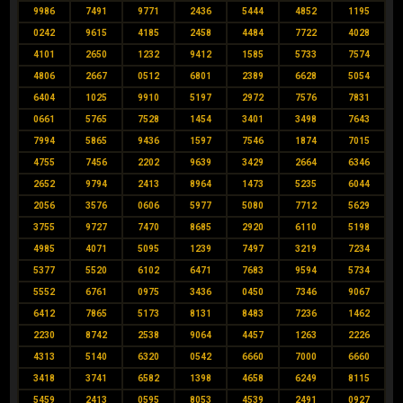
9986
7491
9771
2436
5444
4852
1195
0242
9615
4185
2458
4484
7722
4028
4101
2650
1232
9412
1585
5733
7574
4806
2667
0512
6801
2389
6628
5054
6404
1025
9910
5197
2972
7576
7831
0661
5765
7528
1454
3401
3498
7643
7994
5865
9436
1597
7546
1874
7015
4755
7456
2202
9639
3429
2664
6346
2652
9794
2413
8964
1473
5235
6044
2056
3576
0606
5977
5080
7712
5629
3755
9727
7470
8685
2920
6110
5198
4985
4071
5095
1239
7497
3219
7234
5377
5520
6102
6471
7683
9594
5734
5552
6761
0975
3436
0450
7346
9067
6412
7865
5173
8131
8483
7236
1462
2230
8742
2538
9064
4457
1263
2226
4313
5140
6320
0542
6660
7000
6660
3418
3741
6582
1398
4658
6249
8115
5459
2413
0595
8053
4539
2491
0927