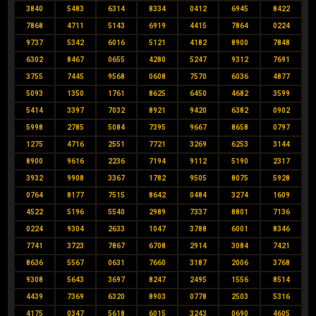
3840
5483
6314
8334
0412
6945
8422
7868
4711
5143
6919
4415
7864
0224
9737
5342
6016
5121
4182
8900
7848
6302
8467
0655
4280
5247
9312
7691
3755
7445
9568
0608
7570
6036
4877
5093
1350
1761
8625
6450
4682
3599
5414
3397
7032
8921
9420
6382
0902
5998
2785
5084
7395
9667
8658
0797
1275
4716
2551
7721
3269
6253
3144
8900
9616
2236
7194
9112
5190
2317
3932
9908
3367
1782
9505
8075
5928
0764
8177
7515
8642
0484
3274
1609
4522
5196
5540
2989
7337
8801
7136
0224
9304
2633
1047
3788
6001
8346
7741
3723
7867
6708
2914
3084
7421
8636
5567
0631
7660
3187
2006
3768
9308
5643
3697
8247
2495
1556
8514
4439
7369
6320
8903
0778
2503
5316
4175
0347
5618
6015
3243
0690
4605