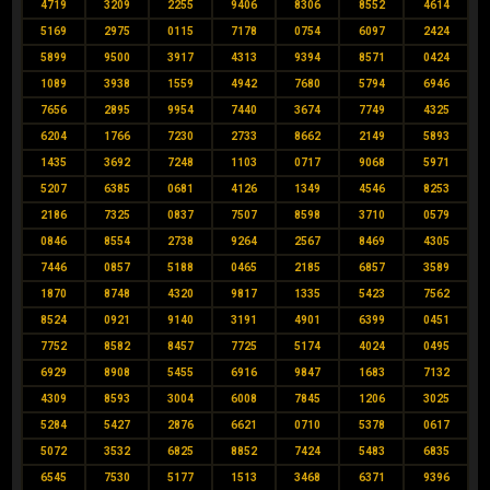
4719
3209
2255
9406
8306
8552
4614
5169
2975
0115
7178
0754
6097
2424
5899
9500
3917
4313
9394
8571
0424
1089
3938
1559
4942
7680
5794
6946
7656
2895
9954
7440
3674
7749
4325
6204
1766
7230
2733
8662
2149
5893
1435
3692
7248
1103
0717
9068
5971
5207
6385
0681
4126
1349
4546
8253
2186
7325
0837
7507
8598
3710
0579
0846
8554
2738
9264
2567
8469
4305
7446
0857
5188
0465
2185
6857
3589
1870
8748
4320
9817
1335
5423
7562
8524
0921
9140
3191
4901
6399
0451
7752
8582
8457
7725
5174
4024
0495
6929
8908
5455
6916
9847
1683
7132
4309
8593
3004
6008
7845
1206
3025
5284
5427
2876
6621
0710
5378
0617
5072
3532
6825
8852
7424
5483
6835
6545
7530
5177
1513
3468
6371
9396