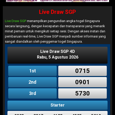
Live Draw SGP
Live Draw SGP
menampilkan pengundian angka togel Singapura
secara langsung, dengan kecepatan dan transparansi yang menarik
minat pemain untuk mengikuti setiap sesi. Dengan akses instan dan
pembaruan real-time, Live Draw SGP menjadi sumber informasi yang
sangat diandalkan oleh penggemar togel Singapura.