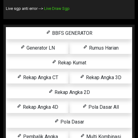
Live sgp anti error -->
Live Draw Sgp
BBFS GENERATOR
Generator LN
Rumus Harian
Rekap Kumat
Rekap Angka CT
Rekap Angka 3D
Rekap Angka 2D
Rekap Angka 4D
Pola Dasar All
Pola Dasar
Pembalik Angka
Multi Kombinasi