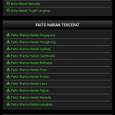
Bola Merah Nevada
Bola Merah Togel Lengkap
PAITO HARIAN TERCEPAT
Paito Warna Harian Singapore
Paito Warna Harian Hongkong
Paito Warna Harian Sydney
Paito Warna Harian Cambodia
Paito Warna Harian Bullseye
Paito Warna Harian Pcso
Paito Warna Harian Korea
Paito Warna Harian Laos
Paito Warna Harian Taipei
Paito Warna Harian Nevada
Paito Warna Harian Lengkap