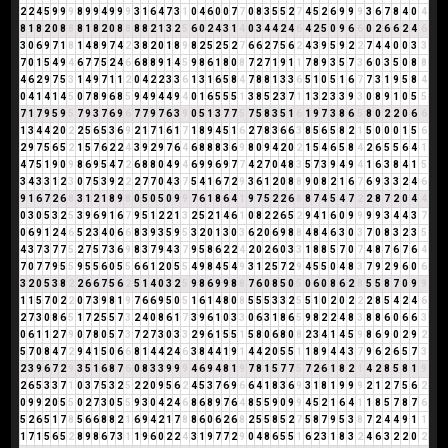
2
2
4
5
9
9
9
8
9
9
4
9
9
9
3
1
6
4
7
3
1
0
4
6
0
0
7
7
0
8
3
5
5
2
7
4
5
2
6
9
9
9
3
6
7
8
4
0
4
8
1
8
2
0
8
8
8
1
8
2
0
8
8
8
8
2
1
3
2
5
6
0
2
4
3
1
4
0
3
4
4
2
4
6
4
2
5
0
9
6
6
0
2
6
6
2
4
6
3
0
6
9
7
1
8
1
4
8
9
7
4
2
3
8
2
0
1
8
9
8
2
5
2
5
2
7
6
6
2
7
5
6
2
4
3
9
5
9
2
2
7
4
4
0
0
3
3
7
0
1
5
4
9
4
6
7
7
5
2
4
6
6
8
8
9
1
4
5
9
8
6
1
8
0
8
7
2
7
1
9
1
1
7
8
9
3
5
7
3
6
0
3
5
0
8
8
4
6
2
9
7
5
3
1
4
9
7
1
1
2
0
4
2
2
3
3
6
1
3
1
6
5
8
4
7
8
8
1
3
3
6
5
1
0
5
1
6
7
7
3
1
9
5
8
4
0
4
1
4
1
4
5
0
7
8
9
6
8
5
9
4
9
4
4
9
4
0
1
6
5
5
5
1
3
8
5
2
3
7
1
1
3
2
3
3
9
3
0
8
9
1
0
5
5
7
1
7
9
5
9
5
7
9
3
7
6
9
6
7
7
9
7
6
3
9
0
5
1
3
7
7
5
7
5
8
3
5
1
6
1
9
7
3
8
6
5
8
0
2
2
0
6
6
1
3
4
4
2
0
2
2
5
6
5
3
6
9
2
1
7
1
6
1
7
1
8
9
4
5
1
6
2
7
8
3
6
6
3
8
5
6
5
8
2
1
5
0
0
0
1
5
6
2
9
7
5
6
5
2
1
5
7
6
2
2
4
3
9
2
9
7
6
4
6
8
8
8
3
6
9
8
0
9
4
2
0
2
1
5
4
6
5
8
4
2
6
5
5
6
4
1
4
7
5
1
9
0
9
8
6
9
5
4
7
2
6
8
8
0
4
9
4
6
9
9
6
9
7
7
4
2
7
0
4
8
3
5
7
3
9
4
9
4
1
6
3
8
4
1
5
3
4
3
3
1
2
3
0
7
5
3
9
2
2
2
7
7
0
4
3
7
5
4
1
6
7
2
9
3
6
1
2
0
8
8
9
0
8
2
1
6
7
6
9
3
3
2
4
6
9
1
6
7
2
6
8
3
1
2
1
8
9
8
0
5
0
5
0
9
9
7
6
1
8
6
4
1
9
7
5
2
2
6
8
8
7
4
5
4
7
2
2
8
7
2
0
4
4
0
3
0
5
3
2
5
3
9
6
9
1
6
7
9
5
1
2
2
1
3
2
5
2
1
4
6
1
0
8
2
2
6
5
2
9
4
1
6
0
9
9
9
9
3
4
4
3
7
0
6
9
1
2
4
6
5
2
3
4
0
6
6
8
3
9
3
5
9
5
3
2
0
1
3
0
3
6
2
0
6
9
8
8
4
8
4
6
3
0
3
7
0
8
3
2
3
5
4
3
7
3
7
7
5
2
7
5
7
3
6
9
8
3
7
9
4
3
7
9
5
8
6
2
2
4
2
0
2
6
0
3
3
1
8
8
5
7
0
7
4
8
7
6
7
6
4
7
0
7
7
9
5
5
9
5
5
6
0
5
5
6
6
1
2
0
5
5
4
9
8
4
5
4
9
3
1
2
5
7
2
9
4
5
5
0
4
8
3
7
9
2
9
6
0
6
3
2
0
5
3
8
2
2
6
6
7
5
6
2
5
1
4
0
3
2
5
9
8
6
9
9
8
8
7
6
0
8
5
0
5
0
6
0
8
6
2
8
5
5
8
7
0
9
9
1
1
5
7
0
2
2
0
7
3
9
8
1
9
7
6
6
9
5
0
5
1
6
1
4
8
0
8
5
5
5
3
3
2
5
5
1
0
2
0
2
2
2
8
5
4
2
4
6
2
7
3
0
8
6
5
1
7
2
5
5
7
3
2
4
0
8
6
1
7
3
9
6
1
0
3
3
0
6
3
1
8
6
5
9
8
2
2
4
8
3
8
8
6
0
6
6
3
0
6
1
1
2
7
9
0
7
8
0
5
7
3
7
2
7
3
0
3
3
2
9
6
1
5
5
1
5
8
0
6
8
0
8
2
3
4
1
4
5
9
8
6
9
0
2
9
2
5
7
0
8
4
7
2
9
4
1
5
0
6
6
8
1
4
4
2
4
6
3
8
4
4
1
9
1
4
4
2
0
5
5
1
1
8
9
4
4
3
7
9
6
2
6
5
7
3
2
3
9
6
7
2
9
3
5
1
6
8
7
6
0
8
3
3
9
9
9
4
6
9
4
8
1
9
7
8
1
5
7
7
5
7
2
6
1
8
2
1
4
2
8
5
8
1
9
2
6
5
3
3
7
1
0
3
7
5
3
2
5
2
2
0
9
5
6
2
4
5
3
7
6
9
6
6
4
1
8
3
6
9
3
1
8
1
9
9
9
2
1
2
7
5
6
2
0
9
9
2
0
5
5
0
2
7
3
0
5
5
9
3
0
4
2
4
6
8
6
8
9
7
6
4
8
5
5
9
0
9
9
4
5
2
1
6
4
1
1
8
5
7
8
7
6
5
2
6
5
1
7
8
5
6
6
8
8
2
1
6
9
4
2
1
7
8
8
6
0
6
2
6
8
2
5
5
8
5
2
7
5
8
7
9
5
3
8
7
2
4
4
9
1
1
1
7
1
5
6
5
2
8
9
8
6
7
3
1
1
9
6
0
2
2
4
3
1
9
7
7
2
9
0
4
8
6
5
5
1
6
2
3
1
8
3
2
4
6
3
2
2
0
2