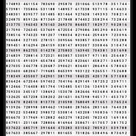
1
7
4
8
9
3
3
4
6
1
1
5
4
9
7
8
3
6
9
0
9
2
9
5
8
7
0
7
2
3
1
0
6
6
3
5
1
3
9
7
8
6
3
5
1
7
4
4
8
5
7
3
9
8
1
9
7
3
5
8
0
6
6
5
3
1
1
8
8
7
1
4
8
9
5
7
3
6
1
7
3
3
8
2
9
3
7
1
1
5
6
0
1
4
6
3
3
6
3
4
8
3
0
1
1
8
3
9
5
7
7
5
5
0
1
4
8
5
4
8
3
1
4
6
4
1
9
2
7
6
3
8
2
1
4
9
3
9
3
3
7
0
8
2
1
4
5
3
2
4
8
7
5
3
8
5
9
1
2
6
8
8
7
1
3
6
9
6
2
1
7
8
4
8
3
8
7
4
4
0
2
2
3
5
8
2
9
4
4
7
3
2
8
4
4
8
2
1
3
7
7
5
3
1
9
6
3
4
3
7
8
7
0
1
6
3
9
2
6
9
3
7
0
7
8
6
4
0
5
7
3
1
8
2
9
7
7
5
9
0
2
8
1
6
7
2
1
7
5
9
0
9
7
2
6
3
4
5
9
5
3
7
6
0
9
9
6
7
2
5
5
4
9
2
7
9
0
8
6
5
3
8
5
2
9
0
9
8
0
3
6
1
9
1
7
3
8
5
1
6
7
9
7
4
3
2
3
5
9
8
1
2
0
7
7
1
9
8
0
3
4
7
8
2
1
9
4
4
8
2
5
9
4
0
9
9
7
2
3
0
9
6
6
9
0
6
6
8
4
3
3
2
7
1
0
5
5
2
7
8
1
5
1
6
3
0
9
5
6
6
3
9
0
3
8
5
7
3
0
3
6
9
0
9
9
7
3
5
2
8
8
7
7
8
9
4
5
1
6
8
1
6
2
9
4
4
2
8
4
1
5
9
5
0
3
8
1
4
7
2
8
9
3
0
0
7
7
3
3
0
8
4
6
1
3
1
0
4
7
4
2
3
7
6
0
9
9
9
8
6
2
7
5
5
1
0
1
4
2
7
8
6
2
7
5
8
0
3
3
1
6
3
9
4
5
9
7
0
4
3
8
1
9
3
0
1
6
9
8
8
2
1
6
8
3
9
3
7
2
8
8
1
4
5
3
7
2
3
2
1
3
8
0
3
8
5
7
3
5
3
0
5
9
7
7
9
7
1
1
8
5
4
2
5
6
4
8
7
6
0
8
3
5
1
5
6
4
9
1
0
3
9
3
6
5
4
7
8
4
3
2
5
9
7
4
2
6
8
2
3
6
6
1
7
4
5
8
2
7
1
8
3
6
8
5
3
7
1
8
2
7
0
3
5
8
3
4
6
7
7
8
6
5
2
0
6
8
7
6
3
9
0
6
2
1
3
8
3
6
4
0
1
1
2
8
6
4
9
4
4
5
7
8
0
6
3
9
2
5
3
6
0
0
0
6
8
2
0
6
7
4
7
1
9
6
8
5
4
8
6
5
3
9
9
9
9
0
3
1
2
2
4
9
2
6
5
5
1
6
7
5
2
6
8
8
7
7
1
8
3
4
9
4
4
3
5
0
0
7
7
3
4
2
9
0
1
1
3
8
1
7
9
0
9
1
8
6
5
2
5
7
4
2
0
1
7
8
6
5
7
1
0
8
8
7
8
3
6
4
2
4
6
6
7
2
5
4
4
8
5
9
7
4
0
2
2
7
0
4
1
9
6
6
8
2
9
1
4
9
4
1
8
7
2
5
2
7
2
3
9
7
1
1
2
8
1
2
4
6
6
3
7
1
6
4
0
8
8
8
5
1
7
9
4
4
1
9
3
4
8
5
4
5
4
1
1
3
6
9
1
3
4
9
5
9
5
3
4
9
6
1
9
1
7
5
9
3
3
0
3
3
4
5
1
0
7
7
1
3
8
6
9
2
2
1
5
3
0
7
8
6
3
8
2
6
4
6
1
9
0
3
6
8
4
3
8
3
6
4
1
0
1
1
3
2
6
2
5
7
6
5
7
2
3
8
2
5
3
8
2
0
2
2
2
0
1
6
3
1
4
0
6
7
3
9
8
8
9
4
5
1
7
1
8
4
5
3
7
0
7
7
5
1
6
4
7
0
7
8
2
4
5
1
0
1
8
1
3
7
7
0
7
2
1
0
5
9
8
8
7
6
8
0
4
9
4
8
7
1
6
5
1
6
3
7
6
5
2
4
6
9
1
3
9
2
6
8
7
2
8
9
9
8
8
5
8
9
4
6
2
8
1
9
3
6
8
0
8
2
8
7
6
5
6
2
2
8
3
1
6
0
6
7
6
4
0
2
8
1
1
7
8
5
2
2
4
5
3
4
8
8
2
1
3
9
8
0
7
2
9
5
3
0
8
1
4
5
1
4
3
2
0
8
8
1
9
0
8
3
6
9
1
7
0
8
3
5
8
8
5
6
6
7
0
7
3
1
7
9
6
9
6
9
1
2
8
8
2
1
4
6
3
2
7
9
7
1
8
2
2
4
5
9
7
8
2
3
4
3
7
1
6
9
1
8
4
3
0
4
7
9
5
1
6
2
3
1
1
6
8
5
7
2
8
8
0
6
6
8
1
6
9
6
4
1
3
5
8
6
7
1
8
0
1
7
0
5
7
3
3
8
1
7
5
2
7
0
3
7
6
2
2
4
6
8
5
7
1
9
1
3
9
1
6
4
4
8
4
7
3
2
8
3
2
0
3
1
5
6
2
8
7
8
5
9
2
1
3
0
3
9
7
8
8
7
5
0
7
6
3
3
6
3
8
5
6
6
7
4
2
9
7
8
1
1
2
8
0
1
6
5
5
1
7
3
1
8
2
6
8
5
3
8
4
9
6
6
8
7
3
6
9
2
2