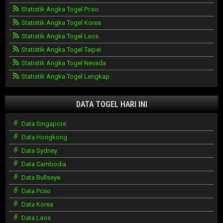
Statistik Angka Togel Pcso
Statistik Angka Togel Korea
Statistik Angka Togel Laos
Statistik Angka Togel Taipei
Statistik Angka Togel Nevada
Statistik Angka Togel Lengkap
DATA TOGEL HARI INI
Data Singapore
Data Hongkong
Data Sydney
Data Cambodia
Data Bullseye
Data Pcso
Data Korea
Data Laos