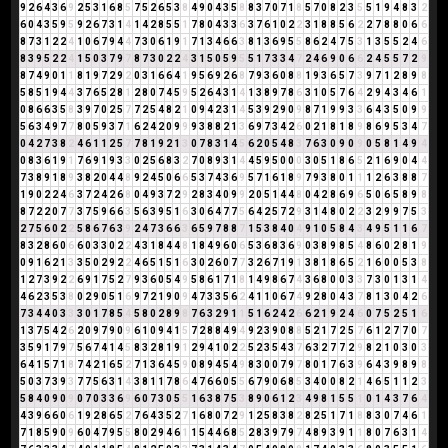
9
2
6
4
3
6
9
2
5
3
1
6
8
5
7
5
2
6
5
3
8
4
9
0
4
3
5
8
8
3
7
0
7
1
8
5
7
0
8
2
3
5
5
1
9
4
8
3
2
6
0
4
3
5
9
5
9
2
6
7
3
1
4
1
4
2
8
5
5
1
7
8
0
4
3
3
6
3
7
6
1
0
2
2
3
1
8
8
5
6
2
2
7
8
8
0
6
6
8
7
3
1
2
2
4
1
0
6
7
9
4
4
7
3
0
6
1
9
1
7
1
3
4
6
6
3
8
1
3
6
9
5
5
8
6
2
4
7
5
3
1
3
5
5
2
4
6
8
3
9
5
2
2
4
1
5
0
3
7
9
7
8
7
3
0
2
2
4
3
1
5
0
5
9
5
5
1
7
3
3
4
7
2
4
6
9
0
6
6
2
4
5
5
7
2
9
8
7
4
9
0
1
1
8
1
9
7
2
9
2
0
3
1
6
6
4
1
9
5
6
9
2
6
8
7
9
3
6
0
8
8
1
9
3
6
5
7
3
9
7
1
2
8
9
8
5
8
5
1
9
4
4
3
7
6
5
2
8
1
2
8
0
7
4
5
9
5
2
6
4
3
1
4
1
3
8
9
7
8
6
3
1
0
5
7
6
4
2
9
4
3
4
6
1
0
8
6
6
3
5
8
3
9
7
0
2
5
7
7
2
5
4
8
2
1
0
9
4
2
3
1
4
5
3
9
2
9
0
9
8
7
1
9
9
3
3
6
4
3
5
0
9
9
5
6
3
4
9
7
7
8
0
5
9
3
7
1
6
2
4
2
0
9
9
9
3
8
8
2
1
3
6
9
7
3
4
2
6
0
2
1
8
1
8
9
8
6
9
5
3
4
7
0
4
2
7
3
8
2
4
6
1
1
2
5
7
7
8
1
9
2
1
3
0
7
8
3
1
4
5
6
2
0
5
4
8
3
7
6
3
0
9
0
9
0
5
8
1
4
9
4
0
8
3
6
1
9
1
7
6
9
1
9
3
3
0
2
5
6
8
3
2
7
0
8
9
3
1
4
4
5
9
5
0
0
0
3
0
5
1
8
6
5
2
1
6
9
0
4
4
7
3
8
9
1
8
9
3
8
2
0
4
4
8
9
2
4
5
0
6
6
5
3
7
4
3
6
9
5
7
1
6
1
8
9
7
9
3
8
0
1
1
1
2
6
3
8
8
7
1
9
0
2
2
4
6
3
7
2
4
2
6
8
0
4
9
3
7
2
9
2
8
3
4
0
9
9
2
0
5
1
4
4
8
0
4
2
8
6
9
6
5
0
6
5
8
9
8
8
7
2
2
0
7
7
3
7
5
9
6
6
3
5
6
3
9
5
1
6
3
0
6
4
7
7
5
6
4
2
5
7
2
9
3
1
4
8
0
2
2
3
2
9
9
7
5
3
2
7
5
6
0
2
2
5
8
6
7
6
3
9
2
4
7
3
6
6
3
6
5
9
7
8
8
7
1
5
3
8
4
0
4
9
1
0
5
8
4
3
4
9
5
1
1
6
7
8
3
2
8
6
0
6
6
0
3
3
0
2
2
4
3
1
8
4
4
8
1
8
4
9
6
0
6
5
3
6
8
3
6
9
0
3
8
9
8
5
4
8
6
0
2
8
1
9
0
9
1
6
2
1
3
3
5
0
2
9
2
2
4
6
5
1
5
1
6
3
0
2
6
0
7
7
3
2
6
7
1
9
1
3
8
1
8
6
5
2
1
6
0
0
5
3
8
1
2
7
3
9
2
2
6
9
1
7
5
2
7
9
3
6
0
5
4
9
5
8
6
1
7
1
8
1
4
9
8
6
7
4
3
6
8
0
0
3
3
7
3
0
1
3
1
4
4
6
2
3
5
3
8
0
2
9
0
5
1
6
9
7
2
1
9
0
9
4
7
3
3
5
6
2
4
1
1
0
6
7
4
9
2
8
0
4
3
7
8
1
3
0
4
2
6
7
3
4
4
0
3
3
3
0
1
7
8
5
4
5
8
0
2
8
9
8
7
6
3
2
9
1
1
5
1
6
2
4
2
6
6
2
1
9
2
4
6
0
7
5
2
5
1
6
1
3
7
5
4
2
6
2
0
9
7
9
0
9
6
1
0
9
4
1
5
7
2
8
8
4
9
4
9
2
3
9
0
8
8
5
2
1
7
2
5
7
6
1
2
7
7
0
7
3
5
9
1
7
9
7
5
6
7
4
1
4
5
8
3
2
8
1
9
1
2
9
4
1
0
2
2
5
2
3
5
4
3
7
6
3
2
7
7
2
9
8
2
1
0
3
0
3
6
4
1
5
7
1
8
7
4
2
1
6
5
2
7
1
3
6
4
5
9
0
8
9
4
5
4
9
8
3
0
0
7
9
7
8
0
1
7
6
3
9
6
4
3
9
8
9
8
5
0
3
7
3
9
3
7
7
5
6
3
1
4
3
8
1
1
7
8
6
4
7
6
6
0
5
5
6
7
9
0
6
8
5
3
4
0
0
8
2
1
4
6
5
1
1
2
3
5
8
4
0
9
0
9
0
7
0
3
3
6
9
6
0
7
3
0
5
5
1
6
3
8
7
5
3
8
9
0
6
1
2
3
4
9
8
1
5
5
1
0
1
4
3
7
6
4
4
3
9
6
6
0
6
1
9
2
8
6
5
2
7
6
4
3
5
2
7
1
6
8
0
7
2
9
1
2
5
8
3
8
2
8
2
5
1
7
1
8
8
3
0
7
4
6
1
7
1
8
5
9
0
9
6
0
4
7
9
5
5
8
0
2
9
4
6
1
1
5
4
4
6
8
5
2
8
3
9
7
9
7
4
8
9
3
9
1
1
8
0
7
6
3
1
4