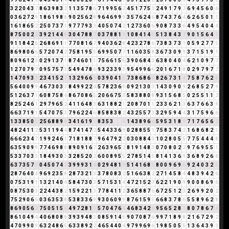
3
2
2
0
4
3
7
8
6
3
9
8
3
2
1
1
3
5
7
8
6
7
1
9
9
5
6
2
4
5
1
7
7
5
3
2
4
9
1
7
9
7
6
9
4
5
6
0
6
0
3
6
2
7
2
9
1
8
6
1
9
8
8
9
0
2
5
6
2
8
9
6
4
6
9
9
9
3
5
7
6
2
4
6
8
7
4
3
7
6
4
6
2
6
5
0
1
1
1
6
1
8
6
5
2
2
5
0
7
3
7
1
9
7
7
7
9
3
3
4
0
5
0
7
4
2
1
2
7
3
6
0
6
9
0
8
7
3
3
6
4
9
5
4
0
4
4
8
7
5
0
0
2
2
3
9
2
1
4
4
8
3
0
4
7
8
8
7
0
3
7
8
8
1
9
1
0
8
4
1
4
5
5
1
3
8
4
3
7
9
0
1
5
6
4
1
9
1
1
8
4
2
6
2
6
8
6
9
1
1
7
7
0
8
1
6
7
9
4
0
3
6
2
8
4
2
3
2
7
8
6
7
3
8
3
7
3
1
0
5
9
2
7
7
5
8
6
9
8
0
6
6
5
7
2
0
7
4
2
7
5
8
1
9
5
5
6
9
9
5
0
7
7
1
1
6
0
3
5
8
3
6
7
3
0
9
9
3
7
1
5
1
9
1
8
0
9
6
1
2
3
0
2
9
1
3
7
1
8
7
4
6
0
1
1
7
5
6
6
1
5
6
3
9
0
6
8
4
3
6
3
8
0
4
0
4
6
2
1
0
9
7
7
1
2
7
0
7
9
7
0
9
5
7
5
7
3
5
4
9
4
7
8
6
9
3
2
3
3
9
3
9
5
4
9
9
6
6
2
0
1
6
7
1
8
0
2
9
7
9
7
7
1
4
7
0
9
3
3
2
3
4
1
5
2
7
1
3
2
9
6
6
3
0
3
9
0
4
1
5
7
3
8
6
8
6
5
8
2
6
7
3
1
4
7
5
8
7
6
2
8
5
6
4
0
0
9
9
4
6
7
3
0
3
3
8
4
9
9
2
2
4
5
7
8
2
3
6
9
0
9
2
1
3
0
3
1
4
3
0
9
0
9
2
6
8
5
2
7
9
5
1
2
6
3
7
1
6
0
8
7
5
8
4
8
6
7
0
8
6
5
2
0
6
6
7
5
3
5
8
3
8
8
0
8
9
3
1
5
6
8
5
0
2
5
5
1
1
2
8
2
5
2
4
6
1
2
9
7
9
6
5
2
4
1
1
6
4
8
3
6
3
1
8
8
2
1
2
0
8
7
0
1
1
2
3
3
6
2
1
3
6
3
7
6
6
3
9
6
6
3
7
1
9
1
5
4
7
0
7
5
3
7
9
6
2
2
4
6
8
5
8
8
3
8
2
4
3
2
5
5
7
3
3
2
9
5
9
4
4
3
1
7
5
9
6
6
1
3
3
8
5
0
5
2
5
6
8
8
9
8
3
4
1
6
1
9
1
8
3
5
3
0
1
4
3
8
9
6
6
5
9
5
3
1
8
9
7
1
7
6
5
6
2
4
8
2
4
1
1
2
5
3
1
1
9
4
4
8
7
4
1
4
7
2
5
4
4
3
3
6
9
0
2
8
8
5
5
1
7
5
8
3
7
4
2
1
6
8
6
8
2
1
6
6
6
2
3
4
7
1
9
9
2
4
6
1
7
1
8
1
8
8
7
9
6
4
7
9
2
2
0
3
0
8
8
4
3
1
0
2
8
0
5
5
7
7
5
4
4
4
8
6
3
5
9
0
9
9
7
7
4
6
9
8
8
8
9
0
9
1
6
7
2
6
3
9
6
5
2
8
1
9
1
4
8
3
0
7
0
8
0
2
2
9
7
6
9
5
5
1
5
3
3
7
0
3
3
1
8
4
9
3
0
3
3
2
8
5
2
0
2
6
0
0
8
9
5
5
2
7
8
5
1
4
5
8
1
4
1
3
6
9
3
6
8
9
2
6
8
6
3
7
3
5
7
3
0
4
5
0
7
4
2
3
9
9
9
3
1
4
0
2
9
4
8
1
9
5
1
4
1
6
8
5
8
0
0
9
6
9
6
9
2
4
0
3
2
5
2
8
7
6
4
0
4
9
6
9
2
3
5
8
2
8
7
3
2
1
3
3
7
8
0
8
3
2
5
1
6
6
3
8
2
2
7
1
4
5
8
4
4
8
3
9
4
2
6
0
7
5
3
1
9
1
1
3
2
1
4
0
4
5
8
4
7
3
0
3
5
7
1
5
3
1
4
4
7
2
1
5
2
7
6
2
2
1
9
0
9
9
0
0
8
6
9
6
0
8
7
5
3
0
3
2
2
4
4
3
8
2
1
5
9
2
2
1
3
7
7
8
4
1
1
2
3
6
5
8
8
7
6
6
7
2
5
1
2
3
2
6
9
9
2
0
2
7
5
2
9
0
6
6
0
3
6
3
5
3
8
5
3
8
3
3
6
9
9
3
0
6
0
9
9
8
7
6
1
5
9
5
6
6
8
3
7
8
6
5
5
8
9
6
2
8
8
6
9
0
5
6
2
7
5
0
5
1
5
6
4
9
7
2
8
1
9
5
7
0
4
7
6
4
4
6
8
3
4
2
6
9
5
6
5
2
8
1
8
0
7
8
6
7
4
8
6
1
0
4
9
4
4
0
6
8
0
8
8
3
9
3
9
4
8
3
0
8
5
9
1
4
5
9
0
7
0
8
7
6
9
9
7
1
8
9
8
2
1
6
7
2
9
2
4
7
0
9
9
0
9
6
3
2
4
8
6
5
6
3
3
8
9
2
2
4
6
5
4
4
0
4
9
7
9
9
6
9
6
1
9
8
5
0
5
5
1
3
6
4
3
9
3