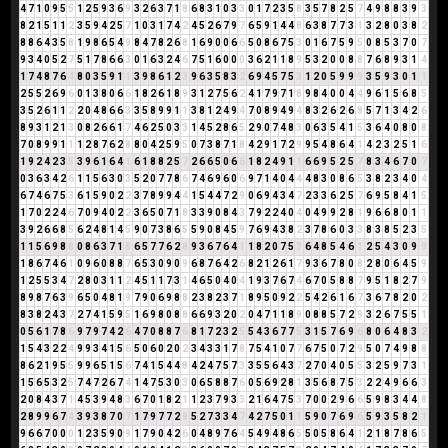
4
7
1
0
9
5
5
1
2
5
9
3
6
9
3
2
6
3
7
1
8
6
8
3
1
0
3
3
0
1
7
2
3
5
8
3
5
7
8
2
5
7
4
9
8
8
3
9
3
8
2
1
5
1
1
2
3
5
9
4
2
5
7
1
0
3
1
7
4
2
4
5
2
6
7
9
7
6
5
9
1
4
4
8
6
3
8
7
7
3
1
3
2
8
0
3
8
2
8
8
6
4
3
5
8
1
9
8
6
5
4
9
8
4
7
8
2
6
8
1
6
9
0
0
6
6
5
0
8
6
7
5
3
0
1
6
7
5
9
5
0
8
5
3
7
0
7
9
3
4
0
5
2
7
5
1
7
8
6
6
3
0
1
6
3
2
4
6
7
5
1
6
0
0
0
3
6
2
1
1
8
9
5
3
2
0
0
8
8
7
6
8
9
3
1
4
1
7
4
8
7
6
4
8
0
3
5
9
1
1
3
9
8
6
1
2
3
9
6
3
5
8
3
2
6
9
4
5
7
5
3
1
2
0
5
9
9
9
3
5
9
3
0
1
1
2
5
5
2
6
9
6
0
1
3
8
0
6
6
1
8
2
6
1
8
9
3
1
2
7
5
6
2
4
1
7
9
7
1
8
9
8
4
0
0
4
4
9
6
1
5
6
8
5
3
5
2
6
1
1
2
2
0
4
8
6
6
3
3
5
8
9
9
1
1
3
8
1
2
4
9
4
7
0
8
9
4
9
4
8
3
2
6
2
6
8
5
7
1
3
4
2
6
8
9
3
1
2
1
3
0
8
2
6
6
1
7
4
6
2
5
0
3
3
1
4
5
2
8
6
5
2
9
0
7
4
8
3
0
6
3
5
4
1
5
3
6
4
0
8
0
8
7
0
8
9
9
1
1
1
2
8
7
6
2
8
8
0
4
2
5
9
5
0
7
3
8
7
1
8
4
2
9
1
7
2
9
9
5
4
8
6
4
1
4
2
3
2
5
1
6
1
9
2
4
2
3
5
3
9
6
1
6
4
1
6
1
8
8
2
5
7
2
6
6
5
0
6
6
1
8
2
4
9
1
1
6
6
9
5
2
5
7
8
3
4
6
7
0
7
0
3
6
3
4
2
6
1
1
5
6
3
0
3
5
2
0
7
7
8
6
7
4
6
9
6
0
6
9
7
1
4
0
4
4
4
8
3
0
8
6
5
3
8
2
3
4
0
4
6
7
4
6
7
5
3
6
1
5
9
0
2
2
3
7
8
9
9
4
4
1
5
4
4
7
2
9
0
6
9
4
3
4
7
2
3
3
6
2
5
7
6
9
5
8
4
1
5
1
7
0
2
2
4
6
7
0
9
4
0
2
2
3
6
5
0
7
1
8
3
3
9
0
8
4
3
7
9
2
2
4
0
4
0
4
9
9
2
8
1
9
6
6
8
0
1
1
3
9
2
6
6
8
5
6
2
4
8
1
4
5
9
0
7
3
8
6
5
5
9
0
8
4
5
9
7
6
9
4
3
8
2
3
7
8
6
0
3
3
8
3
8
5
2
3
5
1
1
5
6
9
8
8
0
8
6
3
7
1
8
6
5
7
7
6
2
8
9
3
6
7
6
4
1
1
8
2
0
7
5
3
6
4
8
5
4
6
1
2
5
4
3
0
9
9
1
8
6
7
4
6
1
0
9
6
0
8
8
7
6
5
3
0
9
0
9
6
8
7
6
4
2
6
8
2
1
2
6
1
7
9
3
6
7
8
0
8
2
8
0
6
4
5
9
1
2
5
5
3
4
7
2
8
0
3
1
1
2
4
5
1
1
7
3
1
4
6
5
0
4
0
4
1
9
3
7
6
7
4
6
7
0
5
8
8
7
9
5
1
8
2
7
9
8
9
8
7
6
3
9
6
5
0
4
8
1
9
7
9
0
6
9
8
8
2
3
8
2
3
7
1
8
9
5
0
9
2
2
5
4
2
6
1
6
7
3
6
7
8
2
0
2
8
3
8
2
4
3
7
2
7
4
1
5
9
5
1
6
9
8
0
8
8
6
6
9
3
2
0
2
0
4
7
1
1
8
9
0
8
8
5
7
2
9
3
2
6
7
5
5
1
0
5
6
1
7
8
6
9
7
9
7
4
2
6
4
7
0
8
8
7
6
8
1
7
2
3
2
5
5
4
3
6
7
7
5
3
1
5
7
6
9
6
8
0
6
4
8
3
2
1
5
4
3
2
2
4
9
9
3
4
1
5
6
5
0
6
0
2
0
2
3
4
3
3
1
7
8
7
5
4
1
0
7
7
6
7
5
0
7
2
9
5
0
7
4
9
8
8
8
6
2
1
9
5
5
9
9
6
5
1
5
6
7
4
1
5
4
4
8
4
2
4
7
5
7
3
3
5
5
6
4
3
7
2
7
0
4
0
5
5
3
2
5
9
7
3
1
1
5
6
5
3
2
5
7
4
7
2
6
7
4
1
4
7
5
3
0
3
0
6
5
8
8
7
6
0
5
6
9
2
8
1
3
5
6
8
7
5
3
2
2
4
9
6
6
3
2
0
8
4
3
7
1
4
5
3
9
4
8
3
6
7
0
1
8
2
1
1
2
3
7
9
3
3
2
1
6
4
7
5
3
7
0
0
2
9
6
6
5
9
8
3
4
4
8
2
8
9
9
6
7
4
3
9
3
8
7
0
7
1
7
9
7
7
2
9
5
2
7
3
3
4
7
4
2
7
5
0
1
1
5
9
0
7
6
9
6
5
9
3
5
8
2
1
9
6
6
7
0
0
0
1
2
3
5
9
0
9
1
7
9
0
4
2
6
0
4
8
9
7
6
4
5
4
9
4
8
6
5
5
0
5
8
6
4
1
2
1
8
7
8
6
5