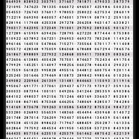
8
6
4
9
3
9
3
8
3
8
9
3
2
5
3
0
3
7
9
1
1
3
7
1
6
0
7
7
7
8
1
8
7
1
8
4
7
9
0
3
3
6
3
8
7
3
7
9
7
7
2
1
0
9
5
5
7
4
7
6
2
3
5
7
8
1
3
3
5
8
0
6
6
0
7
2
9
6
9
6
5
0
7
7
4
2
5
9
8
6
5
5
0
0
2
3
6
9
0
5
4
5
5
3
8
7
2
6
7
4
3
7
3
7
6
0
1
7
8
9
7
8
0
5
3
8
2
5
8
0
2
2
4
6
2
7
5
3
4
7
2
8
6
0
1
9
1
7
1
2
2
1
9
1
0
6
9
3
9
0
9
8
4
0
0
5
7
3
4
7
4
0
0
1
1
3
7
9
9
1
9
1
0
8
7
9
1
2
3
2
5
9
1
5
0
5
8
2
8
1
9
4
4
1
1
7
9
4
8
3
4
2
5
3
3
8
2
2
9
7
2
7
8
6
2
0
6
2
5
8
4
9
6
3
1
4
7
2
6
3
3
8
2
1
3
7
9
0
3
1
7
8
9
4
2
3
9
5
5
3
7
2
3
4
9
4
7
9
1
0
0
1
1
2
9
7
5
9
2
2
3
8
9
3
6
5
2
9
0
1
6
7
1
8
1
2
7
2
8
9
8
6
1
5
9
5
9
5
6
3
9
4
2
6
8
7
2
8
7
9
5
5
6
2
7
2
2
0
2
8
7
7
4
4
4
8
0
7
5
3
8
0
8
0
1
0
9
2
2
4
6
3
7
8
9
2
2
5
6
7
2
3
1
4
2
9
6
9
5
3
8
4
6
9
3
7
3
1
7
8
3
2
6
8
5
1
1
4
9
2
4
6
8
9
6
1
4
6
1
1
6
4
5
1
0
1
5
4
7
8
6
6
3
7
1
5
2
7
1
8
7
3
5
5
6
4
1
5
7
0
1
1
7
8
9
1
1
4
0
8
8
9
0
5
5
7
2
9
4
2
8
3
4
8
3
9
7
5
0
5
9
5
5
8
6
3
6
8
5
6
7
8
6
8
8
7
0
6
7
2
9
4
4
7
8
6
5
7
6
4
2
6
1
8
6
7
4
8
9
8
8
0
9
9
2
2
7
9
3
2
5
1
2
4
8
6
8
5
0
5
9
4
1
1
2
7
3
0
8
2
9
2
0
8
3
6
2
4
6
4
7
2
6
0
6
6
6
1
3
8
8
5
4
4
0
5
4
2
8
1
7
5
7
5
0
1
1
8
7
4
6
3
7
1
7
5
2
4
3
4
7
4
9
1
7
5
4
9
9
7
9
9
2
9
2
1
4
5
2
5
1
6
5
1
4
0
9
7
7
9
9
8
2
5
6
2
0
6
0
2
7
8
6
9
4
6
4
3
4
7
2
9
0
2
2
1
3
4
1
7
5
5
9
5
5
6
1
8
2
3
5
9
9
5
8
2
8
1
4
9
5
5
1
6
7
3
4
4
8
1
2
3
6
0
0
7
5
4
9
9
2
0
1
1
4
5
3
2
5
2
4
5
9
3
0
1
6
4
6
1
3
7
9
4
6
9
6
8
1
0
8
7
3
1
2
8
9
8
4
2
6
9
9
8
5
4
6
1
0
1
0
2
0
6
6
3
4
9
0
8
2
1
2
2
0
9
6
4
1
2
6
1
3
0
9
9
1
3
1
4
8
1
9
8
4
4
6
6
3
9
1
1
5
0
9
3
3
3
1
1
9
1
6
7
9
9
5
0
6
7
4
6
9
1
7
7
1
8
3
7
7
0
6
1
7
2
3
9
4
3
7
1
6
7
7
1
7
3
1
9
7
3
9
2
7
9
3
5
9
1
3
6
9
3
0
0
0
3
3
6
0
8
7
3
9
4
4
1
0
0
1
0
1
1
0
4
9
2
0
6
6
3
4
1
2
4
4
8
2
8
5
3
5
9
5
6
9
0
3
8
6
5
6
8
4
1
0
2
2
4
9
8
0
3
7
1
0
9
2
1
5
6
2
7
5
1
2
4
6
1
4
8
3
1
6
9
6
3
3
6
6
3
7
1
8
5
2
0
8
1
9
4
3
3
1
0
8
8
8
6
7
1
8
5
4
8
7
5
3
6
8
5
6
4
6
2
5
6
2
7
4
8
0
6
9
6
8
2
8
5
0
7
7
7
8
4
2
8
0
8
9
1
4
1
6
9
6
8
7
3
6
7
8
6
7
0
9
2
6
3
9
0
1
0
5
8
6
5
5
4
5
8
7
2
9
8
7
5
5
2
4
6
9
8
4
7
2
7
9
5
3
3
2
8
0
8
0
2
6
8
9
3
3
5
5
6
5
3
9
3
1
4
8
3
6
0
6
4
5
4
4
9
4
4
4
3
0
9
6
8
5
0
1
4
0
7
2
9
2
0
1
7
4
8
3
2
8
7
0
1
4
5
7
2
6
2
0
9
9
7
9
3
4
0
7
7
0
5
6
4
9
4
4
1
3
4
4
3
9
3
5
6
1
4
8
8
7
8
0
9
5
3
8
2
4
5
1
5
2
0
2
8
9
8
6
2
2
4
7
1
7
9
6
7
4
6
8
8
4
5
9
5
2
5
0
2
8
7
6
1
6
1
3
3
6
9
6
0
2
8
6
4
1
7
9
7
5
9
2
2
4
8
4
5
3
4
7
4
9
1
9
5
0
5
1
4
5
3
5
8
4
5
3
7
2
9
0
9
8
4
3
9
3
8
2
4
6
4
4
3
5
8
8
5
7
1
5
4
9
6
2
3
5
1
0
1
4
2
5
3
7
9
7
5
6
1
4
6
2
8
4
8
7
5
4
2
6
4
2
2
1
3
9
3
9
9
6
2
4
7
2
8
4
5
4
3
1
4
4
8
0
8
2
8
1
6
7
9
4
4
6
1
3
5
7
2
2
0
2
2
3
7
8
0
3
3
4
9
3
9
7
5
3