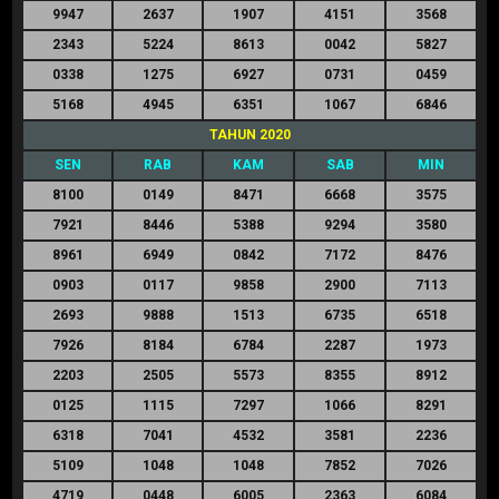
9947
2637
1907
4151
3568
2343
5224
8613
0042
5827
0338
1275
6927
0731
0459
5168
4945
6351
1067
6846
TAHUN 2020
SEN
RAB
KAM
SAB
MIN
8100
0149
8471
6668
3575
7921
8446
5388
9294
3580
8961
6949
0842
7172
8476
0903
0117
9858
2900
7113
2693
9888
1513
6735
6518
7926
8184
6784
2287
1973
2203
2505
5573
8355
8912
0125
1115
7297
1066
8291
6318
7041
4532
3581
2236
5109
1048
1048
7852
7026
4719
0448
6005
2363
6084