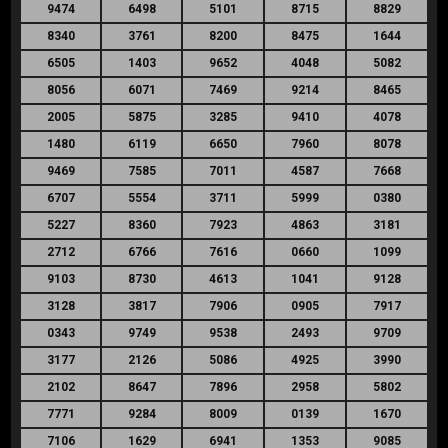
9474
6498
5101
8715
8829
8340
3761
8200
8475
1644
6505
1403
9652
4048
5082
8056
6071
7469
9214
8465
2005
5875
3285
9410
4078
1480
6119
6650
7960
8078
9469
7585
7011
4587
7668
6707
5554
3711
5999
0380
5227
8360
7923
4863
3181
2712
6766
7616
0660
1099
9103
8730
4613
1041
9128
3128
3817
7906
0905
7917
0343
9749
9538
2493
9709
3177
2126
5086
4925
3990
2102
8647
7896
2958
5802
7771
9284
8009
0139
1670
7106
1629
6941
1353
9085