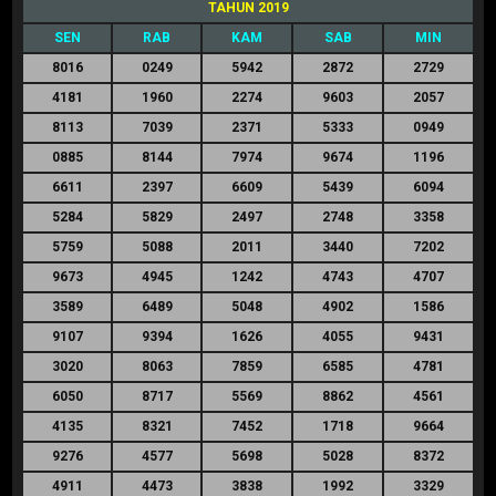
TAHUN 2019
SEN
RAB
KAM
SAB
MIN
8016
0249
5942
2872
2729
4181
1960
2274
9603
2057
8113
7039
2371
5333
0949
0885
8144
7974
9674
1196
6611
2397
6609
5439
6094
5284
5829
2497
2748
3358
5759
5088
2011
3440
7202
9673
4945
1242
4743
4707
3589
6489
5048
4902
1586
9107
9394
1626
4055
9431
3020
8063
7859
6585
4781
6050
8717
5569
8862
4561
4135
8321
7452
1718
9664
9276
4577
5698
5028
8372
4911
4473
3838
1992
3329