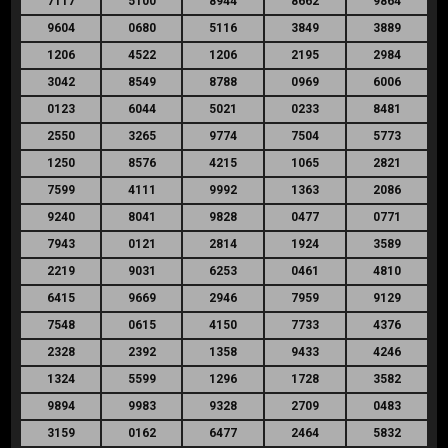
7117
5100
8944
8662
9864
9604
0680
5116
3849
3889
1206
4522
1206
2195
2984
3042
8549
8788
0969
6006
0123
6044
5021
0233
8481
2550
3265
9774
7504
5773
1250
8576
4215
1065
2821
7599
4111
9992
1363
2086
9240
8041
9828
0477
0771
7943
0121
2814
1924
3589
2219
9031
6253
0461
4810
6415
9669
2946
7959
9129
7548
0615
4150
7733
4376
2328
2392
1358
9433
4246
1324
5599
1296
1728
3582
9894
9983
9328
2709
0483
3159
0162
6477
2464
5832