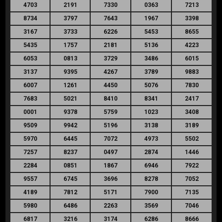
4703
2191
7330
0363
7213
8734
3797
7643
1967
3398
3167
3733
6226
5453
8655
5435
1757
2181
5136
4223
6053
0813
3729
3486
6015
3137
9395
4267
3789
9883
6007
1261
4450
5076
7830
7683
5021
8410
8341
2417
0001
9378
5759
1023
3408
9509
9942
5196
3138
3189
5970
6445
7072
4973
5502
7257
8237
0497
2874
1446
2284
0851
1867
6946
7922
9557
6745
3696
8278
7052
4189
7812
5171
7900
7135
5980
6486
2263
3569
7046
6817
3216
3174
6286
8666