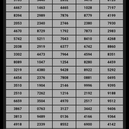
4467
1463
4465
1028
7197
8394
2989
7876
8779
4199
2053
2340
2746
2380
7930
4670
8729
1792
7873
2983
5742
5211
7043
8410
4268
2038
2919
6377
6742
8860
3302
4473
7964
4594
8351
8089
1047
1254
8280
4459
3219
4380
9428
8922
5292
4454
2376
7808
0881
0495
3510
1904
2146
9996
9395
2510
7262
1216
2192
9188
6659
3504
4970
2517
9512
3867
0763
3127
3442
9406
3813
9489
0136
4166
9364
4918
2339
8552
6900
4142