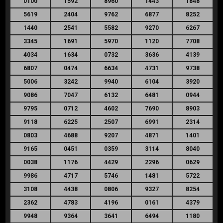
0100
1592
8960
1443
1848
5619
2404
9762
6877
8252
1440
2541
5582
9270
6267
3345
1691
5970
1120
7708
4034
1634
0732
3636
4139
6807
0474
6634
4731
9738
5006
3242
9940
6104
3920
9086
7047
6132
6481
0944
9795
0712
4602
7690
8903
9118
6225
2507
6991
2314
0803
4688
9207
4871
1401
9165
0451
0359
3114
8040
0038
1176
4429
2296
0629
9986
4717
5746
1481
5722
3108
4438
0806
9327
8254
2362
4783
4196
0161
4379
9948
9364
3641
6494
1180