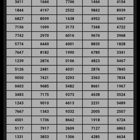
3411
1644
7746
1464
4104
1844
4197
2522
9842
8939
6827
8599
1638
4952
5467
7156
1099
3173
7348
4722
7742
2970
6016
9674
3968
5774
6440
4001
8835
1828
7647
8182
1990
6780
3341
1239
2874
0106
4823
5467
5126
2481
4031
2876
7845
9050
7421
3293
3363
7834
0403
9685
5482
8661
1967
3483
7175
9373
4638
5524
1243
9010
4613
2231
5489
7667
1343
9332
2005
2507
4501
1736
8642
1918
6724
5177
7917
2609
7127
6863
1331
3833
1306
4285
6634