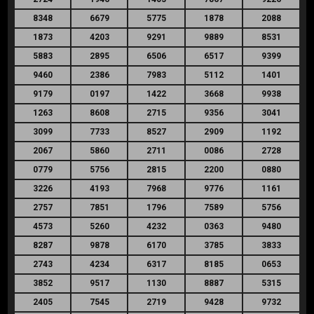
8348
6679
5775
1878
2088
1873
4203
9291
9889
8531
5883
2895
6506
6517
9399
9460
2386
7983
5112
1401
9179
0197
1422
3668
9938
1263
8608
2715
9356
3041
3099
7733
8527
2909
1192
2067
5860
2711
0086
2728
0779
5756
2815
2200
0880
3226
4193
7968
9776
1161
2757
7851
1796
7589
5756
4573
5260
4232
0363
9480
8287
9878
6170
3785
3833
2743
4234
6317
8185
0653
3852
9517
1130
8887
5315
2405
7545
2719
9428
9732