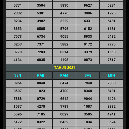
5774
3504
5810
9627
0234
2332
5301
4776
3006
1975
8234
3902
3229
6331
6481
8853
8585
5796
6152
1681
7073
6734
9055
8933
5482
0253
7371
5882
0172
7775
3770
7283
0314
3379
1550
4134
6835
1198
0873
7517
TAHUN 2021
SEN
RAB
KAM
SAB
MIN
3964
8048
6474
7948
9853
3507
1023
4700
8348
8431
5888
0729
6612
9044
6496
1037
4278
1781
1087
8332
5596
7185
0029
3505
4941
5172
8322
8439
1834
3524