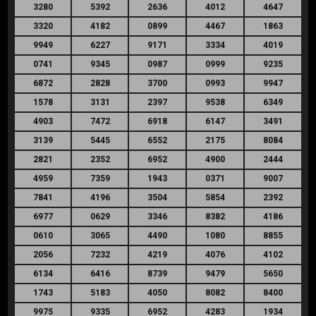
3280
5392
2636
4012
4647
3320
4182
0899
4467
1863
9949
6227
9171
3334
4019
0741
9345
0987
0999
9235
6872
2828
3700
0993
9947
1578
3131
2397
9538
6349
4903
7472
6918
6147
3491
3139
5445
6552
2175
8084
2821
2352
6952
4900
2444
4959
7359
1943
0371
9007
7841
4196
3504
5854
2392
6977
0629
3346
8382
4186
0610
3065
4490
1080
8855
2056
7232
4219
4076
4102
6134
6416
8739
9479
5650
1743
5183
4050
8082
8400
9975
9335
6952
4283
1934