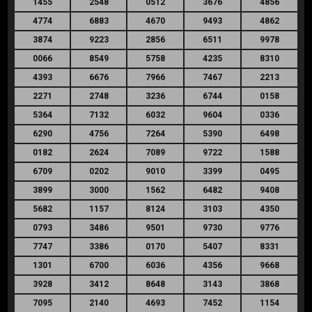
1455
2548
0512
3676
4856
4774
6883
4670
9493
4862
3874
9223
2856
6511
9978
0066
8549
5758
4235
8310
4393
6676
7966
7467
2213
2271
2748
3236
6744
0158
5364
7132
6032
9604
0336
6290
4756
7264
5390
6498
0182
2624
7089
9722
1588
6709
0202
9010
3399
0495
3899
3000
1562
6482
9408
5682
1157
8124
3103
4350
0793
3486
9501
9730
9776
7747
3386
0170
5407
8331
1301
6700
6036
4356
9668
3928
3412
8648
3143
3868
7095
2140
4693
7452
1154