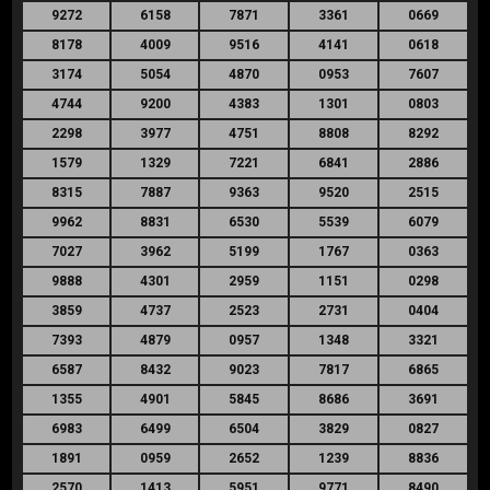
9272
6158
7871
3361
0669
8178
4009
9516
4141
0618
3174
5054
4870
0953
7607
4744
9200
4383
1301
0803
2298
3977
4751
8808
8292
1579
1329
7221
6841
2886
8315
7887
9363
9520
2515
9962
8831
6530
5539
6079
7027
3962
5199
1767
0363
9888
4301
2959
1151
0298
3859
4737
2523
2731
0404
7393
4879
0957
1348
3321
6587
8432
9023
7817
6865
1355
4901
5845
8686
3691
6983
6499
6504
3829
0827
1891
0959
2652
1239
8836
2570
1413
5951
9771
8490