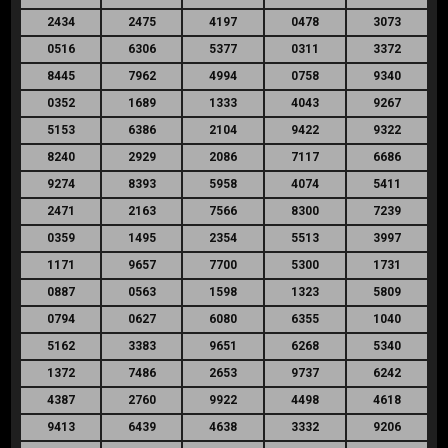
2434
2475
4197
0478
3073
0516
6306
5377
0311
3372
8445
7962
4994
0758
9340
0352
1689
1333
4043
9267
5153
6386
2104
9422
9322
8240
2929
2086
7117
6686
9274
8393
5958
4074
5411
2471
2163
7566
8300
7239
0359
1495
2354
5513
3997
1171
9657
7700
5300
1731
0887
0563
1598
1323
5809
0794
0627
6080
6355
1040
5162
3383
9651
6268
5340
1372
7486
2653
9737
6242
4387
2760
9922
4498
4618
9413
6439
4638
3332
9206