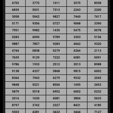
6755
3775
1011
3575
8558
6839
5031
7313
2243
2200
3058
5042
9827
7440
7417
5171
9356
0727
9068
3390
7951
9982
1435
5475
0078
0283
6090
9789
3303
5156
9887
7857
9283
4662
9320
4744
0838
0279
4264
2113
7639
9129
7222
6581
0091
9786
1933
2512
3013
8988
9138
4337
5868
9815
6002
8364
7943
6279
9532
2545
9848
5521
8504
1695
2653
5879
5518
6952
6002
0232
2016
1630
6081
3804
5633
8797
3742
2327
8421
4185
5503
4281
3422
3444
7127