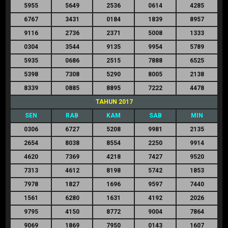
5955
5649
2536
0614
4285
6767
3431
0184
1839
8957
9116
2736
2371
5008
1333
0304
3544
9135
9954
5789
5935
0686
2515
7888
6525
5398
7308
5290
8005
2138
8339
0885
8895
7222
4478
TAHUN 2017
SEN
RAB
KAM
SAB
MIN
0306
6727
5208
9981
2135
2654
8038
8554
2250
9914
4620
7369
4218
7427
9520
7313
4612
8198
5742
1853
7978
1827
1696
9597
7440
1561
6280
1631
4192
2026
9795
4150
8772
9004
7864
9069
1869
7950
0143
1607