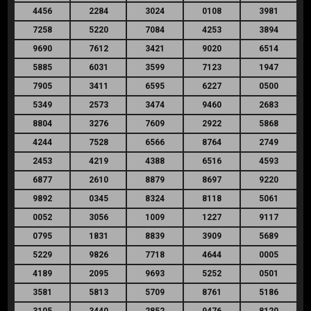
4456
2284
3024
0108
3981
7258
5220
7084
4253
3894
9690
7612
3421
9020
6514
5885
6031
3599
7123
1947
7905
3411
6595
6227
0500
5349
2573
3474
9460
2683
8804
3276
7609
2922
5868
4244
7528
6566
8764
2749
2453
4219
4388
6516
4593
6877
2610
8879
8697
9220
9892
0345
8324
8118
5061
0052
3056
1009
1227
9117
0795
1831
8839
3909
5689
5229
9826
7718
4644
0005
4189
2095
9693
5252
0501
3581
5813
5709
8761
5186
3105
3440
2852
9476
8120