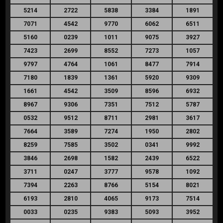
5214
2722
5838
3384
1891
7071
4542
9770
6062
6511
5160
0239
1011
9075
3927
7423
2699
8552
7273
1057
9797
4764
1061
8477
7914
7180
1839
1361
5920
9309
1661
4542
3509
8596
6932
8967
9306
7351
7512
5787
0532
9512
8711
2981
3617
7664
3589
7274
1950
2802
8259
7585
3502
0341
9992
3846
2698
1582
2439
6522
3711
0247
3777
9578
1092
7394
2263
8766
5154
8021
6193
2810
4065
9173
7514
0033
0235
9383
5093
3952