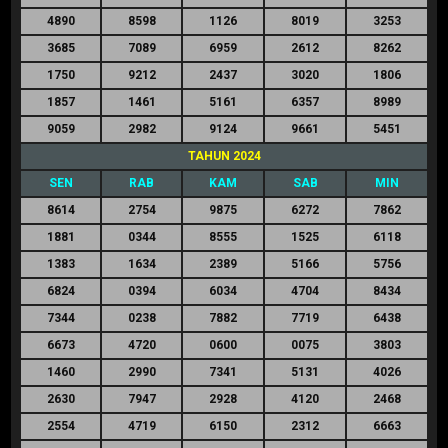
4890
8598
1126
8019
3253
3685
7089
6959
2612
8262
1750
9212
2437
3020
1806
1857
1461
5161
6357
8989
9059
2982
9124
9661
5451
TAHUN 2024
SEN
RAB
KAM
SAB
MIN
8614
2754
9875
6272
7862
1881
0344
8555
1525
6118
1383
1634
2389
5166
5756
6824
0394
6034
4704
8434
7344
0238
7882
7719
6438
6673
4720
0600
0075
3803
1460
2990
7341
5131
4026
2630
7947
2928
4120
2468
2554
4719
6150
2312
6663