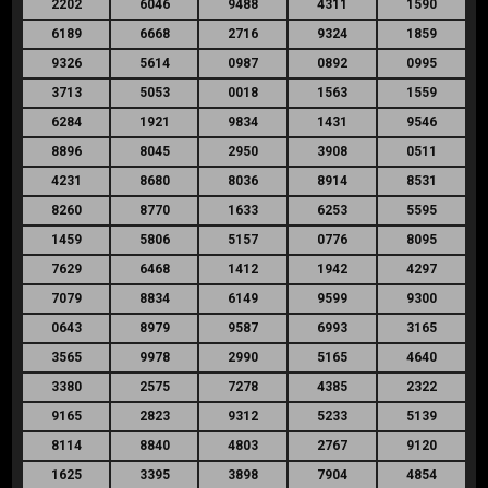
2202
6046
9488
4311
1590
6189
6668
2716
9324
1859
9326
5614
0987
0892
0995
3713
5053
0018
1563
1559
6284
1921
9834
1431
9546
8896
8045
2950
3908
0511
4231
8680
8036
8914
8531
8260
8770
1633
6253
5595
1459
5806
5157
0776
8095
7629
6468
1412
1942
4297
7079
8834
6149
9599
9300
0643
8979
9587
6993
3165
3565
9978
2990
5165
4640
3380
2575
7278
4385
2322
9165
2823
9312
5233
5139
8114
8840
4803
2767
9120
1625
3395
3898
7904
4854