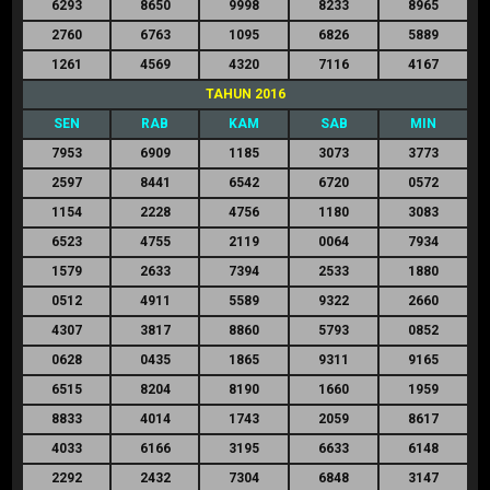
6293
8650
9998
8233
8965
2760
6763
1095
6826
5889
1261
4569
4320
7116
4167
TAHUN 2016
SEN
RAB
KAM
SAB
MIN
7953
6909
1185
3073
3773
2597
8441
6542
6720
0572
1154
2228
4756
1180
3083
6523
4755
2119
0064
7934
1579
2633
7394
2533
1880
0512
4911
5589
9322
2660
4307
3817
8860
5793
0852
0628
0435
1865
9311
9165
6515
8204
8190
1660
1959
8833
4014
1743
2059
8617
4033
6166
3195
6633
6148
2292
2432
7304
6848
3147