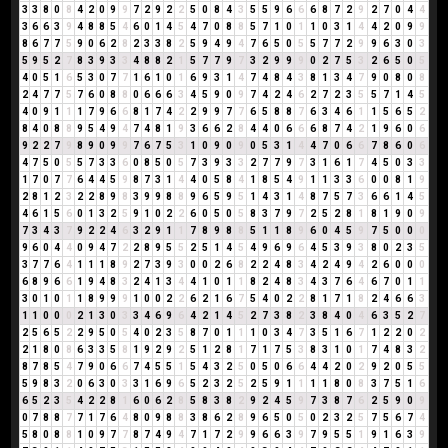
3
3
8
0
8
4
2
0
9
9
7
2
9
2
2
5
0
8
4
3
5
5
9
6
6
6
8
7
2
9
2
7
0
4
4
3
6
6
3
9
4
8
8
5
4
6
0
1
4
5
4
7
0
8
8
5
7
1
0
1
1
0
3
1
4
4
2
0
9
9
8
6
7
7
5
9
0
6
2
8
2
3
3
8
2
5
9
4
9
4
7
6
5
0
5
5
7
7
2
9
9
6
3
0
3
5
9
5
2
7
8
3
9
3
3
4
8
8
2
1
5
7
7
9
7
3
2
9
9
9
0
2
7
5
3
2
6
5
0
5
4
0
5
1
6
5
3
0
7
7
1
6
1
0
1
6
9
3
1
4
7
4
8
4
3
8
1
3
4
7
9
0
8
0
8
2
4
7
7
5
7
6
0
8
8
0
6
6
6
3
4
5
9
0
9
7
4
2
4
6
2
7
2
3
5
5
7
1
4
5
4
0
9
1
1
1
7
9
6
6
8
1
7
4
2
2
9
9
7
7
6
5
8
8
7
6
3
4
6
1
1
5
6
5
2
8
4
0
8
8
9
5
4
9
4
7
4
8
1
9
3
6
6
2
8
4
4
0
6
6
6
8
7
4
2
1
9
6
0
6
9
2
2
7
9
8
9
0
9
9
7
6
7
5
3
1
0
9
0
9
0
5
3
1
4
4
7
0
6
6
7
8
6
0
6
4
7
5
0
5
5
7
3
3
6
0
8
5
0
5
7
3
9
3
3
2
7
7
9
7
3
1
6
1
7
4
5
0
3
3
1
7
0
7
7
6
4
4
5
9
8
7
3
1
4
4
0
5
8
4
1
8
5
4
9
1
1
3
3
6
0
0
8
1
9
2
8
1
2
3
2
2
8
9
8
3
9
9
8
8
9
6
5
9
5
1
4
3
1
4
8
7
5
7
3
6
6
1
4
5
4
6
1
5
6
0
1
3
2
5
9
1
0
2
2
6
0
5
0
5
8
3
7
9
7
2
5
2
8
1
8
1
9
0
9
7
3
4
3
7
9
2
2
4
6
3
2
9
1
1
7
8
9
8
8
5
1
1
8
9
6
0
4
5
9
7
5
0
0
0
9
6
0
4
4
0
9
4
7
2
2
8
9
5
5
2
5
1
4
5
4
9
6
9
6
4
5
3
9
3
8
0
2
3
5
3
7
7
6
4
1
1
1
8
9
2
7
3
9
3
0
0
2
6
8
2
2
4
8
3
4
2
4
9
4
2
6
0
0
0
6
8
9
6
6
1
9
4
8
3
2
4
1
3
4
4
1
0
1
1
8
2
4
8
3
4
3
7
6
4
6
7
0
1
1
3
0
1
0
1
1
8
9
9
9
1
0
0
2
2
6
2
1
6
7
5
4
0
2
2
8
1
7
1
8
2
4
6
6
3
1
1
0
0
0
2
1
3
0
3
3
4
6
9
6
4
2
1
4
5
2
7
3
8
2
3
8
4
0
4
6
3
5
2
7
2
5
6
5
2
2
9
5
0
5
4
0
2
3
5
8
7
0
1
1
1
0
3
4
7
3
5
1
6
7
1
2
2
0
2
2
1
8
0
8
6
3
3
5
8
1
9
2
9
2
5
1
2
8
1
7
1
7
5
3
8
3
1
0
1
7
4
8
3
2
8
7
8
5
4
7
9
0
6
6
7
4
5
5
1
5
4
3
2
5
0
5
0
6
6
4
4
2
0
2
9
2
0
5
5
5
9
8
3
2
0
6
3
0
3
3
1
6
9
6
5
2
3
2
5
2
5
9
1
1
1
1
8
0
8
3
7
5
1
6
6
5
2
3
5
4
2
2
8
1
6
0
6
2
8
5
8
3
8
2
9
2
4
5
9
7
3
8
7
6
2
5
9
0
9
0
7
8
8
7
7
1
7
6
4
8
0
9
8
8
3
8
6
2
8
9
6
5
0
5
0
2
3
2
5
7
5
6
7
4
5
8
0
8
8
1
0
9
7
7
8
7
4
9
4
7
1
7
2
9
9
6
6
3
9
7
9
5
5
1
9
1
6
3
9