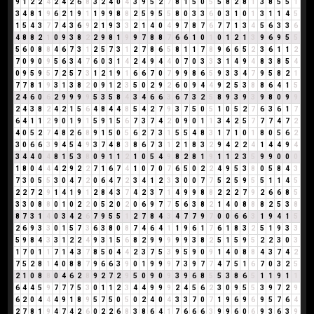
9
1
2
2
4
2
4
2
6
8
3
2
4
0
4
3
9
5
2
7
8
1
5
0
5
5
8
2
8
1
3
8
5
5
1
3
4
8
1
9
6
2
1
9
1
1
9
9
8
8
2
5
9
5
5
8
0
3
3
6
0
3
1
0
1
3
1
1
4
5
1
5
4
3
7
7
4
3
6
9
2
1
9
3
3
2
1
4
0
4
9
7
8
7
6
7
7
1
3
4
5
6
3
3
6
4
8
8
2
1
0
9
3
8
2
2
9
8
1
9
9
7
8
8
7
6
6
1
0
1
0
1
2
1
3
9
6
9
5
5
5
6
0
8
8
4
6
7
3
1
2
5
7
3
1
2
7
8
6
5
8
1
1
7
8
9
6
6
5
2
3
6
1
1
2
7
0
9
0
9
5
6
3
4
7
6
0
3
1
4
2
4
9
4
4
0
7
0
3
3
3
1
4
9
4
8
3
8
5
4
0
9
5
9
5
7
2
5
7
3
1
2
1
9
1
6
6
7
0
7
9
9
8
6
5
9
3
3
4
7
9
5
8
2
1
7
7
8
1
9
3
1
3
8
2
0
9
1
2
3
5
0
2
9
2
6
0
9
4
4
9
2
5
3
8
8
6
4
1
5
2
4
6
0
6
2
9
9
9
9
5
3
5
8
4
3
4
6
6
3
6
7
3
2
5
8
9
3
9
3
9
8
0
9
9
2
4
3
8
2
4
2
1
5
6
4
8
4
4
8
5
4
2
7
9
3
7
5
0
5
1
0
5
2
7
6
3
6
1
7
6
4
1
1
2
9
0
1
9
1
5
9
1
5
6
7
3
7
4
2
0
9
0
1
1
3
4
2
5
7
7
7
4
7
2
4
0
5
2
7
4
8
2
6
8
9
1
5
0
5
6
2
7
3
1
5
5
4
8
3
1
7
1
0
1
8
0
5
6
2
3
0
6
6
3
9
4
5
4
9
3
7
4
8
3
8
6
7
3
1
2
1
8
3
2
9
4
2
2
4
1
4
4
9
4
3
4
4
0
4
8
1
5
3
8
0
9
1
1
2
1
0
5
4
9
8
2
8
1
9
1
1
2
3
5
9
9
0
0
0
1
8
0
4
4
4
2
9
2
2
7
1
6
7
4
1
0
7
0
7
6
5
0
2
2
4
9
5
3
8
0
5
8
4
3
7
3
0
5
5
3
0
4
7
2
0
6
4
7
2
3
4
1
2
3
3
0
0
7
7
5
2
5
9
5
5
1
1
4
5
2
2
7
2
9
1
4
1
9
1
2
8
4
3
7
4
2
3
7
1
4
9
9
8
8
2
2
2
7
9
2
6
6
8
5
3
3
0
8
8
0
1
0
2
2
0
5
2
0
2
0
6
9
7
7
5
6
3
8
2
1
4
0
8
8
8
2
5
3
8
8
7
3
1
4
0
3
4
2
6
7
9
5
5
1
2
7
8
4
3
4
7
7
9
7
0
0
6
6
3
1
9
4
1
5
2
6
9
3
3
0
1
5
7
3
6
3
8
0
8
7
4
6
4
1
1
9
6
1
7
6
1
8
3
2
5
1
9
3
3
5
9
8
4
3
3
1
2
2
4
9
3
1
5
6
8
2
9
9
9
9
9
3
8
2
5
1
5
9
5
2
2
3
0
3
1
7
0
1
1
7
1
4
3
7
8
5
0
4
4
2
3
7
5
3
9
5
9
0
9
1
4
0
8
8
4
3
7
4
2
7
5
2
8
1
4
0
8
8
7
9
6
6
3
9
0
1
9
9
9
7
3
9
7
7
4
7
5
1
6
7
0
3
2
5
2
1
0
8
8
0
4
6
2
8
9
2
7
2
9
5
0
9
0
9
3
9
6
8
5
5
3
8
6
5
1
1
9
1
1
6
4
4
5
9
7
7
7
5
3
0
1
1
2
3
4
4
9
9
9
2
4
5
6
2
3
0
9
5
5
3
9
7
2
9
6
2
0
4
4
4
9
1
8
9
5
7
5
0
5
0
2
4
0
4
3
3
7
0
7
1
9
6
9
6
9
5
7
6
4
2
7
8
1
9
4
7
4
2
6
0
2
2
6
8
3
8
6
4
1
7
6
6
6
3
9
9
6
0
6
9
3
6
3
9