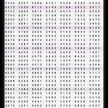
7
7
0
0
0
6
3
3
7
1
3
5
8
6
5
4
7
3
1
4
9
6
2
8
1
0
2
2
3
5
0
3
2
4
6
0
3
7
2
9
1
5
2
0
2
8
1
1
3
4
0
1
4
3
7
3
1
8
8
7
2
5
3
2
5
2
9
1
7
8
9
7
5
3
8
2
6
6
9
6
4
6
1
0
1
4
3
8
9
8
6
9
7
6
4
2
9
2
4
6
6
0
6
3
9
7
7
9
0
9
6
2
9
1
1
7
2
8
0
8
3
1
6
8
5
4
3
6
4
1
1
6
5
5
1
0
1
6
0
6
3
3
0
5
5
5
8
1
1
2
9
4
4
3
7
2
7
5
2
7
5
9
2
9
2
1
6
1
0
1
6
4
7
3
1
9
2
5
1
6
4
8
8
1
9
5
0
8
0
8
5
7
1
9
1
9
2
5
4
9
3
5
4
2
6
2
4
9
3
3
7
5
1
8
9
6
2
9
2
2
7
0
6
6
3
7
9
2
9
2
3
9
9
4
4
5
2
2
2
4
6
1
2
0
2
8
2
6
1
7
0
7
6
3
9
2
0
0
3
3
2
9
0
6
6
0
1
0
4
4
8
8
4
4
8
3
7
3
9
3
6
3
3
2
5
6
6
6
8
5
9
3
2
4
6
5
9
0
2
2
9
4
2
3
5
9
3
7
7
5
0
8
8
3
2
0
6
7
0
7
8
1
8
0
8
8
7
7
4
2
4
4
7
1
8
4
1
5
6
2
5
2
1
2
3
7
7
0
9
9
6
3
4
8
3
1
0
8
7
6
9
5
8
0
8
3
6
0
0
0
4
9
0
0
0
0
5
4
4
8
8
1
3
1
4
9
2
3
9
3
4
1
4
6
1
2
4
8
3
2
2
0
5
3
8
2
2
8
4
3
1
0
8
5
4
6
9
3
9
3
9
1
7
7
5
6
0
9
0
9
1
1
2
3
5
1
6
2
8
1
5
6
9
8
8
7
4
9
8
8
1
4
2
1
3
4
9
8
2
1
2
0
0
9
9
3
9
7
3
1
4
2
4
2
6
5
6
3
4
7
8
4
2
4
6
1
9
2
1
3
3
8
4
6
1
6
3
3
3
6
7
1
4
1
5
2
8
4
2
6
1
4
4
9
4
8
0
4
0
4
2
4
2
6
8
9
2
0
3
3
0
8
6
3
9
0
5
1
2
3
7
3
1
6
7
2
5
2
7
9
0
9
3
4
7
4
2
0
8
8
7
9
8
1
9
0
6
1
1
2
6
3
5
4
9
8
2
3
9
3
7
4
4
0
4
9
0
2
2
4
7
2
2
9
2
6
5
2
5
7
1
3
8
7
6
6
8
8
2
1
2
9
4
8
3
5
5
2
8
1
8
8
1
8
9
9
1
1
7
8
0
1
9
3
3
6
3
9
9
9
5
9
4
4
8
5
3
1
3
4
4
0
6
9
6
2
3
1
2
3
4
1
8
4
3
9
2
8
8
7
5
3
0
0
0
8
1
6
1
7
5
5
3
6
9
3
9
6
5
2
0
9
5
8
4
0
9
1
1
2
5
3
5
6
2
7
6
6
4
1
4
8
8
1
9
4
0
6
0
6
3
4
6
3
9
6
0
1
1
2
9
3
9
8
8
3
8
5
9
5
7
4
8
4
3
8
9
6
0
6
5
8
7
4
2
2
1
8
3
2
5
1
9
1
1
6
1
4
4
8
0
9
3
1
4
7
6
8
2
1
5
0
0
2
2
1
0
3
4
7
9
1
7
3
1
9
8
8
0
8
7
0
0
0
0
6
9
0
6
6
6
1
7
7
5
9
6
6
1
7
9
0
8
0
8
1
5
6
9
6
0
1
2
4
6
5
0
7
6
4
4
8
9
2
2
0
2
4
3
7
9
4
4
1
5
7
0
9
7
7
3
3
0
9
9
4
0
0
8
8
9
0
4
4
8
4
3
7
3
1
1
6
9
1
1
0
6
0
2
2
5
3
2
5
7
9
7
3
5
8
5
8
3
6
9
0
9
2
7
9