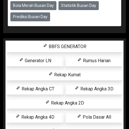
Bola Merah Busan Day
Statistik Busan Day
Prediksi Busan Day
BBFS GENERATOR
Generator LN
Rumus Harian
Rekap Kumat
Rekap Angka CT
Rekap Angka 3D
Rekap Angka 2D
Rekap Angka 4D
Pola Dasar All