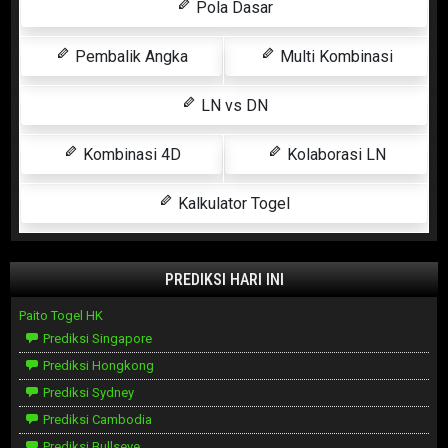
Pola Dasar
Pembalik Angka
Multi Kombinasi
LN vs DN
Kombinasi 4D
Kolaborasi LN
Kalkulator Togel
PREDIKSI HARI INI
Paito Togel HK
Prediksi Singapore
Prediksi Hongkong
Prediksi Sydney
Prediksi Cambodia
Prediksi Bullseye