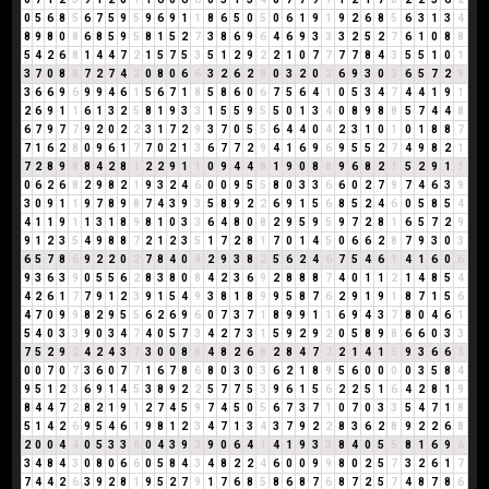
0
5
6
8
5
6
7
5
9
5
9
6
9
1
1
8
6
5
0
5
0
6
1
9
1
9
2
6
8
5
6
3
1
3
4
8
9
8
0
8
6
8
5
9
5
8
1
5
2
7
3
8
6
9
6
4
6
9
3
3
3
2
5
2
7
6
1
0
8
8
5
4
2
6
8
1
4
4
7
2
1
5
7
5
3
5
1
2
9
2
2
1
0
7
7
7
7
8
4
3
5
5
1
0
1
3
7
0
8
8
7
2
7
4
2
0
8
0
6
6
3
2
6
2
8
0
3
2
0
2
6
9
3
0
3
6
5
7
2
9
3
6
6
9
6
9
9
4
6
1
5
6
7
1
8
5
8
6
0
6
7
5
6
4
1
0
5
3
4
7
4
4
1
9
1
2
6
9
1
1
6
1
3
2
5
8
1
9
3
3
1
5
5
9
5
5
0
1
3
4
0
8
9
8
8
5
7
4
4
8
6
7
9
7
7
9
2
0
2
2
3
1
7
2
9
3
7
0
5
5
6
4
4
0
4
2
3
1
0
1
0
1
8
8
7
7
1
6
2
8
0
9
6
1
7
7
0
2
1
3
6
7
7
2
9
4
1
6
9
6
9
5
5
2
7
4
9
8
2
1
7
2
8
9
8
8
4
2
8
1
2
2
9
1
1
0
9
4
4
8
1
9
0
8
8
9
6
8
2
1
5
2
9
1
1
0
6
2
6
8
2
9
8
2
1
9
3
2
4
6
0
0
9
5
5
8
0
3
3
6
6
0
2
7
9
7
4
6
3
9
3
0
9
1
1
9
7
8
9
8
7
4
3
9
3
5
8
9
2
2
6
9
1
5
6
8
5
2
4
6
0
5
8
5
4
4
1
1
9
1
1
3
1
8
9
8
1
0
3
3
6
4
8
0
8
2
9
5
9
5
9
7
2
8
1
6
5
7
2
9
9
1
2
3
5
4
9
8
8
7
2
1
2
3
5
1
7
2
8
1
7
0
1
4
5
0
6
6
2
8
7
9
3
0
3
6
5
7
8
6
9
2
2
0
2
7
8
4
0
4
2
9
3
8
2
5
6
2
4
6
7
5
4
6
1
4
1
6
0
6
9
3
6
3
9
0
5
5
6
2
8
3
8
0
8
4
2
3
6
9
2
8
8
8
7
4
0
1
1
2
1
4
8
5
4
4
2
6
1
7
7
9
1
2
3
9
1
5
4
9
3
8
1
8
9
9
5
8
7
6
2
9
1
9
1
8
7
1
5
6
4
7
0
9
9
8
2
9
5
5
6
2
6
9
6
0
7
3
7
1
8
9
9
1
1
6
9
4
3
7
8
0
4
6
1
5
4
0
3
3
9
0
3
4
7
4
0
5
7
3
4
2
7
3
1
5
9
2
9
2
0
5
8
9
8
6
6
0
3
3
7
5
2
9
2
4
2
4
3
7
3
0
0
8
8
4
8
2
6
8
2
8
4
7
2
2
1
4
1
5
9
3
6
6
3
0
0
7
0
7
3
6
0
7
7
1
6
7
8
6
8
0
3
0
3
6
2
1
8
9
5
6
0
0
0
0
3
5
8
4
9
5
1
2
3
6
9
1
4
5
3
8
9
2
2
5
7
7
5
3
9
6
1
5
6
2
2
5
1
6
4
2
8
1
9
8
4
4
7
2
8
2
1
9
1
2
7
4
5
9
7
4
5
0
5
6
7
3
7
1
0
7
0
3
3
5
4
7
1
8
5
1
4
2
6
9
5
4
6
1
9
8
1
2
3
4
7
1
3
4
3
7
9
2
2
8
3
6
2
8
9
2
2
6
8
2
0
0
4
4
0
5
3
3
6
0
4
3
9
3
9
0
6
4
1
4
1
9
3
3
8
4
0
5
5
8
1
6
9
6
3
4
8
4
3
0
8
0
6
6
0
5
8
4
3
4
8
2
2
4
6
0
0
9
9
8
0
2
5
7
3
2
6
1
7
7
4
4
2
6
3
9
2
8
1
9
5
2
7
9
1
7
6
8
5
8
6
8
7
6
8
7
2
5
7
4
8
7
8
6