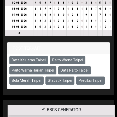
02-08-2026
4
5
8
7
6
8
8
7
0
9
9
3
3
6
5
9
5
03-08-2026
6
4
7
9
7
7
8
6
1
3
4
4
3
7
6
3
9
04-08-2026
3
1
6
8
5
6
0
6
2
8
1
9
1
1
7
8
6
05-08-2026
1
8
3
2
5
0
3
3
6
0
6
1
8
9
1
0
1
06-08-2026
8
5
3
2
5
0
3
3
6
0
6
1
8
9
1
0
1
x
POST TERKAIT
Data Keluaran Taipei
Paito Warna Taipei
Paito Warna Harian Taipei
Data Paito Taipei
Bola Merah Taipei
Statistik Taipei
Prediksi Taipei
BBFS GENERATOR