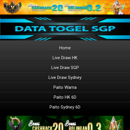
Home
Live Draw HK
Live Draw SGP
Live Draw Sydney
Paito Warna
Paito HK 6D
Paito Sydney 6D