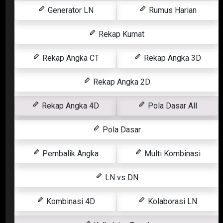
Generator LN
Rumus Harian
Rekap Kumat
Rekap Angka CT
Rekap Angka 3D
Rekap Angka 2D
Rekap Angka 4D
Pola Dasar All
Pola Dasar
Pembalik Angka
Multi Kombinasi
LN vs DN
Kombinasi 4D
Kolaborasi LN