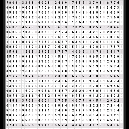
7
8
0
6
6
3
3
9
3
3
6
0
2
8
1
2
4
6
9
6
7
6
5
4
9
3
7
9
5
5
6
7
7
6
4
0
0
0
8
8
9
6
0
8
8
7
4
0
6
6
9
8
8
5
4
5
4
1
0
1
8
4
5
1
6
3
6
7
3
1
1
5
2
5
7
5
1
4
9
4
7
6
5
1
6
9
9
3
0
3
0
7
4
2
6
4
8
8
0
8
8
6
5
9
5
1
6
4
6
1
3
6
9
2
2
6
8
0
5
5
9
2
2
1
3
7
5
3
7
1
2
8
5
4
9
7
1
6
0
6
7
2
2
7
9
1
9
4
9
4
5
8
9
8
8
4
9
0
6
6
1
6
6
4
1
7
7
3
6
9
8
6
2
6
8
5
6
8
6
5
4
5
2
5
7
9
4
1
6
7
5
6
5
3
8
7
3
2
5
7
3
2
5
2
7
7
0
4
6
1
0
6
8
5
4
7
0
3
5
8
3
8
8
3
2
2
7
7
4
2
6
4
3
4
7
4
2
1
7
8
2
0
2
2
4
6
3
9
7
7
5
6
1
9
1
1
4
9
9
9
0
6
6
7
4
3
4
3
3
6
3
6
5
9
5
0
8
5
6
2
1
1
4
1
5
8
1
9
9
9
7
4
3
9
3
6
5
5
7
3
6
3
4
4
8
1
2
6
8
5
1
1
1
5
6
5
8
8
0
8
1
1
8
0
8
2
1
3
7
1
0
6
2
5
7
5
4
1
3
4
4
0
8
9
8
1
7
5
7
3
1
5
9
1
1
1
2
6
5
2
2
9
0
5
5
3
7
9
7
7
4
0
0
2
2
1
1
7
1
8
9
4
1
7
8
4
5
4
4
8
0
9
8
8
7
7
7
7
5
3
4
5
8
1
9
7
6
0
9
9
8
6
5
0
5
8
7
3
0
3
1
6
9
9
9
9
2
7
8
6
2
3
2
0
2
7
0
7
7
5
1
0
0
8
8
9
6
5
2
7
2
9
9
2
2
2
6
4
1
5
8
6
0
4
4
8
3
7
6
4
3
8
5
7
3
9
8
3
5
8
5
0
3
4
7
3
5
7
4
2
0
9
7
9
7
2
6
4
9
4
1
6
5
9
5
6
6
4
0
4
5
3
4
7
2
8
3
3
1
4
6
9
2
9
2
4
2
7
2
9
7
0
7
4
2
6
3
3
1
4
2
3
3
0
3
6
7
3
5
8
4
3
0
9
9
5
5
4
5
9
6
9
1
8
9
1
6
7
4
2
1
1
8
8
7
2
3
6
6
3
2
3
8
1
9
9
6
3
6
9
4
3
7
3
1
6
3
0
0
0
1
2
5
9
5
1
5
0
3
3
9
1
1
3
4
3
8
7
2
9
2
7
8
8
7
6
9
4
5
9
0
8
2
1
3
1
6
2
0
2
9
0
5
6
2
8
4
3
7
1
2
5
2
0
2
9
3
8
5
4
1
6
3
6
9
4
8
7
6
4
3
8
1
6
7
6
4
3
2
5
3
9
4
0
4
0
7
5
8
4
0
1
2
0
2
6
4
0
2
2
1
4
5
1
6
3
7
0
9
9
6
0
0
1
1
3
7
7
5
3
4
0
7
7
5
0
4
5
4
9
2
9
2
2
4
6
1
1
4
5
0
4
6
3
9
3
6
8
0
8
8
8
8
4
3
0
5
1
5
6
2
2
2
1
3
7
2
4
4
8
5
1
0
0
0
9
8
0
5
5
2
1
9
1
1
7
4
8
0
8
2
7
8
7
6
9
6
4
3
7
2
1
3
4
7
3
0
1
7
8
4
6
6
5
2
9
6
4
7
2
6
2
1
6
7
6
0
2
4
6
6
3
4
4
8
4
7
2
1
3
9
8
8
2
1
6
5
0
0
0
3
6
0
9
9
6
1
0
9
9
4
0
9
6
6
3
9
7
2
9
4
5
1
6
7
1
7
4
0
4
6
6
5
6
2
9
9
4
8
3
6
5
2
4
6
4
3
4
7
2
4
1
7
5
3
6
3
0
6
6