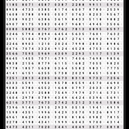
1
1
8
5
4
8
0
7
1
8
4
5
8
7
6
0
3
8
7
6
2
2
8
8
7
9
9
1
1
2
5
9
7
6
4
8
9
5
8
4
4
7
3
3
6
0
3
8
5
4
8
1
7
4
2
6
0
0
7
7
8
7
8
0
8
2
5
3
9
3
1
6
0
8
8
0
7
8
8
7
0
9
8
5
4
0
5
0
7
7
0
7
6
3
9
8
2
0
3
3
9
5
6
7
4
1
3
0
8
8
9
0
2
1
3
6
3
8
6
5
3
6
1
9
1
8
4
3
3
6
5
1
1
8
9
9
8
8
2
1
6
9
0
7
7
8
1
7
5
3
9
3
8
3
2
0
4
0
7
7
9
6
8
1
9
4
9
4
5
9
3
5
0
6
6
0
0
8
0
8
5
8
8
2
1
0
7
6
7
4
6
7
6
2
8
7
8
1
3
4
0
8
9
5
5
0
5
9
7
7
3
2
4
6
1
5
7
9
4
4
8
2
9
4
4
6
4
5
4
9
5
6
3
5
8
7
6
0
1
1
7
6
3
2
5
3
0
1
1
2
5
1
0
4
4
7
9
0
7
7
8
2
4
7
2
2
7
6
1
7
8
0
9
2
2
9
9
0
7
7
2
2
4
6
1
8
9
0
3
3
1
2
1
0
1
2
0
2
4
6
7
9
9
8
8
2
8
0
3
3
8
9
8
6
5
0
4
7
6
4
7
0
7
4
2
3
3
2
4
6
9
1
2
4
6
4
5
2
8
1
4
7
5
3
8
4
1
3
6
9
3
5
6
6
3
7
5
9
5
5
5
9
6
9
6
4
3
0
9
9
2
2
9
3
3
1
1
1
7
8
5
1
3
9
3
8
6
4
5
9
1
4
5
5
1
7
0
7
1
8
6
7
9
1
1
7
4
0
6
6
7
6
9
8
8
9
8
5
6
2
9
8
3
8
2
2
1
5
6
2
8
7
7
9
7
6
1
1
5
6
1
6
8
2
1
7
0
5
5
1
9
8
2
0
2
9
7
7
8
6
1
8
5
7
3
5
6
3
8
2
5
3
6
4
1
5
5
8
2
1
9
8
3
1
4
7
7
7
5
3
4
1
4
1
5
6
1
5
1
6
6
3
5
5
1
5
7
3
8
2
2
0
2
9
2
8
4
5
1
6
5
0
8
1
9
7
2
5
1
6
2
8
1
3
4
4
2
0
5
5
0
6
7
3
1
8
3
1
8
9
9
7
3
2
5
7
2
5
6
2
6
3
3
3
6
5
5
9
1
1
1
9
5
0
5
9
5
7
8
6
8
5
5
9
5
4
5
7
0
7
4
6
9
0
9
9
0
8
3
2
0
7
8
0
8
6
5
5
2
7
1
6
6
8
5
0
7
9
7
7
2
0
3
3
6
0
8
2
7
9
3
2
4
8
3
0
1
1
7
8
2
5
8
8
7
7
5
4
9
4
7
9
7
9
7
2
7
1
4
5
5
7
3
1
4
1
6
0
4
4
2
9
7
8
6
0
7
8
9
8
4
3
4
9
4
6
4
2
4
6
0
3
9
6
6
5
6
9
1
1
6
2
1
6
7
3
7
7
1
8
7
6
7
3
1
2
7
4
2
6
5
2
1
2
3
3
1
6
4
1
1
5
8
6
5
7
3
9
6
6
9
1
4
4
8
2
9
1
0
1
2
9
3
9
3
0
5
1
8
9
1
9
4
1
5
4
9
1
9
1
1
5
9
8
8
4
3
5
1
6
1
9
9
6
6
9
4
2
9
2
3
0
7
0
7
9
3
2
6
8
8
9
1
7
8
6
9
6
1
7
8
6
2
9
2
4
4
3
0
3
3
2
9
0
9
8
1
8
6
5
0
9
8
2
1
7
8
1
5
6
2
2
7
8
6
4
1
9
8
8
4
3
4
1
5
1
9
9
9
9
6
0
4
3
7
9
7
0
0
0
4
3
1
4
5
9
4
7
3
1
4
2
1
1
2
7
0
2
0
2
3
4
4
1
5
4
0
4
9
4
3
5
7
7
5
0
8
1
8
9