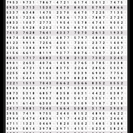
7
9
5
3
8
9
7
3
1
4
7
8
6
7
4
4
7
2
1
3
6
1
7
4
2
5
0
1
2
3
7
4
7
5
3
0
9
3
3
6
3
7
1
3
4
1
5
3
0
3
9
4
7
0
7
8
4
5
5
1
0
7
9
0
9
8
8
6
6
3
5
3
3
7
1
6
3
4
8
3
1
4
7
5
3
2
3
7
0
7
6
4
7
0
7
7
2
2
5
7
7
1
3
5
8
4
8
3
5
8
7
2
3
6
9
6
5
5
8
4
7
8
3
6
9
1
7
3
3
6
7
8
8
7
6
2
7
2
9
2
0
8
3
3
6
1
0
0
7
7
2
7
7
3
1
1
9
5
4
9
1
5
7
8
6
4
7
4
1
5
9
0
0
2
2
7
7
6
0
6
5
9
2
8
1
0
2
0
2
2
1
9
3
6
9
8
4
7
0
7
0
5
4
8
3
6
1
1
0
1
7
4
1
3
4
7
6
2
8
1
7
6
4
1
5
4
3
3
7
1
7
0
7
0
7
2
6
1
3
4
1
9
3
3
6
9
8
7
4
2
5
8
5
4
9
6
4
2
1
3
6
8
7
7
5
5
7
9
7
7
4
8
4
8
3
3
3
5
4
9
8
1
2
3
5
9
9
1
9
1
7
2
5
6
2
4
3
0
1
1
7
3
0
1
1
2
3
7
2
9
1
4
0
9
9
5
2
3
6
9
1
3
8
4
3
8
9
9
7
7
5
6
5
1
6
3
8
5
0
5
4
6
1
8
9
3
4
5
7
3
3
1
5
6
2
6
6
1
0
1
8
1
1
9
1
9
3
7
7
5
8
0
7
6
4
1
3
8
7
6
2
3
4
7
2
8
6
4
1
5
1
7
1
7
8
6
0
8
3
2
1
5
1
8
9
2
1
3
3
6
7
3
0
2
2
3
2
4
5
9
8
9
0
1
1
2
6
5
5
1
4
0
7
6
4
1
4
5
9
5
2
7
6
5
2
3
7
8
5
4
3
0
3
8
2
0
2
4
5
9
4
7
2
1
3
5
1
4
4
8
8
3
7
5
3
2
2
6
4
1
2
8
5
6
2
5
3
5
9
5
2
2
5
5
1
4
3
7
4
2
0
3
0
5
5
5
1
9
7
7
0
3
3
9
3
6
9
0
0
0
7
7
5
6
2
3
9
1
5
6
5
4
4
1
5
9
1
5
3
8
3
9
2
9
2
8
8
2
8
1
5
9
7
6
4
9
0
7
0
7
7
2
2
1
3
1
5
1
9
1
7
0
4
3
7
0
6
6
2
8
0
5
6
6
3
8
3
5
2
7
0
5
5
2
7
8
9
0
5
5
9
0
4
0
4
9
4
7
7
5
0
8
1
7
8
0
5
8
0
8
3
9
8
3
2
2
1
8
0
8
3
8
7
3
1
5
3
1
8
9
6
8
5
7
3
8
3
5
8
4
0
0
3
1
4
4
4
2
2
4
0
3
8
7
6
5
8
8
9
8
0
9
5
4
9
9
9
0
3
3
6
8
3
0
3
5
4
1
2
3
5
5
5
1
6
4
3
1
2
3
3
9
1
1
2
6
1
4
5
9
6
3
0
0
0
8
7
0
9
9
3
1
0
9
9
3
1
8
7
6
2
9
1
8
9
2
4
1
7
8
9
0
8
1
9
7
0
4
0
4
1
6
6
4
1
5
0
8
0
8
3
1
7
8
6
3
9
0
0
0
3
9
5
5
1
7
4
1
9
1
9
7
5
5
1
2
4
4
0
4
8
1
5
2
7
4
8
9
0
9
4
6
2
2
4
2
9
9
4
4
5
4
7
4
2
4
8
3
6
9
1
9
1
7
8
4
4
2
5
7
2
3
4
5
9
2
4
6
4
1
4
7
1
1
2
1
3
2
1
3
0
4
6
9
6
1
8
2
0
2
0
5
0
2
2
1
4
8
5
4
3
5
8
8
7
5
2
9
9
9
5
8
1
4
5
3
9
7
8
6
3
9
7
1
8
4
1
5
1
6
0
2
3
4
7
5
8
2
4
6