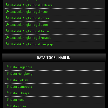
Statistik Angka Togel Bullseye
Statistik Angka Togel Pcso
Statistik Angka Togel Korea
Statistik Angka Togel Laos
Statistik Angka Togel Taipei
Statistik Angka Togel Nevada
Statistik Angka Togel Lengkap
DATA TOGEL HARI INI
Data Singapore
Data Hongkong
Data Sydney
Data Cambodia
Data Bullseye
Data Pcso
Data Korea