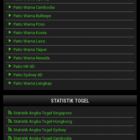
Paito Warna Cambodia
Paito Warna Bullseye
Paito Warna Pcso
Paito Warna Korea
Paito Warna Laos
Paito Warna Taipei
Paito Warna Nevada
Paito HK 6D
Paito Sydney 6D
Paito Warna Lengkap
STATISTIK TOGEL
Statistik Angka Togel Singapore
Statistik Angka Togel Hongkong
Statistik Angka Togel Sydney
Statistik Angka Togel Cambodia