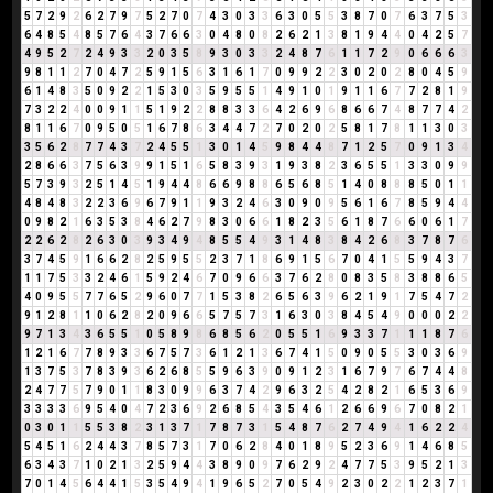
5
7
2
9
2
6
2
7
9
7
5
2
7
0
7
4
3
0
3
3
6
3
0
5
5
3
8
7
0
7
6
3
7
5
3
6
4
8
5
4
8
5
7
6
4
3
7
6
6
3
0
4
8
0
8
2
6
2
1
3
8
1
9
4
4
0
4
2
5
7
4
9
5
2
7
2
4
9
3
3
2
0
3
5
8
9
3
0
3
3
2
4
8
7
6
1
1
7
2
9
0
6
6
6
3
9
8
1
1
2
7
0
4
7
2
5
9
1
5
6
3
1
6
1
7
0
9
9
2
2
3
0
2
0
2
8
0
4
5
9
6
1
4
8
3
5
0
9
2
2
1
5
3
0
3
5
9
5
5
1
4
9
1
0
1
9
1
1
6
7
7
2
8
1
9
7
3
2
2
4
0
0
9
1
1
5
1
9
2
2
8
8
3
3
6
4
2
6
9
6
8
6
6
7
4
8
7
7
4
2
8
1
1
6
7
0
9
5
0
5
1
6
7
8
6
3
4
4
7
2
7
0
2
0
2
5
8
1
7
8
1
1
3
0
3
3
5
6
2
8
7
7
4
3
7
2
4
5
5
1
3
0
1
4
5
9
8
4
4
8
7
1
2
5
7
0
9
1
3
4
2
8
6
6
3
7
5
6
3
9
9
1
5
1
6
5
8
3
9
3
1
9
3
8
2
3
6
5
5
1
3
3
0
9
9
5
7
3
9
3
2
5
1
4
5
1
9
4
4
8
6
6
9
8
8
6
5
6
8
5
1
4
0
8
8
8
5
0
1
1
4
8
4
8
3
2
2
3
6
9
6
7
9
1
1
9
3
2
4
6
3
0
9
0
9
5
6
1
6
7
8
5
9
4
4
0
9
8
2
1
6
3
5
3
8
4
6
2
7
9
8
3
0
6
6
1
8
2
3
5
6
1
8
7
6
6
0
6
1
7
2
2
6
2
8
2
6
3
0
3
9
3
4
9
4
8
5
5
4
9
3
1
4
8
3
8
4
2
6
8
3
7
8
7
6
3
7
4
5
9
1
6
6
2
8
2
5
9
5
5
2
3
7
1
8
6
9
1
5
6
7
0
4
1
5
5
9
4
3
7
1
1
7
5
3
3
2
4
6
1
5
9
2
4
6
7
0
9
6
6
3
7
6
2
8
0
8
3
5
8
3
8
8
6
5
4
0
9
5
5
7
7
6
5
2
9
6
0
7
7
1
5
3
8
2
6
5
6
3
9
6
2
1
9
1
7
5
4
7
2
9
1
2
8
1
1
0
6
2
8
2
0
9
6
6
5
7
5
7
3
1
6
3
0
3
8
4
5
4
9
0
0
0
2
2
9
7
1
3
4
3
6
5
5
1
0
5
8
9
8
6
8
5
6
2
0
5
5
1
6
9
3
3
7
1
1
1
8
7
6
1
2
1
6
7
7
8
9
3
3
6
7
5
7
3
6
1
2
1
3
6
7
4
1
5
0
9
0
5
5
3
0
3
6
9
1
3
7
5
3
7
8
3
9
3
6
2
6
8
5
5
9
6
3
9
0
9
1
2
3
1
6
7
9
7
6
7
4
4
8
2
4
7
7
5
7
9
0
1
1
8
3
0
9
9
6
3
7
4
2
9
6
3
2
5
4
2
8
2
1
6
5
3
6
9
3
3
3
3
6
9
5
4
0
4
7
2
3
6
9
2
6
8
5
4
3
5
4
6
1
2
6
6
9
6
7
0
8
2
1
0
3
0
1
1
5
5
3
8
2
3
1
3
7
1
7
8
7
3
1
5
4
8
7
6
2
7
4
9
4
1
6
2
2
4
5
4
5
1
6
2
4
4
3
7
8
5
7
3
1
7
0
6
2
8
4
0
1
8
9
5
2
3
6
9
1
4
6
8
5
6
3
4
3
7
1
0
2
1
3
2
5
9
4
4
3
8
9
0
9
7
6
2
9
2
4
7
7
5
3
9
5
2
1
3
7
0
1
4
5
6
4
4
1
5
3
5
4
9
4
1
9
6
5
2
7
0
5
4
9
2
3
0
2
2
1
2
3
7
1