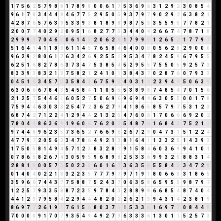
1
7
5
6
2
5
7
9
8
8
1
7
8
9
8
0
0
6
1
7
5
3
6
9
6
3
1
2
9
2
3
0
8
5
4
9
6
1
7
8
3
4
4
4
8
4
6
7
7
5
2
9
5
0
5
9
3
7
9
7
9
0
2
9
2
6
3
8
2
1
4
2
8
7
6
5
7
6
3
9
5
3
3
9
3
8
1
8
9
8
9
8
7
5
3
3
5
5
9
5
7
7
8
2
1
2
0
0
7
7
4
0
2
9
2
0
9
5
1
6
8
2
7
7
5
3
4
4
0
4
2
6
6
7
4
7
8
7
1
8
2
9
9
9
9
7
0
4
6
1
0
6
1
4
5
2
0
6
2
8
1
7
9
9
9
1
2
6
5
2
1
7
7
9
7
5
1
6
4
1
4
1
1
8
9
6
1
1
4
5
7
6
5
8
4
6
4
0
0
0
0
5
6
2
8
2
9
0
0
0
9
6
2
9
2
8
0
6
1
7
6
3
4
2
6
9
2
5
5
1
9
5
3
4
7
8
2
4
5
9
6
7
9
5
5
6
2
5
1
6
8
2
7
8
6
3
7
3
4
7
5
3
8
5
4
5
2
9
5
5
7
5
5
0
5
9
2
5
7
3
8
3
3
9
3
8
3
2
1
3
7
5
8
2
1
2
4
1
0
1
3
8
4
3
7
0
2
8
7
6
0
7
9
3
3
0
4
5
1
6
3
4
5
7
3
3
5
8
4
3
6
7
5
9
5
4
0
3
1
4
2
3
9
4
4
5
0
6
3
9
6
3
0
6
6
6
7
8
4
3
5
4
5
8
4
1
1
0
5
5
5
3
8
9
8
7
4
8
5
4
7
0
1
5
6
2
1
2
5
7
5
4
4
6
1
6
0
5
2
7
5
0
6
9
6
9
6
9
4
4
6
3
0
5
5
0
0
1
7
8
7
5
9
4
4
6
3
0
3
3
2
5
4
7
2
3
6
2
7
9
4
1
8
6
5
8
5
7
9
7
5
3
1
2
3
6
8
7
4
2
7
1
2
2
4
1
2
9
4
4
2
1
3
2
5
4
7
6
0
6
1
7
0
6
6
6
9
2
0
2
7
8
0
4
4
8
6
3
6
9
1
9
6
0
6
7
6
2
0
2
5
4
8
7
6
1
6
8
4
3
7
5
2
1
3
9
7
4
4
8
9
6
2
3
5
7
3
6
5
2
7
6
6
9
6
2
6
7
2
9
0
4
7
3
1
5
1
2
2
4
4
7
7
9
7
2
0
5
6
2
3
4
7
8
6
4
9
2
1
3
8
1
6
4
1
1
3
3
2
5
1
4
3
9
3
1
7
5
0
5
8
1
4
9
4
5
7
1
2
3
8
3
2
8
1
9
1
5
8
4
6
0
3
6
9
9
4
1
0
1
0
7
8
6
5
8
2
6
7
4
3
0
5
9
5
9
6
8
9
8
2
5
3
3
6
9
9
3
2
5
8
8
3
1
4
2
8
8
1
9
0
0
5
7
3
5
0
2
3
5
6
0
1
6
7
3
6
3
5
8
5
5
8
4
3
3
4
7
2
9
0
1
4
0
4
0
2
2
1
3
3
2
2
3
5
7
7
7
9
7
9
7
1
9
1
8
0
6
6
3
3
1
8
6
5
3
5
9
6
6
7
4
4
3
7
7
5
8
8
7
5
2
4
3
7
0
6
3
5
8
6
5
9
5
5
9
8
7
9
7
1
2
2
5
7
9
3
3
5
8
8
7
2
3
5
9
7
8
4
3
2
8
8
9
8
6
6
8
5
4
8
7
4
0
4
4
4
1
2
3
7
9
5
8
4
2
2
9
4
4
4
8
2
0
2
2
6
2
1
3
9
4
3
1
4
2
3
8
1
9
8
6
9
7
7
2
6
1
9
1
7
6
1
5
6
8
0
3
7
1
1
5
3
3
6
1
6
9
7
7
0
8
4
4
8
7
0
0
0
0
9
1
7
0
7
9
3
5
4
9
4
9
2
7
9
6
3
3
3
6
1
3
0
1
1
5
2
5
7
3