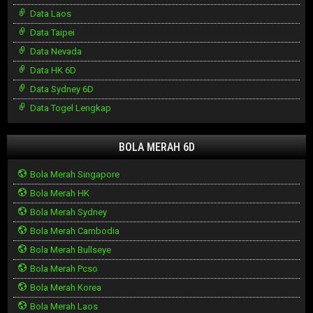
Data Laos
Data Taipei
Data Nevada
Data HK 6D
Data Sydney 6D
Data Togel Lengkap
BOLA MERAH 6D
Bola Merah Singapore
Bola Merah HK
Bola Merah Sydney
Bola Merah Cambodia
Bola Merah Bullseye
Bola Merah Pcso
Bola Merah Korea
Bola Merah Laos