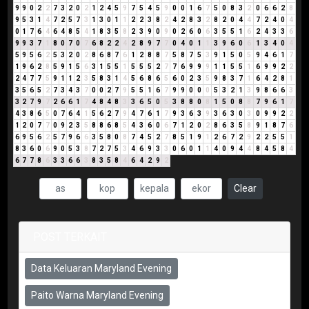
9
9
0
2
2
7
3
2
0
2
1
2
4
5
9
7
5
4
5
9
0
0
1
6
7
5
0
8
3
2
0
6
6
2
8
9
5
3
1
4
7
2
5
7
3
1
3
0
1
1
2
2
3
8
2
4
2
8
3
2
8
2
0
4
4
7
2
4
0
4
0
1
7
6
4
6
4
8
5
4
1
8
3
5
8
2
3
9
0
9
0
2
6
0
6
3
5
5
1
6
2
4
3
3
6
9
9
3
7
1
8
0
7
0
7
6
8
2
2
4
2
8
9
7
7
0
4
0
1
1
3
9
6
0
6
1
3
4
0
4
5
9
5
6
2
5
3
2
0
2
8
6
8
7
6
1
2
8
8
7
5
8
7
5
3
9
1
5
0
5
9
4
6
1
7
1
9
6
2
8
5
9
1
5
6
3
1
5
5
1
5
5
5
2
7
7
6
9
9
9
1
1
5
5
1
6
9
9
2
2
2
4
7
7
5
9
1
1
2
3
5
8
3
1
4
5
6
8
6
5
6
0
2
3
5
9
8
3
7
1
6
4
2
8
1
3
5
6
5
2
7
3
4
3
7
0
0
2
7
9
5
5
1
6
7
9
9
0
0
0
5
3
2
1
3
9
8
6
6
3
3
2
7
9
7
2
6
6
1
7
4
8
4
8
3
3
6
5
0
5
3
8
8
0
8
1
5
0
8
8
7
9
6
1
7
4
3
8
6
5
0
7
6
4
1
5
6
2
7
9
4
7
6
1
7
9
3
6
3
9
3
6
3
0
3
0
9
9
2
2
1
2
0
7
7
0
9
2
3
5
8
8
6
8
5
4
3
6
0
6
7
1
2
0
2
8
6
3
5
8
9
1
8
7
6
6
9
5
6
2
5
7
9
6
6
3
5
8
0
8
7
4
5
2
7
8
5
1
9
1
2
6
7
2
9
2
2
5
5
1
8
3
6
0
6
9
0
5
3
8
7
2
7
5
3
4
6
9
3
3
0
6
0
1
1
4
0
9
4
4
8
4
5
8
4
6
7
7
8
6
3
3
6
6
3
8
3
5
8
4
6
4
2
9
2
Clear
POST TERKAIT
Data Keluaran Maryland Evening
Paito Warna Maryland Evening