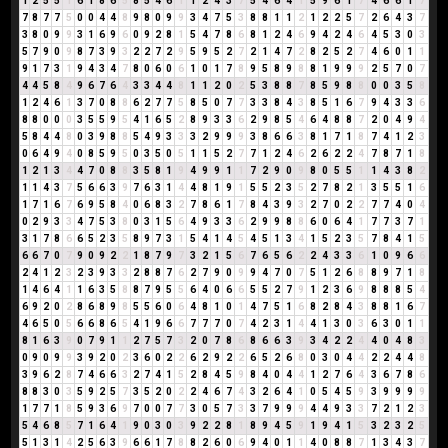
1
2
5
5
1
6
1
8
6
5
8
5
4
6
1
1
2
4
3
7
5
4
6
4
1
5
9
6
1
7
4
6
6
1
7
7
8
7
7
5
0
0
4
4
8
9
8
0
9
9
3
4
7
5
3
8
8
1
1
2
1
2
2
5
7
2
6
4
3
7
3
8
0
9
9
3
1
6
9
6
0
9
2
8
1
5
4
7
8
6
8
1
2
4
6
9
4
2
4
6
4
5
3
0
3
5
7
9
0
9
8
7
3
9
3
2
2
7
2
9
5
9
5
2
7
2
1
4
7
2
8
2
5
2
7
4
6
0
1
1
9
1
7
3
1
9
4
3
4
7
8
0
6
0
6
1
0
1
7
8
9
5
8
9
8
8
1
9
9
9
2
5
7
0
7
4
4
5
8
4
9
6
7
6
4
3
3
4
4
8
1
1
2
0
2
5
3
8
8
7
8
5
9
8
8
0
0
3
5
8
1
2
4
6
1
3
7
0
8
8
6
2
7
7
5
8
5
0
7
7
3
3
8
4
3
8
5
1
6
7
9
4
3
3
6
8
8
0
0
0
3
5
5
9
5
4
1
6
5
2
8
9
3
3
6
2
9
8
5
4
6
4
8
8
7
2
0
4
9
4
5
8
4
4
8
0
3
9
8
8
5
4
9
3
3
3
2
9
9
9
3
8
6
6
3
8
1
7
1
8
7
4
1
2
3
0
6
4
9
4
0
8
5
9
5
0
3
5
0
5
1
1
5
2
7
7
1
2
4
6
2
6
2
2
4
7
8
7
1
8
1
2
1
3
4
4
7
0
8
8
3
5
8
1
9
4
9
9
1
1
7
2
9
0
9
8
0
5
5
1
1
4
3
8
2
1
1
4
3
7
5
6
6
3
9
7
6
3
1
4
4
8
1
9
1
5
5
2
3
5
2
7
8
2
1
3
5
5
1
6
1
7
1
6
7
6
9
5
8
4
0
6
8
3
2
7
8
6
1
7
8
4
3
9
3
2
7
0
2
2
7
7
4
0
4
0
2
9
3
3
4
7
5
3
8
0
3
1
5
6
4
9
3
3
6
2
9
9
8
8
6
0
6
4
1
7
7
3
7
1
3
1
7
8
6
6
5
2
3
5
8
9
7
3
1
5
4
1
4
5
4
5
1
3
4
1
5
2
3
5
7
8
4
1
5
6
6
7
0
7
9
0
9
2
2
1
8
7
9
7
3
2
1
5
6
7
6
5
6
2
2
4
3
3
6
1
0
9
6
6
2
4
1
2
3
2
3
9
3
3
2
8
8
7
6
2
7
9
0
9
9
4
7
0
7
5
1
2
6
8
8
9
7
1
8
1
4
6
4
1
1
6
3
5
8
8
7
9
5
5
6
4
0
6
6
5
5
2
7
9
1
2
3
6
9
8
8
8
5
4
6
9
2
0
2
8
6
8
9
8
5
5
6
0
6
4
8
1
0
1
4
7
5
1
6
8
2
8
4
3
8
8
1
6
7
4
6
5
0
5
6
6
8
6
5
4
1
9
6
6
7
7
7
0
7
4
2
3
1
4
4
1
3
0
3
6
3
0
1
1
8
1
6
3
9
0
7
9
1
1
2
7
5
7
3
2
0
7
8
6
8
6
6
3
9
3
4
2
2
4
4
0
4
8
3
0
9
0
9
9
3
9
2
0
2
3
6
0
2
2
6
2
9
2
2
6
5
2
6
8
0
3
0
4
4
2
2
4
4
8
3
9
6
2
8
7
4
6
6
3
2
7
4
1
5
2
8
4
5
9
8
4
0
4
4
1
2
7
6
4
3
6
7
8
6
8
8
3
0
3
5
9
2
5
7
3
5
2
0
2
2
4
6
7
4
3
2
6
4
1
0
5
4
5
9
3
9
9
9
9
1
7
7
1
8
5
9
3
6
9
7
0
0
7
7
3
0
5
7
3
3
7
9
9
9
4
4
9
3
3
7
2
1
2
3
5
4
6
8
5
7
1
6
4
1
9
0
3
0
3
9
2
2
8
1
8
9
4
5
9
1
9
4
1
5
3
2
3
2
5
5
1
3
1
4
2
5
6
3
9
6
6
1
7
8
8
2
6
0
6
9
4
0
1
1
4
0
8
8
7
1
3
4
3
7