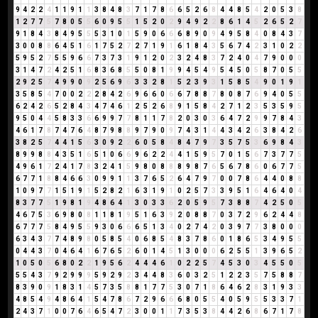
9
4
2
2
4
1
1
9
1
1
3
8
4
8
3
7
1
7
8
6
6
5
2
6
8
4
4
8
5
4
2
0
5
3
8
1
2
7
7
5
7
8
0
5
5
6
0
9
5
5
1
5
2
0
2
9
4
9
2
2
8
6
1
4
5
2
6
5
2
7
9
1
8
4
3
8
4
9
5
5
5
3
1
0
1
5
9
0
6
6
6
8
9
0
9
4
9
5
8
4
0
8
4
3
7
3
0
0
8
8
6
4
5
1
6
1
7
5
2
7
2
7
1
9
1
6
1
8
4
3
5
6
7
4
2
3
1
0
2
2
5
9
5
2
7
5
5
9
6
6
7
3
7
3
1
9
1
2
0
2
3
2
4
8
3
7
2
4
0
4
7
9
0
0
0
3
1
4
7
2
4
2
5
1
6
8
3
6
8
5
5
0
8
1
9
9
4
5
4
9
5
4
5
0
5
8
7
0
5
5
2
9
2
5
7
4
9
9
0
9
2
5
6
9
6
3
3
2
8
1
5
2
3
9
3
1
5
8
5
4
9
0
1
9
1
3
5
8
5
4
7
0
0
2
2
2
8
4
2
6
9
6
6
0
6
6
7
8
8
7
8
0
8
7
6
9
4
0
5
5
6
2
4
2
6
5
2
8
4
3
4
7
4
6
1
2
5
2
6
8
9
1
5
8
4
2
7
1
2
3
5
3
5
9
5
9
5
0
4
4
5
8
3
3
6
6
9
9
7
7
8
1
1
7
8
2
0
3
0
3
6
4
7
2
9
9
7
8
4
3
4
6
1
7
8
7
4
7
6
4
8
7
9
8
8
9
7
9
0
9
7
4
3
1
4
4
3
4
2
6
3
8
4
2
6
3
8
2
5
7
4
4
1
5
6
3
0
9
2
2
6
0
5
8
4
8
4
7
9
7
3
5
7
5
3
6
9
8
4
3
8
9
9
8
8
4
3
5
1
6
5
1
0
6
6
9
6
2
2
4
4
1
5
9
5
7
0
1
5
6
7
3
7
7
5
4
9
6
1
7
2
4
1
7
8
3
2
4
1
5
9
8
0
8
8
8
9
8
7
6
5
6
7
8
6
0
6
7
7
5
6
7
7
1
8
8
4
6
6
3
0
9
9
1
1
3
7
6
5
2
6
4
7
9
7
0
0
7
8
6
4
4
0
8
8
1
0
9
7
7
1
5
1
9
1
5
2
8
2
1
6
3
1
9
1
0
2
5
7
3
3
9
5
1
6
4
6
4
0
4
8
3
7
7
5
1
9
8
1
9
4
8
6
4
1
3
0
3
3
6
2
0
5
9
5
7
3
8
8
7
4
2
5
0
5
4
6
7
5
3
6
9
8
0
8
1
1
8
1
9
5
1
6
3
9
2
0
8
8
7
0
3
7
2
9
6
2
4
4
8
6
7
7
7
5
8
4
9
5
5
9
3
0
6
6
6
5
1
3
4
0
2
7
4
2
0
3
9
7
7
3
8
0
0
0
6
3
4
3
7
7
4
8
9
8
0
5
8
5
4
0
6
8
5
4
8
3
7
8
6
0
1
8
6
5
3
4
9
5
5
0
4
4
3
7
0
4
6
4
1
6
7
6
5
2
6
0
1
4
5
1
3
0
0
0
6
2
5
5
1
3
9
6
5
2
1
0
5
0
5
6
8
0
2
2
1
9
5
6
2
4
4
4
6
1
0
2
2
5
7
4
5
3
0
3
4
5
5
0
5
5
5
4
3
7
9
2
9
9
9
5
9
2
9
2
3
4
4
8
3
6
0
3
2
5
1
2
2
3
5
7
5
8
8
7
8
3
9
0
9
1
8
3
1
4
5
7
3
5
8
8
1
7
7
5
3
0
7
1
8
6
4
6
2
8
3
1
9
3
3
4
8
5
4
9
4
8
6
4
1
5
4
7
8
6
7
2
9
6
6
6
8
0
5
5
4
0
5
9
5
5
3
3
7
1
2
4
3
7
1
0
0
7
6
4
6
5
4
7
2
3
0
0
1
1
7
3
5
3
8
4
4
2
6
8
6
7
1
7
8