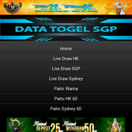
Home
Live Draw HK
Live Draw SGP
Live Draw Sydney
Paito Warna
Paito HK 6D
Paito Sydney 6D