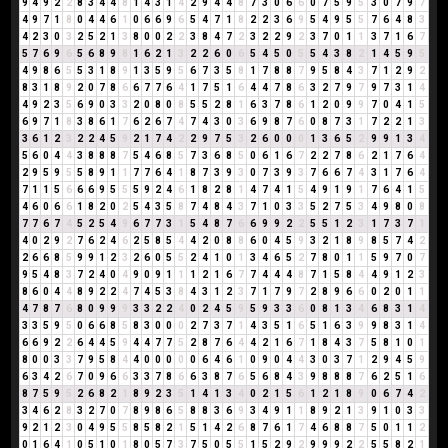
9
4
9
2
2
8
3
4
4
8
1
4
3
1
4
2
9
4
4
8
7
3
0
6
6
0
7
5
9
5
3
0
7
9
7
4
9
7
1
8
0
4
4
6
1
0
6
6
9
6
5
4
7
1
8
2
2
3
6
9
5
4
9
5
5
7
6
4
8
3
4
2
3
0
3
2
5
2
1
3
8
0
0
2
2
3
8
4
7
2
3
2
2
9
2
3
7
0
1
1
3
7
1
6
7
5
7
6
9
6
5
6
8
9
8
1
6
2
1
3
2
2
6
0
6
5
4
5
0
5
5
4
3
8
2
1
4
5
9
5
4
9
8
6
5
5
3
1
8
9
1
3
5
9
5
6
7
3
5
8
1
7
8
8
7
9
5
8
4
3
7
1
2
9
2
8
3
1
8
9
2
0
7
8
6
6
7
7
6
4
1
7
5
1
6
4
4
7
8
6
3
2
7
9
7
9
7
3
1
4
4
9
2
3
5
6
9
0
3
3
2
0
8
0
8
5
5
2
8
1
6
3
7
8
6
1
2
0
9
9
7
0
4
1
5
6
9
7
1
8
3
8
6
1
7
6
2
6
7
4
7
4
3
0
3
6
9
8
7
6
0
8
7
3
1
7
2
2
1
3
3
6
1
2
3
2
2
4
5
9
2
1
7
4
2
2
9
7
5
3
2
6
0
0
0
1
3
6
5
2
9
9
1
3
4
5
6
0
4
4
3
8
8
8
7
5
4
6
8
5
7
3
6
8
5
0
6
1
6
7
2
2
7
8
6
2
1
7
6
4
2
9
5
9
5
5
8
9
1
1
7
7
6
4
1
8
7
3
9
3
0
7
3
9
3
7
6
6
7
4
3
1
7
6
4
7
1
1
5
6
6
6
9
5
5
5
9
2
4
6
1
8
2
8
1
4
7
4
1
5
4
9
1
9
1
7
6
4
1
5
4
6
0
6
6
1
8
2
0
2
5
4
3
5
8
7
4
8
4
3
7
1
0
3
3
5
2
7
5
3
4
9
8
0
8
7
7
6
7
4
5
2
5
4
9
6
7
7
3
1
5
4
8
7
6
6
9
9
2
2
5
5
1
2
3
1
7
3
7
1
4
0
2
9
2
7
6
2
4
6
2
5
8
5
4
4
2
0
8
8
6
0
4
5
9
3
2
1
8
9
8
5
7
4
2
2
6
6
8
5
9
9
1
2
3
2
6
0
5
5
2
4
1
0
1
3
4
6
5
2
7
8
0
1
1
5
9
7
0
7
9
5
4
8
3
7
2
4
0
4
9
0
9
1
1
1
2
1
6
7
7
4
4
4
8
7
1
5
8
4
4
9
1
2
3
8
6
0
4
4
8
9
2
2
4
7
4
5
3
8
4
3
1
2
3
7
1
7
9
7
2
8
9
6
6
0
2
0
1
1
4
7
8
7
6
8
0
9
9
9
3
3
2
2
4
0
2
4
5
9
5
9
3
3
6
0
8
1
3
4
6
8
3
1
4
3
3
5
9
5
0
6
6
8
5
8
3
0
0
0
2
7
3
7
1
4
3
5
1
6
5
1
6
3
9
9
8
3
1
4
6
6
9
2
2
6
4
4
5
9
4
4
7
7
5
2
8
7
6
4
4
2
1
6
7
1
8
4
3
7
5
8
1
0
1
8
0
0
3
3
7
9
5
8
4
4
0
0
0
0
0
6
4
6
1
0
9
0
4
4
3
0
3
7
1
2
9
4
5
9
6
3
4
2
6
7
0
9
6
6
3
3
7
8
6
6
3
8
7
6
5
6
8
4
3
9
8
8
8
7
6
2
5
1
6
8
7
5
9
5
2
6
8
2
1
8
9
2
3
5
1
4
1
3
4
0
2
1
5
6
1
2
1
8
9
0
6
7
4
2
3
4
6
2
8
3
2
7
0
7
8
9
8
6
5
8
8
3
6
9
3
4
9
1
1
8
9
2
1
3
9
1
0
3
3
9
2
1
2
3
0
4
9
5
5
8
5
8
2
1
5
1
4
2
6
8
7
6
1
7
4
6
8
8
7
5
0
1
1
2
0
1
6
4
1
0
5
1
0
1
8
0
5
7
3
7
5
0
5
5
1
5
2
9
2
9
9
9
2
2
5
5
8
2
1