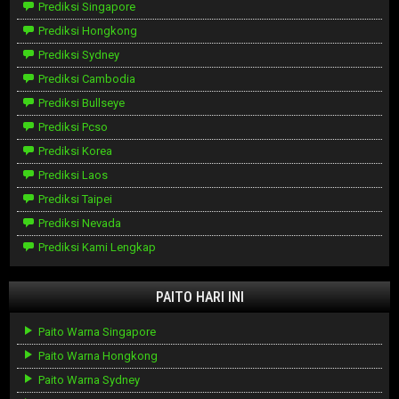
Prediksi Singapore
Prediksi Hongkong
Prediksi Sydney
Prediksi Cambodia
Prediksi Bullseye
Prediksi Pcso
Prediksi Korea
Prediksi Laos
Prediksi Taipei
Prediksi Nevada
Prediksi Kami Lengkap
PAITO HARI INI
Paito Warna Singapore
Paito Warna Hongkong
Paito Warna Sydney