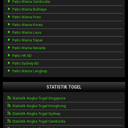
Paito Warna Cambodia
Paito Warna Bullseye
Paito Warna Pcso
Paito Warna Korea
Paito Warna Laos
Paito Warna Taipei
Paito Warna Nevada
Paito HK 6D
Paito Sydney 6D
Paito Warna Lengkap
STATISTIK TOGEL
Statistik Angka Togel Singapore
Statistik Angka Togel Hongkong
Statistik Angka Togel Sydney
Statistik Angka Togel Cambodia