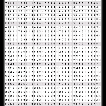
7
1
9
1
1
1
2
2
9
2
1
3
9
0
9
7
0
9
8
8
0
6
4
4
8
5
0
5
7
3
3
5
0
9
9
2
5
3
6
9
4
5
0
7
7
9
5
9
7
7
8
7
8
4
3
0
6
9
1
1
4
1
1
5
6
1
2
7
4
2
3
7
8
9
8
2
2
1
2
3
4
2
3
1
4
3
2
1
2
3
0
4
8
0
8
7
4
5
7
3
5
6
2
9
2
5
2
3
1
4
0
0
4
4
8
5
0
7
2
9
2
5
3
6
9
6
8
9
8
8
3
8
4
6
1
7
3
2
7
9
2
5
4
5
9
3
5
2
5
7
2
9
5
6
2
6
4
0
8
8
9
9
5
0
5
8
0
5
9
5
1
9
1
5
6
5
4
2
0
2
2
9
5
3
8
2
4
8
9
8
2
8
2
3
5
9
4
3
0
3
3
1
9
4
4
6
5
0
2
2
6
7
5
6
2
7
2
4
9
4
7
6
1
6
7
8
5
8
0
8
2
2
4
1
5
4
4
2
3
5
9
4
6
7
4
8
7
9
4
4
7
9
9
0
9
4
3
6
3
9
5
2
1
7
8
7
3
8
4
3
5
8
4
0
4
2
3
2
0
2
3
8
5
3
8
1
9
3
1
4
1
8
3
2
5
3
2
3
0
3
8
9
4
6
1
9
0
4
7
2
9
3
2
6
8
9
8
3
7
1
1
2
8
8
7
6
8
8
4
3
6
5
0
8
8
0
7
7
6
4
0
0
1
9
1
5
8
9
1
1
1
0
5
0
5
8
6
6
9
6
1
8
5
3
8
3
0
4
5
9
8
5
7
4
2
4
0
7
0
7
8
8
5
8
4
3
2
2
6
8
2
7
4
0
4
2
1
4
2
6
8
6
9
7
7
3
9
5
7
3
4
0
1
7
8
3
4
7
5
3
5
1
5
7
3
5
7
5
9
5
8
9
3
6
9
7
3
5
9
5
2
8
7
6
4
4
2
4
8
3
5
2
7
5
3
5
9
2
1
3
5
3
1
7
8
8
8
7
4
2
3
1
8
2
1
4
5
5
1
6
0
6
4
3
7
7
9
2
4
6
9
8
2
4
6
7
2
4
9
4
0
5
2
0
2
6
3
1
7
8
0
5
7
6
4
9
4
0
3
3
4
8
5
6
2
4
6
2
3
5
7
6
3
1
4
4
9
8
0
8
6
2
6
6
3
1
4
8
5
4
8
9
8
6
5
4
9
3
7
1
7
7
0
7
7
6
6
4
1
5
9
4
3
7
1
1
3
0
6
6
7
0
5
1
6
0
2
8
3
2
3
6
0
7
7
5
0
2
2
4
2
9
9
3
3
7
1
6
9
6
3
1
2
0
2
1
9
6
6
3
2
3
0
9
9
2
1
1
1
2
6
2
7
2
9
9
5
3
3
6
9
8
9
0
9
7
8
1
7
8
5
4
9
0
9
4
6
6
7
4
4
1
3
0
3
4
8
5
8
4
9
2
5
5
1
8
8
0
6
6
4
5
1
4
5
6
6
4
7
2
0
9
8
2
1
1
8
9
5
5
0
3
6
7
4
2
0
5
7
3
2
1
7
1
8
5
8
4
6
1
9
7
8
0
8
4
4
7
8
6
6
9
5
9
5
8
1
1
5
6
3
4
1
2
3
1
2
3
5
8
0
3
9
2
2
1
3
6
3
9
7
8
9
4
4
3
8
6
3
9
2
6
9
5
5
2
9
6
4
1
1
6
6
1
7
8
7
5
3
8
2
8
7
5
3
1
0
2
8
1
1
1
3
4
7
0
7
2
6
8
6
5
9
0
9
8
0
0
6
6
0
0
7
0
7
8
8
2
2
4
0
6
2
7
9
4
1
1
5
6
2
0
4
6
1
5
1
0
2
2
6
7
1
3
4
0
5
2
5
7
2
5
1
8
9
4
7
1
8
9
2
5
2
3
5
0
6
6
8
5
3
1
0
5
5
8
2
8
6
5
4
8
2
9
2
8
7
5
2
7
9
5
9
2
2
2
0
7
1
8