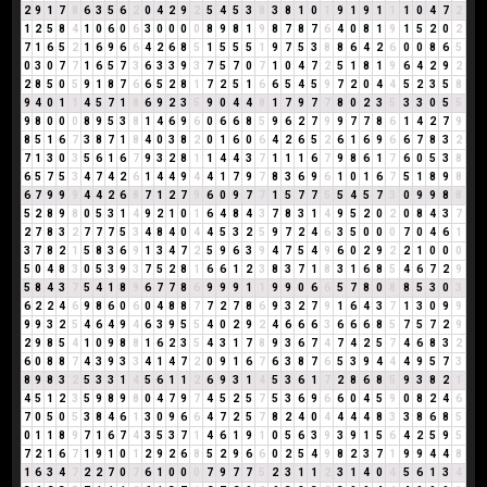
2
9
1
7
8
6
3
5
6
2
0
4
2
9
2
5
4
5
3
8
3
8
1
0
1
9
1
9
1
1
1
0
4
7
2
1
2
5
8
4
1
0
6
0
6
3
0
0
0
0
8
9
8
1
9
8
7
8
7
6
4
0
8
1
9
1
5
2
0
2
7
1
6
5
2
1
6
9
6
6
4
2
6
8
5
1
5
5
5
1
9
7
5
3
8
8
6
4
2
6
0
0
8
6
5
0
3
0
7
7
1
6
5
7
3
6
3
3
9
3
7
5
7
0
7
1
0
4
7
2
5
1
8
1
9
6
4
2
9
2
2
8
5
0
5
9
1
8
7
6
6
5
2
8
1
7
2
5
1
6
6
5
4
5
9
7
2
0
4
4
5
2
3
5
8
9
4
0
1
1
4
5
7
1
8
6
9
2
3
5
9
0
4
4
8
1
7
9
7
7
8
0
2
3
5
3
3
0
5
5
9
8
0
0
0
8
9
5
3
8
1
4
6
9
6
0
6
6
8
5
9
6
2
7
9
9
7
7
8
6
1
4
2
7
9
8
5
1
6
7
3
8
7
1
8
4
0
3
8
2
0
1
6
0
6
4
2
6
5
2
6
1
6
9
6
6
7
8
3
2
7
1
3
0
3
5
6
1
6
7
9
3
2
8
1
1
4
4
3
7
1
1
1
6
7
9
8
6
1
7
6
0
5
3
8
6
5
7
5
3
4
7
4
2
6
1
4
4
9
4
4
1
7
9
7
8
3
6
9
6
1
0
1
6
7
5
1
8
9
8
6
7
9
9
9
4
4
2
6
8
7
1
2
7
9
6
0
9
7
7
1
5
7
7
5
5
4
5
7
3
0
9
9
8
8
5
2
8
9
8
0
5
3
1
4
9
2
1
0
1
6
4
8
4
3
7
8
3
1
4
9
5
2
0
2
0
8
4
3
7
2
7
8
3
2
7
7
7
5
3
4
8
4
0
4
4
5
3
2
5
9
7
2
4
6
3
5
0
0
0
7
0
4
6
1
3
7
8
2
1
5
8
3
6
9
1
3
4
7
2
5
9
6
3
9
4
7
5
4
9
6
0
2
9
2
2
1
0
0
0
5
0
4
8
3
0
5
3
9
3
7
5
2
8
1
6
6
1
2
3
8
3
7
1
8
3
1
6
8
5
4
6
7
2
9
5
8
4
3
7
5
4
1
8
9
6
7
7
8
6
9
9
9
1
1
9
9
0
6
6
5
7
8
0
8
8
5
3
0
3
6
2
2
4
6
9
8
6
0
6
0
4
8
8
7
7
2
7
8
6
9
3
2
7
9
1
6
4
3
7
1
3
0
9
9
9
9
3
2
5
4
6
4
9
4
6
3
9
5
5
4
0
2
9
2
4
6
6
6
3
6
6
6
8
5
7
5
7
2
9
2
9
8
5
4
1
0
9
8
8
1
6
2
3
5
4
3
1
7
8
9
3
6
7
4
7
4
2
5
7
4
6
8
3
2
6
0
8
8
7
4
3
9
3
3
4
1
4
7
2
0
9
1
6
7
6
3
8
7
6
5
3
9
4
4
4
9
5
7
3
8
9
8
3
2
5
3
3
1
4
5
6
1
1
2
6
9
3
1
4
5
3
6
1
7
2
8
6
8
5
9
3
8
2
1
4
5
1
2
3
5
9
8
9
8
0
4
7
9
7
4
5
2
5
7
5
3
6
9
6
6
0
4
5
9
0
8
2
4
6
7
0
5
0
5
3
8
4
6
1
3
0
9
6
6
4
7
2
5
7
8
2
4
0
4
4
4
4
8
3
3
8
6
8
5
0
1
1
8
9
7
1
6
7
4
3
5
3
7
1
4
6
1
9
1
0
5
6
3
9
3
9
1
5
6
4
2
5
9
5
7
2
1
6
7
1
9
1
0
1
2
9
2
6
8
5
2
9
6
6
0
2
5
4
9
8
2
3
7
1
9
9
4
4
8
1
6
3
4
7
2
2
7
0
7
6
1
0
0
0
7
9
7
7
5
2
3
1
1
2
3
1
4
0
4
5
6
1
3
4