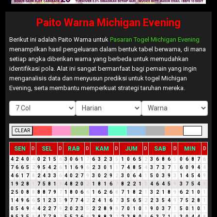
Paito Warna Michigan Evening
Berikut ini adalah Paito Warna untuk
Pasaran Togel Michigan Evening
menampilkan hasil pengeluaran dalam bentuk tabel berwarna, di mana
setiap angka diberikan warna yang berbeda untuk memudahkan
identifikasi pola. Alat ini sangat bermanfaat bagi pemain yang ingin
menganalisis data dan menyusun prediksi untuk togel Michigan
Evening, serta membantu memperkuat strategi taruhan mereka.
CLEAR
SEN
SEL
RAB
KAM
JUM
SAB
MIN
D
D
D
D
D
D
D
4
2
4
0
4
0
2
1
5
6
3
0
6
1
7
6
3
2
3
5
1
0
6
5
2
3
6
8
6
5
0
6
8
7
6
7
6
6
5
2
9
5
4
2
6
1
1
6
9
6
2
3
0
1
1
7
4
8
5
4
3
7
3
7
1
6
0
9
4
4
4
6
1
7
8
2
4
3
3
6
4
0
2
7
9
3
0
2
9
2
3
0
6
4
1
5
0
3
9
3
1
4
5
4
9
1
9
2
8
1
7
5
8
1
9
4
8
2
0
2
1
8
1
6
7
8
2
2
1
3
4
6
4
5
9
3
7
5
4
9
2
5
0
8
8
8
8
7
9
7
1
8
0
6
6
1
6
2
6
8
7
1
8
2
1
3
2
1
8
9
6
2
1
0
1
1
4
9
6
6
5
1
2
3
5
9
7
7
4
2
2
4
1
6
7
3
5
6
5
2
2
3
5
4
9
7
5
2
8
1
0
5
4
9
4
4
2
2
7
9
2
0
2
3
5
2
2
8
9
8
7
0
1
0
1
9
0
3
7
1
5
0
1
0
1
9
5
3
5
8
4
7
7
9
7
5
5
2
6
8
3
8
8
3
2
2
3
8
0
8
6
3
7
1
8
3
0
4
4
8