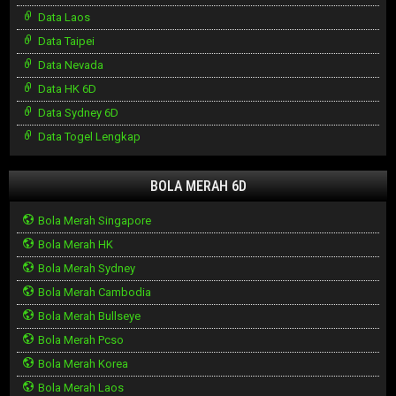
Data Laos
Data Taipei
Data Nevada
Data HK 6D
Data Sydney 6D
Data Togel Lengkap
BOLA MERAH 6D
Bola Merah Singapore
Bola Merah HK
Bola Merah Sydney
Bola Merah Cambodia
Bola Merah Bullseye
Bola Merah Pcso
Bola Merah Korea
Bola Merah Laos