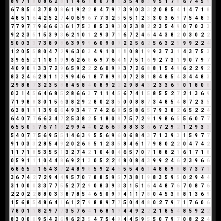
8
9
7
1
8
0
8
6
2
8
1
1
4
6
1
8
0
7
8
6
3
5
4
8
3
9
5
1
7
8
6
7
4
5
9
6
7
8
5
4
3
7
8
0
8
6
1
9
2
2
8
4
7
9
7
3
9
0
3
3
2
0
8
5
4
1
4
7
1
8
4
8
5
1
6
4
2
5
2
7
4
0
6
9
6
7
7
3
2
5
5
5
1
2
3
3
0
3
6
9
7
5
4
8
3
7
7
9
7
7
9
6
6
6
3
6
1
7
5
3
8
5
3
9
3
0
2
3
8
2
2
3
5
4
9
0
7
0
3
3
9
2
2
3
5
1
5
3
9
3
6
2
1
0
1
2
9
3
7
1
6
7
2
4
6
4
4
3
8
2
0
3
0
2
2
5
0
0
3
3
7
3
8
9
8
6
3
9
9
9
6
0
9
0
9
2
2
5
6
2
5
6
3
2
5
9
9
2
2
4
1
2
0
5
5
8
0
4
7
2
9
6
3
0
3
4
9
1
0
1
1
0
8
1
9
9
3
7
3
1
4
3
7
5
3
3
9
6
5
2
1
1
8
1
9
9
6
2
6
8
6
9
7
6
4
1
7
5
1
6
9
2
7
3
1
9
0
7
9
7
4
0
9
0
9
3
3
7
2
9
6
5
9
2
2
2
6
0
9
9
3
7
2
6
8
8
1
5
4
9
6
2
2
9
2
8
3
2
4
6
2
8
1
1
2
9
9
4
6
1
8
7
8
9
8
0
7
2
8
1
8
4
8
5
4
3
4
4
8
3
2
9
8
8
7
3
2
3
5
8
8
4
5
8
4
0
8
9
2
2
2
9
8
4
3
2
3
3
6
9
0
1
8
0
8
0
3
1
4
5
6
4
6
8
5
2
8
6
6
3
7
1
1
4
5
6
7
4
1
5
8
5
5
2
7
2
1
3
6
9
7
1
9
8
8
3
0
1
5
6
3
8
2
9
2
8
0
2
3
5
0
0
8
8
7
3
4
8
5
4
8
7
2
3
5
6
3
8
1
9
1
3
9
6
6
4
9
3
4
7
7
4
2
6
8
5
5
8
6
5
7
9
3
8
2
6
5
2
2
4
6
4
0
7
7
6
6
3
4
7
2
5
3
8
2
5
1
8
0
8
7
5
7
2
9
1
9
8
6
5
5
6
0
7
7
6
5
5
0
5
7
6
7
1
8
2
9
9
4
4
0
2
6
6
3
8
8
3
3
6
6
7
2
9
2
1
2
9
3
3
5
4
0
7
7
5
6
9
5
5
1
4
6
3
9
5
5
6
9
6
0
6
8
4
3
7
1
3
9
3
1
5
9
7
7
9
1
0
3
3
2
8
5
4
9
2
0
2
6
8
5
1
2
3
5
8
4
6
1
7
9
8
0
2
2
0
4
7
4
2
1
1
7
1
8
5
3
5
5
1
3
2
7
4
2
1
0
4
0
4
6
5
7
0
7
1
8
8
2
1
6
1
7
1
8
0
5
9
1
1
1
0
4
4
8
6
9
2
1
3
0
5
2
2
4
8
0
8
4
3
9
9
2
4
6
2
3
9
6
6
6
8
6
5
2
1
6
4
3
7
2
4
8
9
8
5
9
2
4
6
5
5
4
6
1
4
8
8
9
8
8
7
3
7
1
3
6
7
4
2
7
2
9
4
4
9
5
7
0
7
8
8
5
9
5
7
3
8
1
9
8
3
5
9
5
0
2
9
4
4
3
1
0
0
0
3
3
7
7
5
5
2
7
2
9
0
8
3
9
3
3
1
5
1
6
4
4
8
7
6
7
0
8
7
6
2
2
0
2
2
8
8
0
3
3
8
7
8
5
4
6
5
0
9
9
4
1
1
7
8
0
4
5
3
8
8
1
3
6
9
1
5
6
8
5
4
8
6
4
1
6
1
2
7
9
8
8
9
7
7
5
0
4
4
8
0
2
7
9
7
1
7
6
0
6
7
8
0
1
1
8
2
9
7
7
3
5
7
6
4
1
6
8
1
9
4
4
9
2
2
2
1
8
5
4
8
5
9
2
2
8
3
0
0
0
9
5
4
2
6
9
6
2
3
5
4
7
5
4
9
4
4
5
9
5
5
0
7
9
7
0
8
2
2
4