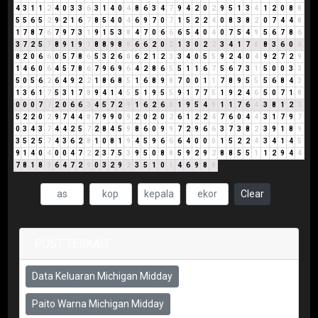
4
3
1
1
2
4
0
3
3
6
3
1
4
0
4
8
6
3
4
7
9
4
2
0
2
9
5
1
3
4
1
2
0
8
8
5
5
6
5
2
9
2
1
6
7
8
5
4
0
4
6
9
7
0
7
1
5
2
2
4
0
8
3
8
2
0
7
4
4
8
1
7
8
7
6
7
9
7
3
1
9
1
5
3
8
4
7
0
6
6
6
5
4
0
4
0
7
5
4
9
5
6
7
8
6
3
7
2
5
7
8
9
1
9
1
8
8
9
8
8
6
6
2
0
2
1
3
0
2
2
3
4
1
7
8
8
3
6
0
6
8
2
0
6
6
0
5
7
8
6
5
3
2
6
8
6
2
1
2
3
3
4
0
5
5
9
2
4
0
4
9
2
7
2
9
1
4
6
0
6
4
5
7
8
6
7
9
6
9
6
4
2
8
6
5
5
1
1
6
7
5
6
7
3
1
5
0
0
3
3
5
0
5
6
2
6
4
9
2
2
1
8
6
8
5
1
6
8
9
8
7
0
0
1
1
7
8
9
5
5
5
6
8
4
3
1
3
6
1
7
5
3
1
7
8
9
4
1
4
5
5
1
9
5
5
9
1
7
7
5
1
9
2
4
6
5
0
7
1
8
0
0
0
7
7
2
0
6
6
3
4
5
7
2
9
1
6
2
6
8
1
9
5
4
9
1
1
7
6
4
3
8
1
2
3
5
2
2
0
2
9
7
4
4
8
7
9
9
0
9
2
0
2
0
2
6
1
2
2
4
7
6
0
4
4
3
1
7
9
7
0
3
4
3
7
4
4
2
5
7
2
8
4
5
9
8
6
0
9
9
7
2
9
6
6
3
7
3
8
2
3
9
1
8
9
3
5
2
5
7
4
3
6
2
8
1
0
8
1
9
4
5
9
6
6
6
4
0
0
0
1
5
2
2
4
3
4
1
4
5
9
1
4
0
4
0
0
4
7
2
2
3
7
5
3
9
5
0
8
8
5
9
2
9
2
8
8
5
5
1
1
2
9
4
4
7
8
1
8
9
6
4
7
2
9
0
3
2
9
2
3
5
1
0
1
4
6
9
8
8
Clear
POST TERKAIT
Data Keluaran Michigan Midday
Paito Warna Michigan Midday