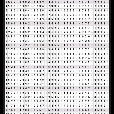
9
6
0
7
7
3
0
0
2
2
8
1
0
9
9
4
3
1
2
3
7
1
2
8
1
4
5
7
8
6
9
9
4
7
2
4
5
8
3
2
6
9
3
3
6
3
0
3
6
9
7
3
3
2
5
0
2
1
0
1
8
7
5
3
8
7
2
3
1
4
2
1
8
0
8
9
2
8
4
3
9
0
2
8
1
9
5
8
9
8
0
2
5
5
1
9
7
8
5
4
3
0
0
8
8
8
4
3
1
4
8
6
3
0
3
2
4
2
0
2
7
3
1
1
2
4
0
2
9
2
1
1
8
8
7
4
3
3
5
8
1
5
2
8
1
1
0
9
7
7
7
6
4
9
4
8
5
9
3
3
2
0
1
1
2
2
0
3
7
1
9
2
8
9
8
3
5
6
1
7
8
4
0
2
2
0
1
3
9
3
4
6
9
6
6
9
7
9
8
8
4
3
7
5
3
6
3
5
1
6
1
7
0
0
0
4
4
1
6
7
1
9
8
6
5
3
5
9
2
2
5
8
0
4
4
5
5
9
7
7
1
9
3
2
5
9
2
4
3
7
9
0
5
2
7
6
1
9
4
4
8
6
1
2
3
7
2
4
3
7
4
7
8
7
6
3
8
9
2
2
0
9
9
4
4
0
4
5
8
4
6
8
5
2
7
2
2
0
1
1
6
3
6
3
9
8
6
3
6
9
5
4
1
7
8
7
7
7
2
9
7
8
3
7
1
9
5
5
3
8
0
8
1
4
5
4
0
4
3
7
2
4
2
6
8
2
7
1
7
8
4
3
3
0
3
7
1
2
7
9
8
9
1
3
4
9
8
5
5
1
1
9
8
3
2
3
8
8
3
2
2
1
9
7
7
6
3
7
3
1
4
0
0
5
5
1
3
6
9
6
3
8
2
9
2
7
4
9
8
8
0
3
7
3
1
3
7
6
6
3
9
7
5
0
5
4
8
2
4
6
0
3
5
6
2
6
6
5
1
6
4
3
3
8
2
9
1
5
6
2
4
4
2
8
1
6
3
0
7
7
3
8
6
4
1
8
0
8
3
2
5
2
6
1
7
6
1
4
9
4
6
2
7
4
2
7
7
4
2
6
2
9
9
1
1
5
1
8
5
4
8
5
7
1
8
0
2
6
7
4
2
8
5
2
7
2
8
4
5
9
3
9
6
4
1
1
9
2
8
1
0
0
7
1
8
1
5
5
4
9
5
8
0
8
8
9
7
4
9
4
9
4
9
1
1
2
8
1
8
9
2
9
5
3
8
1
8
4
5
9
9
9
3
7
1
8
7
3
3
6
2
4
7
5
3
3
8
8
0
8
4
5
3
0
3
2
9
4
7
2
7
6
7
8
6
5
5
8
7
6
1
2
8
7
6
0
2
4
9
4
6
6
0
8
8
2
3
7
8
6
8
8
9
9
9
2
6
3
3
6
4
3
7
0
7
4
0
0
2
2
9
9
9
4
4
0
1
4
8
3
6
0
9
2
2
4
9
9
1
1
2
4
9
1
1
2
4
6
1
7
4
3
9
2
2
3
8
9
5
5
9
4
6
9
6
8
9
5
4
9
7
6
9
2
2
7
9
4
2
6
9
6
3
8
2
6
1
9
5
5
1
1
5
5
1
0
9
1
2
3
6
5
7
5
3
5
5
7
7
5
4
0
3
3
6
3
4
1
1
2
5
9
5
2
7
3
8
8
0
8
2
0
4
3
7
9
1
3
3
6
4
6
9
5
5
4
6
3
2
5
2
2
3
6
9
9
5
4
5
9
0
0
3
8
2
8
2
7
6
4
3
6
1
7
8
6
0
7
0
7
3
1
9
0
9
1
2
6
7
4
4
9
4
0
4
6
8
4
9
4
4
0
2
5
7
6
6
4
9
4
5
1
7
3
1
9
2
7
9
7
0
0
8
7
6
3
4
9
7
7
4
7
9
9
9
0
1
7
8
6
8
4
5
2
7
0
7
6
8
5
1
7
0
0
0
1
2
5
1
6
5
7
4
3
7
6
8
0
8
8
8
6
6
5
2
4
5
8
5
4