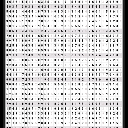
4
6
2
6
8
5
4
1
7
8
6
3
2
5
7
8
6
1
9
1
5
8
8
1
9
1
6
4
8
3
2
9
5
0
5
4
8
3
7
1
3
8
3
1
4
6
4
3
6
9
9
6
3
5
8
9
4
8
5
4
1
5
6
5
2
9
8
6
3
9
5
4
8
2
1
4
6
6
5
2
8
7
3
3
6
0
8
3
6
9
3
1
6
9
6
6
6
0
1
1
5
9
6
1
7
1
5
4
2
6
7
2
2
4
6
6
0
5
5
1
6
3
5
8
4
3
0
2
4
6
3
9
4
6
1
1
9
7
9
7
3
9
5
1
6
1
7
3
0
3
7
8
1
6
7
3
5
3
9
3
0
8
8
8
7
2
4
5
5
1
6
9
2
8
1
2
8
2
2
4
3
9
2
7
9
9
7
6
4
1
0
5
2
3
5
5
6
5
8
4
7
9
2
4
6
2
1
6
3
9
2
8
5
1
6
3
3
1
5
6
1
2
4
2
6
3
6
5
1
6
2
9
9
5
5
2
6
7
9
7
3
3
6
9
6
7
0
4
4
8
5
4
6
1
7
6
5
8
0
8
2
4
3
3
6
0
7
2
1
3
0
8
0
9
9
6
3
0
2
2
9
9
7
7
5
8
8
9
4
4
8
9
8
1
9
5
4
0
6
6
3
8
4
3
7
4
8
2
6
8
2
4
2
4
6
5
2
5
8
4
0
6
3
5
8
6
8
7
3
1
3
4
5
1
6
2
7
8
7
6
6
4
9
9
9
1
1
9
7
7
8
8
0
6
6
0
6
5
6
2
0
5
3
5
8
0
4
3
1
4
2
4
2
2
4
0
2
2
3
5
4
1
0
0
0
8
2
7
9
7
7
7
4
3
7
3
7
9
2
2
1
6
2
5
7
6
8
2
6
8
9
9
2
4
6
4
2
9
0
9
1
8
2
6
8
8
0
6
9
6
0
2
9
0
9
0
1
0
3
3
0
6
7
7
5
2
5
2
5
7
2
2
2
1
3
9
2
8
3
2
5
5
2
8
1
8
3
0
3
3
0
2
1
6
7
7
1
4
5
9
2
6
8
2
1
1
9
6
3
9
4
7
4
4
8
1
9
2
0
2
1
6
9
5
5
8
0
8
8
7
8
0
1
9
1
5
6
1
5
6
9
3
9
3
3
6
4
1
9
1
7
4
8
7
6
0
4
3
5
8
6
4
6
5
2
6
0
8
9
8
8
8
7
9
7
7
0
4
8
3
0
8
2
7
9
7
2
3
4
7
1
1
9
0
9
5
3
4
9
4
4
1
8
2
1
7
7
3
6
9
6
8
2
4
6
3
0
8
0
8
2
6
3
8
2
4
9
3
0
3
5
6
9
0
9
8
5
8
5
4
1
7
3
8
2
4
3
1
6
7
2
7
8
8
7
3
6
5
3
8
3
8
6
8
5
7
8
1
3
4
3
6
5
3
8
2
9
3
6
9
1
2
6
8
5
6
2
6
8
5
8
5
4
9
4
7
6
6
0
6
5
3
0
4
4
3
2
9
9
9
5
0
8
6
5
9
2
2
7
9
8
3
5
1
6
9
8
2
3
5
0
9
6
8
5
1
0
1
4
5
7
7
3
6
9
0
8
6
9
6
5
2
0
0
0
7
9
8
7
6
8
9
8
8
7
9
9
1
0
1
8
0
6
1
7
1
1
7
5
3
0
5
0
3
3
0
9
5
4
9
1
5
6
3
9
6
2
8
7
6
7
4
8
6
5
0
8
8
3
2
9
2
6
9
6
6
6
0
3
3
1
3
0
6
6
4
3
2
9
2
0
6
3
5
8
3
3
4
8
3
8
5
3
2
5
4
5
0
4
4
1
0
9
0
9
5
9
2
6
8
5
9
4
5
9
6
7
2
8
1
5
9
7
6
4
7
9
6
4
1
0
2
6
2
8
1
6
9
7
7
0
7
5
7
3
8
1
7
8
6
7
0
1
5
6
2
0
0
1
1
2
5
9
7
7
0
4
1
7
8
8
1
3
0
3
1
1
1
5
6