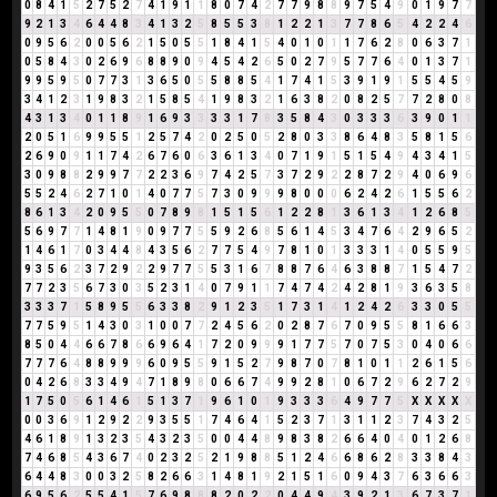
0
8
4
1
5
2
7
5
2
7
4
1
9
1
1
8
0
7
4
2
7
7
9
8
8
9
7
5
4
9
0
1
9
7
7
9
2
1
3
4
6
4
4
8
3
4
1
3
2
5
8
5
5
3
8
1
2
2
1
3
7
7
8
6
5
4
2
2
4
6
0
9
5
6
2
0
0
5
6
2
1
5
0
5
5
1
8
4
1
5
4
0
1
0
1
1
7
6
2
8
0
6
3
7
1
0
5
8
4
3
0
2
6
9
6
8
8
9
0
9
4
5
4
2
6
5
0
2
7
9
5
7
7
6
4
0
1
3
7
1
9
9
5
9
5
0
7
7
3
1
3
6
5
0
5
5
8
8
5
4
1
7
4
1
5
3
9
1
9
1
5
5
4
5
9
3
4
1
2
3
1
9
8
3
2
1
5
8
5
4
1
9
8
3
2
1
6
3
8
2
0
8
2
5
7
7
2
8
0
8
4
3
1
3
4
0
1
1
8
9
1
6
9
3
3
3
3
1
7
8
3
5
8
4
3
0
3
3
3
6
3
9
0
1
1
2
0
5
1
6
9
9
5
5
1
2
5
7
4
2
0
2
5
0
5
2
8
0
3
3
8
6
4
8
3
5
8
1
5
6
2
6
9
0
9
1
1
7
4
2
6
7
6
0
6
3
6
1
3
4
0
7
1
9
1
5
1
5
4
9
4
3
4
1
5
3
0
9
8
8
2
9
9
7
7
2
2
3
6
9
7
4
2
5
7
3
7
2
9
2
2
8
7
2
9
4
0
6
9
6
5
5
2
4
6
2
7
1
0
1
4
0
7
7
5
7
3
0
9
9
9
8
0
0
0
6
2
4
2
6
1
5
5
6
2
8
6
1
3
4
2
0
9
5
5
0
7
8
9
8
1
5
1
5
6
1
2
2
8
1
3
6
1
3
4
1
2
6
8
5
5
6
9
7
7
1
4
8
1
9
0
9
7
7
5
5
9
2
6
8
5
6
1
4
5
3
4
7
6
4
2
9
6
5
2
1
4
6
1
7
0
3
4
4
8
4
3
5
6
2
7
7
5
4
9
7
8
1
0
1
3
3
3
1
4
0
5
5
9
5
9
3
5
6
2
3
7
2
9
2
2
9
7
7
5
5
3
1
6
7
8
8
7
6
4
6
3
8
8
7
1
5
4
7
2
7
7
2
3
5
6
7
3
0
3
5
2
3
1
4
0
7
9
1
1
7
4
7
4
2
4
2
8
1
9
3
6
3
5
8
3
3
3
7
1
5
8
9
5
5
6
3
3
8
2
9
1
2
3
5
1
7
3
1
4
1
2
4
2
6
3
3
0
5
5
7
7
5
9
5
1
4
3
0
3
1
0
0
7
7
2
4
5
6
2
0
2
8
7
6
7
0
9
5
5
8
1
6
6
3
8
5
0
4
4
6
6
7
8
6
6
9
6
4
1
7
2
0
9
9
9
1
7
7
5
7
0
7
5
3
0
4
0
6
6
7
7
7
6
4
8
8
9
9
9
6
0
9
5
5
9
1
5
2
7
9
8
7
0
7
8
1
0
1
1
2
6
1
5
6
0
4
2
6
8
3
3
4
9
4
7
1
8
9
8
0
6
6
7
4
9
9
2
8
1
0
6
7
2
9
6
2
7
2
9
1
7
5
0
5
6
1
4
6
1
5
1
3
7
1
9
6
1
0
1
9
3
3
3
6
4
9
7
7
5
X
X
X
X
X
0
0
3
6
9
1
2
9
2
2
9
3
5
5
1
7
4
6
4
1
5
2
3
7
1
3
1
1
2
3
7
4
3
2
5
4
6
1
8
9
1
3
2
3
5
4
3
2
3
5
0
0
4
4
8
9
8
3
8
2
6
6
4
0
4
0
1
2
6
8
7
4
6
8
5
4
3
6
7
4
0
2
3
2
5
2
1
9
8
8
5
1
2
4
6
6
8
6
2
8
3
3
8
4
3
6
4
4
8
3
0
0
3
2
5
8
2
6
6
3
1
4
8
1
9
2
1
5
1
6
0
9
4
3
7
6
3
6
6
3
6
9
5
6
2
5
5
4
1
5
7
6
9
8
8
8
2
0
2
2
0
4
4
9
4
3
9
2
1
3
6
7
3
7
1