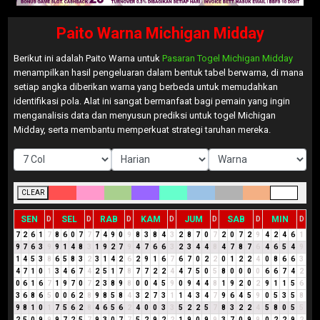
Paito Warna Michigan Midday
Berikut ini adalah Paito Warna untuk
Pasaran Togel Michigan Midday
menampilkan hasil pengeluaran dalam bentuk tabel berwarna, di mana
setiap angka diberikan warna yang berbeda untuk memudahkan
identifikasi pola. Alat ini sangat bermanfaat bagi pemain yang ingin
menganalisis data dan menyusun prediksi untuk togel Michigan
Midday, serta membantu memperkuat strategi taruhan mereka.
CLEAR
SEN
SEL
RAB
KAM
JUM
SAB
MIN
D
D
D
D
D
D
D
7
2
6
1
7
8
6
0
7
7
7
4
9
0
9
8
3
8
4
3
2
8
7
0
7
2
0
7
2
9
4
2
4
6
1
9
7
6
3
9
9
1
4
8
3
1
9
2
7
9
4
7
6
6
3
2
3
4
4
8
4
7
8
7
6
4
6
5
4
9
1
4
5
3
8
6
5
8
3
2
3
1
4
2
6
2
9
1
6
7
6
7
0
2
2
0
1
2
2
4
0
8
6
6
3
4
7
1
0
1
3
4
6
7
4
2
5
1
7
8
7
7
2
2
4
4
7
5
0
5
8
0
0
0
0
6
6
7
4
2
0
6
1
6
7
1
9
7
0
7
2
3
8
9
8
0
0
4
5
9
0
9
4
4
8
1
9
2
0
2
9
1
1
5
6
3
6
8
6
5
0
0
6
2
8
9
8
5
8
4
3
2
7
3
1
1
4
3
4
7
9
6
4
5
9
0
5
3
5
8
9
8
1
0
1
7
5
6
2
8
4
6
5
6
2
4
0
0
3
3
5
2
2
5
7
8
3
2
2
4
5
8
0
5
5
2
5
0
9
9
9
7
2
5
7
9
3
0
7
7
5
2
9
2
2
1
9
0
9
9
3
7
0
9
9
0
2
2
9
2