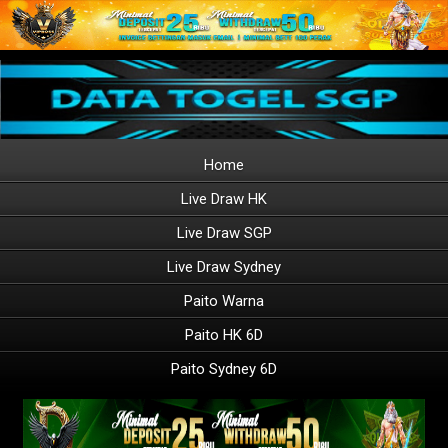
Home
Live Draw HK
Live Draw SGP
Live Draw Sydney
Paito Warna
Paito HK 6D
Paito Sydney 6D