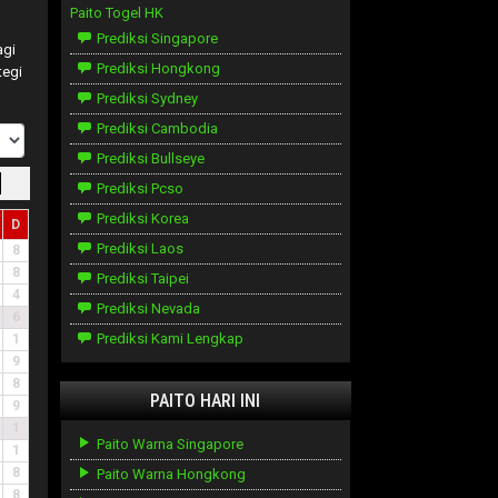
Paito Togel HK
Prediksi Singapore
agi
Prediksi Hongkong
tegi
Prediksi Sydney
Prediksi Cambodia
Prediksi Bullseye
Prediksi Pcso
Prediksi Korea
D
Prediksi Laos
8
8
Prediksi Taipei
4
Prediksi Nevada
6
Prediksi Kami Lengkap
1
9
8
PAITO HARI INI
9
1
Paito Warna Singapore
1
8
Paito Warna Hongkong
8