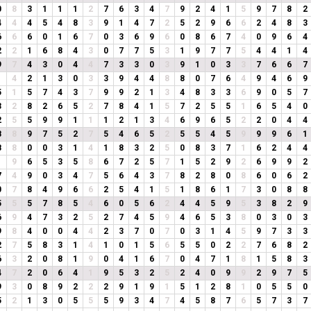
0
8
3
1
1
1
2
7
6
3
4
7
9
2
4
1
5
9
7
8
2
4
4
4
5
4
8
3
9
1
4
7
2
5
2
9
6
6
2
4
8
3
6
6
6
0
1
6
7
0
3
6
9
6
0
8
6
7
4
0
9
6
4
2
2
1
6
8
4
3
0
7
7
5
3
1
9
7
7
5
4
4
1
4
9
7
4
3
0
4
4
7
3
3
0
3
9
1
0
3
3
7
6
6
7
1
4
2
1
3
0
3
3
9
4
4
8
8
0
7
6
4
9
4
6
9
5
1
5
7
4
3
7
9
9
2
1
3
4
8
3
3
6
9
0
5
7
3
2
8
2
6
5
2
7
8
4
1
5
7
2
5
5
1
6
5
4
0
2
5
5
9
9
1
1
1
2
1
3
4
6
9
6
5
2
2
0
4
4
8
8
9
7
5
2
7
5
4
6
5
2
5
5
4
5
9
9
9
6
1
8
8
0
0
3
1
4
1
8
3
2
5
0
8
3
7
1
6
2
4
4
1
9
6
5
3
5
8
6
7
2
5
7
1
5
2
9
2
6
9
9
2
7
4
9
0
3
4
7
5
6
4
3
7
8
2
8
0
8
6
0
6
2
0
7
8
4
9
6
6
2
5
4
1
5
1
8
6
1
7
3
0
8
8
5
5
5
7
8
5
4
6
0
5
6
2
4
4
5
9
5
3
8
2
9
6
9
4
7
3
2
5
2
7
4
5
9
4
6
5
3
8
0
3
0
3
9
8
4
0
0
4
4
2
3
7
0
7
0
3
1
4
5
9
7
3
3
2
7
5
8
3
1
4
1
0
1
5
6
5
5
0
2
2
7
6
8
2
6
3
2
0
8
1
9
0
4
1
6
7
0
4
7
1
8
1
5
8
3
4
7
2
0
6
4
1
9
5
3
2
5
2
4
0
9
9
2
9
7
5
9
3
0
8
9
2
2
2
9
1
9
1
5
1
2
8
1
0
5
5
0
5
2
1
3
0
5
5
5
9
3
4
7
4
5
8
7
6
5
7
3
7