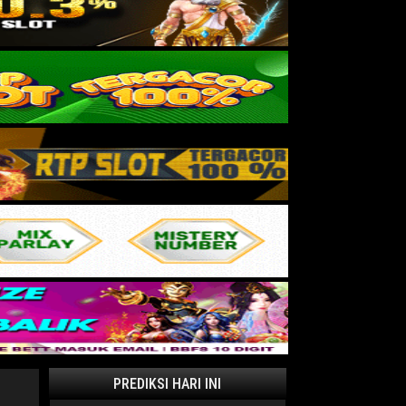
PREDIKSI HARI INI