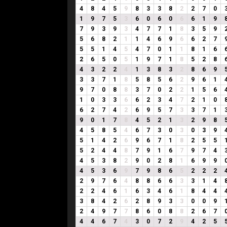
4
8
4
5
9
8
3
3
8
2
2
7
0
1
9
7
5
3
6
0
6
0
6
6
1
9
7
9
3
9
3
4
7
7
1
8
3
5
9
5
6
8
2
1
1
4
6
9
6
6
2
7
5
5
1
4
5
4
7
0
1
1
8
1
6
2
6
5
0
5
1
9
7
1
8
5
2
8
4
3
2
2
4
1
3
8
3
2
8
6
9
3
3
7
1
8
5
8
5
6
2
9
6
1
9
7
0
8
8
3
7
0
2
2
1
5
6
1
0
3
3
6
6
2
3
4
7
2
1
0
6
2
7
4
2
6
9
5
7
3
3
7
1
9
0
1
7
8
4
5
2
1
3
2
9
8
4
5
8
5
4
6
7
3
0
3
0
3
9
5
1
4
2
6
9
6
7
1
8
2
5
5
5
2
4
4
8
7
9
1
6
7
9
7
4
4
5
3
8
2
9
0
2
8
1
6
9
9
4
5
3
6
9
7
9
8
6
5
2
2
2
2
9
7
6
4
8
8
6
6
3
3
1
4
2
2
4
6
1
6
3
4
6
1
8
4
4
3
8
4
2
6
2
8
9
3
3
0
0
9
2
4
9
7
7
8
6
0
8
8
2
6
7
4
4
6
7
4
3
0
7
2
9
4
2
5