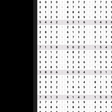
6
0
3
0
3
0
3
7
2
9
7
7
2
2
8
3
3
6
4
7
9
6
6
8
0
5
6
1
3
0
3
8
8
4
3
7
3
7
3
1
8
2
9
2
0
3
8
9
8
6
1
9
5
4
4
2
6
6
3
1
6
7
5
4
3
4
1
0
9
9
2
6
3
7
1
5
3
8
2
8
7
2
9
6
1
3
3
6
0
1
7
4
9
6
0
6
4
7
1
0
1
2
2
7
1
2
2
2
4
3
0
0
2
2
7
5
6
7
1
5
8
4
5
0
2
5
7
1
5
4
9
2
1
2
3
4
8
2
2
4
5
5
9
3
4
2
4
6
1
3
2
1
3
0
5
0
5
9
1
0
1
5
2
6
6
3
7
0
5
2
4
8
5
4
3
3
4
3
7
1
3
6
3
8
0
6
6
6
0
0
4
4
5
3
1
3
8
2
9
2
1
2
7
3
1
7
7
1
0
3
9
2
2
3
1
1
4
5
8
1
3
3
8
0
2
2
1
8
6
5
2
4
2
3
2
3
6
5
2
3
9
4
0
4
0
8
1
7
8
1
3
4
6
1
4
3
7
1
5
0
3
7
4
7
2
1
6
1
9
1
4
9
4
6
4
8
6
5
1
8
4
9
4
2
6
1