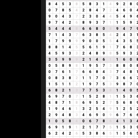
8
4
5
3
8
5
8
3
1
4
9
2
8
0
7
8
5
4
2
8
4
7
2
4
6
0
9
0
4
3
7
2
3
0
4
4
5
4
9
9
7
4
2
6
8
9
3
7
1
1
5
9
5
4
4
4
8
6
6
8
0
8
9
4
7
7
1
4
3
7
6
3
8
5
4
2
4
3
1
7
9
9
9
9
0
0
5
5
4
3
5
8
8
1
4
5
5
6
1
9
1
7
6
8
4
5
9
3
3
2
4
8
9
8
5
9
3
3
5
9
9
9
2
1
4
6
1
1
6
0
0
5
8
9
8
1
9
5
7
3
8
8
0
0
7
6
1
7
6
6
8
4
3
7
4
8
0
8
3
8
2
1
1
7
0
7
3
6
6
1
5
1
1
2
1
9
7
5
3
9
8
7
6
8
2
1
3
7
7
5
3
8
1
4
0
6
9
7
0
7
1
5
2
8
1
1
5
3
4
8
7
1
8
6
9
5
2
7
5
6
8
1
9
4
6
1
3
2
5
4
9
1
2
5
2
9
4
8
3
4
6
9
0
9
6
7
6
1
0
5
8
4
0
6
7
8
6
4
1
3
6
9
1
9
1
2
1
7
7
5
1
5
3
6
2
4
2
6
5
3
8
6
5
1
5
6