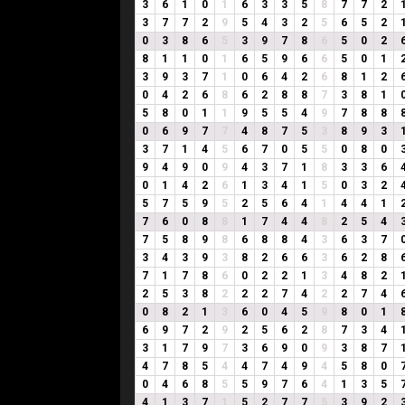
3
6
1
0
1
6
3
3
5
8
7
7
2
3
7
7
2
9
5
4
3
2
5
6
5
2
0
3
8
6
5
3
9
7
8
6
5
0
2
8
1
1
0
1
6
5
9
6
6
5
0
1
3
9
3
7
1
0
6
4
2
6
8
1
2
0
4
2
6
8
6
2
8
8
7
3
8
1
5
8
0
1
1
9
5
5
4
9
7
8
8
0
6
9
7
7
4
8
7
5
3
8
9
3
3
7
1
4
5
6
7
0
5
5
0
8
0
9
4
9
0
9
4
3
7
1
8
3
3
6
0
1
4
2
6
1
3
4
1
5
0
3
2
5
7
5
9
5
2
5
6
4
1
4
4
1
7
6
0
8
8
1
7
4
4
8
2
5
4
7
5
8
9
8
6
8
8
4
3
6
3
7
3
4
3
9
3
8
2
6
6
3
6
2
8
7
1
7
8
6
0
2
2
1
3
4
8
2
2
5
3
8
2
2
2
7
4
2
2
7
4
0
8
2
1
3
6
0
4
5
9
8
0
1
6
9
7
2
9
2
5
6
2
8
7
3
4
3
1
7
9
7
3
6
9
0
9
3
8
7
4
7
8
5
4
4
7
4
9
4
5
8
0
0
4
6
8
5
5
9
7
6
4
1
3
5
4
1
3
7
1
5
2
7
7
5
3
9
2