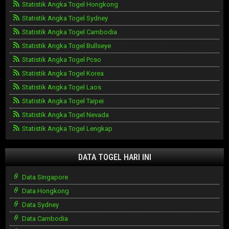
Statistik Angka Togel Hongkong
Statistik Angka Togel Sydney
Statistik Angka Togel Cambodia
Statistik Angka Togel Bullseye
Statistik Angka Togel Pcso
Statistik Angka Togel Korea
Statistik Angka Togel Laos
Statistik Angka Togel Taipei
Statistik Angka Togel Nevada
Statistik Angka Togel Lengkap
DATA TOGEL HARI INI
Data Singapore
Data Hongkong
Data Sydney
Data Cambodia