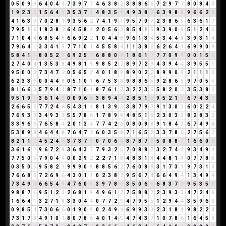
0
5
0
9
9
6
4
0
4
4
7
3
9
7
7
4
6
3
8
2
3
8
8
6
5
7
2
9
7
7
8
0
8
4
3
1
9
2
3
5
1
5
6
4
1
3
5
3
7
1
4
8
3
5
8
4
9
3
8
2
6
3
9
8
8
9
6
6
2
8
4
1
6
3
9
7
0
2
8
1
9
3
5
6
2
7
4
1
9
1
9
5
7
0
7
2
3
8
6
5
6
3
6
1
7
7
9
5
1
6
1
8
3
8
2
6
4
5
8
4
2
0
5
6
2
8
5
4
1
5
9
3
9
0
9
5
1
2
4
6
7
1
0
4
4
6
8
5
4
9
6
6
9
2
2
1
0
4
4
8
9
6
1
3
4
5
3
4
4
8
3
9
3
1
4
7
9
6
4
1
3
3
4
1
5
7
7
1
0
1
4
5
5
8
4
1
1
3
8
2
6
2
6
4
1
6
9
9
0
9
5
8
4
1
5
8
0
5
2
7
6
9
2
5
7
6
8
8
0
8
1
8
6
1
7
7
7
0
9
9
0
0
1
5
6
2
7
4
0
4
1
3
5
3
8
4
9
8
1
9
9
8
5
2
7
8
9
7
2
9
4
3
9
4
4
3
9
5
5
1
9
5
0
0
0
7
3
4
7
2
0
5
6
5
2
4
0
1
8
9
8
9
0
2
2
8
9
9
0
9
2
1
1
1
2
6
2
3
3
6
0
0
4
4
8
0
5
1
0
1
6
7
5
3
8
9
8
8
6
5
9
2
8
6
5
9
7
0
5
5
8
1
6
6
3
5
7
9
4
4
8
7
1
0
1
8
7
6
1
7
3
2
2
3
5
5
8
2
0
2
3
5
3
8
2
9
5
1
9
1
3
6
1
4
5
0
0
9
6
6
3
8
9
4
4
2
8
5
1
6
9
5
2
1
3
6
7
4
3
7
2
6
6
5
2
7
7
2
4
6
5
4
3
1
4
8
1
3
9
3
3
8
7
9
7
9
1
3
0
3
6
0
2
2
4
7
6
9
3
3
3
4
9
3
3
5
5
7
8
6
1
7
8
9
8
4
8
5
1
6
2
3
0
3
3
8
2
8
3
2
3
3
9
6
6
7
6
5
8
4
2
0
1
3
4
7
7
4
2
6
0
8
0
8
8
9
1
8
4
3
6
7
4
9
4
5
3
8
9
8
4
6
4
4
8
7
6
4
7
2
6
0
3
5
8
7
1
6
5
2
3
3
7
8
6
2
7
5
6
2
8
2
1
1
2
4
5
2
4
6
3
7
3
7
1
0
7
0
6
6
8
7
8
7
6
5
0
8
8
7
1
6
6
0
6
3
6
1
6
7
9
6
7
2
9
3
6
4
3
7
7
9
3
2
5
7
0
8
8
7
3
2
7
4
2
9
3
4
9
4
7
7
5
0
5
7
9
0
4
4
0
0
2
9
2
2
2
7
1
8
4
8
3
1
4
4
4
8
1
9
0
7
7
8
6
0
3
5
0
5
9
5
8
2
1
9
9
9
0
9
8
8
5
6
2
7
6
0
8
8
3
1
7
3
1
9
7
3
1
4
7
6
6
8
5
7
2
6
9
6
4
3
0
1
1
0
2
3
8
2
9
5
6
7
4
6
6
4
9
4
1
3
4
9
4
7
3
4
9
4
6
6
5
4
9
4
7
6
0
6
3
9
7
8
6
3
5
0
6
6
6
8
3
7
1
9
5
3
5
8
9
8
8
7
6
9
5
1
2
3
2
6
8
1
9
4
9
6
1
7
7
5
8
8
7
2
3
9
3
3
4
7
2
4
6
1
6
6
4
1
3
2
7
1
8
3
3
0
4
4
0
7
7
2
9
4
7
9
5
5
1
2
9
4
4
3
5
9
6
6
0
9
8
5
4
7
3
0
6
6
0
1
9
0
9
0
2
4
9
4
6
9
9
3
3
2
3
1
8
9
9
8
2
2
4
7
3
1
7
8
4
9
1
0
1
8
0
7
8
6
4
0
1
4
5
4
7
4
3
7
1
0
7
8
6
1
6
4
5
9