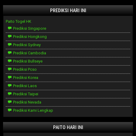
PREDIKSI HARI INI
Paito Togel HK
Prediksi Singapore
Prediksi Hongkong
Prediksi Sydney
Prediksi Cambodia
Prediksi Bullseye
Prediksi Pcso
Prediksi Korea
Prediksi Laos
Prediksi Taipei
Prediksi Nevada
Prediksi Kami Lengkap
PAITO HARI INI