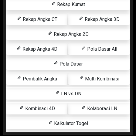
Rekap Kumat
Rekap Angka CT
Rekap Angka 3D
Rekap Angka 2D
Rekap Angka 4D
Pola Dasar All
Pola Dasar
Pembalik Angka
Multi Kombinasi
LN vs DN
Kombinasi 4D
Kolaborasi LN
Kalkulator Togel