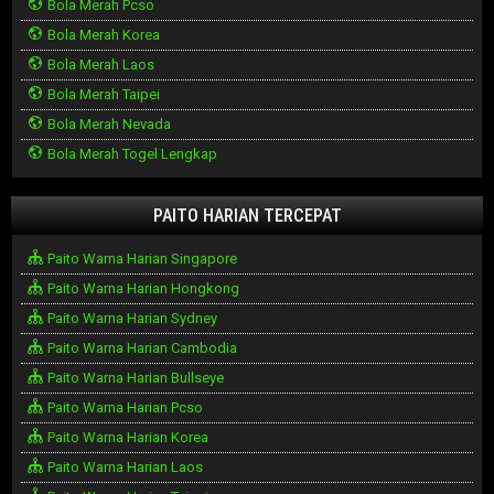
Bola Merah Pcso
Bola Merah Korea
Bola Merah Laos
Bola Merah Taipei
Bola Merah Nevada
Bola Merah Togel Lengkap
PAITO HARIAN TERCEPAT
Paito Warna Harian Singapore
Paito Warna Harian Hongkong
Paito Warna Harian Sydney
Paito Warna Harian Cambodia
Paito Warna Harian Bullseye
Paito Warna Harian Pcso
Paito Warna Harian Korea
Paito Warna Harian Laos