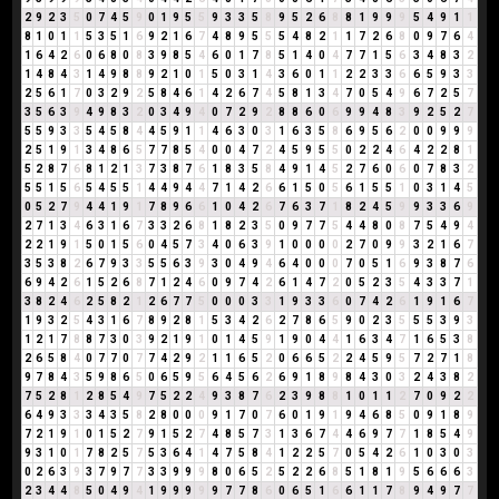
2
9
2
3
5
0
7
4
5
9
0
1
9
5
5
9
3
3
5
8
9
5
2
6
8
8
1
9
9
9
5
4
9
1
1
8
1
0
1
1
5
3
5
1
6
9
2
1
6
7
4
8
9
5
5
5
4
8
2
1
1
7
2
6
8
0
9
7
6
4
1
6
4
2
6
0
6
8
0
8
3
9
8
5
4
6
0
1
7
8
5
1
4
0
4
7
7
1
5
6
3
4
8
3
2
1
4
8
4
3
1
4
9
8
8
9
2
1
0
1
5
0
3
1
4
3
6
0
1
1
2
2
3
3
6
6
5
9
3
3
2
5
6
1
7
0
3
2
9
2
5
8
4
6
1
4
2
6
7
4
5
8
1
3
4
7
0
5
4
9
6
7
2
5
7
3
5
6
3
9
4
9
8
3
2
0
3
4
9
4
0
7
2
9
2
8
8
6
0
6
9
9
4
8
3
9
2
5
2
7
5
5
9
3
3
5
4
5
8
4
4
5
9
1
1
4
6
3
0
3
1
6
3
5
8
6
9
5
6
2
0
0
9
9
9
2
5
1
9
1
3
4
8
6
5
7
7
8
5
4
0
0
4
7
2
4
5
9
5
5
0
2
2
4
6
4
2
2
8
1
5
2
8
7
6
8
1
2
1
3
7
3
8
7
6
1
8
3
5
8
4
9
1
4
5
2
7
6
0
6
0
7
8
3
2
5
5
1
5
6
5
4
5
5
1
4
4
9
4
4
7
1
4
2
6
6
1
5
0
5
6
1
5
5
1
0
3
1
4
5
0
5
2
7
9
4
4
1
9
1
7
8
9
6
6
1
0
4
2
6
7
6
3
7
1
8
2
4
5
9
9
3
3
6
9
2
7
1
3
4
6
3
1
6
7
3
3
2
6
8
1
8
2
3
5
0
9
7
7
5
4
4
8
0
8
7
5
4
9
4
2
2
1
9
1
5
0
1
5
6
0
4
5
7
3
4
0
6
3
9
1
0
0
0
0
2
7
0
9
9
3
2
1
6
7
3
5
3
8
2
6
7
9
3
3
5
5
6
3
9
3
0
4
9
4
6
4
0
0
0
7
0
5
1
6
9
3
8
7
6
6
9
4
2
6
1
5
2
6
8
7
1
2
4
6
0
9
7
4
2
6
1
4
7
2
0
5
2
3
5
4
3
3
7
1
3
8
2
4
6
2
5
8
2
1
2
6
7
7
5
0
0
0
3
3
1
9
3
3
6
0
7
4
2
6
1
9
1
6
7
1
9
3
2
5
4
3
1
6
7
8
9
2
8
1
5
3
4
2
6
2
7
8
6
5
9
0
2
3
5
5
5
3
9
3
1
2
1
7
8
8
7
3
0
3
9
2
1
9
1
0
1
4
5
9
1
9
0
4
4
1
6
3
4
7
1
6
5
3
8
2
6
5
8
4
0
7
7
0
7
7
4
2
9
2
1
1
6
5
2
0
6
6
5
2
2
4
5
9
5
7
2
7
1
8
9
7
8
4
3
5
9
8
6
5
0
6
5
9
5
6
4
5
6
2
6
9
1
8
9
8
4
3
0
3
2
4
3
8
2
7
5
2
8
1
2
8
5
4
9
7
5
2
2
4
9
3
8
7
6
2
3
9
8
8
1
0
1
1
2
7
0
9
2
2
6
4
9
3
3
3
4
3
5
8
2
8
0
0
0
9
1
7
0
7
6
0
1
9
1
9
4
6
8
5
0
9
1
8
9
7
2
1
9
1
0
1
5
2
7
9
1
5
2
7
4
8
5
7
3
1
3
6
7
4
4
6
9
7
7
1
8
5
4
9
9
3
1
0
1
7
8
2
5
7
5
3
6
4
1
4
7
5
8
4
1
2
2
5
7
0
5
4
2
6
1
0
3
0
3
0
2
6
3
9
3
7
9
7
7
3
3
9
9
9
8
0
6
5
2
5
2
2
6
8
5
1
8
1
9
5
6
6
6
3
2
3
4
4
8
5
0
4
9
4
1
9
9
9
9
9
7
7
8
6
0
6
5
1
6
6
1
1
7
8
9
4
9
7
7