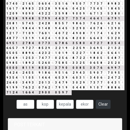
0
7
4
0
4
2
1
6
5
2
0
6
0
4
4
3
5
1
6
7
9
5
0
7
7
7
7
3
7
1
8
9
8
3
2
1
6
1
7
8
8
9
8
3
2
2
5
2
8
1
9
9
6
6
3
0
4
2
5
7
7
5
4
5
9
1
8
4
5
9
1
2
0
9
9
9
0
9
0
9
4
3
2
2
4
3
5
9
8
8
9
0
0
9
9
6
7
1
3
4
5
3
8
0
8
7
8
3
8
2
9
9
4
8
3
5
7
9
9
9
4
4
3
7
1
7
3
7
4
2
4
6
4
1
5
6
7
9
1
1
2
0
8
1
9
5
7
4
5
9
2
4
2
8
1
8
5
5
7
3
9
8
6
3
9
7
6
2
6
8
6
2
1
6
7
5
4
3
1
4
9
8
4
4
8
9
1
4
8
3
9
4
4
5
9
3
2
9
0
9
4
0
7
8
6
1
3
9
0
9
1
2
1
7
8
7
1
0
9
9
7
6
0
1
1
4
0
7
2
9
4
9
0
8
8
7
1
7
4
2
1
6
2
9
2
4
8
7
7
5
1
3
1
9
1
1
4
2
4
6
1
0
3
6
9
8
2
0
0
0
6
6
4
3
7
5
3
2
0
2
6
9
5
1
6
2
7
8
4
3
0
7
7
3
1
6
7
8
6
5
3
5
8
0
8
4
7
2
7
9
8
3
5
4
9
6
6
5
7
3
9
7
2
7
9
8
5
2
9
2
2
2
1
9
1
2
2
5
9
5
3
6
9
5
5
2
1
3
2
5
5
5
0
5
5
8
8
9
6
6
4
2
3
2
5
1
0
1
9
1
5
2
2
7
9
1
8
4
2
6
5
6
4
1
5
0
0
4
9
4
1
2
5
3
8
7
4
7
7
5
0
2
5
6
2
8
7
2
2
4
9
8
0
5
5
5
4
8
7
6
5
9
8
5
4
1
8
9
2
2
5
2
6
0
6
7
5
8
5
4
3
3
2
5
7
0
6
5
8
4
2
5
2
0
2
0
0
0
0
0
8
1
1
9
1
8
5
0
2
2
3
7
9
0
9
0
0
8
5
4
3
0
7
6
4
6
9
9
7
7
1
4
2
4
6
2
4
5
5
1
9
1
8
6
5
9
5
1
6
7
2
9
4
3
7
5
9
0
7
7
7
0
9
5
5
9
3
5
4
9
1
1
0
5
5
1
4
6
4
1
6
5
3
9
3
6
0
3
1
4
3
4
0
6
6
2
4
7
2
9
2
6
4
0
4
3
4
9
3
3
2
0
1
3
4
3
4
7
9
7
3
0
2
9
2
7
3
7
7
5
0
4
3
1
4
9
1
9
9
9
7
6
3
2
5
0
7
6
2
8
7
9
1
9
1
0
4
4
8
3
9
1
0
7
7
8
8
8
6
5
7
1
2
4
6
1
6
6
4
1
2
9
0
0
0
0
5
9
7
7
Clear
POST TERKAIT