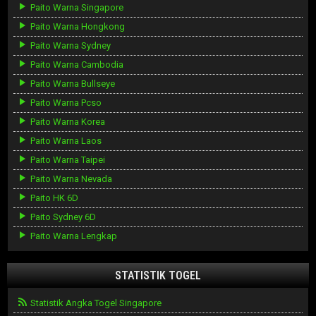
Paito Warna Singapore
Paito Warna Hongkong
Paito Warna Sydney
Paito Warna Cambodia
Paito Warna Bullseye
Paito Warna Pcso
Paito Warna Korea
Paito Warna Laos
Paito Warna Taipei
Paito Warna Nevada
Paito HK 6D
Paito Sydney 6D
Paito Warna Lengkap
STATISTIK TOGEL
Statistik Angka Togel Singapore