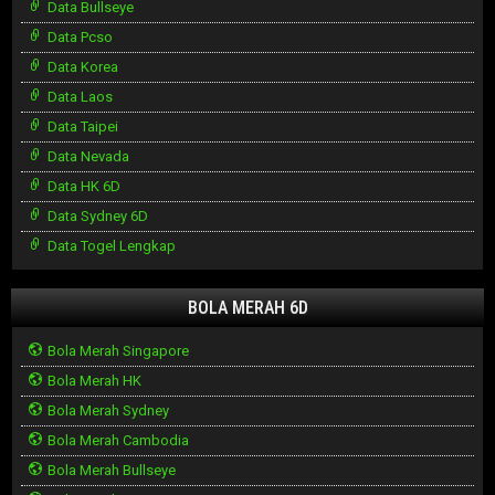
Data Bullseye
Data Pcso
Data Korea
Data Laos
Data Taipei
Data Nevada
Data HK 6D
Data Sydney 6D
Data Togel Lengkap
BOLA MERAH 6D
Bola Merah Singapore
Bola Merah HK
Bola Merah Sydney
Bola Merah Cambodia
Bola Merah Bullseye