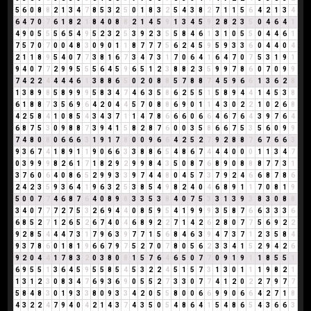
5
6
0
8
8
2
1
3
4
7
8
5
3
2
5
0
1
8
3
2
5
4
3
8
2
7
1
1
5
6
4
2
1
3
4
6
4
7
0
7
6
1
8
2
1
8
4
0
8
8
2
1
4
5
9
1
3
4
5
9
2
8
2
3
5
0
4
6
4
1
4
9
0
5
5
5
6
5
4
9
5
2
3
2
5
3
9
2
3
5
5
8
4
6
1
3
1
0
5
5
0
4
4
6
1
7
5
7
0
7
0
0
4
8
3
0
9
0
1
1
8
7
7
7
5
6
2
4
5
9
5
9
3
3
6
0
4
4
0
4
2
1
1
8
9
5
4
0
7
7
3
8
1
6
7
3
4
7
3
1
7
0
6
4
1
6
4
7
0
7
5
3
1
9
1
9
4
0
7
7
2
9
9
5
5
5
6
4
5
9
6
5
1
2
3
8
8
2
3
5
9
9
7
8
6
0
7
0
9
9
7
4
2
2
4
4
4
4
6
1
3
8
8
6
5
0
2
0
8
8
5
7
8
8
7
4
5
9
6
6
1
3
6
2
8
1
3
8
9
8
5
8
9
9
9
5
8
3
4
7
4
6
3
5
8
6
2
5
5
1
5
8
9
4
4
1
4
5
3
8
6
1
8
8
7
3
5
6
9
6
4
2
0
4
4
5
7
0
8
8
6
9
0
1
1
4
3
0
2
2
1
0
2
6
8
4
2
5
8
4
1
0
8
5
4
3
4
3
7
1
1
4
7
8
6
6
6
0
6
6
4
6
7
6
4
3
9
7
6
4
6
8
7
5
3
0
9
8
8
7
3
9
4
1
5
8
2
8
7
6
0
0
3
5
8
6
6
7
5
3
5
6
0
9
9
7
4
8
0
8
0
6
6
6
3
1
9
1
7
8
0
0
9
6
6
4
2
5
2
7
9
2
8
8
7
6
7
6
6
3
9
3
6
7
4
1
8
9
1
1
9
0
6
6
3
3
8
8
6
5
4
8
6
7
4
4
4
0
0
0
1
1
3
4
7
0
3
9
9
9
8
2
6
1
7
1
8
2
9
2
9
9
8
4
3
5
0
8
7
6
8
9
0
8
8
8
7
7
3
1
3
7
6
0
6
4
0
8
6
5
2
9
9
3
3
9
7
4
4
8
0
4
5
7
3
7
9
2
4
6
6
8
7
8
6
2
4
2
3
5
9
3
6
4
1
9
6
3
2
5
3
8
5
4
9
8
2
4
0
4
6
8
9
1
1
7
0
8
1
9
5
0
0
7
7
4
6
8
7
6
4
0
8
9
8
3
3
5
3
8
4
0
7
5
3
3
1
3
9
3
8
3
0
8
8
3
4
0
7
7
7
2
7
5
3
2
6
9
4
4
0
8
5
9
5
4
1
9
9
9
3
5
8
7
6
6
3
3
3
6
6
8
5
2
7
1
2
6
5
2
6
7
4
0
4
6
8
9
2
2
7
1
4
2
6
2
8
0
7
7
5
6
9
2
2
9
2
8
5
4
4
4
7
3
1
7
9
6
3
9
7
7
1
5
6
8
4
6
3
9
4
7
3
7
1
2
3
5
8
4
9
3
7
8
6
0
1
8
1
9
6
6
7
9
7
5
2
7
0
7
8
0
5
6
2
3
3
4
1
5
2
9
4
2
6
9
2
0
4
4
1
7
8
3
2
0
3
8
0
8
1
5
7
6
4
6
5
0
7
7
0
9
1
9
1
1
8
5
5
1
6
9
5
5
1
3
6
4
5
9
5
5
8
5
4
5
3
2
2
4
5
1
5
7
3
1
3
0
1
1
1
9
8
2
1
1
3
1
2
3
0
8
3
4
7
6
9
3
6
9
0
5
5
2
7
3
3
0
7
7
4
1
2
0
2
2
7
9
7
7
5
8
4
8
3
0
1
9
3
3
8
0
9
3
3
4
2
0
5
5
8
0
0
6
6
9
9
0
6
6
4
2
7
1
8
4
3
2
2
4
7
9
4
0
4
2
1
4
3
7
4
3
5
0
5
4
8
6
4
1
5
4
8
6
5
4
3
6
6
3