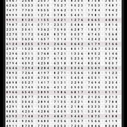
5
4
6
7
4
2
5
6
8
5
2
5
0
7
7
6
7
2
4
6
8
3
0
0
0
8
7
5
8
4
3
6
5
1
6
6
2
6
3
9
5
3
3
3
6
5
0
1
0
1
7
5
2
7
9
9
0
2
3
5
7
0
5
3
8
7
4
8
7
6
7
4
7
7
5
7
7
0
3
3
9
5
5
5
1
5
9
6
2
8
3
1
1
1
2
1
7
8
4
3
7
9
4
2
6
8
9
9
9
9
0
3
0
3
3
1
2
7
4
2
3
7
8
5
4
5
4
0
1
1
7
9
8
1
9
3
9
9
7
7
9
9
9
1
1
8
1
2
0
2
1
1
5
5
1
6
4
2
1
3
1
2
7
6
4
0
6
6
5
2
4
6
8
0
8
7
9
8
7
6
5
2
1
4
5
5
7
1
7
8
2
3
5
7
3
5
4
8
6
5
8
8
1
9
1
3
8
1
6
7
2
2
3
9
3
3
0
4
1
5
9
3
6
2
8
7
5
9
0
9
6
2
8
7
6
1
8
5
7
3
7
1
1
4
5
2
2
7
0
7
3
1
7
2
9
5
4
2
8
1
8
3
7
0
7
0
0
3
7
1
6
7
4
5
9
1
5
6
8
5
1
5
3
6
9
3
6
3
6
9
1
6
5
7
3
1
3
1
4
5
5
7
5
1
6
4
2
4
2
6
3
1
6
6
3
6
1
2
4
6
8
2
5
5
1
5
7
9
4
4
2
6
4
6
1
0
6
4
2
6
6
1
7
9
7
2
1
6
6
3
2
9
2
7
9
1
5
2
3
5
4
1
6
7
4
3
9
3
6
9
8
0
1
7
8
1
2
6
7
4
5
3
3
4
7
1
2
9
6
6
0
3
1
1
2
5
7
6
8
5
6
7
2
1
3
1
3
3
6
9
8
9
5
2
7
0
1
4
6
1
5
5
0
4
4
6
7
0
2
2
3
2
3
7
1
6
1
8
2
1
5
2
3
6
9
9
0
7
3
1
9
2
7
8
6
2
7
9
4
4
4
0
9
2
2
4
2
5
8
4
6
3
1
8
9
8
7
4
4
8
8
5
6
4
1
9
0
0
7
7
0
6
4
6
1
7
2
9
4
4
8
2
8
4
3
8
2
6
2
8
0
3
4
6
1
5
5
4
9
4
8
5
9
0
9
7
8
9
3
3
7
2
6
4
1
4
1
9
7
7
8
2
7
1
8
5
5
6
6
3
1
2
0
8
8
1
1
2
3
5
1
0
1
5
6
6
4
3
0
3
6
7
0
5
5
9
3
9
1
1
5
4
5
4
9
6
5
5
1
6
9
3
1
9
1
6
8
9
8
8
0
5
2
7
9
1
4
1
7
8
5
1
3
1
4
2
2
9
0
9
7
6
9
4
4
3
2
0
4
4
0
7
0
9
9
5
7
4
9
4
5
9
3
6
9
4
3
1
2
3
0
9
0
5
5
7
0
0
5
5
0
9
3
0
3
8
9
6
6
3
6
5
4
0
4
3
8
9
9
9
1
9
8
6
5
6
8
1
7
8
4
4
5
1
6
0
1
1
9
1
1
4
5
0
5
3
8
7
7
5
3
9
4
5
9
9
9
4
5
9
5
8
7
2
9
2
1
2
6
8
8
2
1
3
4
8
8
5
5
1
3
0
4
2
6
2
8
9
4
4
7
1
3
5
8
4
2
2
1
3
8
6
3
6
9
7
7
8
8
7
4
2
9
1
1
5
4
8
1
9
1
5
0
5
5
0
2
4
4
8
2
1
8
6
5
0
3
3
3
6
0
3
0
2
2
9
8
8
3
2
4
2
0
4
4
4
2
8
6
5
3
4
0
9
9
2
3
5
1
6
5
2
9
4
4
1
5
9
4
4
6
3
9
3
3
7
1
4
8
3
7
4
7
9
7
4
8
4
7
2
9
4
4
8
3
1
8
7
5
3
4
1
8
8
7
4
5
4
4
8
9
2
6
5
2
9
6
8
0
8
9
2
5
6
2
3
5
6
7
4
1
5
6
6
3
4
1
1
9
1
4
9
1
1
2
8
7
3
8
2
7
7
0
0
0
4
3
5
3
8
7
2
0
3
3
0
8
4
6
1
8
3
4
8
3