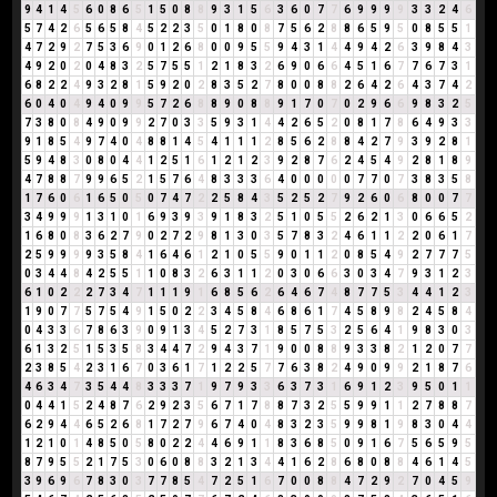
9
4
1
4
5
6
0
8
6
5
1
5
0
8
8
9
3
1
5
6
3
6
0
7
7
6
9
9
9
9
3
3
2
4
6
5
7
4
2
6
5
6
5
8
4
5
2
2
3
5
0
1
8
0
8
7
5
6
2
8
8
6
5
9
5
0
8
5
5
1
4
7
2
9
2
7
5
3
6
9
0
1
2
6
8
0
0
9
5
5
9
4
3
1
4
4
9
4
2
6
3
9
8
4
3
4
9
2
0
2
0
4
8
3
2
5
7
5
5
1
2
1
8
3
2
6
9
0
6
6
4
5
1
6
7
7
6
7
3
1
6
8
2
2
4
9
3
2
8
1
5
9
2
0
2
8
3
5
2
7
8
0
0
8
8
2
6
4
2
6
4
3
7
4
2
6
0
4
0
4
9
4
0
9
9
5
7
2
6
8
8
9
0
8
8
9
1
7
0
7
0
2
9
6
6
9
8
3
2
5
7
3
8
0
8
4
9
0
9
9
2
7
0
3
3
5
9
3
1
4
4
2
6
5
2
0
8
1
7
8
6
4
9
3
3
9
1
8
5
4
9
7
4
0
4
8
8
1
4
5
4
1
1
1
2
8
5
6
2
8
8
4
2
7
9
3
9
2
8
1
5
9
4
8
3
0
8
0
4
4
1
2
5
1
6
1
2
1
2
3
9
2
8
7
6
2
4
5
4
9
2
8
1
8
9
4
7
8
8
7
9
9
6
5
2
1
5
7
6
4
8
3
3
3
6
4
0
0
0
0
0
7
7
0
7
3
8
3
5
8
1
7
6
0
6
1
6
5
0
5
0
7
4
7
2
2
5
8
4
3
5
2
5
2
7
9
2
6
0
6
8
0
0
7
7
3
4
9
9
9
1
3
1
0
1
6
9
3
9
3
9
1
8
3
2
5
1
0
5
5
2
6
2
1
3
0
6
6
5
2
1
6
8
0
8
3
6
2
7
9
0
2
7
2
9
8
1
3
0
3
5
7
8
3
2
4
6
1
1
2
2
0
6
1
7
2
5
9
9
9
9
3
5
8
4
1
6
4
6
1
2
1
0
5
5
9
0
1
1
2
0
8
5
4
9
2
7
7
7
5
0
3
4
4
8
4
2
5
5
1
1
0
8
3
2
6
3
1
1
2
0
3
0
6
6
3
0
3
4
7
9
3
1
2
3
6
1
0
2
2
2
7
3
4
7
1
1
1
9
1
6
8
5
6
2
6
4
6
7
4
8
7
7
5
3
4
4
1
2
3
1
9
0
7
7
5
7
5
4
9
1
5
0
2
2
3
4
5
8
4
6
8
6
1
7
4
5
8
9
8
2
4
5
8
4
0
4
3
3
6
7
8
6
3
9
0
9
1
3
4
5
2
7
3
1
8
5
7
5
3
2
5
6
4
1
9
8
3
0
3
6
1
3
2
5
1
5
3
5
8
3
4
4
7
2
9
4
3
7
1
9
0
0
8
8
9
3
3
8
2
1
2
0
7
7
2
3
8
5
4
2
3
1
6
7
0
3
6
1
7
1
2
2
5
7
7
6
3
8
2
4
9
0
9
9
2
1
8
7
6
4
6
3
4
7
3
5
4
4
8
3
3
3
7
1
9
7
9
3
3
6
3
7
3
1
6
9
1
2
3
9
5
0
1
1
0
4
4
1
5
2
4
8
7
6
2
9
2
3
5
6
7
1
7
8
8
7
3
2
5
5
9
9
1
1
2
7
8
8
7
6
2
9
4
4
6
5
2
6
8
1
7
2
7
9
6
7
4
0
4
8
3
2
3
5
9
9
8
1
9
8
3
0
4
4
1
2
1
0
1
4
8
5
0
5
8
0
2
2
4
4
6
9
1
1
8
3
6
8
5
0
9
1
6
7
5
6
5
9
5
8
7
9
5
5
2
1
7
5
3
0
6
0
8
8
3
2
1
3
4
4
1
6
2
8
6
8
0
8
8
4
6
1
4
5
3
9
6
9
6
7
8
3
0
3
7
7
8
5
4
7
2
5
1
6
7
0
0
8
8
4
7
2
9
2
7
0
4
5
9