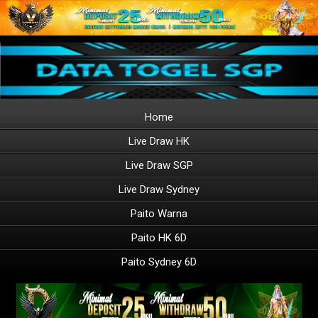
Home
Live Draw HK
Live Draw SGP
Live Draw Sydney
Paito Warna
Paito HK 6D
Paito Sydney 6D