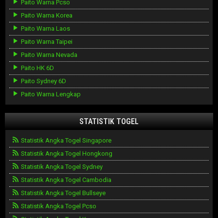
Paito Warna Pcso
Paito Warna Korea
Paito Warna Laos
Paito Warna Taipei
Paito Warna Nevada
Paito HK 6D
Paito Sydney 6D
Paito Warna Lengkap
STATISTIK TOGEL
Statistik Angka Togel Singapore
Statistik Angka Togel Hongkong
Statistik Angka Togel Sydney
Statistik Angka Togel Cambodia
Statistik Angka Togel Bullseye
Statistik Angka Togel Pcso