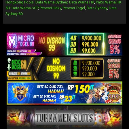
Hongkong Pools
,
Data Warna Sydney
,
Data Warna HK
,
Paito Warna HK
6D
,
Data Warna SGP
,
Pencari Hoky
,
Pencari Togel
,
Data Sydney
,
Data
Sydney 6D