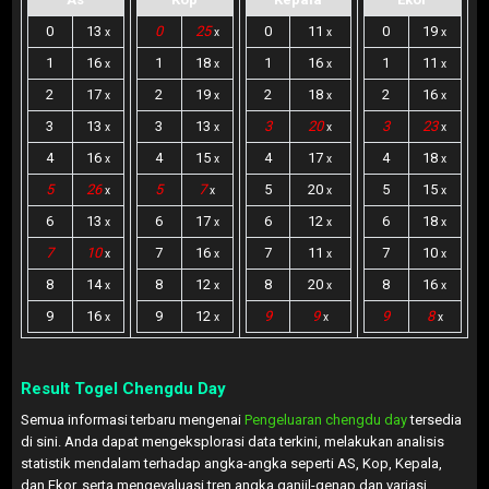
0
13
0
25
0
11
0
19
x
x
x
x
1
16
1
18
1
16
1
11
x
x
x
x
2
17
2
19
2
18
2
16
x
x
x
x
3
13
3
13
3
20
3
23
x
x
x
x
4
16
4
15
4
17
4
18
x
x
x
x
5
26
5
7
5
20
5
15
x
x
x
x
6
13
6
17
6
12
6
18
x
x
x
x
7
10
7
16
7
11
7
10
x
x
x
x
8
14
8
12
8
20
8
16
x
x
x
x
9
16
9
12
9
9
9
8
x
x
x
x
Result Togel Chengdu Day
Semua informasi terbaru mengenai
Pengeluaran chengdu day
tersedia
di sini. Anda dapat mengeksplorasi data terkini, melakukan analisis
statistik mendalam terhadap angka-angka seperti AS, Kop, Kepala,
dan Ekor, serta mengevaluasi tren angka ganjil-genap dan variasi