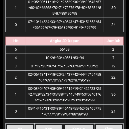
01*05*09*11*16*21*26*29*30*38*39*42*57
1
*60*62*66*68*70*71*72*76*78*82*83*84*8
30
5*87*88*96*98
07*10*14*24*33*37*40*43*47*50*51*52*54
0
24
*56*59*67*79*86*89*90*91*94*97*99
Hit
Angka 2D Depan
Jumlah
5
56*59
2
4
10*26*30*40*51*83*94
7
3
01*12*28*36*41*52*57*60*68*71*80*92
12
02*06*13*17*18*20*24*37*42*44*47*54*58
2
22
*64*69*70*72*73*82*87*95*97
00*03*04*07*08*09*11*15*19*21*22*23*25
1
*27*29*32*34*35*38*43*45*49*50*53*61*6
36
6*67*74*81*85*86*90*91*93*96*99
05*14*16*31*33*39*46*48*55*62*63*65*75
0
21
*76*77*78*79*84*88*89*98
As
Kop
Kepala
Ekor