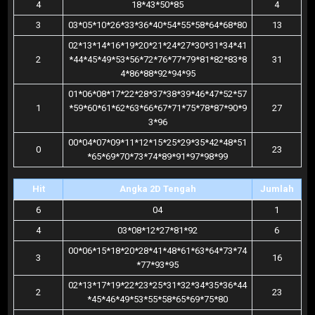
4
18*43*50*85
4
3
03*05*10*26*33*36*40*54*55*58*64*68*80
13
02*13*14*16*19*20*21*24*27*30*31*34*41
2
*44*45*49*53*56*72*76*77*79*81*82*83*8
31
4*86*88*92*94*95
01*06*08*17*22*28*37*38*39*46*47*52*57
1
*59*60*61*62*63*66*67*71*75*78*87*90*9
27
3*96
00*04*07*09*11*12*15*25*29*35*42*48*51
0
23
*65*69*70*73*74*89*91*97*98*99
Hit
Angka 2D Tengah
Jumlah
6
04
1
4
03*08*12*27*81*92
6
00*06*15*18*20*28*41*48*61*63*64*73*74
3
16
*77*93*95
02*13*17*19*22*23*25*31*32*34*35*36*44
2
23
*45*46*49*53*55*58*65*69*75*80