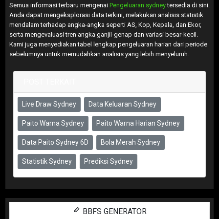
Semua informasi terbaru mengenai
Pengeluaran sydney
tersedia di sini.
Anda dapat mengeksplorasi data terkini, melakukan analisis statistik
mendalam terhadap angka-angka seperti AS, Kop, Kepala, dan Ekor,
serta mengevaluasi tren angka ganjil-genap dan variasi besar-kecil.
Kami juga menyediakan tabel lengkap pengeluaran harian dari periode
sebelumnya untuk memudahkan analisis yang lebih menyeluruh.
POST TERKAIT
Live Draw Sydney
Data Keluaran Sydney
Paito Warna Sydney
Paito Warna Harian Sydney
Data Paito Sydney 6D
Bola Merah Sydney
Statistik Sydney
Prediksi Sydney
BBFS GENERATOR