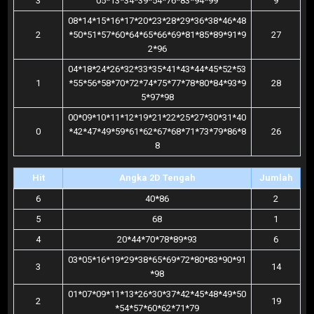
3
05*13*34*39*54*76*83*94*99
9
08*14*15*16*17*20*23*28*29*36*38*46*48
2
*50*51*57*60*64*65*66*69*81*85*89*91*9
27
2*96
04*18*24*26*32*33*35*41*43*44*45*52*53
1
*55*56*58*70*72*74*75*77*78*80*84*93*9
28
5*97*98
00*09*10*11*12*19*21*22*25*27*30*31*40
0
*42*47*49*59*61*62*67*68*71*73*79*86*8
26
8
Hit
Angka 2D Tengah
Jumlah
6
40*86
2
5
68
1
4
20*44*70*78*89*93
6
03*05*16*19*29*38*65*69*72*80*83*90*91
3
14
*98
01*07*09*11*13*26*30*37*42*45*48*49*50
2
19
*54*57*60*62*71*79