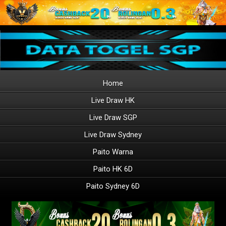
Home
Live Draw HK
Live Draw SGP
Live Draw Sydney
Paito Warna
Paito HK 6D
Paito Sydney 6D