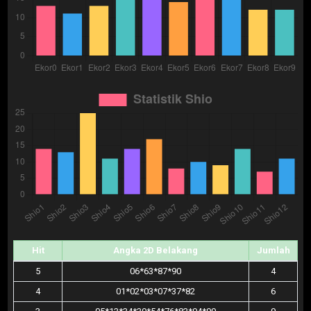
Hit
Angka 2D Belakang
Jumlah
5
06*63*87*90
4
4
01*02*03*07*37*82
6