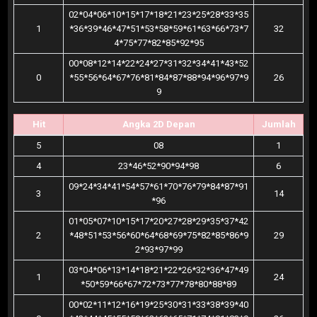
02*04*06*10*15*17*18*21*23*25*28*33*35
1
*36*39*46*47*51*53*58*59*61*63*66*73*7
32
4*75*77*82*85*92*95
00*08*12*14*22*24*27*31*32*34*41*43*52
0
*55*56*64*67*76*81*84*87*88*94*96*97*9
26
9
Hit
Angka 2D Depan
Jumlah
5
08
1
4
23*46*52*90*94*98
6
09*24*34*41*54*57*61*70*76*79*84*87*91
3
14
*96
01*05*07*10*15*17*20*27*28*29*35*37*42
2
*48*51*53*56*60*64*68*69*75*82*85*86*9
29
2*93*97*99
03*04*06*13*14*18*21*22*26*32*36*47*49
1
24
*50*59*66*67*72*73*77*78*80*88*89
00*02*11*12*16*19*25*30*31*33*38*39*40