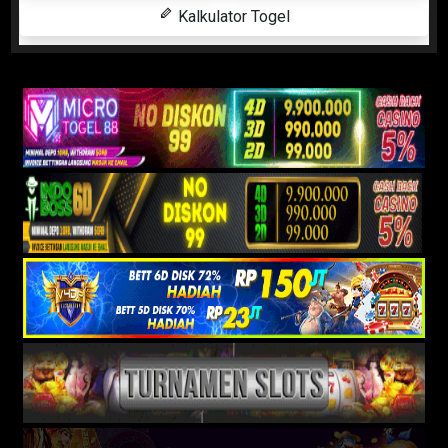
Kalkulator Togel