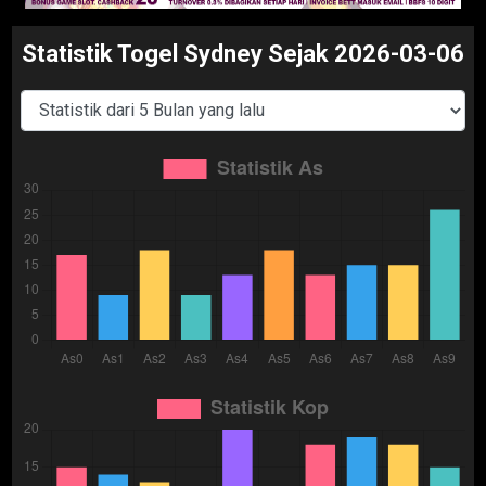
Statistik Togel Sydney Sejak 2026-03-06