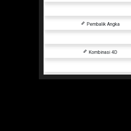
Pembalik Angka
Kombinasi 4D