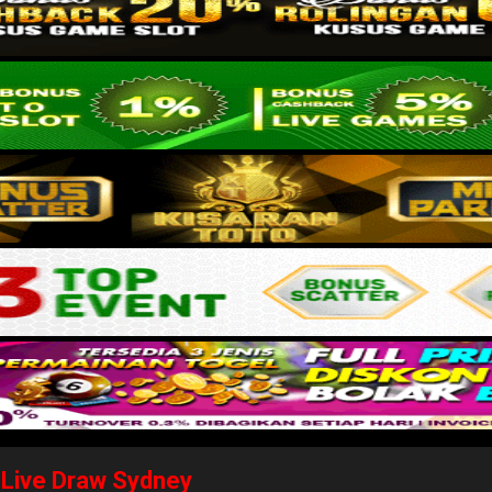
Live Draw Sydney