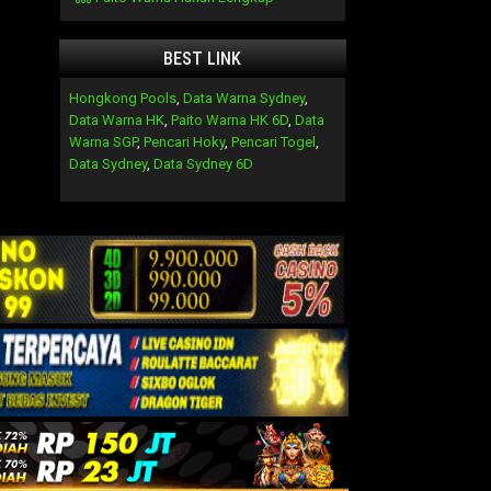
BEST LINK
Hongkong Pools
,
Data Warna Sydney
,
Data Warna HK
,
Paito Warna HK 6D
,
Data
Warna SGP
,
Pencari Hoky
,
Pencari Togel
,
Data Sydney
,
Data Sydney 6D