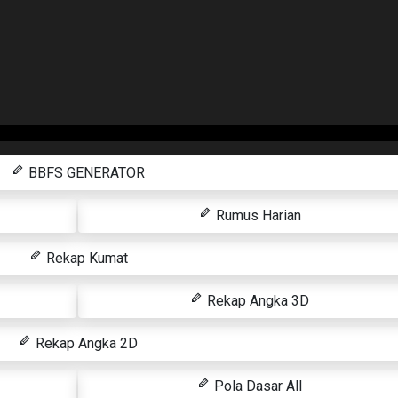
BBFS GENERATOR
Rumus Harian
Rekap Kumat
Rekap Angka 3D
Rekap Angka 2D
Pola Dasar All