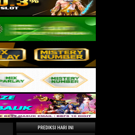
PREDIKSI HARI INI