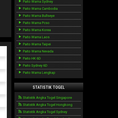
Paito Warna Sydney
Paito Warna Cambodia
Paito Warna Bullseye
Paito Warna Pcso
Paito Warna Korea
Paito Warna Laos
Paito Warna Taipei
Paito Warna Nevada
Paito HK 6D
Paito Sydney 6D
Paito Warna Lengkap
STATISTIK TOGEL
Statistik Angka Togel Singapore
Statistik Angka Togel Hongkong
Statistik Angka Togel Sydney