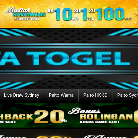
Live Draw Sydney
Paito Warna
Paito HK 6D
Paito Syd