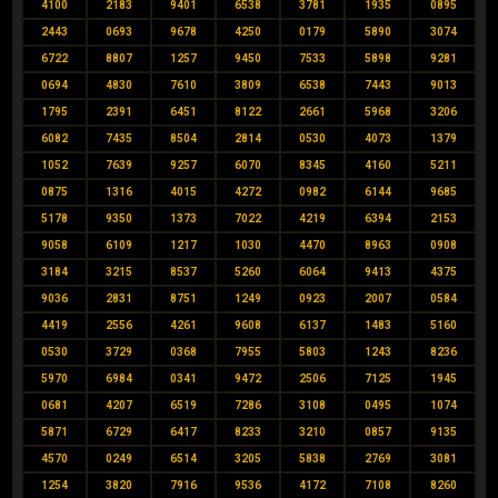
4100
2183
9401
6538
3781
1935
0895
2443
0693
9678
4250
0179
5890
3074
6722
8807
1257
9450
7533
5898
9281
0694
4830
7610
3809
6538
7443
9013
1795
2391
6451
8122
2661
5968
3206
6082
7435
8504
2814
0530
4073
1379
1052
7639
9257
6070
8345
4160
5211
0875
1316
4015
4272
0982
6144
9685
5178
9350
1373
7022
4219
6394
2153
9058
6109
1217
1030
4470
8963
0908
3184
3215
8537
5260
6064
9413
4375
9036
2831
8751
1249
0923
2007
0584
4419
2556
4261
9608
6137
1483
5160
0530
3729
0368
7955
5803
1243
8236
5970
6984
0341
9472
2506
7125
1945
0681
4207
6519
7286
3108
0495
1074
5871
6729
6417
8233
3210
0857
9135
4570
0249
6514
3205
5838
2769
3081
1254
3820
7916
9536
4172
7108
8260