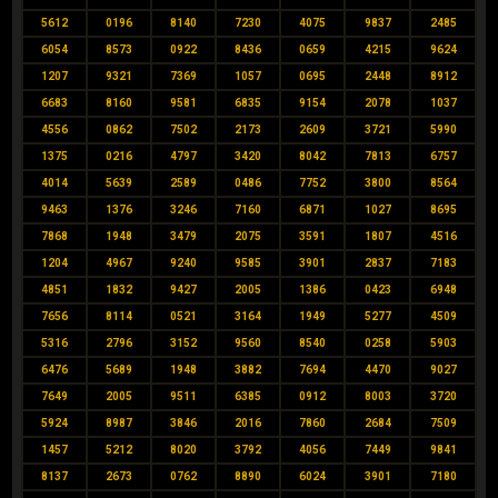
5612
0196
8140
7230
4075
9837
2485
6054
8573
0922
8436
0659
4215
9624
1207
9321
7369
1057
0695
2448
8912
6683
8160
9581
6835
9154
2078
1037
4556
0862
7502
2173
2609
3721
5990
1375
0216
4797
3420
8042
7813
6757
4014
5639
2589
0486
7752
3800
8564
9463
1376
3246
7160
6871
1027
8695
7868
1948
3479
2075
3591
1807
4516
1204
4967
9240
9585
3901
2837
7183
4851
1832
9427
2005
1386
0423
6948
7656
8114
0521
3164
1949
5277
4509
5316
2796
3152
9560
8540
0258
5903
6476
5689
1948
3882
7694
4470
9027
7649
2005
9511
6385
0912
8003
3720
5924
8987
3846
2016
7860
2684
7509
1457
5212
8020
3792
4056
7449
9841
8137
2673
0762
8890
6024
3901
7180