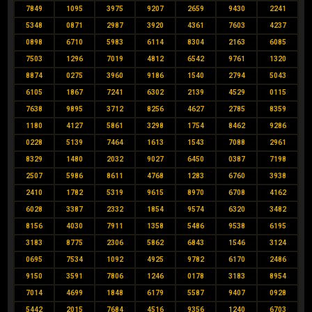
7849
1095
3975
9207
2659
9430
2241
5348
0871
2987
3920
4361
7603
4237
0898
6710
5983
6114
8304
2163
6085
7503
1296
7019
4812
6542
9761
1320
8874
0275
3960
9186
1540
2794
5043
6105
1867
7241
6302
2139
4529
0115
7638
9895
3712
8256
4627
2785
8359
1180
4127
5861
3298
1754
8462
9286
0228
5139
7464
1613
1543
7088
2961
8329
1480
2032
9027
6450
0387
7198
2507
5986
8611
4768
1283
6760
3938
2410
1782
5319
9615
8970
6708
4162
6028
3387
2332
1854
9574
6320
3482
8156
4030
7911
1358
5486
9538
6195
3183
8775
2306
5862
6843
1546
3124
0695
7534
1092
4925
9782
6170
2486
9150
3591
7806
1246
0178
3183
8954
7014
4699
1848
6179
5587
9407
0928
5442
2015
7684
4516
9356
1240
6703