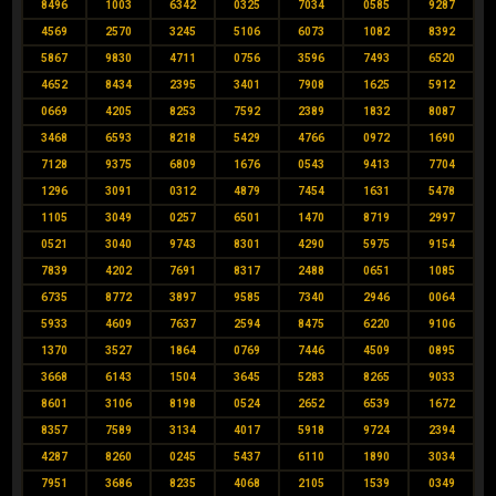
8496
1003
6342
0325
7034
0585
9287
4569
2570
3245
5106
6073
1082
8392
5867
9830
4711
0756
3596
7493
6520
4652
8434
2395
3401
7908
1625
5912
0669
4205
8253
7592
2389
1832
8087
3468
6593
8218
5429
4766
0972
1690
7128
9375
6809
1676
0543
9413
7704
1296
3091
0312
4879
7454
1631
5478
1105
3049
0257
6501
1470
8719
2997
0521
3040
9743
8301
4290
5975
9154
7839
4202
7691
8317
2488
0651
1085
6735
8772
3897
9585
7340
2946
0064
5933
4609
7637
2594
8475
6220
9106
1370
3527
1864
0769
7446
4509
0895
3668
6143
1504
3645
5283
8265
9033
8601
3106
8198
0524
2652
6539
1672
8357
7589
3134
4017
5918
9724
2394
4287
8260
0245
5437
6110
1890
3034
7951
3686
8235
4068
2105
1539
0349