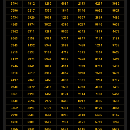
5494
4812
1290
6084
2193
6237
3082
7686
0217
4357
1844
5146
0652
8829
0434
2926
3009
1256
9507
2869
7486
4265
8874
3820
6390
0257
8946
9605
5362
6311
7281
8026
6342
1819
4472
8065
0159
5391
5704
6947
7154
2189
0345
1432
5349
2998
7458
1214
9705
8219
0235
3109
4712
1092
7569
8625
9172
2370
5944
3982
2470
0364
7428
2746
8041
9804
4914
7533
8709
1438
5810
2617
0302
4062
3280
2683
9678
4197
7868
2465
4830
1501
7204
3792
2340
5072
6418
2650
6783
4098
7435
0061
3990
1469
8174
2914
7303
5468
9340
2694
7972
0416
8217
3005
1693
5362
3890
5178
9304
7951
8929
4068
2998
5585
1641
8216
4810
6405
0147
4928
5003
9509
7954
4821
5780
1260
8456
9048
8345
5504
5816
8775
5619