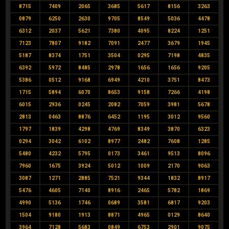
8715
7409
2065
3685
5617
8156
3263
0879
6250
2630
9705
8549
5036
4478
6312
2037
5621
7380
4095
8224
1251
7123
7807
9182
7091
2477
3679
1945
5187
8374
1751
3504
0295
7198
4835
6392
5972
8485
2978
1656
1656
9205
5386
0512
9168
6949
4210
3751
8473
1715
5894
6070
8653
9158
7266
4198
6015
2936
0245
2082
7059
3981
5678
2813
0463
8876
6452
1195
3012
9560
1797
1839
4298
4769
8349
3870
6323
0294
3042
6102
8977
2482
7608
1285
5480
4232
5795
0173
3461
9513
8096
7960
1675
3924
5012
1009
2170
9063
3087
1271
2885
7521
9344
1832
8917
5476
4605
7140
8916
2465
5782
1869
4990
5136
1746
0689
3581
6817
9203
1504
9180
1913
8871
4965
0129
8640
3964
7128
5683
0849
6753
2901
9075