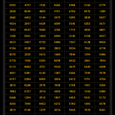
0939
4797
1923
8265
5988
3160
0779
2558
8549
4809
9701
6756
8975
1289
2665
6452
9144
2473
4295
2820
5037
9554
2097
0429
6589
5345
0253
3671
7093
8947
9580
2765
1719
4095
6801
1420
5061
1654
6984
2145
3108
0537
4613
3407
8722
0486
1367
6128
8056
9106
0528
4030
2802
0536
7362
6718
8370
2335
5613
1684
7840
1399
0486
3776
1960
0293
8098
6922
2461
7894
0113
8682
4731
9342
2679
5620
6438
4001
0281
6143
1287
5660
7349
3078
6197
0284
8409
2694
0412
9791
4756
2810
8248
2970
7038
3758
1901
9250
7882
0737
2916
4439
7862
1342
5480
0668
1294
2910
1807
6454
9341
5172
4303
7690
8452
0213
5782
1693
3078
2819
0140
1279
4316
9064
7076
8261