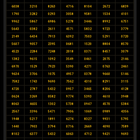
6038
3210
8263
4716
8104
2672
6839
1790
3282
0293
3058
9581
1534
4101
9962
5867
6986
5278
3446
8992
6751
5643
0382
2611
4571
5832
9723
3779
2149
6434
7913
6392
7503
5291
0720
5607
9057
2395
0681
1520
8804
8570
4523
2284
7248
2018
0371
8457
3079
1382
9615
1092
3549
0461
2075
2146
6970
1529
7923
5390
4271
0763
2461
9634
3706
1075
4957
0378
9660
5146
7582
1743
9690
7562
4310
8291
3115
4720
2787
5432
0957
3465
8206
4128
0624
3269
0582
9774
5393
4610
3948
8063
4655
1302
5738
0947
4570
5384
2567
3396
5471
7906
1069
0989
4356
1948
5217
1891
6274
8327
9931
5795
1440
7903
3794
0716
2669
4090
7589
8102
6377
5432
6063
4712
9421
9693