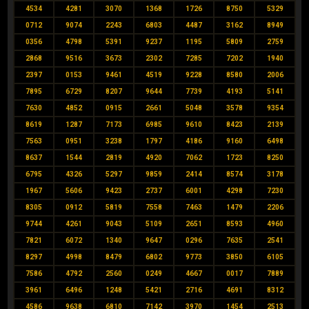
4534
4281
3070
1368
1726
8750
5329
0712
9074
2243
6803
4487
3162
8949
0356
4798
5391
9237
1195
5809
2759
2868
9516
3673
2302
7285
7202
1940
2397
0153
9461
4519
9228
8580
2006
7895
6729
8207
9644
7739
4193
5141
7630
4852
0915
2661
5048
3578
9354
8619
1287
7173
6985
9610
8423
2139
7563
0951
3238
1797
4186
9160
6498
8637
1544
2819
4920
7062
1723
8250
6795
4326
5297
9859
2414
8574
3178
1967
5606
9423
2737
6001
4298
7230
8305
0912
5819
7558
7463
1479
2206
9744
4261
9043
5109
2651
8593
4960
7821
6072
1340
9647
0296
7635
2541
8297
4998
8479
6802
9773
3850
6105
7586
4792
2560
0249
4667
0017
7889
3961
6496
1248
5421
2716
4691
8312
4586
9638
6810
7142
3970
1454
2513