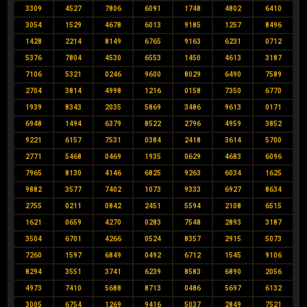
3309
4527
7806
6091
1748
4802
6410
3054
1529
4678
6013
9185
1257
8496
1428
2214
8149
6765
9163
6231
0712
5376
7804
4530
6553
1450
4613
3187
7106
5321
0246
9600
8029
6490
7589
2704
3814
4998
1216
0158
7350
6770
1939
8343
2035
5869
3486
9613
0171
6948
1494
6379
8522
2796
4959
3852
9221
6157
7531
0384
2418
3614
5700
2771
5468
0469
1935
0629
4683
6096
7965
8130
4146
6825
9263
6034
1625
9882
3577
7402
1073
9333
6927
8634
2755
0211
0842
2451
5594
2108
6515
1621
0659
4270
0283
7548
2893
3187
3504
6701
4266
0524
8357
2915
5073
7260
1597
6849
0492
6712
1545
9106
8294
3551
3741
6239
8583
6890
2056
4973
7410
5688
8713
0486
5697
6132
3005
6754
1269
9416
5037
2849
7521