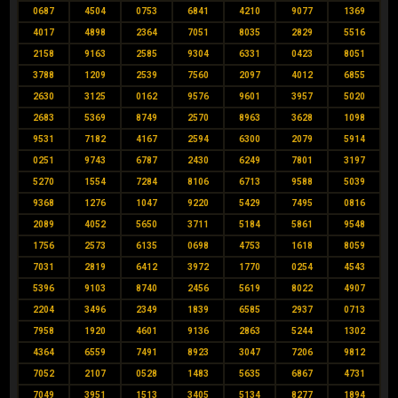
0687
4504
0753
6841
4210
9077
1369
4017
4898
2364
7051
8035
2829
5516
2158
9163
2585
9304
6331
0423
8051
3788
1209
2539
7560
2097
4012
6855
2630
3125
0162
9576
9601
3957
5020
2683
5369
8749
2570
8963
3628
1098
9531
7182
4167
2594
6300
2079
5914
0251
9743
6787
2430
6249
7801
3197
5270
1554
7284
8106
6713
9588
5039
9368
1276
1047
9220
5429
7495
0816
2089
4052
5650
3711
5184
5861
9548
1756
2573
6135
0698
4753
1618
8059
7031
2819
6412
3972
1770
0254
4543
5396
9103
8740
2456
5619
8022
4907
2204
3496
2349
1839
6585
2937
0713
7958
1920
4601
9136
2863
5244
1302
4364
6559
7491
8923
3047
7206
9812
7052
2107
0528
1483
5635
6867
4731
7049
3951
1513
3405
5134
8277
1894