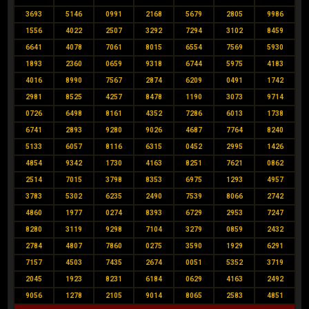
3693
5146
0991
2168
5679
2805
9986
1556
4022
2507
3292
7294
3102
8459
6641
4078
7061
8015
6554
7569
5930
1893
2360
0659
9318
6744
5975
4183
4016
8990
7567
2874
6209
0491
1742
2981
8525
4257
8478
1190
3073
9714
0726
6498
8161
4352
7286
6013
1738
6741
2893
9280
9026
4687
7764
8240
5133
6057
8116
6315
0452
2995
1426
4854
9342
1730
4163
8251
7621
0862
2514
7015
3798
8353
6975
1293
4957
3783
5302
6235
2490
7539
8066
2742
4860
1977
0274
8393
6729
2953
7247
8280
3119
9298
7104
3279
0859
2432
2784
4807
7860
0275
3590
1929
6291
7157
4503
7435
2674
0051
5352
3719
2045
1923
8231
6184
0629
4163
2492
9056
1278
2105
9014
8065
2583
4851