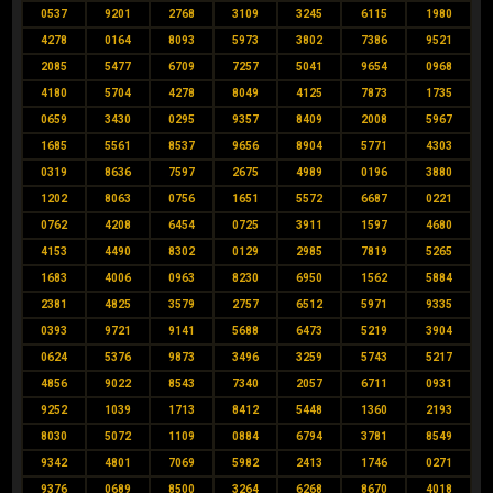
0537
9201
2768
3109
3245
6115
1980
4278
0164
8093
5973
3802
7386
9521
2085
5477
6709
7257
5041
9654
0968
4180
5704
4278
8049
4125
7873
1735
0659
3430
0295
9357
8409
2008
5967
1685
5561
8537
9656
8904
5771
4303
0319
8636
7597
2675
4989
0196
3880
1202
8063
0756
1651
5572
6687
0221
0762
4208
6454
0725
3911
1597
4680
4153
4490
8302
0129
2985
7819
5265
1683
4006
0963
8230
6950
1562
5884
2381
4825
3579
2757
6512
5971
9335
0393
9721
9141
5688
6473
5219
3904
0624
5376
9873
3496
3259
5743
5217
4856
9022
8543
7340
2057
6711
0931
9252
1039
1713
8412
5448
1360
2193
8030
5072
1109
0884
6794
3781
8549
9342
4801
7069
5982
2413
1746
0271
9376
0689
8500
3264
6268
8670
4018