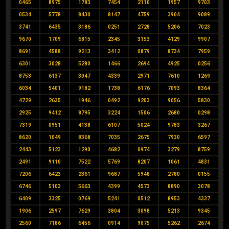
0465
8975
1783
7454
2110
1957
9703
0534
5778
8430
8147
4759
3904
9089
3741
6435
3186
0251
2728
5206
7023
9670
1709
6815
2345
3153
4129
9907
8691
4588
9213
3412
0879
8734
7959
6301
3028
5280
1466
2694
4925
0256
8753
6137
3047
4339
2971
7610
1269
6034
5401
9182
1738
6176
7093
8364
4729
2635
1946
0492
9203
9056
5830
2925
9412
8795
3224
1506
2680
0298
7319
0951
4138
6107
5024
9783
3267
8620
1049
8368
7035
2675
7930
6597
2443
5123
1290
4682
0974
3279
8759
2491
9110
7522
5769
8207
1061
4831
7206
6423
2361
9687
5948
2780
0155
6746
5103
5663
4399
4573
8890
3078
6409
3325
0769
5241
0512
8953
4337
1906
2597
7629
3804
3098
5213
9345
2560
7186
6456
0914
9075
5262
2674