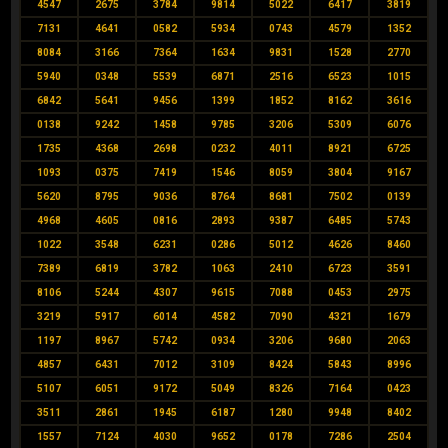
4547
2675
3784
9814
5022
6417
3819
7131
4641
0582
5934
0743
4579
1352
8084
3166
7364
1634
9831
1528
2770
5940
0348
5539
6871
2516
6523
1015
6842
5641
9456
1399
1852
8162
3616
0138
9242
1458
9785
3206
5309
6076
1735
4368
2698
0232
4011
8921
6725
1093
0375
7419
1546
8059
3804
9167
5620
8795
9036
8764
8681
7502
0139
4968
4605
0816
2893
9387
6485
5743
1022
3548
6231
0286
5012
4626
8460
7389
6819
3782
1063
2410
6723
3591
8106
5244
4307
9615
7088
0453
2975
3219
5917
6014
4582
7090
4321
1679
1197
8967
5742
0934
3206
9680
2063
4857
6431
7012
3109
8424
5843
8996
5107
6051
9172
5049
8326
7164
0423
3511
2861
1945
6187
1280
9948
8402
1557
7124
4030
9652
0178
7286
2504