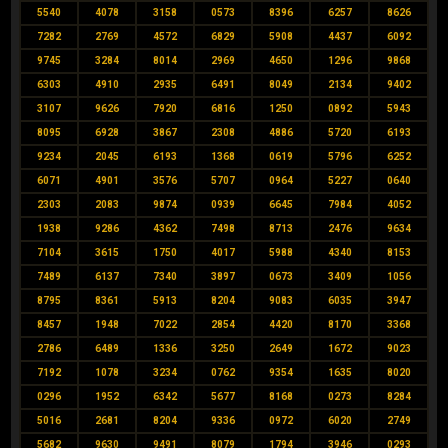
5540
4078
3158
0573
8396
6257
8626
7282
2769
4572
6829
5908
4437
6092
9745
3284
8014
2969
4650
1296
9868
6303
4910
2935
6491
8049
2134
9402
3107
9626
7920
6816
1250
0892
5943
8095
6928
3867
2308
4886
5720
6193
9234
2045
6193
1368
0619
5796
6252
6071
4901
3576
5707
0964
5227
0640
2303
2083
9874
0939
6645
7984
4052
1938
9286
4362
7498
8713
2476
9634
7104
3615
1750
4017
5988
4340
8153
7489
6137
7340
3897
0673
3409
1056
8795
8361
5913
8204
9083
6035
3947
8457
1948
7022
2854
4420
8170
3368
2786
6489
1336
3250
2649
1672
9023
7192
1078
3234
0762
9354
1635
8020
0296
1952
6342
5677
8168
0273
8284
5016
2681
8204
9336
0972
6020
2749
5682
9630
9491
8079
1794
3946
0293