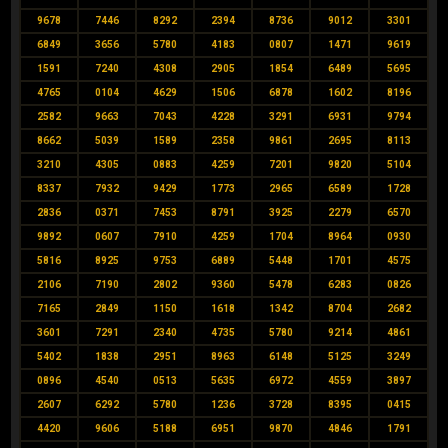
9678
7446
8292
2394
8736
9012
3301
6849
3656
5780
4183
0807
1471
9619
1591
7240
4308
2905
1854
6489
5695
4765
0104
4629
1506
6878
1602
8196
2582
9663
7043
4228
3291
6931
9794
8662
5039
1589
2358
9861
2695
8113
3210
4305
0883
4259
7201
9820
5104
8337
7932
9429
1773
2965
6589
1728
2836
0371
7453
8791
3925
2279
6570
9892
0607
7910
4259
1704
8964
0930
5816
8925
9753
6889
5448
1701
4575
2106
7190
2802
9360
5478
6283
0826
7165
2849
1150
1618
1342
8704
2682
3601
7291
2340
4735
5780
9214
4861
5402
1838
2951
8963
6148
5125
3249
0896
4540
0513
5635
6972
4559
3897
2607
6292
5780
1236
3728
8395
0415
4420
9606
5188
6951
9870
4846
1791