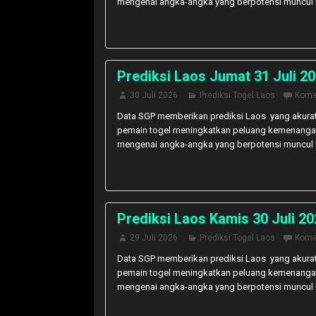
mengenai angka-angka yang berpotensi muncul hari 
Prediksi Laos Jumat 31 Juli 2
30 Juli 2026
Prediksi Togel Laos
Kome
Data SGP memberikan prediksi Laos yang akurat
pemain togel meningkatkan peluang kemenangan
mengenai angka-angka yang berpotensi muncul hari 
Prediksi Laos Kamis 30 Juli 2
29 Juli 2026
Prediksi Togel Laos
Kome
Data SGP memberikan prediksi Laos yang akurat
pemain togel meningkatkan peluang kemenangan
mengenai angka-angka yang berpotensi muncul hari 