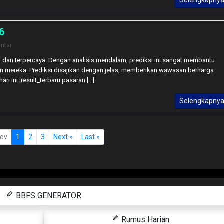
Selengkapny
6
ntar
 dan terpercaya. Dengan analisis mendalam, prediksi ini sangat membantu
 mereka. Prediksi disajikan dengan jelas, memberikan wawasan berharga
ini.[result_terbaru pasaran [...]
Selengkapny
rev
1
2
3
Next »
Last »
BBFS GENERATOR
Rumus Harian