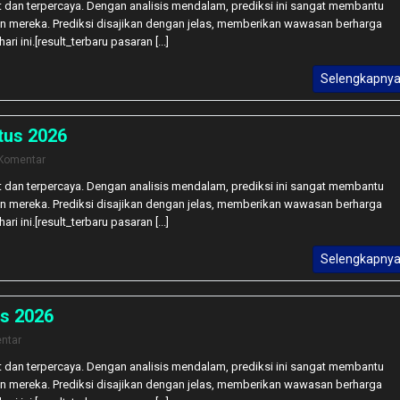
 dan terpercaya. Dengan analisis mendalam, prediksi ini sangat membantu
 mereka. Prediksi disajikan dengan jelas, memberikan wawasan berharga
ini.[result_terbaru pasaran [...]
Selengkapny
tus 2026
Komentar
 dan terpercaya. Dengan analisis mendalam, prediksi ini sangat membantu
 mereka. Prediksi disajikan dengan jelas, memberikan wawasan berharga
ini.[result_terbaru pasaran [...]
Selengkapny
us 2026
ntar
 dan terpercaya. Dengan analisis mendalam, prediksi ini sangat membantu
 mereka. Prediksi disajikan dengan jelas, memberikan wawasan berharga