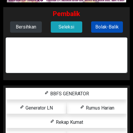
Pembalik
Bersihkan
Seleksi
Bolak-Balik
BBFS GENERATOR
Generator LN
Rumus Harian
Rekap Kumat