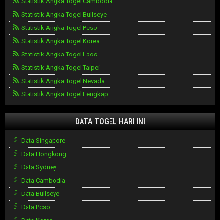
Statistik Angka Togel Cambodia
Statistik Angka Togel Bullseye
Statistik Angka Togel Pcso
Statistik Angka Togel Korea
Statistik Angka Togel Laos
Statistik Angka Togel Taipei
Statistik Angka Togel Nevada
Statistik Angka Togel Lengkap
DATA TOGEL HARI INI
Data Singapore
Data Hongkong
Data Sydney
Data Cambodia
Data Bullseye
Data Pcso