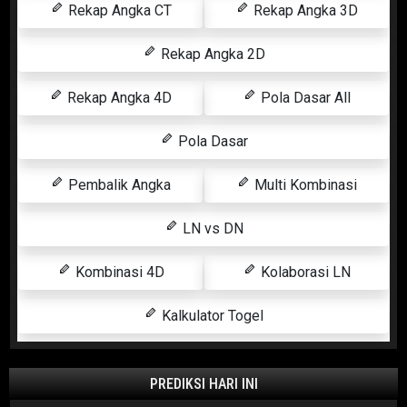
Rekap Angka CT
Rekap Angka 3D
Rekap Angka 2D
Rekap Angka 4D
Pola Dasar All
Pola Dasar
Pembalik Angka
Multi Kombinasi
LN vs DN
Kombinasi 4D
Kolaborasi LN
Kalkulator Togel
PREDIKSI HARI INI