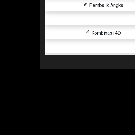
Pembalik Angka
Kombinasi 4D