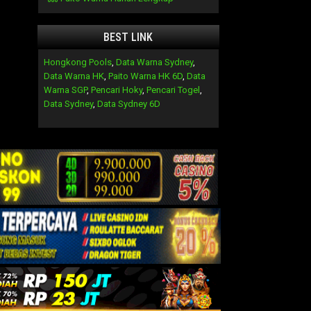
BEST LINK
Hongkong Pools
,
Data Warna Sydney
,
Data Warna HK
,
Paito Warna HK 6D
,
Data
Warna SGP
,
Pencari Hoky
,
Pencari Togel
,
Data Sydney
,
Data Sydney 6D