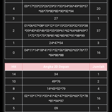
03*17*20*25*26*29*31*33*34*36*49*50*57
4
20
*66*79*80*83*90*92*94
3
27
1
01*06*07*08*10*12*13*15*23*30*32*35*38
2
*39*40*45*46*53*55*59*61*62*64*68*69*7
37
1*72*73*75*78*81*82*85*87*91*98*99
1
24*47*54
3
04*11*14*18*41*51*52*56*58*63*65*76*77
0
16
*84*86*88
Hit
Angka 2D Depan
Jumlah
14
34
1
10
49*76
2
8
14*43*52*79
4
02*10*17*31*33*41*42*47*50*53*60*72*78
6
16
*81*94*97
5
09
1