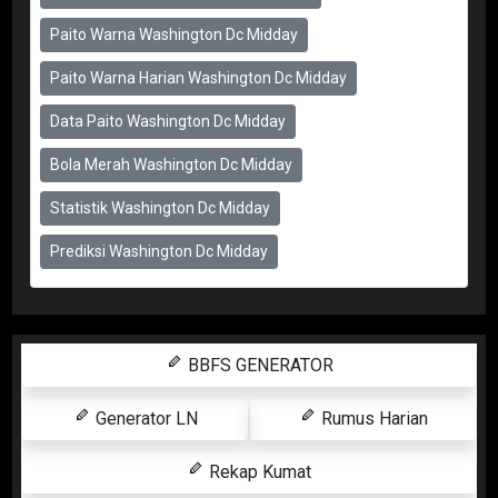
Paito Warna Washington Dc Midday
Paito Warna Harian Washington Dc Midday
Data Paito Washington Dc Midday
Bola Merah Washington Dc Midday
Statistik Washington Dc Midday
Prediksi Washington Dc Midday
BBFS GENERATOR
Generator LN
Rumus Harian
Rekap Kumat