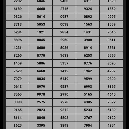
2202
6046
9488
4311
1590
6189
6668
2716
9324
1859
9326
5614
0987
0892
0995
3713
5053
0018
1563
1559
6284
1921
9834
1431
9546
8896
8045
2950
3908
0511
4231
8680
8036
8914
8531
8260
8770
1633
6253
5595
1459
5806
5157
0776
8095
7629
6468
1412
1942
4297
7079
8834
6149
9599
9300
0643
8979
9587
6993
3165
3565
9978
2990
5165
4640
3380
2575
7278
4385
2322
9165
2823
9312
5233
5139
8114
8840
4803
2767
9120
1625
3395
3898
7904
4854