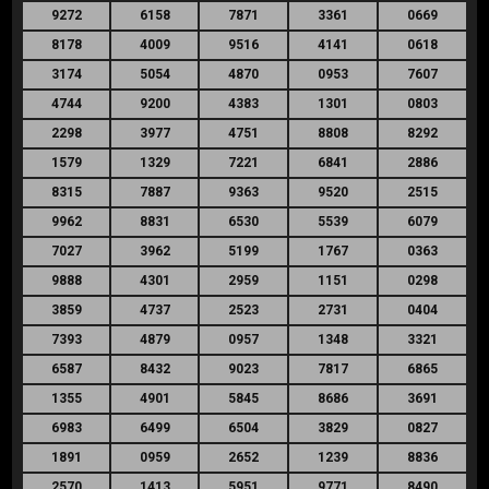
9272
6158
7871
3361
0669
8178
4009
9516
4141
0618
3174
5054
4870
0953
7607
4744
9200
4383
1301
0803
2298
3977
4751
8808
8292
1579
1329
7221
6841
2886
8315
7887
9363
9520
2515
9962
8831
6530
5539
6079
7027
3962
5199
1767
0363
9888
4301
2959
1151
0298
3859
4737
2523
2731
0404
7393
4879
0957
1348
3321
6587
8432
9023
7817
6865
1355
4901
5845
8686
3691
6983
6499
6504
3829
0827
1891
0959
2652
1239
8836
2570
1413
5951
9771
8490