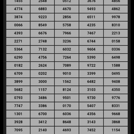
1455
2548
0512
3676
4856
4774
6883
4670
9493
4862
3874
9223
2856
6511
9978
0066
8549
5758
4235
8310
4393
6676
7966
7467
2213
2271
2748
3236
6744
0158
5364
7132
6032
9604
0336
6290
4756
7264
5390
6498
0182
2624
7089
9722
1588
6709
0202
9010
3399
0495
3899
3000
1562
6482
9408
5682
1157
8124
3103
4350
0793
3486
9501
9730
9776
7747
3386
0170
5407
8331
1301
6700
6036
4356
9668
3928
3412
8648
3143
3868
7095
2140
4693
7452
1154