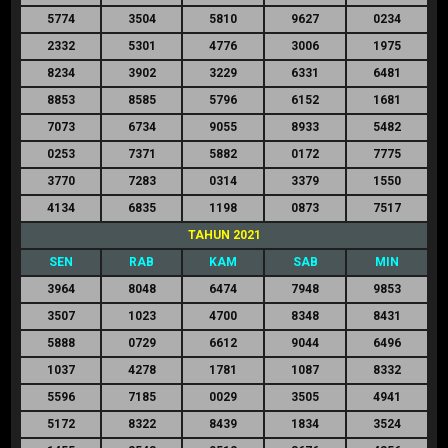
5774
3504
5810
9627
0234
2332
5301
4776
3006
1975
8234
3902
3229
6331
6481
8853
8585
5796
6152
1681
7073
6734
9055
8933
5482
0253
7371
5882
0172
7775
3770
7283
0314
3379
1550
4134
6835
1198
0873
7517
TAHUN 2021
SEN
RAB
KAM
SAB
MIN
3964
8048
6474
7948
9853
3507
1023
4700
8348
8431
5888
0729
6612
9044
6496
1037
4278
1781
1087
8332
5596
7185
0029
3505
4941
5172
8322
8439
1834
3524