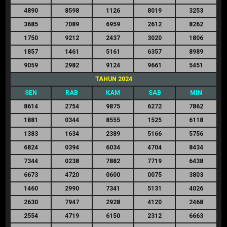
4890
8598
1126
8019
3253
3685
7089
6959
2612
8262
1750
9212
2437
3020
1806
1857
1461
5161
6357
8989
9059
2982
9124
9661
5451
TAHUN 2024
SEN
RAB
KAM
SAB
MIN
8614
2754
9875
6272
7862
1881
0344
8555
1525
6118
1383
1634
2389
5166
5756
6824
0394
6034
4704
8434
7344
0238
7882
7719
6438
6673
4720
0600
0075
3803
1460
2990
7341
5131
4026
2630
7947
2928
4120
2468
2554
4719
6150
2312
6663