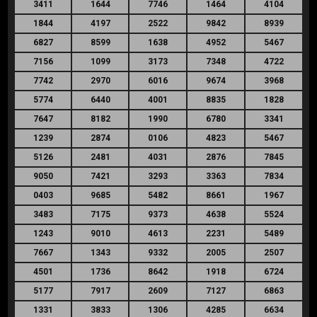
3411
1644
7746
1464
4104
1844
4197
2522
9842
8939
6827
8599
1638
4952
5467
7156
1099
3173
7348
4722
7742
2970
6016
9674
3968
5774
6440
4001
8835
1828
7647
8182
1990
6780
3341
1239
2874
0106
4823
5467
5126
2481
4031
2876
7845
9050
7421
3293
3363
7834
0403
9685
5482
8661
1967
3483
7175
9373
4638
5524
1243
9010
4613
2231
5489
7667
1343
9332
2005
2507
4501
1736
8642
1918
6724
5177
7917
2609
7127
6863
1331
3833
1306
4285
6634