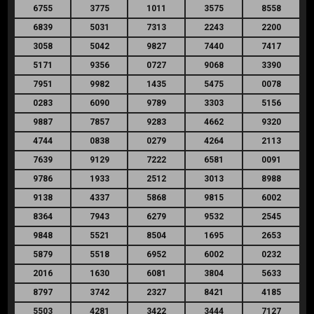
6755
3775
1011
3575
8558
6839
5031
7313
2243
2200
3058
5042
9827
7440
7417
5171
9356
0727
9068
3390
7951
9982
1435
5475
0078
0283
6090
9789
3303
5156
9887
7857
9283
4662
9320
4744
0838
0279
4264
2113
7639
9129
7222
6581
0091
9786
1933
2512
3013
8988
9138
4337
5868
9815
6002
8364
7943
6279
9532
2545
9848
5521
8504
1695
2653
5879
5518
6952
6002
0232
2016
1630
6081
3804
5633
8797
3742
2327
8421
4185
5503
4281
3422
3444
7127