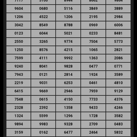
7117
5100
8944
8662
9864
9604
0680
5116
3849
3889
1206
4522
1206
2195
2984
3042
8549
8788
0969
6006
0123
6044
5021
0233
8481
2550
3265
9774
7504
5773
1250
8576
4215
1065
2821
7599
4111
9992
1363
2086
9240
8041
9828
0477
0771
7943
0121
2814
1924
3589
2219
9031
6253
0461
4810
6415
9669
2946
7959
9129
7548
0615
4150
7733
4376
2328
2392
1358
9433
4246
1324
5599
1296
1728
3582
9894
9983
9328
2709
0483
3159
0162
6477
2464
5832