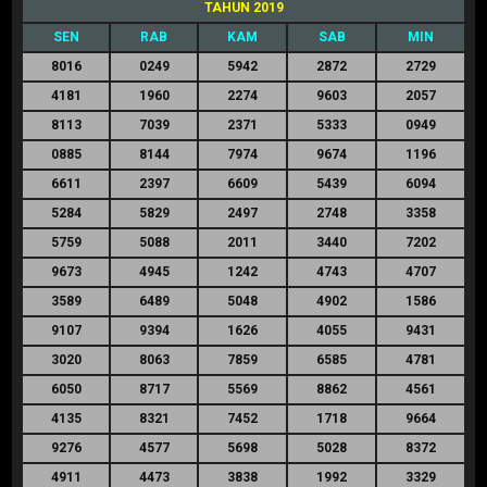
TAHUN 2019
SEN
RAB
KAM
SAB
MIN
8016
0249
5942
2872
2729
4181
1960
2274
9603
2057
8113
7039
2371
5333
0949
0885
8144
7974
9674
1196
6611
2397
6609
5439
6094
5284
5829
2497
2748
3358
5759
5088
2011
3440
7202
9673
4945
1242
4743
4707
3589
6489
5048
4902
1586
9107
9394
1626
4055
9431
3020
8063
7859
6585
4781
6050
8717
5569
8862
4561
4135
8321
7452
1718
9664
9276
4577
5698
5028
8372
4911
4473
3838
1992
3329