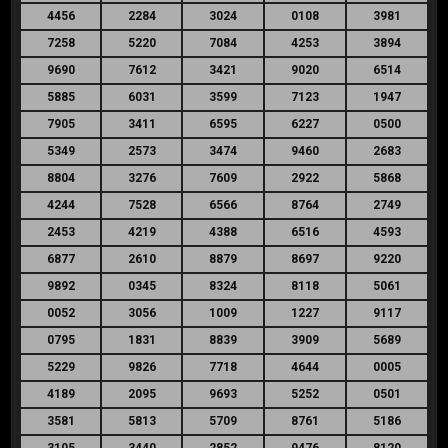
4456
2284
3024
0108
3981
7258
5220
7084
4253
3894
9690
7612
3421
9020
6514
5885
6031
3599
7123
1947
7905
3411
6595
6227
0500
5349
2573
3474
9460
2683
8804
3276
7609
2922
5868
4244
7528
6566
8764
2749
2453
4219
4388
6516
4593
6877
2610
8879
8697
9220
9892
0345
8324
8118
5061
0052
3056
1009
1227
9117
0795
1831
8839
3909
5689
5229
9826
7718
4644
0005
4189
2095
9693
5252
0501
3581
5813
5709
8761
5186
3105
3440
2852
9476
8120