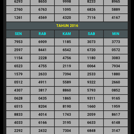
6293
8650
9998
8233
8965
2760
6763
1095
6826
5889
1261
4569
4320
7116
4167
TAHUN 2016
SEN
RAB
KAM
SAB
MIN
7953
6909
1185
3073
3773
2597
8441
6542
6720
0572
1154
2228
4756
1180
3083
6523
4755
2119
0064
7934
1579
2633
7394
2533
1880
0512
4911
5589
9322
2660
4307
3817
8860
5793
0852
0628
0435
1865
9311
9165
6515
8204
8190
1660
1959
8833
4014
1743
2059
8617
4033
6166
3195
6633
6148
2292
2432
7304
6848
3147