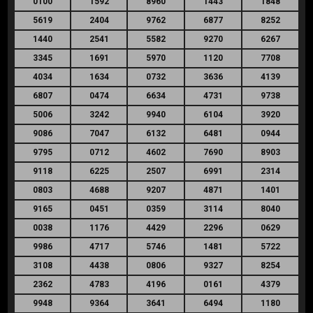
0100
1592
8960
1443
1848
5619
2404
9762
6877
8252
1440
2541
5582
9270
6267
3345
1691
5970
1120
7708
4034
1634
0732
3636
4139
6807
0474
6634
4731
9738
5006
3242
9940
6104
3920
9086
7047
6132
6481
0944
9795
0712
4602
7690
8903
9118
6225
2507
6991
2314
0803
4688
9207
4871
1401
9165
0451
0359
3114
8040
0038
1176
4429
2296
0629
9986
4717
5746
1481
5722
3108
4438
0806
9327
8254
2362
4783
4196
0161
4379
9948
9364
3641
6494
1180