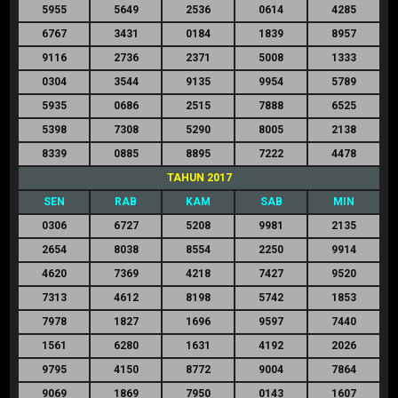
5955
5649
2536
0614
4285
6767
3431
0184
1839
8957
9116
2736
2371
5008
1333
0304
3544
9135
9954
5789
5935
0686
2515
7888
6525
5398
7308
5290
8005
2138
8339
0885
8895
7222
4478
TAHUN 2017
SEN
RAB
KAM
SAB
MIN
0306
6727
5208
9981
2135
2654
8038
8554
2250
9914
4620
7369
4218
7427
9520
7313
4612
8198
5742
1853
7978
1827
1696
9597
7440
1561
6280
1631
4192
2026
9795
4150
8772
9004
7864
9069
1869
7950
0143
1607