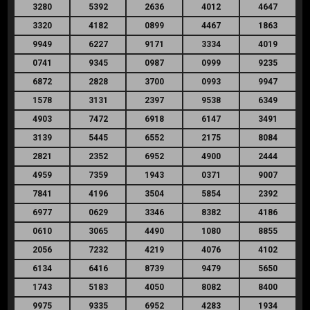
3280
5392
2636
4012
4647
3320
4182
0899
4467
1863
9949
6227
9171
3334
4019
0741
9345
0987
0999
9235
6872
2828
3700
0993
9947
1578
3131
2397
9538
6349
4903
7472
6918
6147
3491
3139
5445
6552
2175
8084
2821
2352
6952
4900
2444
4959
7359
1943
0371
9007
7841
4196
3504
5854
2392
6977
0629
3346
8382
4186
0610
3065
4490
1080
8855
2056
7232
4219
4076
4102
6134
6416
8739
9479
5650
1743
5183
4050
8082
8400
9975
9335
6952
4283
1934