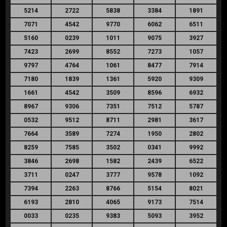
5214
2722
5838
3384
1891
7071
4542
9770
6062
6511
5160
0239
1011
9075
3927
7423
2699
8552
7273
1057
9797
4764
1061
8477
7914
7180
1839
1361
5920
9309
1661
4542
3509
8596
6932
8967
9306
7351
7512
5787
0532
9512
8711
2981
3617
7664
3589
7274
1950
2802
8259
7585
3502
0341
9992
3846
2698
1582
2439
6522
3711
0247
3777
9578
1092
7394
2263
8766
5154
8021
6193
2810
4065
9173
7514
0033
0235
9383
5093
3952