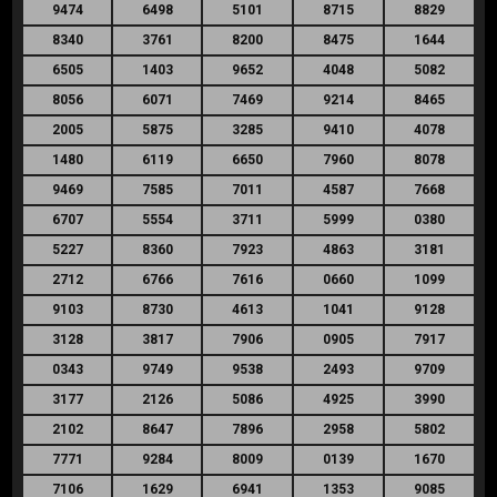
9474
6498
5101
8715
8829
8340
3761
8200
8475
1644
6505
1403
9652
4048
5082
8056
6071
7469
9214
8465
2005
5875
3285
9410
4078
1480
6119
6650
7960
8078
9469
7585
7011
4587
7668
6707
5554
3711
5999
0380
5227
8360
7923
4863
3181
2712
6766
7616
0660
1099
9103
8730
4613
1041
9128
3128
3817
7906
0905
7917
0343
9749
9538
2493
9709
3177
2126
5086
4925
3990
2102
8647
7896
2958
5802
7771
9284
8009
0139
1670
7106
1629
6941
1353
9085