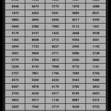
8348
6679
5775
1878
2088
1873
4203
9291
9889
8531
5883
2895
6506
6517
9399
9460
2386
7983
5112
1401
9179
0197
1422
3668
9938
1263
8608
2715
9356
3041
3099
7733
8527
2909
1192
2067
5860
2711
0086
2728
0779
5756
2815
2200
0880
3226
4193
7968
9776
1161
2757
7851
1796
7589
5756
4573
5260
4232
0363
9480
8287
9878
6170
3785
3833
2743
4234
6317
8185
0653
3852
9517
1130
8887
5315
2405
7545
2719
9428
9732