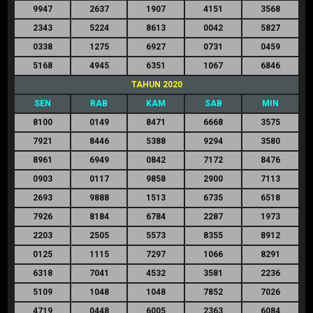
9947
2637
1907
4151
3568
2343
5224
8613
0042
5827
0338
1275
6927
0731
0459
5168
4945
6351
1067
6846
TAHUN 2020
SEN
RAB
KAM
SAB
MIN
8100
0149
8471
6668
3575
7921
8446
5388
9294
3580
8961
6949
0842
7172
8476
0903
0117
9858
2900
7113
2693
9888
1513
6735
6518
7926
8184
6784
2287
1973
2203
2505
5573
8355
8912
0125
1115
7297
1066
8291
6318
7041
4532
3581
2236
5109
1048
1048
7852
7026
4719
0448
6005
2363
6084