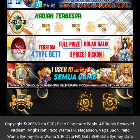
Copyright © 2026 Data SGP | Paito Singapore Pools. All Rights Reserved.
Virdsam
,
Angka Net
,
Paito Warna HK
,
Nagasaon
,
Naga Saon
,
Paito
Warna Sydney
,
Paito Warna SGP
,
Data HK
,
Data SGP
,
Data Sydney
,
Data