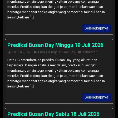
membantu pemain togel meningkatkan peluang kemenangan
mereka. Prediksi disajikan dengan jelas, memberikan wawasan
berharga mengenai angka-angka yang berpotensi muncul hari ini.
[result_terbaru [...]
Selengkapnya
Prediksi Busan Day Minggu 19 Juli 2026
18 Juli 2026
Prediksi Togel Busan Day
Komentar
Data SGP memberikan prediksi Busan Day yang akurat dan
terpercaya. Dengan analisis mendalam, prediksi ini sangat
membantu pemain togel meningkatkan peluang kemenangan
mereka. Prediksi disajikan dengan jelas, memberikan wawasan
berharga mengenai angka-angka yang berpotensi muncul hari ini.
[result_terbaru [...]
Selengkapnya
Prediksi Busan Day Sabtu 18 Juli 2026