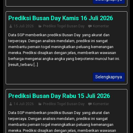
Prediksi Busan Day Kamis 16 Juli 2026
15 Juli 2026
Prediksi Togel Busan Day
Komentar
Data SGP memberikan prediksi Busan Day yang akurat dan
terpercaya. Dengan analisis mendalam, prediksi ini sangat
membantu pemain togel meningkatkan peluang kemenangan
mereka. Prediksi disajikan dengan jelas, memberikan wawasan
berharga mengenai angka-angka yang berpotensi muncul hari ini.
[result_terbaru [...]
Selengkapnya
Prediksi Busan Day Rabu 15 Juli 2026
14 Juli 2026
Prediksi Togel Busan Day
Komentar
Data SGP memberikan prediksi Busan Day yang akurat dan
terpercaya. Dengan analisis mendalam, prediksi ini sangat
membantu pemain togel meningkatkan peluang kemenangan
mereka. Prediksi disajikan dengan jelas, memberikan wawasan