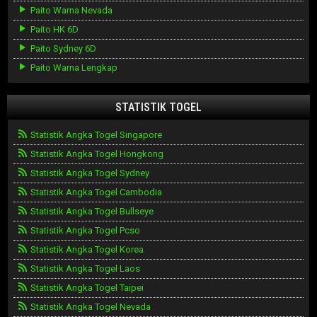
Paito Warna Nevada
Paito HK 6D
Paito Sydney 6D
Paito Warna Lengkap
STATISTIK TOGEL
Statistik Angka Togel Singapore
Statistik Angka Togel Hongkong
Statistik Angka Togel Sydney
Statistik Angka Togel Cambodia
Statistik Angka Togel Bullseye
Statistik Angka Togel Pcso
Statistik Angka Togel Korea
Statistik Angka Togel Laos
Statistik Angka Togel Taipei
Statistik Angka Togel Nevada