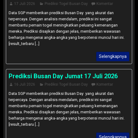
17 Juli 2026
Prediksi Togel Busan Day
Komentar
Data SGP memberikan prediksi Busan Day yang akurat dan
terpercaya. Dengan analisis mendalam, prediksi ini sangat
membantu pemain togel meningkatkan peluang kemenangan
mereka. Prediksi disajikan dengan jelas, memberikan wawasan
berharga mengenai angka-angka yang berpotensi muncul hari ini.
[result_terbaru [...]
Selengkapnya
Prediksi Busan Day Jumat 17 Juli 2026
16 Juli 2026
Prediksi Togel Busan Day
Komentar
Data SGP memberikan prediksi Busan Day yang akurat dan
terpercaya. Dengan analisis mendalam, prediksi ini sangat
membantu pemain togel meningkatkan peluang kemenangan
mereka. Prediksi disajikan dengan jelas, memberikan wawasan
berharga mengenai angka-angka yang berpotensi muncul hari ini.
[result_terbaru [...]
Selengkapnya