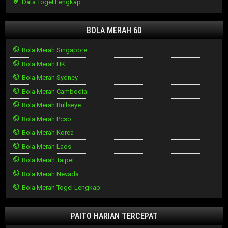
Data Togel Lengkap
BOLA MERAH 6D
Bola Merah Singapore
Bola Merah HK
Bola Merah Sydney
Bola Merah Cambodia
Bola Merah Bullseye
Bola Merah Pcso
Bola Merah Korea
Bola Merah Laos
Bola Merah Taipei
Bola Merah Nevada
Bola Merah Togel Lengkap
PAITO HARIAN TERCEPAT