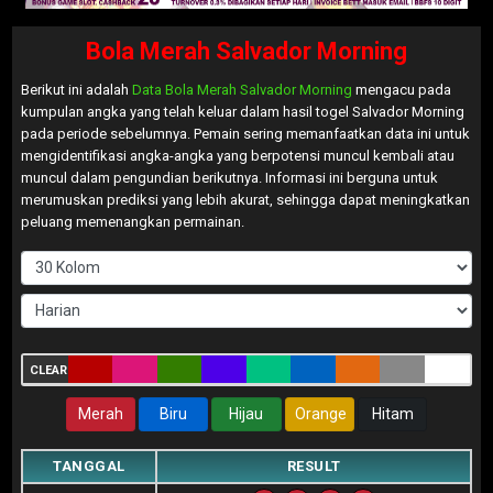
Bola Merah Salvador Morning
Berikut ini adalah
Data Bola Merah Salvador Morning
mengacu pada
kumpulan angka yang telah keluar dalam hasil togel Salvador Morning
pada periode sebelumnya. Pemain sering memanfaatkan data ini untuk
mengidentifikasi angka-angka yang berpotensi muncul kembali atau
muncul dalam pengundian berikutnya. Informasi ini berguna untuk
merumuskan prediksi yang lebih akurat, sehingga dapat meningkatkan
peluang memenangkan permainan.
CLEAR
Merah
Biru
Hijau
Orange
Hitam
TANGGAL
RESULT