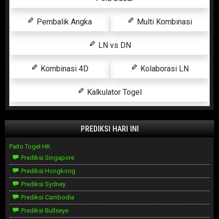
Pembalik Angka
Multi Kombinasi
LN vs DN
Kombinasi 4D
Kolaborasi LN
Kalkulator Togel
PREDIKSI HARI INI
Paito Togel HK
Prediksi Singapore
Prediksi Hongkong
Prediksi Sydney
Prediksi Cambodia
Prediksi Bullseye