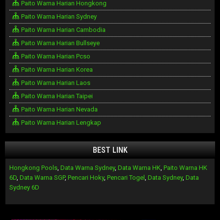
Paito Warna Harian Hongkong
Paito Warna Harian Sydney
Paito Warna Harian Cambodia
Paito Warna Harian Bullseye
Paito Warna Harian Pcso
Paito Warna Harian Korea
Paito Warna Harian Laos
Paito Warna Harian Taipei
Paito Warna Harian Nevada
Paito Warna Harian Lengkap
BEST LINK
Hongkong Pools
,
Data Warna Sydney
,
Data Warna HK
,
Paito Warna HK
6D
,
Data Warna SGP
,
Pencari Hoky
,
Pencari Togel
,
Data Sydney
,
Data
Sydney 6D