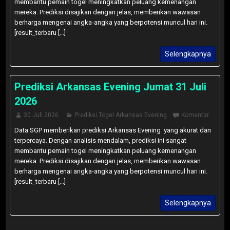
membantu pemain togel meningkatkan peluang kemenangan
mereka. Prediksi disajikan dengan jelas, memberikan wawasan
berharga mengenai angka-angka yang berpotensi muncul hari ini.
[result_terbaru [...]
Selengkapnya
Prediksi Arkansas Evening Jumat 31 Juli
2026
30 Juli 2026
Prediksi Togel Arkansas Evening
Komentar
Data SGP memberikan prediksi Arkansas Evening yang akurat dan
terpercaya. Dengan analisis mendalam, prediksi ini sangat
membantu pemain togel meningkatkan peluang kemenangan
mereka. Prediksi disajikan dengan jelas, memberikan wawasan
berharga mengenai angka-angka yang berpotensi muncul hari ini.
[result_terbaru [...]
Selengkapnya