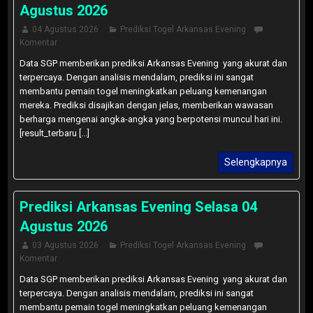
Agustus 2026
04 Agustus 2026
Prediksi Togel Arkansas Evening
Komentar
Data SGP memberikan prediksi Arkansas Evening yang akurat dan
terpercaya. Dengan analisis mendalam, prediksi ini sangat
membantu pemain togel meningkatkan peluang kemenangan
mereka. Prediksi disajikan dengan jelas, memberikan wawasan
berharga mengenai angka-angka yang berpotensi muncul hari ini.
[result_terbaru [...]
Selengkapnya
Prediksi Arkansas Evening Selasa 04
Agustus 2026
03 Agustus 2026
Prediksi Togel Arkansas Evening
Komentar
Data SGP memberikan prediksi Arkansas Evening yang akurat dan
terpercaya. Dengan analisis mendalam, prediksi ini sangat
membantu pemain togel meningkatkan peluang kemenangan