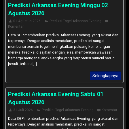
Prediksi Arkansas Evening Minggu 02
Agustus 2026
01 Agustus 2026
Prediksi Togel Arkansas Evening
Komentar
Data SGP memberikan prediksi Arkansas Evening yang akurat dan
terpercaya. Dengan analisis mendalam, prediksi ini sangat
membantu pemain togel meningkatkan peluang kemenangan
mereka. Prediksi disajikan dengan jelas, memberikan wawasan
berharga mengenai angka-angka yang berpotensi muncul hari ini.
[result_terbaru [...]
Selengkapnya
Prediksi Arkansas Evening Sabtu 01
Agustus 2026
31 Juli 2026
Prediksi Togel Arkansas Evening
Komentar
Data SGP memberikan prediksi Arkansas Evening yang akurat dan
terpercaya. Dengan analisis mendalam, prediksi ini sangat