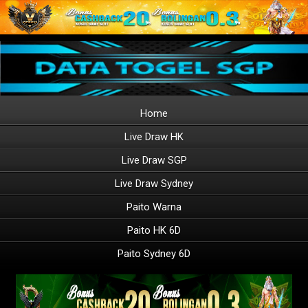
Home
Live Draw HK
Live Draw SGP
Live Draw Sydney
Paito Warna
Paito HK 6D
Paito Sydney 6D