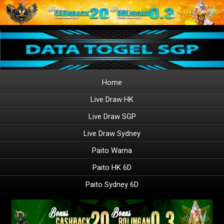
Home
Live Draw HK
Live Draw SGP
Live Draw Sydney
Paito Warna
Paito HK 6D
Paito Sydney 6D