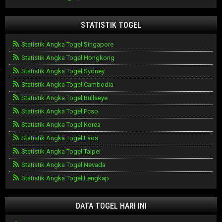
STATISTIK TOGEL
Statistik Angka Togel Singapore
Statistik Angka Togel Hongkong
Statistik Angka Togel Sydney
Statistik Angka Togel Cambodia
Statistik Angka Togel Bullseye
Statistik Angka Togel Pcso
Statistik Angka Togel Korea
Statistik Angka Togel Laos
Statistik Angka Togel Taipei
Statistik Angka Togel Nevada
Statistik Angka Togel Lengkap
DATA TOGEL HARI INI