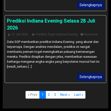
Selengkapnya
Prediksi Indiana Evening Selasa 28 Juli
2026
27 Juli 2026
Prediksi Togel Indiana Evening
Komentar
Data SGP memberikan prediksi Indiana Evening yang akurat dan
terpercaya. Dengan analisis mendalam, prediksi ini sangat
membantu pemain togel meningkatkan peluang kemenangan
mereka. Prediksi disajikan dengan jelas, memberikan wawasan
berharga mengenai angka-angka yang berpotensi muncul hari ini.
[result_terbaru [...]
Selengkapnya
« Prev
1
2
3
Next »
Last »