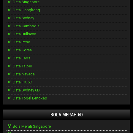
Data Singapore
Data Hongkong
Data Sydney
Data Cambodia
Data Bullseye
Data Pcso
Data Korea
Data Laos
Data Taipei
Data Nevada
Data HK 6D
Data Sydney 6D
Data Togel Lengkap
BOLA MERAH 6D
Bola Merah Singapore