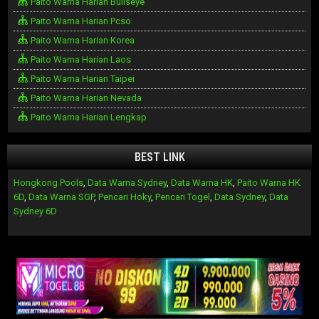
Paito Warna Harian Bullseye
Paito Warna Harian Pcso
Paito Warna Harian Korea
Paito Warna Harian Laos
Paito Warna Harian Taipei
Paito Warna Harian Nevada
Paito Warna Harian Lengkap
BEST LINK
Hongkong Pools
,
Data Warna Sydney
,
Data Warna HK
,
Paito Warna HK
6D
,
Data Warna SGP
,
Pencari Hoky
,
Pencari Togel
,
Data Sydney
,
Data
Sydney 6D