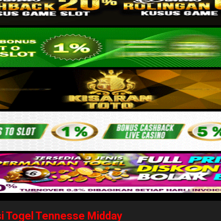
si Togel Tennesse Midday