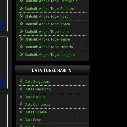
Statistik Angka Togel Cambodia
Statistik Angka Togel Bullseye
Statistik Angka Togel Pcso
Statistik Angka Togel Korea
a
Statistik Angka Togel Laos
Statistik Angka Togel Taipei
Statistik Angka Togel Nevada
Statistik Angka Togel Lengkap
DATA TOGEL HARI INI
Data Singapore
a
Data Hongkong
Data Sydney
Data Cambodia
Data Bullseye
Data Pcso