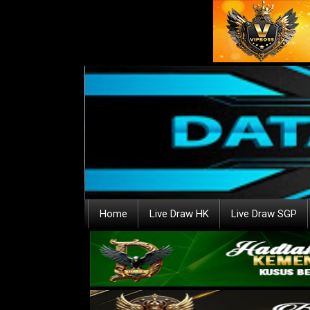
Home
Live Draw HK
Live Draw SGP