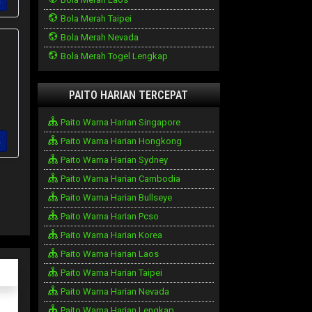
a
Bola Merah Taipei
Bola Merah Nevada
Bola Merah Togel Lengkap
PAITO HARIAN TERCEPAT
Paito Warna Harian Singapore
a
Paito Warna Harian Hongkong
Paito Warna Harian Sydney
Paito Warna Harian Cambodia
Paito Warna Harian Bullseye
Paito Warna Harian Pcso
Paito Warna Harian Korea
Paito Warna Harian Laos
Paito Warna Harian Taipei
Paito Warna Harian Nevada
Paito Warna Harian Lengkap