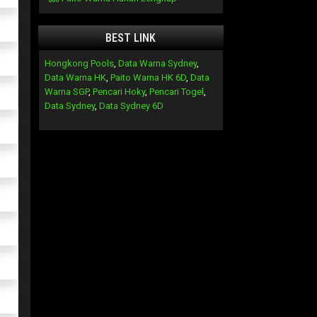
BEST LINK
Hongkong Pools
,
Data Warna Sydney
,
Data Warna HK
,
Paito Warna HK 6D
,
Data
Warna SGP
,
Pencari Hoky
,
Pencari Togel
,
Data Sydney
,
Data Sydney 6D