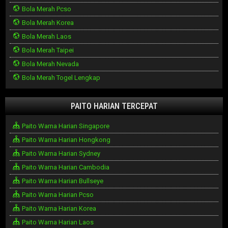
Bola Merah Pcso
Bola Merah Korea
Bola Merah Laos
Bola Merah Taipei
Bola Merah Nevada
Bola Merah Togel Lengkap
PAITO HARIAN TERCEPAT
Paito Warna Harian Singapore
Paito Warna Harian Hongkong
Paito Warna Harian Sydney
Paito Warna Harian Cambodia
Paito Warna Harian Bullseye
Paito Warna Harian Pcso
Paito Warna Harian Korea
Paito Warna Harian Laos