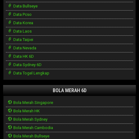
Data Bullseye
Data Pcso
Data Korea
Data Laos
Data Taipei
Data Nevada
Data HK 6D
Data Sydney 6D
Data Togel Lengkap
BOLA MERAH 6D
Bola Merah Singapore
Bola Merah HK
Bola Merah Sydney
Bola Merah Cambodia
Bola Merah Bullseye