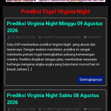
Prediksi Togel Virginia Night
Prediksi Virginia Night Minggu 09 Agustus
2026
08 Agustus 2026
Prediksi Togel Virginia Night
Komentar
Data SGP memberikan prediksi Virginia Night yang akurat dan
terpercaya. Dengan analisis mendalam, prediksi ini sangat
membantu pemain togel meningkatkan peluang kemenangan
mereka. Prediksi disajikan dengan jelas, memberikan wawasan
berharga mengenai angka-angka yang berpotensi muncul hari ini.
[result_terbaru [...]
Selengkapnya
Prediksi Virginia Night Sabtu 08 Agustus
2026
07 Agustus 2026
Prediksi Togel Virginia Night
Komentar