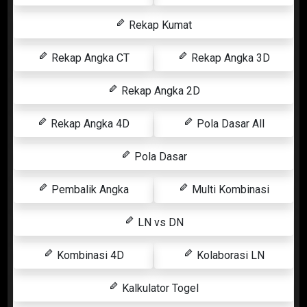
Rekap Kumat
Rekap Angka CT
Rekap Angka 3D
Rekap Angka 2D
Rekap Angka 4D
Pola Dasar All
Pola Dasar
Pembalik Angka
Multi Kombinasi
LN vs DN
Kombinasi 4D
Kolaborasi LN
Kalkulator Togel