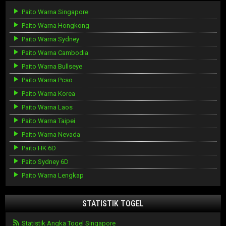
Paito Warna Singapore
Paito Warna Hongkong
Paito Warna Sydney
Paito Warna Cambodia
Paito Warna Bullseye
Paito Warna Pcso
Paito Warna Korea
Paito Warna Laos
Paito Warna Taipei
Paito Warna Nevada
Paito HK 6D
Paito Sydney 6D
Paito Warna Lengkap
STATISTIK TOGEL
Statistik Angka Togel Singapore