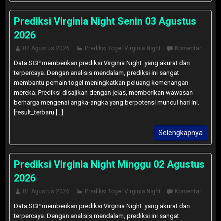
Prediksi Virginia Night Senin 03 Agustus
2026
02 Agustus 2026
Prediksi Togel Virginia Night
Komentar
Data SGP memberikan prediksi Virginia Night yang akurat dan
terpercaya. Dengan analisis mendalam, prediksi ini sangat
membantu pemain togel meningkatkan peluang kemenangan
mereka. Prediksi disajikan dengan jelas, memberikan wawasan
berharga mengenai angka-angka yang berpotensi muncul hari ini.
[result_terbaru [...]
Selengkapnya
Prediksi Virginia Night Minggu 02 Agustus
2026
01 Agustus 2026
Prediksi Togel Virginia Night
Komentar
Data SGP memberikan prediksi Virginia Night yang akurat dan
terpercaya. Dengan analisis mendalam, prediksi ini sangat