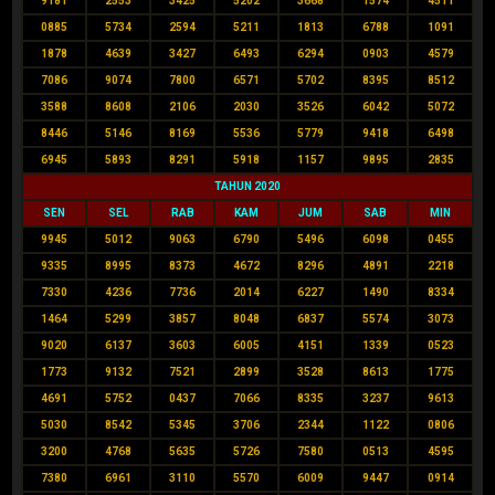
9181
2553
3425
5202
3668
1574
4511
0885
5734
2594
5211
1813
6788
1091
1878
4639
3427
6493
6294
0903
4579
7086
9074
7800
6571
5702
8395
8512
3588
8608
2106
2030
3526
6042
5072
8446
5146
8169
5536
5779
9418
6498
6945
5893
8291
5918
1157
9895
2835
TAHUN 2020
SEN
SEL
RAB
KAM
JUM
SAB
MIN
9945
5012
9063
6790
5496
6098
0455
9335
8995
8373
4672
8296
4891
2218
7330
4236
7736
2014
6227
1490
8334
1464
5299
3857
8048
6837
5574
3073
9020
6137
3603
6005
4151
1339
0523
1773
9132
7521
2899
3528
8613
1775
4691
5752
0437
7066
8335
3237
9613
5030
8542
5345
3706
2344
1122
0806
3200
4768
5635
5726
7580
0513
4595
7380
6961
3110
5570
6009
9447
0914