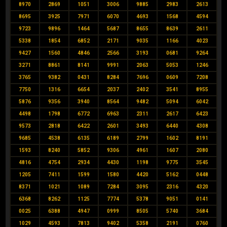
8970
2869
1051
3006
9885
2983
2613
8695
3925
7971
6070
4693
1568
4594
9723
9896
1464
5687
8655
8639
2611
5338
1854
6852
2171
9035
1166
4023
9427
1560
4846
2566
3193
0681
9264
3271
8861
8141
9991
2063
5053
1246
3765
9382
0431
8284
7696
0609
7208
7750
1316
6654
2037
2402
3541
8955
5876
9356
3940
8564
9482
5094
6042
4498
1798
6772
6963
2311
2617
6423
9573
2818
6422
2601
3493
6440
4308
9685
4538
6135
6189
2799
1602
8191
1593
8240
5852
9306
4961
1607
2080
4816
4754
2934
4430
1198
9775
3545
1205
7411
1599
1580
4420
5162
0448
8371
1021
1089
7284
3095
2316
4320
6368
8262
1125
7774
5378
9051
0141
0025
6388
4947
0999
8505
5740
3684
1029
4593
7813
9402
5358
2191
0760