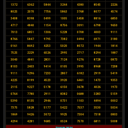
1372
6362
5844
3244
4380
8545
2226
8025
2070
7756
5863
3768
8077
4574
3408
8398
0499
1005
5458
8816
6850
4717
4840
1154
8756
3091
6798
9650
7013
6851
1306
5228
0708
4003
9111
8766
5847
9795
7382
0494
6971
3180
0161
8692
4253
5020
8072
1944
1814
7525
2229
6526
2995
2717
8294
1887
3040
4841
2831
7124
9276
8728
0873
8103
2403
9414
0105
3995
8968
7208
9111
9296
7233
2807
6182
2919
5419
4225
8199
4523
3920
6461
1473
9353
2115
9227
5178
6150
3678
4026
1973
0764
7780
2911
8382
0688
3283
5159
5390
8135
2946
0731
1103
4494
0002
7375
5828
5177
5422
7537
3530
5034
1869
9426
3072
9925
7304
7318
0803
4294
4281
9685
0524
7570
6811
5008