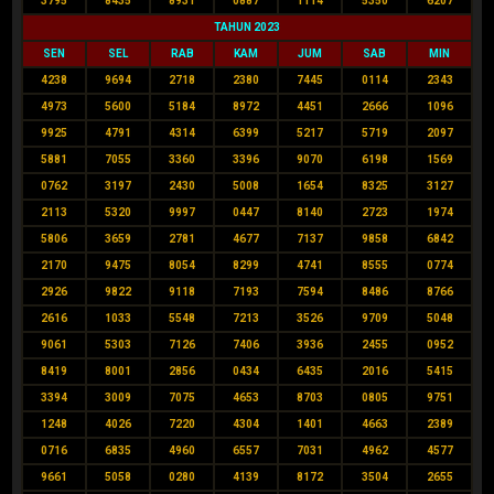
3795
8435
8931
0887
1114
5350
6207
TAHUN 2023
SEN
SEL
RAB
KAM
JUM
SAB
MIN
4238
9694
2718
2380
7445
0114
2343
4973
5600
5184
8972
4451
2666
1096
9925
4791
4314
6399
5217
5719
2097
5881
7055
3360
3396
9070
6198
1569
0762
3197
2430
5008
1654
8325
3127
2113
5320
9997
0447
8140
2723
1974
5806
3659
2781
4677
7137
9858
6842
2170
9475
8054
8299
4741
8555
0774
2926
9822
9118
7193
7594
8486
8766
2616
1033
5548
7213
3526
9709
5048
9061
5303
7126
7406
3936
2455
0952
8419
8001
2856
0434
6435
2016
5415
3394
3009
7075
4653
8703
0805
9751
1248
4026
7220
4304
1401
4663
2389
0716
6835
4960
6557
7031
4962
4577
9661
5058
0280
4139
8172
3504
2655