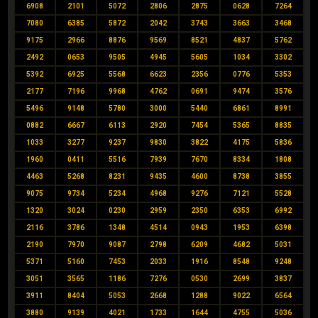
6908
2101
5072
2806
2875
0628
7264
7080
6385
5872
2042
3743
3663
3468
9175
2966
8876
9569
8521
4837
5762
2492
0653
9505
4945
5605
1034
3302
5392
6925
5568
6623
2356
0776
5353
2177
7196
9968
4762
0691
9474
3576
5496
9148
5780
3000
5440
6861
8991
0882
6667
6113
2920
7454
5365
8835
1033
3277
9237
9830
3822
4175
5836
1960
0411
5516
7939
7670
8334
1808
4463
5268
8231
9435
4600
8738
3855
9075
9734
5234
4968
9276
7121
5528
1320
3024
0230
2959
2350
6353
6992
2116
3786
1348
4514
0943
1953
6398
2190
7970
9087
2798
6209
4682
5031
5371
5160
7453
2033
1916
8548
9248
3051
3565
1186
7276
0530
2699
3837
3911
8404
5053
2668
1288
9022
6564
3880
9139
4021
1733
1644
4755
5036