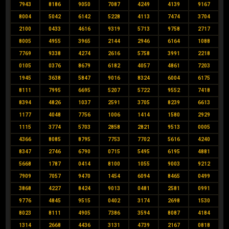
7943
8186
9050
7087
4249
4139
9167
8004
5042
6142
5228
4113
7474
3704
2100
0433
4616
9319
5713
9758
2717
8005
4955
3965
2144
2946
6164
1088
7769
9338
4274
2616
5758
3991
2218
0105
0376
8679
6182
4057
4861
7203
1945
3638
5847
9016
8324
6004
6175
8111
7995
6695
5207
5722
9552
7418
8394
4826
1037
2591
3705
8239
6613
1177
4048
7756
1006
1414
1580
2929
1115
3774
5703
2858
2821
9513
0005
4366
8085
8795
7753
7702
5616
4240
8347
2746
6790
0715
5495
6195
4881
5668
1787
0414
8100
1055
9003
9212
7909
7057
9470
1454
6094
8465
0499
3868
4227
8424
9013
0481
2581
0991
9776
4845
9515
0402
3174
2698
1530
8023
8111
4905
7386
3594
8087
4184
1314
2668
4436
3131
4739
2167
0818