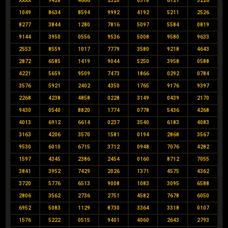
XXXX
9428
4666
2320
0318
6121
5226
1049
8634
8594
9992
4192
5211
2526
8277
3844
1280
7816
5097
5584
0819
9144
3950
0556
9536
5008
9580
9633
2553
8559
1017
7779
3580
9218
4643
2872
6585
1419
9044
5250
3958
0588
4221
5659
9509
7473
1866
0292
0784
3576
5921
2402
4350
1765
9176
9397
2268
4238
4858
0228
3149
0439
2170
9430
0540
8820
1774
0778
5436
4268
4013
6912
6614
0237
3540
6183
4083
3163
4206
3570
1581
0194
2868
3567
9530
6010
6715
3712
0948
7076
4282
1597
4345
2386
2454
0160
8712
7055
3841
3952
7429
2026
1371
4575
4362
3720
5776
6513
9008
1083
3095
6588
2806
3562
2736
2751
4582
7678
6050
6952
5083
1129
8730
3364
3318
0107
1576
5222
0515
9401
4060
2643
2793