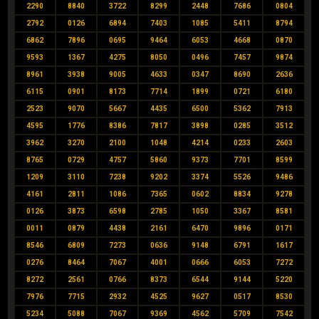
2290
8840
3722
8299
2448
7686
0804
2792
0126
6894
7403
1085
5411
8794
6862
7896
0695
9464
6053
4668
0870
9593
1367
4275
8050
0496
7457
9874
8961
3938
9005
4633
0347
8690
2636
6115
0901
8173
7714
1899
0721
6180
2523
9070
5667
4435
6500
5362
7913
4595
1776
8386
7817
3898
0285
3512
3962
3270
2100
1048
4214
0233
2603
8765
0729
4757
5860
9373
7701
8599
1209
3110
7238
9202
3374
5526
9486
4161
2811
1086
7365
0602
8834
9278
0126
3873
6598
2785
1050
3367
8581
0011
0879
4438
2161
6470
9896
0171
8546
6809
7273
0636
9148
6791
1617
0276
8464
7067
4001
0666
6053
7272
8272
2561
0766
8373
6544
9144
5220
7976
7715
2932
4525
9627
0517
8530
5234
5088
7067
9369
4562
5709
7542