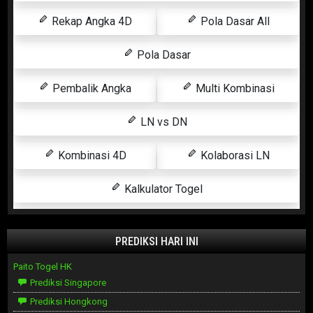
Rekap Angka 4D
Pola Dasar All
Pola Dasar
Pembalik Angka
Multi Kombinasi
LN vs DN
Kombinasi 4D
Kolaborasi LN
Kalkulator Togel
PREDIKSI HARI INI
Paito Togel HK
Prediksi Singapore
Prediksi Hongkong