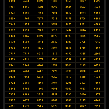
0018
4548
0323
1000
9363
8097
0722
1961
8896
4721
0099
XXXX
3603
4239
0823
5461
7485
7688
6630
3844
0583
0639
1765
7677
7713
7179
8708
0101
7342
1852
2815
3251
2670
9251
4489
8787
8530
7903
9318
1444
7816
8490
0440
3365
0829
3875
3395
3095
2585
0270
0259
4411
3147
4980
7775
7715
5092
6448
4632
3104
6336
8788
1699
7717
7717
8214
1917
0170
4355
2664
9453
4511
3077
2764
8749
1115
4835
0341
3149
4462
1932
3665
3173
6957
4883
4260
6286
7428
6099
4388
4288
2878
7193
6948
9767
2817
1410
1238
3724
3091
4194
3404
6208
0423
7899
3442
5764
1660
9998
5967
4563
9096
7334
8198
3225
4828
4282
2436
1977
9327
6577
8932
0149
9887
7115
4149
4761
0577
2707
5075
3849
4827
7898