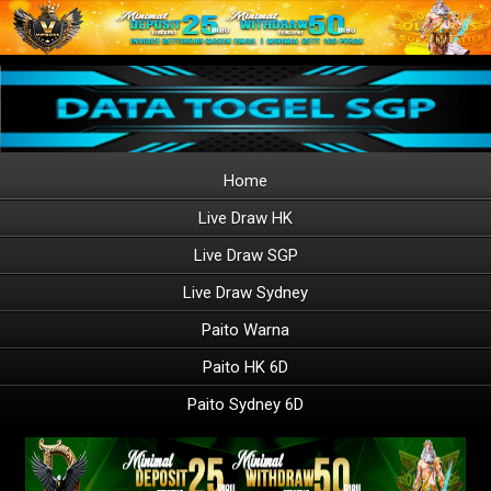
Home
Live Draw HK
Live Draw SGP
Live Draw Sydney
Paito Warna
Paito HK 6D
Paito Sydney 6D