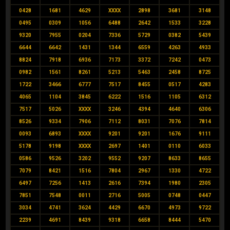
0428
1681
4629
XXXX
2898
3681
3148
0495
0309
1056
6488
2642
1533
3228
9320
7955
0204
7336
5729
0382
5439
6644
6642
1431
1344
6559
4263
4933
8824
7918
6936
7173
3372
7242
0473
0982
1561
8261
5213
5463
2458
8725
1722
3466
6777
7517
8455
0517
4283
4065
1104
3845
6222
1516
1105
6312
7517
5026
XXXX
3246
4394
4640
6306
8526
9334
7906
7112
8031
7076
7814
0093
6893
XXXX
9201
9201
1676
9111
5178
9198
XXXX
2697
1401
0110
6033
0586
9526
3202
9552
9207
8633
8655
7079
8421
1516
7804
2967
1330
4722
6497
7256
1413
2616
7394
1980
2305
7851
7548
0011
2716
5005
0748
0447
3034
4741
3624
4429
6670
4973
9722
2239
4691
8439
9318
6658
8444
5470