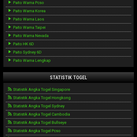
Paito Warna Pcso
Paito Warna Korea
Paito Warna Laos
Paito Warna Taipei
Paito Warna Nevada
Paito HK 6D
Paito Sydney 6D
Paito Warna Lengkap
STATISTIK TOGEL
Statistik Angka Togel Singapore
Statistik Angka Togel Hongkong
Statistik Angka Togel Sydney
Statistik Angka Togel Cambodia
Statistik Angka Togel Bullseye
Statistik Angka Togel Pcso