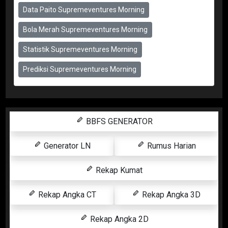
Data Paito Supremeventures Morning
Bola Merah Supremeventures Morning
Statistik Supremeventures Morning
Prediksi Supremeventures Morning
BBFS GENERATOR
Generator LN
Rumus Harian
Rekap Kumat
Rekap Angka CT
Rekap Angka 3D
Rekap Angka 2D