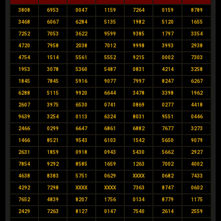
3808
6953
0047
1159
7264
0159
8789
3468
6067
6284
5135
1982
5120
1655
7252
7053
3622
9599
9385
1797
3354
4720
7958
2038
7012
9998
3993
2938
4754
1514
5561
5552
9215
0002
7303
1953
3078
5360
5487
0831
4214
3258
1845
7845
5916
9077
7997
8247
6267
6288
5115
9920
6644
3478
3398
1962
2607
3975
6530
0741
0869
0277
4418
9639
3254
0113
6324
8031
9551
0446
2466
0299
6647
6861
6882
7677
3273
1466
8521
9543
6103
1542
5650
9079
2631
1859
0918
0943
5430
5662
2927
7854
9292
8585
1659
1263
7002
4002
4638
8383
5751
0629
XXXX
0682
7433
4292
7298
XXXX
XXXX
7363
8747
0602
7652
4839
8207
1756
0134
8779
1175
2429
7263
8127
0147
7540
2614
2559