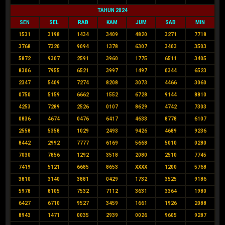
TAHUN 2024
SEN
SEL
RAB
KAM
JUM
SAB
MIN
1531
3198
1434
3409
4820
3271
7718
3768
7320
9094
1378
6307
3403
3503
5872
9307
2591
3960
1775
6511
3405
8306
7955
6521
3997
1497
0344
6523
2347
5409
7274
8208
3073
4466
3060
0750
5159
6662
1552
6728
9144
8810
4253
7289
2526
0107
8629
4742
7303
0836
4674
0476
6417
4633
8778
6107
2558
5358
1029
2493
9426
4689
9236
8442
2992
7777
6169
5668
5010
0280
7030
7856
1292
3518
2080
2510
7745
7419
5121
6685
8653
XXXX
1200
5768
3810
3140
3881
0429
1732
3525
9186
5978
8105
7532
7112
3631
3364
1980
6427
6710
9527
3459
1661
1926
2088
8943
1471
0035
2939
0026
9605
9287