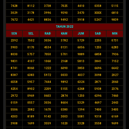
7428
8112
3738
7025
4410
0358
5115
3029
3178
3996
9590
3470
XXXX
6810
7672
4421
8836
9492
3918
5247
9839
TAHUN 2022
SEN
SEL
RAB
KAM
JUM
SAB
MIN
2392
7502
3036
3782
5729
2255
0731
3903
0170
4534
0131
6056
1255
6283
8030
5757
7050
5701
9889
6858
7936
9831
4107
1060
2168
5813
3841
7152
8741
8060
1222
6090
3850
6696
6642
8387
6383
5972
0033
4037
3098
2027
6558
5957
7444
9892
6324
2871
2060
4254
8902
2209
5155
6268
5938
2376
2972
0969
0603
2874
1250
6396
7460
0159
0557
3036
8604
5329
4697
2443
5506
2082
1670
0380
1394
7400
3405
4303
8189
9143
3003
5081
9318
6169
3908
1699
3559
1020
3328
3558
9699