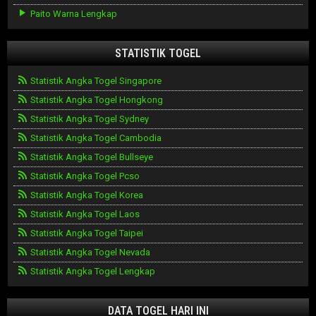
Paito Warna Lengkap
STATISTIK TOGEL
Statistik Angka Togel Singapore
Statistik Angka Togel Hongkong
Statistik Angka Togel Sydney
Statistik Angka Togel Cambodia
Statistik Angka Togel Bullseye
Statistik Angka Togel Pcso
Statistik Angka Togel Korea
Statistik Angka Togel Laos
Statistik Angka Togel Taipei
Statistik Angka Togel Nevada
Statistik Angka Togel Lengkap
DATA TOGEL HARI INI