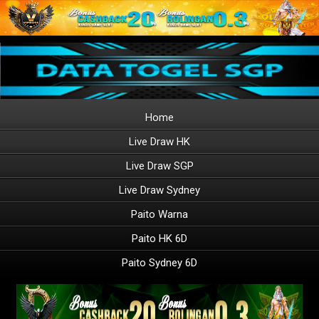
Home
Live Draw HK
Live Draw SGP
Live Draw Sydney
Paito Warna
Paito HK 6D
Paito Sydney 6D