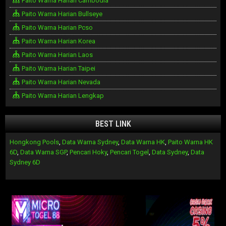
Paito Warna Harian Cambodia
Paito Warna Harian Bullseye
Paito Warna Harian Pcso
Paito Warna Harian Korea
Paito Warna Harian Laos
Paito Warna Harian Taipei
Paito Warna Harian Nevada
Paito Warna Harian Lengkap
BEST LINK
Hongkong Pools
,
Data Warna Sydney
,
Data Warna HK
,
Paito Warna HK
6D
,
Data Warna SGP
,
Pencari Hoky
,
Pencari Togel
,
Data Sydney
,
Data
Sydney 6D