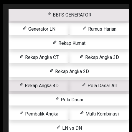
BBFS GENERATOR
Generator LN
Rumus Harian
Rekap Kumat
Rekap Angka CT
Rekap Angka 3D
Rekap Angka 2D
Rekap Angka 4D
Pola Dasar All
Pola Dasar
Pembalik Angka
Multi Kombinasi
LN vs DN