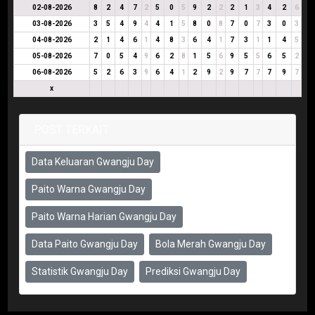
02-08-2026
8
2
4
7
2
5
0
5
9
2
2
2
1
3
4
2
6
03-08-2026
3
5
4
9
4
4
1
5
8
0
8
7
0
7
3
0
3
04-08-2026
2
1
4
6
1
4
8
3
6
4
1
7
3
1
1
4
5
05-08-2026
7
0
5
4
9
6
2
8
1
5
6
9
5
5
6
5
2
06-08-2026
5
2
6
3
9
6
4
1
2
9
2
9
7
7
7
9
7
x
POST TERKAIT
Data Keluaran Gwangju Day
Paito Warna Gwangju Day
Paito Warna Harian Gwangju Day
Data Paito Gwangju Day
Bola Merah Gwangju Day
Statistik Gwangju Day
Prediksi Gwangju Day