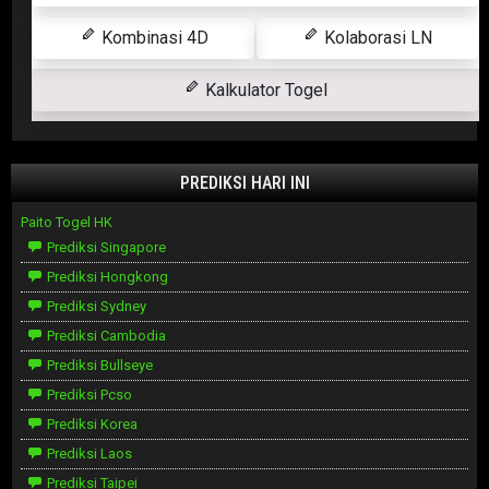
Kombinasi 4D
Kolaborasi LN
Kalkulator Togel
PREDIKSI HARI INI
Paito Togel HK
Prediksi Singapore
Prediksi Hongkong
Prediksi Sydney
Prediksi Cambodia
Prediksi Bullseye
Prediksi Pcso
Prediksi Korea
Prediksi Laos
Prediksi Taipei