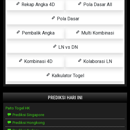
Rekap Angka 4D
Pola Dasar All
Pola Dasar
Pembalik Angka
Multi Kombinasi
LN vs DN
Kombinasi 4D
Kolaborasi LN
Kalkulator Togel
PREDIKSI HARI INI
Paito Togel HK
Prediksi Singapore
Prediksi Hongkong