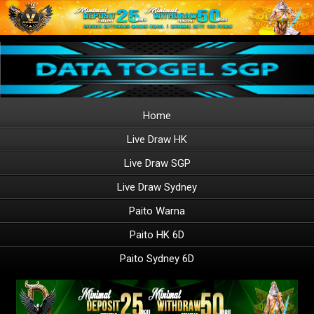
Home
Live Draw HK
Live Draw SGP
Live Draw Sydney
Paito Warna
Paito HK 6D
Paito Sydney 6D