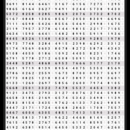
3
6
9
1
1
8
1
4
4
8
6
4
6
1
7
3
1
6
7
4
6
1
5
6
2
7
2
7
5
3
1
2
9
5
5
9
8
6
5
2
6
1
6
4
1
3
6
2
7
9
9
4
9
1
1
0
2
4
4
8
5
7
3
8
2
9
4
3
0
3
5
3
7
2
9
8
2
5
8
4
0
2
8
5
4
9
8
6
9
6
2
0
7
6
4
3
7
3
2
5
8
7
0
2
2
5
1
6
7
4
0
8
4
8
3
1
3
0
6
6
8
5
6
7
4
2
0
5
0
5
8
3
0
9
9
6
6
9
6
6
7
1
1
1
2
6
5
9
8
8
5
4
2
6
8
8
5
5
6
2
5
4
6
9
6
2
9
9
8
8
1
6
7
5
3
2
1
1
9
1
7
9
5
7
3
3
7
7
8
6
6
1
4
4
8
9
8
1
5
6
2
2
1
7
8
7
1
0
5
5
3
6
3
4
7
1
5
9
0
9
6
4
4
1
5
1
4
8
2
1
8
9
9
5
5
5
9
1
9
1
1
9
3
6
9
8
4
4
5
9
8
3
2
6
8
1
1
4
8
3
1
4
3
4
7
4
3
2
8
1
9
2
8
5
4
1
9
7
8
6
8
9
7
3
1
7
7
4
8
3
3
2
8
4
3
4
9
1
5
6
2
3
9
8
8
6
2
9
2
2
3
3
1
2
3
5
1
7
4
2
9
5
6
9
6
0
6
0
3
3
8
0
7
8
6
8
2
7
2
9
5
8
7
8
6
4
3
4
3
7
5
1
0
8
8
4
0
5
0
5
0
1
8
6
5
1
0
9
2
2
4
4
0
5
5
8
2
3
1
4
1
7
4
6
1
6
7
9
1
1
5
7
7
8
6
2
7
1
2
3
6
5
0
8
8
5
0
9
1
1
9
5
2
9
2
7
0
8
3
2
2
4
4
8
3
5
2
8
1
9
4
8
6
8
5
6
9
5
3
8
7
6
6
6
3
3
1
7
7
5
2
1
7
0
7
3
6
0
1
1
9
7
1
9
1
8
1
3
9
3
8
9
5
4
9
4
0
7
5
3
5
3
5
0
5
8
5
6
9
6
2
7
8
6
5
0
2
6
2
8
2
5
5
9
5
1
6
7
3
1
8
7
0
0
0
0
9
5
7
3
5
6
9
7
7
0
7
7
3
1
0
8
2
5
7
1
2
1
8
9
8
3
4
7
2
3
8
9
7
7
0
7
2
9
2
3
6
0
1
1
0
1
3
3
6
1
2
6
0
6
2
6
9
7
7
5
8
5
6
2
2
6
0
0
0
7
9
7
4
2
8
1
0
5
5
5
6
6
8
5
2
5
0
1
1
3
3
2
2
4
7
4
7
8
6
5
5
3
7
1
4
4
5
4
9
1
3
8
2
1
9
1
2
1
3
3
4
7
5
3
2
7
9
3
3
3
1
2
7
9
0
0
7
6
4
2
7
4
4
8
5
9
8
9
8
6
6
5
8
4
3
1
8
5
4
2
1
6
9
6
6
5
7
4
2
5
3
4
2
6
3
4
9
8
8
1
1
3
9
3
7
3
8
3
2
8
1
5
4
9
3
4
3
5
8
9
7
6
2
8
6
1
3
3
6
7
2
6
2
8
9
8
5
9
5
8
4
4
7
2
2
1
7
1
8
1
7
2
4
6
6
0
6
8
5
2
8
6
3
9
1
7
0
8
8
7
5
5
7
3
0
4
6
7
4
6
0
0
4
4
6
3
0
5
5
4
8
5
1
6
7
4
1
3
4
1
5
9
0
9
3
4
4
9
4
8
7
8
4
3
5
8
1
3
4
7
1
8
7
6
9
6
2
2
4
4
4
6
8
5
8
1
4
9
4
5
2
5
7
3
7
6
1
5
6
4
5
7
8
6
2
7
6
7
4
6
4
1
5
6
6
1
1
4
5
8
5
9
5
5
0
7
6
1
7
4
1
9
2
2
6
3
8
1
9
9
5
1
4
5
6
4
5
0
5
5
3
3
2
5
2
0
4
7
2
6
2
6
0
6