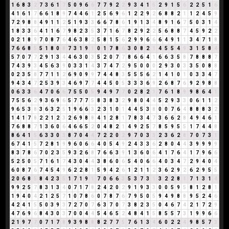
1
6
8
3
2
7
3
6
1
7
5
0
9
6
6
7
7
9
2
2
9
3
4
1
5
2
9
1
5
6
2
2
5
1
6
4
1
6
1
7
6
6
1
8
9
7
4
4
6
1
2
5
6
9
6
1
2
2
9
2
6
8
8
2
1
1
2
4
5
9
7
2
9
8
8
4
9
1
1
2
5
1
9
3
3
6
6
7
8
6
1
9
1
3
4
8
9
1
6
7
5
0
3
1
4
1
8
3
3
6
4
1
1
6
7
9
8
2
3
5
3
7
1
6
7
8
2
9
2
2
5
6
8
8
7
4
5
9
2
2
0
2
1
8
9
7
0
8
7
6
4
6
3
8
2
5
8
1
5
6
2
9
9
6
6
6
4
9
1
1
3
4
7
1
8
7
6
6
8
5
5
1
8
0
8
7
3
1
9
1
0
1
7
8
6
3
0
8
2
1
4
5
5
4
9
3
1
5
8
4
5
7
0
7
7
2
9
1
3
4
4
6
3
0
3
5
2
0
7
7
8
6
6
4
1
6
6
3
5
8
7
8
8
8
7
7
4
3
9
3
4
5
6
3
9
0
3
3
1
4
3
7
4
7
2
9
5
0
0
0
2
9
3
0
3
3
5
0
8
8
0
2
3
5
8
7
7
1
1
2
6
9
0
9
9
7
4
4
8
3
5
5
5
6
2
1
4
1
0
1
0
3
3
4
7
9
4
3
4
7
2
5
3
9
3
4
6
9
7
7
4
4
5
0
5
3
3
3
6
9
2
6
8
7
6
9
2
9
8
8
0
6
3
3
6
4
7
0
6
6
7
5
5
0
5
9
4
9
7
7
0
2
8
2
1
7
6
1
8
9
9
8
6
4
1
7
5
5
6
2
9
3
6
9
6
5
7
7
7
5
8
3
8
3
2
9
8
0
4
4
5
2
9
3
3
0
6
1
1
2
9
6
5
3
8
3
6
3
2
5
1
9
6
6
3
2
3
1
0
1
4
4
5
3
8
0
0
7
6
4
8
8
8
3
2
1
4
1
7
8
2
2
1
2
3
2
6
9
8
8
4
1
2
8
1
7
8
3
4
7
3
6
6
2
8
4
9
4
6
1
7
6
8
8
7
1
3
6
0
6
4
6
6
5
2
0
4
8
2
1
4
9
2
5
7
8
5
9
5
5
1
7
4
4
8
8
6
4
1
5
6
3
3
0
3
8
7
0
4
4
7
2
2
0
2
9
7
0
3
3
2
3
6
2
8
7
0
7
3
1
6
7
4
1
5
7
2
8
1
9
9
6
0
6
6
4
0
5
4
9
2
4
3
3
6
2
8
0
4
4
3
9
9
9
9
8
3
7
8
6
7
0
2
3
5
9
3
2
6
8
7
6
6
3
9
1
3
6
0
6
4
1
7
6
4
1
7
9
6
6
5
2
5
0
5
7
1
6
1
7
4
3
0
4
4
3
8
6
0
6
5
4
0
6
6
4
0
3
4
7
2
9
4
0
4
6
0
8
7
6
7
4
5
4
9
6
2
2
8
1
5
9
4
2
6
1
2
1
1
2
3
6
2
9
2
6
2
9
5
5
2
0
6
8
5
8
4
2
3
5
1
7
1
9
1
7
0
6
6
3
5
3
7
3
1
3
2
2
8
1
7
1
3
1
4
9
9
2
5
7
8
3
1
3
4
0
7
1
7
8
2
4
2
0
2
9
1
9
3
3
0
0
5
9
5
8
1
2
8
1
1
9
4
0
4
2
1
2
5
7
1
0
7
8
6
0
7
8
7
6
7
9
5
0
5
9
4
9
8
8
9
5
2
4
6
4
2
4
1
5
5
0
3
9
3
7
2
7
0
7
6
3
7
0
7
3
8
2
3
5
0
4
6
7
4
2
1
7
2
9
4
7
6
9
6
8
4
3
0
3
7
0
0
4
4
5
4
6
5
2
4
8
4
1
5
8
5
5
7
3
1
9
9
6
6
2
1
9
7
7
0
7
1
7
8
9
3
9
8
8
8
2
7
7
5
7
6
1
3
4
6
0
2
2
4
9
8
5
7
3