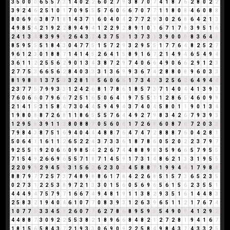
3
5
0
0
0
6
5
5
7
3
1
4
0
2
2
6
0
2
7
9
3
8
7
0
7
4
1
8
7
6
2
8
0
2
2
3
9
2
4
6
2
5
1
0
1
7
0
9
5
5
5
7
6
0
6
6
7
0
7
7
1
1
8
0
8
4
6
0
8
8
8
0
6
9
6
3
8
7
1
8
1
4
3
7
1
6
0
4
0
4
2
7
7
2
9
3
0
2
6
8
6
4
2
1
3
4
9
8
5
4
2
1
9
2
2
8
9
4
9
4
1
2
2
9
2
8
9
1
0
1
6
7
1
7
8
3
9
5
1
6
2
4
1
3
4
8
3
9
9
9
2
6
4
3
7
4
3
7
5
3
1
3
7
3
1
3
9
0
0
0
8
3
6
4
1
8
5
9
5
5
5
1
8
4
3
0
4
7
7
5
1
5
7
2
9
3
2
9
5
5
1
7
7
6
4
8
2
5
2
7
9
6
1
2
3
0
1
8
8
7
1
4
1
4
5
2
6
4
1
5
8
9
1
6
7
2
1
4
9
4
6
5
4
9
4
3
6
1
1
2
2
5
5
6
2
9
0
1
3
4
3
8
7
2
9
7
4
0
6
6
4
9
0
6
6
2
9
1
2
3
2
7
7
5
3
6
6
5
6
2
8
4
0
3
3
3
1
3
6
9
9
3
6
7
4
2
8
8
0
8
9
6
0
3
3
8
1
9
8
8
1
3
7
5
3
3
2
8
1
9
5
6
0
6
6
1
7
3
4
7
3
2
5
6
2
6
4
9
4
4
2
3
7
7
5
7
9
9
3
3
1
2
4
2
6
8
1
7
8
6
1
8
5
7
3
7
1
4
0
4
4
1
3
9
3
7
6
0
6
6
0
7
9
6
6
7
2
5
1
6
5
0
6
4
1
9
7
5
5
1
1
2
8
6
5
4
6
0
9
9
2
1
4
1
5
3
1
5
8
4
7
3
0
4
4
5
9
4
9
4
3
7
4
0
4
5
8
0
1
1
9
0
1
3
4
1
9
8
0
8
8
7
2
6
8
1
1
8
6
5
5
5
7
6
4
4
9
2
7
9
8
3
4
2
6
7
9
3
9
3
1
2
9
5
5
3
9
1
1
2
8
0
8
8
7
0
5
6
0
6
1
7
2
6
8
6
0
8
7
6
7
2
0
3
3
7
9
8
4
3
8
7
5
1
6
9
4
0
4
4
4
8
8
7
6
4
7
4
7
2
8
8
8
7
6
0
4
2
8
1
5
0
6
4
1
1
6
1
1
2
6
5
2
2
4
3
7
3
3
6
1
8
7
8
6
0
5
2
0
2
2
3
7
9
7
9
2
5
5
1
9
2
0
6
6
0
9
8
5
4
2
2
6
7
4
4
8
8
9
8
3
5
9
6
6
5
7
9
5
5
7
1
5
4
9
2
6
6
9
6
5
5
7
1
8
7
1
4
5
9
1
7
3
1
4
8
6
2
1
3
3
1
9
5
5
2
2
0
9
9
2
9
4
5
9
3
1
5
6
2
6
2
3
0
3
4
5
8
8
7
1
9
9
4
4
1
7
9
8
8
8
8
7
9
7
7
2
5
7
3
7
4
8
9
8
8
6
1
7
8
4
2
2
6
8
5
1
5
7
3
6
5
2
3
5
0
2
7
3
1
2
2
5
3
8
9
7
2
1
3
3
0
1
5
6
0
5
6
9
6
5
6
1
5
6
2
3
5
5
1
4
4
4
9
4
7
5
7
9
7
1
6
6
7
4
9
4
8
1
9
1
1
3
8
2
9
3
5
1
6
1
4
4
8
3
2
5
8
3
2
1
9
4
0
4
6
1
0
7
7
0
8
3
9
3
1
2
6
3
9
6
5
1
1
2
1
7
6
7
4
1
0
7
7
5
3
3
4
5
9
2
6
0
7
7
6
2
7
8
6
8
9
5
9
5
5
4
9
0
9
4
1
2
9
2
4
4
8
8
7
3
0
9
2
2
5
5
3
8
2
1
8
9
6
6
8
4
8
2
1
2
7
2
8
1
9
4
1
6
7
1
8
1
5
6
5
8
4
3
7
2
1
9
3
3
0
6
9
0
9
2
2
5
8
4
9
8
4
3
7
4
3
3
2
5