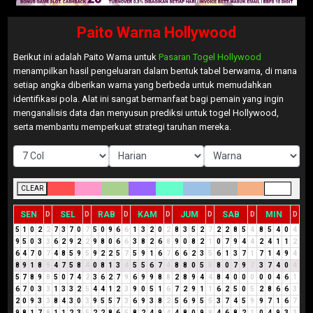
Paito Warna Hollywood
Berikut ini adalah Paito Warna untuk
Pasaran Togel Hollywood
menampilkan hasil pengeluaran dalam bentuk tabel berwarna, di mana
setiap angka diberikan warna yang berbeda untuk memudahkan
identifikasi pola. Alat ini sangat bermanfaat bagi pemain yang ingin
menganalisis data dan menyusun prediksi untuk togel Hollywood,
serta membantu memperkuat strategi taruhan mereka.
CLEAR
SEN
SEL
RAB
KAM
JUM
SAB
MIN
D
D
D
D
D
D
D
5
1
0
2
2
7
3
7
0
7
5
0
9
6
6
1
3
2
0
2
8
3
5
2
7
2
2
8
5
4
8
5
4
0
4
9
5
0
3
3
6
2
9
2
2
9
8
0
6
6
3
8
2
6
8
9
0
8
2
1
0
7
9
4
4
2
4
1
1
2
6
4
7
0
7
4
8
5
9
5
9
2
2
5
7
5
9
1
6
7
6
6
2
3
5
6
1
3
7
1
7
1
4
9
4
8
9
1
8
9
4
7
5
8
4
0
8
1
3
4
5
5
6
7
4
8
8
0
5
5
8
0
7
9
7
3
7
4
0
4
5
7
8
9
8
5
0
7
4
2
3
6
2
7
9
6
9
9
8
8
2
8
9
4
4
8
4
0
0
0
0
0
4
6
1
6
7
0
3
3
1
3
3
2
5
4
4
1
2
3
9
0
5
1
6
7
2
9
1
1
6
2
5
0
5
2
8
6
6
3
2
0
9
3
3
8
4
3
0
3
9
5
5
7
3
6
9
3
8
2
5
6
9
5
5
3
7
4
5
9
9
7
1
6
7
9
8
1
7
8
1
1
2
3
5
2
2
8
6
5
8
2
4
9
4
4
8
0
9
9
4
6
8
2
1
0
4
9
3
3