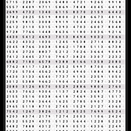
5
7
1
5
6
2
2
8
7
6
2
0
6
9
6
5
4
8
0
8
4
7
2
1
3
9
2
6
5
2
9
9
1
8
9
5
5
5
7
3
8
4
0
9
9
9
7
1
1
2
5
8
6
9
6
7
8
4
8
3
4
0
4
5
9
6
4
1
8
9
2
6
9
9
9
4
7
3
2
5
1
3
4
0
4
6
1
1
5
6
8
3
7
0
7
2
1
5
9
5
6
4
4
2
6
3
7
8
2
1
2
0
2
5
7
5
5
1
9
1
8
8
0
0
0
2
1
2
8
1
6
6
7
3
1
4
0
1
6
7
5
2
5
9
5
9
8
1
5
6
3
0
0
8
8
9
9
1
9
1
1
0
4
4
8
2
4
6
5
2
7
5
6
8
5
3
6
1
2
3
2
1
1
0
1
5
3
1
5
6
9
3
9
3
3
4
7
0
3
3
6
0
0
7
7
8
0
4
8
3
9
7
2
8
1
7
7
6
6
3
1
4
4
8
3
8
6
3
6
9
1
1
8
0
8
3
0
3
6
9
9
2
1
6
7
4
4
3
0
3
5
4
1
2
3
4
6
9
3
3
7
0
1
3
4
8
4
9
4
4
9
0
3
2
5
7
0
6
6
3
1
6
2
2
4
4
3
3
2
5
1
0
3
0
3
1
2
4
5
9
9
5
3
8
2
2
7
1
4
5
8
8
3
2
5
2
0
4
5
9
8
7
6
6
3
3
0
3
8
2
5
8
6
2
8
1
7
8
8
7
5
1
1
3
4
6
7
3
8
2
1
5
3
4
7
2
7
2
0
2
8
8
3
7
1
5
2
1
2
3
7
0
2
6
8
3
6
6
4
1
9
0
4
9
4
7
4
1
2
3
3
4
4
5
9
2
7
1
0
1
7
9
6
7
4
3
8
2
0
2
3
3
0
7
7
2
2
3
2
5
6
8
8
2
1
7
1
8
0
8
6
5
7
8
6
9
3
8
8
7
8
1
6
6
3
1
3
5
8
4
2
0
8
0
8
7
7
6
2
8
8
1
1
7
8
1
2
8
3
2
4
2
5
2
7
5
9
9
7
7
8
7
0
0
0
0
6
6
2
8
1
7
2
0
2
5
7
0
4
4
4
5
6
2
8
9
9
3
2
5
4
9
4
0
4
1
8
8
4
3
8
9
4
2
6
9
4
3
0
3
3
1
3
3
6
6
5
4
0
4
7
7
3
7
1
9
1
9
3
3
2
3
5
9
5
1
0
5
0
5
3
0
1
2
3
5
3
8
8
7
9
6
6
2
8
1
9
0
4
4
4
2
0
3
3
7
7
8
7
6
3
5
7
3
1
2
0
8
0
8
3
1
2
6
8
8
5
7
0
7
0
5
2
9
2
2
8
8
6
5
9
8
0
4
4
2
7
6
0
6
1
6
3
3
6
7
0
6
2
8
9
3
0
4
4
1
1
3
7
1
2
8
2
4
6
3
6
8
7
6
4
7
7
3
1
2
1
5
5
1
3
5
1
6
7
0
0
3
8
2
6
4
1
8
9
7
4
6
9
6
3
5
9
2
2
1
5
1
7
8
8
6
8
2
1
2
7
9
8
8
3
6
4
4
8
1
6
2
5
7
2
7
8
5
4
0
9
0
7
7
3
3
2
8
1
2
9
6
5
2
5
1
1
8
9
8
7
1
0
1
2
7
4
5
9
1
5
2
9
2
2
1
2
7
9
4
3
6
0
6
7
5
4
2
6
1
2
6
7
4
3
8
2
6
8
1
2
1
2
3
8
5
2
5
7
7
6
9
9
9
6
5
2
4
6
9
2
0
3
3
8
3
7
4
2
2
1
7
9
7
7
2
7
4
2
2
0
0
3
3
1
1
0
6
6
2
4
2
4
6
9
0
3
2
5
5
5
2
9
2
4
3
7
5
3
5
1
2
3
5
5
6
4
4
8
1
2
2
8
1
5
2
2
3
5
0
4
8
2
1
7
8
8
8
7
4
3
1
2
3
7
1
8
9
8
0
5
1
3
4
4
3
3
6
9
2
2
4
9
4