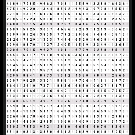
4
1
8
9
8
7
7
8
5
4
9
6
6
2
8
7
0
8
1
9
4
5
5
9
5
3
2
8
8
7
6
9
3
6
9
4
7
5
1
6
9
2
2
0
2
1
3
4
4
8
8
5
9
2
2
9
9
4
3
7
0
7
0
8
8
3
5
5
1
6
7
7
1
0
1
2
3
3
7
1
6
1
0
6
6
8
5
9
5
5
1
6
1
2
3
3
4
0
4
4
9
6
3
7
1
2
0
8
5
4
7
2
2
3
5
5
8
9
8
8
7
9
1
2
3
8
3
5
8
4
6
4
1
0
1
2
3
5
6
2
9
4
8
0
8
1
6
5
5
1
4
8
8
3
2
3
7
5
7
3
8
4
1
6
7
7
5
9
4
4
8
3
5
3
8
9
6
0
9
9
5
9
2
5
7
3
0
0
7
7
4
6
5
6
2
2
2
8
3
2
1
2
1
3
4
3
6
6
2
8
1
3
9
9
9
0
7
2
6
8
3
8
0
5
5
7
7
9
2
2
2
9
6
6
3
7
4
9
4
4
3
5
1
3
4
2
8
2
6
8
7
9
2
9
2
1
3
0
3
3
7
4
9
4
4
6
5
2
0
2
9
6
0
8
8
4
1
2
9
2
3
0
9
0
9
8
8
7
0
7
1
4
2
7
9
2
4
0
5
5
1
5
9
9
9
3
3
4
9
4
1
3
6
8
5
0
2
0
6
6
7
0
1
5
6
9
6
2
7
9
1
0
1
1
2
6
7
7
9
7
7
2
3
8
2
8
5
1
5
6
4
4
5
2
7
5
4
1
7
8
7
9
1
0
1
9
4
9
6
6
3
6
1
4
5
8
2
9
2
2
1
6
7
7
5
0
6
5
2
7
4
2
9
1
1
2
8
8
5
4
1
5
1
2
3
5
8
3
3
6
8
7
9
2
2
4
1
3
4
7
6
8
4
5
9
6
7
4
7
2
5
1
9
9
9
1
8
8
7
6
4
4
9
8
8
5
1
6
4
1
5
8
2
8
1
4
1
8
4
3
3
8
9
1
1
9
5
7
7
5
6
8
8
9
8
5
5
1
6
7
2
7
3
7
1
6
8
9
2
2
4
2
9
5
5
8
8
4
1
5
8
7
7
3
1
1
5
1
2
3
4
5
5
0
5
7
8
4
7
2
2
5
6
6
3
3
0
0
7
7
9
5
2
5
7
3
3
0
1
1
5
8
5
1
6
9
7
0
6
6
4
1
9
1
1
5
9
7
7
5
8
6
4
1
5
2
6
1
0
1
7
3
7
1
8
8
8
3
6
9
6
8
5
0
5
0
6
2
7
9
8
1
7
3
1
3
3
4
1
5
4
9
6
6
3
1
5
1
6
7
0
4
2
1
3
0
8
8
4
3
9
4
1
5
6
7
7
5
7
3
3
5
3
2
5
8
9
1
1
2
1
3
0
6
6
7
4
4
1
5
8
5
7
0
7
2
2
1
9
1
1
4
3
3
6
8
0
4
0
4
6
5
5
2
7
3
9
5
7
3
1
3
2
6
8
2
7
4
0
4
5
3
5
9
5
6
2
1
1
2
1
6
9
3
3
8
7
5
1
6
2
2
0
7
7
4
0
8
9
8
1
3
5
3
8
4
7
7
9
7
5
9
1
7
8
8
0
9
4
4
1
3
0
3
3
5
1
1
7
8
6
4
3
3
6
5
5
7
1
8
0
6
6
9
6
5
3
7
3
1
2
2
6
0
6
0
2
7
8
6
6
0
5
5
1
1
4
8
7
6
9
5
9
0
9
1
3
1
7
8
2
9
0
9
9
3
3
9
4
4
4
8
0
0
0
2
9
9
5
5
1
0
6
0
6
7
4
0
9
9
2
3
3
9
3
5
4
7
2
9
9
9
0
2
2
7
8
5
3
8
9
4
2
1
3
2
8
1
0
1
6
6
5
4
9
6
0
7
0
7
8
3
4
4
8
5
5
1
8
9
0
3
1
3
4
3
8
3
0
3
6
3
1
2
3
2
8
3
9
3
9
0
1
8
9
5
2
5
1
6