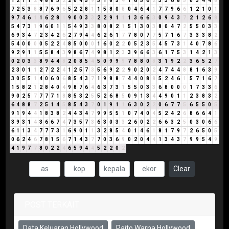
1
2
1
1
2
4
8
8
3
2
2
0
4
5
9
3
1
8
5
4
1
6
5
6
2
3
3
6
8
5
0
3
4
4
8
7
2
5
3
8
8
7
6
9
6
5
2
2
8
1
1
5
8
0
8
0
4
6
4
1
7
7
9
6
6
1
2
1
0
1
9
7
4
6
1
1
6
2
8
1
9
0
0
3
3
2
2
9
1
1
1
3
6
6
3
0
9
4
3
7
2
1
2
6
8
5
4
7
3
1
9
6
0
1
1
5
4
9
3
3
8
0
8
2
1
5
1
3
0
3
8
0
4
7
2
5
5
0
3
3
6
9
3
4
7
2
3
4
2
6
2
7
9
4
4
6
2
6
1
7
7
8
0
7
7
5
7
1
6
7
3
3
3
8
2
5
4
0
0
0
0
5
2
2
4
8
5
0
0
0
1
6
0
2
2
0
5
2
3
5
4
5
7
3
1
4
0
7
8
6
9
2
9
1
1
5
5
8
4
3
9
8
6
7
4
9
8
1
2
3
3
9
6
6
3
6
1
7
5
3
1
4
2
1
3
0
2
0
3
3
8
9
4
4
8
2
0
8
5
4
5
0
9
9
9
7
8
8
0
8
3
1
9
2
2
3
6
5
2
7
2
3
0
1
1
2
7
2
2
4
1
2
5
7
3
5
6
9
2
2
9
0
2
0
2
4
7
4
4
8
8
1
6
3
9
3
0
5
5
1
4
0
6
0
6
8
5
4
3
7
1
9
8
8
7
4
4
0
8
8
5
2
4
6
1
5
7
1
6
7
1
5
8
2
1
2
8
4
0
4
9
8
7
6
4
6
3
7
3
1
5
5
0
3
3
6
8
0
0
0
1
7
3
3
6
9
0
2
5
7
7
7
7
1
8
8
5
3
2
5
5
2
6
8
5
0
9
1
3
4
4
9
0
1
1
2
3
8
3
2
6
4
8
8
7
2
5
1
4
5
8
5
4
3
7
0
1
9
1
1
6
3
0
2
2
0
6
7
7
5
6
5
5
0
5
9
1
9
4
4
1
8
3
8
2
4
4
3
4
7
9
9
5
5
1
0
7
4
0
4
5
2
4
2
6
8
6
6
4
1
3
9
3
1
4
3
6
6
7
4
7
3
5
7
3
6
3
0
3
3
2
6
0
2
2
6
6
3
2
5
0
3
0
6
6
6
1
1
3
4
7
7
7
3
1
6
9
0
1
1
3
2
8
5
4
0
1
4
6
1
8
1
7
9
7
2
6
5
0
5
0
6
2
4
6
7
8
1
5
6
7
1
4
3
7
7
0
3
6
9
0
2
0
4
4
1
3
4
3
7
9
9
5
4
9
4
1
9
7
7
8
0
2
2
4
6
5
9
4
4
5
2
2
0
2
Clear
POST TERKAIT
Data Keluaran Hollywood
Paito Warna Hollywood