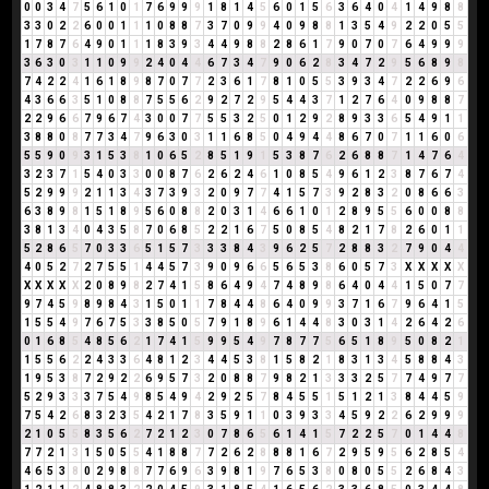
0
0
3
4
7
5
6
1
0
1
7
6
9
9
9
1
8
1
4
5
6
0
1
5
6
3
6
4
0
4
1
4
9
8
8
3
3
0
2
2
6
0
0
1
1
1
0
8
8
7
3
7
0
9
9
4
0
9
8
8
1
3
5
4
9
2
2
0
5
5
1
7
8
7
6
4
9
0
1
1
1
8
3
9
3
4
4
9
8
8
2
8
6
1
7
9
0
7
0
7
6
4
9
9
9
3
6
3
0
3
1
1
0
9
9
2
4
0
4
4
6
7
3
4
7
9
0
6
2
8
3
4
7
2
9
5
6
8
9
8
7
4
2
2
4
1
6
1
8
9
8
7
0
7
7
2
3
6
1
7
8
1
0
5
5
3
9
3
4
7
2
2
6
9
6
4
3
6
6
3
5
1
0
8
8
7
5
5
6
2
9
2
7
2
9
5
4
4
3
7
1
2
7
6
4
0
9
8
8
7
2
2
9
6
6
7
9
6
7
4
3
0
0
7
7
5
5
3
2
5
0
1
2
9
2
8
9
3
3
6
5
4
9
1
1
3
8
8
0
8
7
7
3
4
7
9
6
3
0
3
1
1
6
8
5
0
4
9
4
4
8
6
7
0
7
1
1
6
0
6
5
5
9
0
9
3
1
5
3
8
1
0
6
5
2
8
5
1
9
1
5
3
8
7
6
2
6
8
8
7
1
4
7
6
4
3
2
3
7
1
5
4
0
3
3
0
0
8
7
6
2
6
2
4
6
1
0
8
5
4
9
6
1
2
3
8
7
6
7
4
5
2
9
9
9
2
1
1
3
4
3
7
3
9
3
2
0
9
7
7
4
1
5
7
3
9
2
8
3
2
0
8
6
6
3
6
3
8
9
8
1
5
1
8
9
5
6
0
8
8
2
0
3
1
4
6
6
1
0
1
2
8
9
5
5
6
0
0
8
8
3
8
1
3
4
0
4
3
5
8
7
0
6
8
5
2
2
1
6
7
5
0
8
5
4
8
2
1
7
8
2
6
0
1
1
5
2
8
6
5
7
0
3
3
6
5
1
5
7
3
3
3
8
4
3
9
6
2
5
7
2
8
8
3
2
7
9
0
4
4
4
0
5
2
7
2
7
5
5
1
4
4
5
7
3
9
0
9
6
6
5
6
5
3
8
6
0
5
7
3
X
X
X
X
X
X
X
X
X
X
2
0
8
9
8
2
7
4
1
5
8
6
4
9
4
7
4
8
9
8
6
4
0
4
4
1
5
0
7
7
9
7
4
5
9
8
9
8
4
3
1
5
0
1
1
7
8
4
4
8
6
4
0
9
9
3
7
1
6
7
9
6
4
1
5
1
5
5
4
9
7
6
7
5
3
3
8
5
0
5
7
9
1
8
9
6
1
4
4
8
3
0
3
1
4
2
6
4
2
6
0
1
6
8
5
4
8
5
6
2
1
7
4
1
5
9
9
5
4
9
7
8
7
7
5
6
5
1
8
9
5
0
8
2
1
1
5
5
6
2
2
4
3
3
6
4
8
1
2
3
4
4
5
3
8
1
5
8
2
1
8
3
1
3
4
5
8
8
4
3
1
9
5
3
8
7
2
9
2
2
6
9
5
7
3
2
0
8
8
7
9
8
2
1
3
3
3
2
5
7
7
4
9
7
7
5
2
9
3
3
3
7
5
4
9
8
5
4
9
4
2
9
2
5
7
8
4
5
5
1
5
1
2
1
3
8
4
4
5
9
7
5
4
2
6
8
3
2
3
5
4
2
1
7
8
3
5
9
1
1
0
3
9
3
3
4
5
9
2
2
6
2
9
9
9
2
1
0
5
5
8
3
5
6
2
7
2
1
2
3
0
7
8
6
5
6
1
4
1
5
7
2
2
5
7
0
1
4
4
8
7
7
2
1
3
1
5
0
5
5
4
1
8
8
7
7
2
6
2
8
8
8
1
6
7
2
9
5
9
5
6
2
8
5
4
4
6
5
3
8
0
2
9
8
8
7
7
6
9
6
3
9
8
1
9
7
6
5
3
8
0
8
0
5
5
2
6
8
4
3