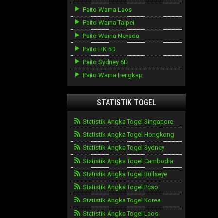
Paito Warna Laos
Paito Warna Taipei
Paito Warna Nevada
Paito HK 6D
Paito Sydney 6D
Paito Warna Lengkap
STATISTIK TOGEL
Statistik Angka Togel Singapore
Statistik Angka Togel Hongkong
Statistik Angka Togel Sydney
Statistik Angka Togel Cambodia
Statistik Angka Togel Bullseye
Statistik Angka Togel Pcso
Statistik Angka Togel Korea
Statistik Angka Togel Laos