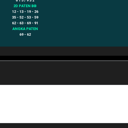
6 1 5 / 9 3 2
2D PATEN BB
12 - 13 - 19 - 26
35 - 52 - 53 - 59
62 - 63 - 69 - 91
ANGKA PATEN
69 - 62