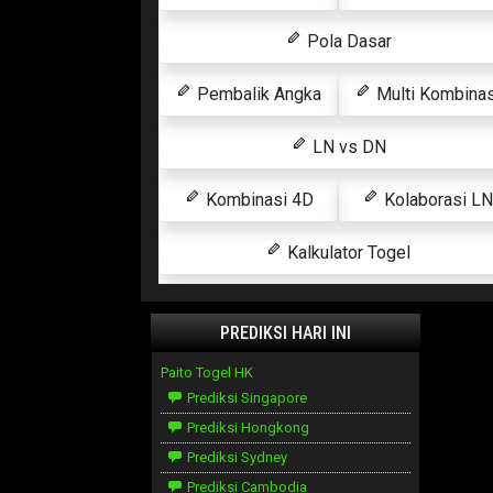
Pola Dasar
Pembalik Angka
Multi Kombinas
LN vs DN
Kombinasi 4D
Kolaborasi LN
Kalkulator Togel
PREDIKSI HARI INI
Paito Togel HK
Prediksi Singapore
Prediksi Hongkong
Prediksi Sydney
Prediksi Cambodia