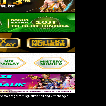
tu pemain togel meningkatkan peluang kemenangan