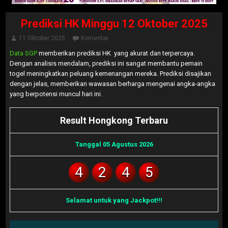
Prediksi HK Minggu 12 Oktober 2025
11 Oktober 2025
Komentar
Data SGP
memberikan prediksi HK yang akurat dan terpercaya.
Dengan analisis mendalam, prediksi ini sangat membantu pemain
togel meningkatkan peluang kemenangan mereka. Prediksi disajikan
dengan jelas, memberikan wawasan berharga mengenai angka-angka
yang berpotensi muncul hari ini.
Result Hongkong Terbaru
Tanggal 05 Agustus 2026
4
2
4
5
Selamat untuk yang Jackpot!!!