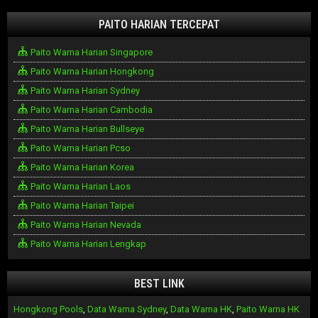
PAITO HARIAN TERCEPAT
Paito Warna Harian Singapore
Paito Warna Harian Hongkong
Paito Warna Harian Sydney
Paito Warna Harian Cambodia
Paito Warna Harian Bullseye
Paito Warna Harian Pcso
Paito Warna Harian Korea
Paito Warna Harian Laos
Paito Warna Harian Taipei
Paito Warna Harian Nevada
Paito Warna Harian Lengkap
BEST LINK
Hongkong Pools
,
Data Warna Sydney
,
Data Warna HK
,
Paito Warna HK