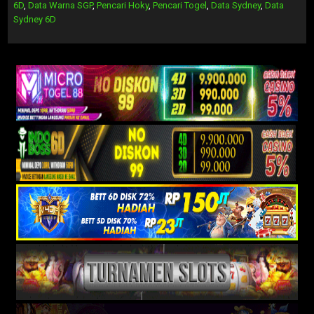
6D
,
Data Warna SGP
,
Pencari Hoky
,
Pencari Togel
,
Data Sydney
,
Data
Sydney 6D