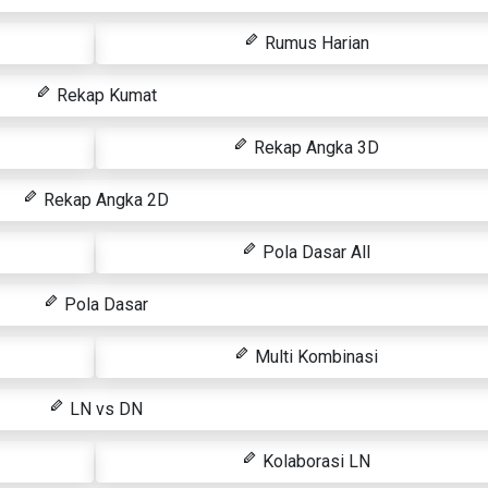
Rumus Harian
Rekap Kumat
Rekap Angka 3D
Rekap Angka 2D
Pola Dasar All
Pola Dasar
Multi Kombinasi
LN vs DN
Kolaborasi LN