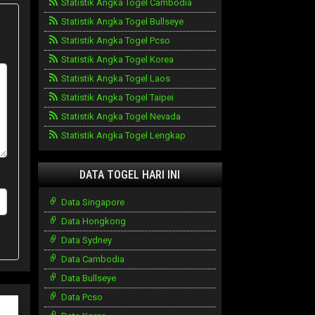
Statistik Angka Togel Cambodia
Statistik Angka Togel Bullseye
Statistik Angka Togel Pcso
Statistik Angka Togel Korea
Statistik Angka Togel Laos
Statistik Angka Togel Taipei
Statistik Angka Togel Nevada
Statistik Angka Togel Lengkap
DATA TOGEL HARI INI
Data Singapore
Data Hongkong
Data Sydney
Data Cambodia
Data Bullseye
Data Pcso