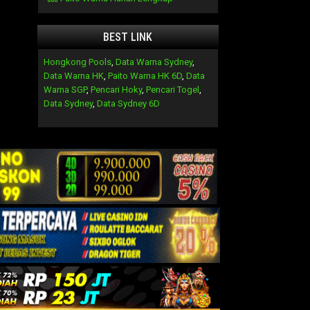
BEST LINK
Hongkong Pools
,
Data Warna Sydney
,
Data Warna HK
,
Paito Warna HK 6D
,
Data
Warna SGP
,
Pencari Hoky
,
Pencari Togel
,
Data Sydney
,
Data Sydney 6D