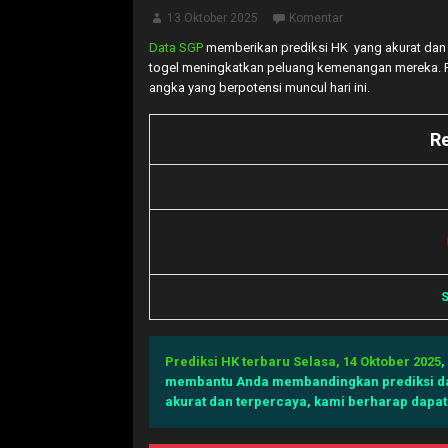
13 Oktober 2025
Komentar
Data SGP
memberikan prediksi HK yang akurat dan 
togel meningkatkan peluang kemenangan mereka. P
angka yang berpotensi muncul hari ini.
Re
S
Prediksi HK terbaru Selasa, 14 Oktober 2025
,
membantu Anda membandingkan prediksi da
akurat dan terpercaya, kami berharap dapa