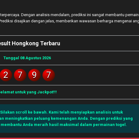
terpercaya. Dengan analisis mendalam, prediksi ini sangat membantu pemain
rediksi disajikan dengan jelas, memberikan wawasan berharga mengenai an
sult Hongkong Terbaru
Tanggal 08 Agustus 2026
2
7
9
7
elamat untuk yang Jackpot!!!
Silakan scroll ke bawah. Kami telah menyiapkan analisis untuk
n meningkatkan peluang kemenangan Anda. Dengan prediksi yang
t membantu Anda meraih hasil maksimal dalam permainan togel.