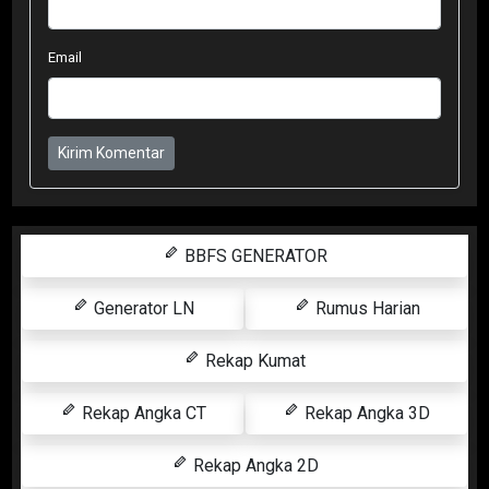
Email
Kirim Komentar
BBFS GENERATOR
Generator LN
Rumus Harian
Rekap Kumat
Rekap Angka CT
Rekap Angka 3D
Rekap Angka 2D