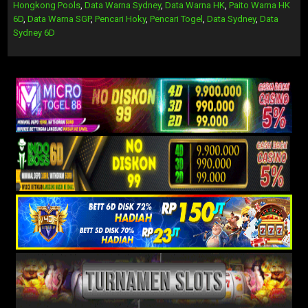
Hongkong Pools
,
Data Warna Sydney
,
Data Warna HK
,
Paito Warna HK
6D
,
Data Warna SGP
,
Pencari Hoky
,
Pencari Togel
,
Data Sydney
,
Data
Sydney 6D