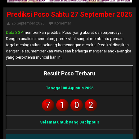
Prediksi Pcso Sabtu 27 September 2025
26 September 2025
Komentar
Data SGP
memberikan prediksi Pcso yang akurat dan terpercaya.
Dengan analisis mendalam, prediksi ini sangat membantu pemain
togel meningkatkan peluang kemenangan mereka. Prediksi disajikan
dengan jelas, memberikan wawasan berharga mengenai angka-angka
yang berpotensi muncul hari ini.
Result Pcso Terbaru
Tanggal 08 Agustus 2026
7
1
0
2
Selamat untuk yang Jackpot!!!