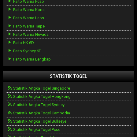
Paito Warna Pcso
Paito Warna Korea
Paito Warna Laos
Paito Warna Taipei
Paito Warna Nevada
Paito HK 6D
Paito Sydney 6D
Paito Warna Lengkap
STATISTIK TOGEL
Statistik Angka Togel Singapore
Statistik Angka Togel Hongkong
Statistik Angka Togel Sydney
Statistik Angka Togel Cambodia
Statistik Angka Togel Bullseye
Statistik Angka Togel Pcso