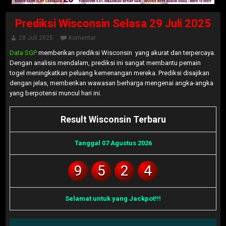
Prediksi Wisconsin Selasa 29 Juli 2025
28 Juli 2025
Komentar
Data SGP
memberikan prediksi Wisconsin yang akurat dan terpercaya.
Dengan analisis mendalam, prediksi ini sangat membantu pemain
togel meningkatkan peluang kemenangan mereka. Prediksi disajikan
dengan jelas, memberikan wawasan berharga mengenai angka-angka
yang berpotensi muncul hari ini.
Result Wisconsin Terbaru
Tanggal 07 Agustus 2026
9
5
2
4
Selamat untuk yang Jackpot!!!