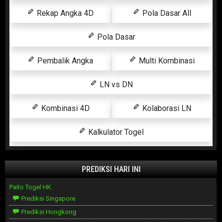
Rekap Angka 4D
Pola Dasar All
Pola Dasar
Pembalik Angka
Multi Kombinasi
LN vs DN
Kombinasi 4D
Kolaborasi LN
Kalkulator Togel
PREDIKSI HARI INI
Paito Togel HK
Prediksi Singapore
Prediksi Hongkong