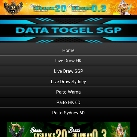
Home
Live Draw HK
Live Draw SGP
Live Draw Sydney
Paito Warna
Paito HK 6D
Paito Sydney 6D