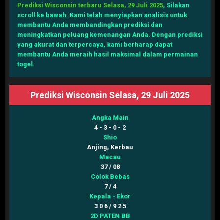
Prediksi Wisconsin terbaru Selasa, 29 Juli 2025
,
Silakan
scroll ke bawah. Kami telah menyiapkan analisis untuk
membantu Anda membandingkan prediksi dan
meningkatkan peluang kemenangan Anda. Dengan prediksi
yang akurat dan terpercaya, kami berharap dapat
membantu Anda meraih hasil maksimal dalam permainan
togel.
Prediksi Wisconsin Selasa, 29 Juli 2025
Angka Main
4 - 3 - 0 - 2
Shio
Anjing, Kerbau
Macau
37 / 08
Colok Bebas
7 / 4
Kepala - Ekor
3 0 6 / 9 2 5
2D PATEN BB