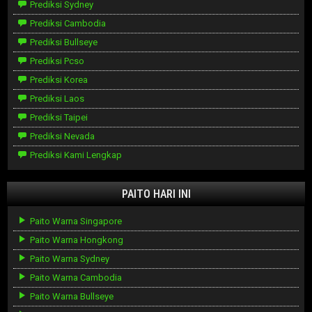
Prediksi Sydney
Prediksi Cambodia
Prediksi Bullseye
Prediksi Pcso
Prediksi Korea
Prediksi Laos
Prediksi Taipei
Prediksi Nevada
Prediksi Kami Lengkap
PAITO HARI INI
Paito Warna Singapore
Paito Warna Hongkong
Paito Warna Sydney
Paito Warna Cambodia
Paito Warna Bullseye