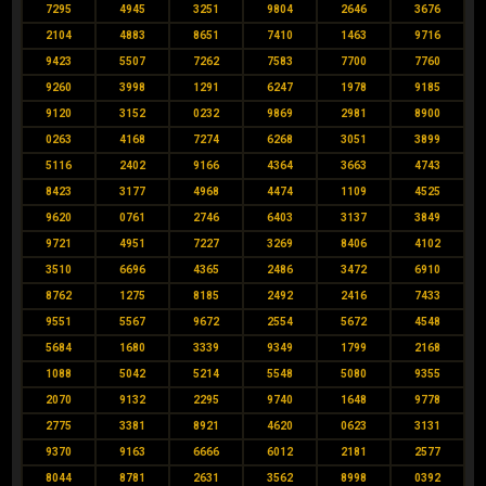
7295
4945
3251
9804
2646
3676
2104
4883
8651
7410
1463
9716
9423
5507
7262
7583
7700
7760
9260
3998
1291
6247
1978
9185
9120
3152
0232
9869
2981
8900
0263
4168
7274
6268
3051
3899
5116
2402
9166
4364
3663
4743
8423
3177
4968
4474
1109
4525
9620
0761
2746
6403
3137
3849
9721
4951
7227
3269
8406
4102
3510
6696
4365
2486
3472
6910
8762
1275
8185
2492
2416
7433
9551
5567
9672
2554
5672
4548
5684
1680
3339
9349
1799
2168
1088
5042
5214
5548
5080
9355
2070
9132
2295
9740
1648
9778
2775
3381
8921
4620
0623
3131
9370
9163
6666
6012
2181
2577
8044
8781
2631
3562
8998
0392