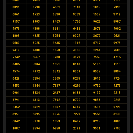
8300
4465
3136
0851
4592
9727
8891
8290
4062
7318
1015
2390
6061
1723
0530
9333
1507
3719
9157
9903
9463
1736
9623
5987
7879
4388
9681
6481
2071
7002
1803
4825
3754
0027
3677
2621
0680
8225
9435
1916
6717
0973
9310
1388
9620
3366
2244
7683
2742
6567
3238
3829
7565
4716
0486
5304
1051
0110
5196
1113
4574
4972
0542
0009
0507
8894
0428
7254
3305
8275
2016
7724
9450
1344
7337
6290
9752
7275
0901
8834
2437
0138
9197
4215
8791
1313
7892
0702
9853
2245
6452
6929
5607
6047
1598
0721
3953
6995
0926
7279
9563
3230
6042
5978
1353
8482
0215
4000
1087
8594
6858
2391
3501
7795