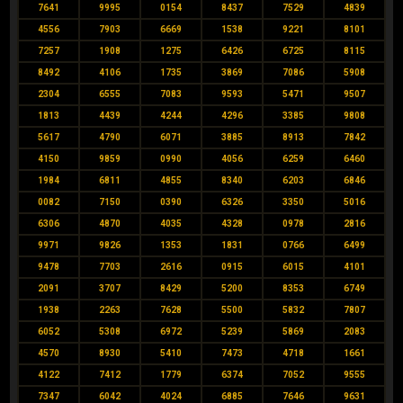
7641
9995
0154
8437
7529
4839
4556
7903
6669
1538
9221
8101
7257
1908
1275
6426
6725
8115
8492
4106
1735
3869
7086
5908
2304
6555
7083
9593
5471
9507
1813
4439
4244
4296
3385
9808
5617
4790
6071
3885
8913
7842
4150
9859
0990
4056
6259
6460
1984
6811
4855
8340
6203
6846
0082
7150
0390
6326
3350
5016
6306
4870
4035
4328
0978
2816
9971
9826
1353
1831
0766
6499
9478
7703
2616
0915
6015
4101
2091
3707
8429
5200
8353
6749
1938
2263
7628
5500
5832
7807
6052
5308
6972
5239
5869
2083
4570
8930
5410
7473
4718
1661
4122
7412
1779
6374
7052
9555
7347
6042
4024
6885
7646
9631