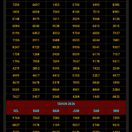
7230
6697
1453
5730
4493
8385
1835
6038
7303
8169
7513
8981
0148
4979
1611
3539
9068
4126
6384
6540
3528
9064
6413
2015
0190
6452
4332
9734
6630
7327
7106
3911
3688
0533
6544
7681
8247
8723
8820
0936
0541
9307
1738
1268
3930
0539
6174
7157
1796
7958
7699
7547
9178
9411
4279
2852
9395
2858
7422
2349
4999
4617
4413
5150
3257
4977
4675
0678
3478
7093
0843
1890
5505
2204
8869
4901
8869
3284
7627
3457
3365
4208
1443
6823
TAHUN 2026
SEL
RAB
KAM
JUM
SAB
MIN
9764
7362
7383
1969
0049
7293
6827
1978
1109
9537
3740
9615