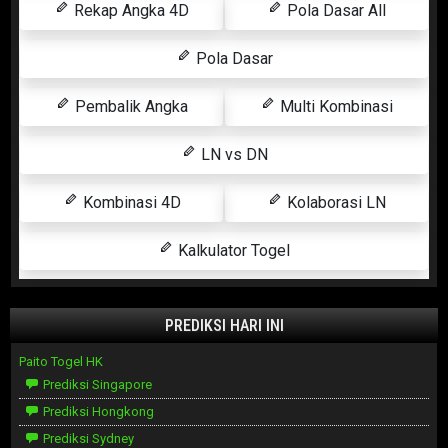
Rekap Angka 4D
Pola Dasar All
Pola Dasar
Pembalik Angka
Multi Kombinasi
LN vs DN
Kombinasi 4D
Kolaborasi LN
Kalkulator Togel
PREDIKSI HARI INI
Paito Togel HK
Prediksi Singapore
Prediksi Hongkong
Prediksi Sydney