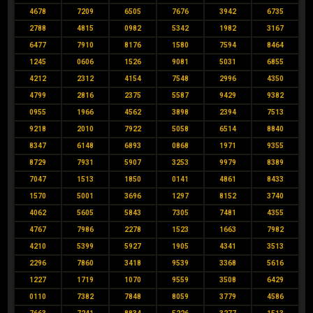
4678
7209
6505
7676
3942
6735
2788
4815
0982
5342
1982
3167
6477
7910
8176
1580
7594
8464
1245
0606
1526
9081
5031
6855
4212
2312
4154
7548
2996
4350
4799
2816
2375
5587
9429
9382
0955
1966
4562
3898
2394
7513
9218
2010
7922
5058
6514
8840
8347
6148
6893
0868
1971
9355
8729
7931
5907
3253
9979
8389
7047
1513
1850
0141
4861
8433
1570
5001
3696
1297
8152
3740
4062
5605
5843
7305
7481
4355
4767
7986
2278
1523
1663
7982
4210
5399
5927
1905
4341
3513
2296
7860
3418
9539
3368
5616
1227
1719
1070
9559
3508
6429
0110
7382
7848
8059
3779
4586