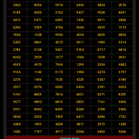
2462
8350
9974
6443
4824
2576
9189
0500
3102
9437
9558
8691
4413
5471
6493
1443
0011
3860
6200
9259
4796
3506
4339
1572
7056
1028
9996
4594
4569
6836
5250
0861
4572
9011
1980
5314
2789
0138
9431
9754
8717
6816
8362
2929
1377
1066
7338
2501
4953
4973
7964
1299
3556
4482
9154
1140
0172
1384
6274
3797
2275
1436
1525
4220
0267
5180
2337
0376
6300
0436
2181
0654
9767
8859
7816
6031
5071
8295
9677
6892
6815
5853
7161
4456
5931
8082
8490
8260
2708
3406
3844
3550
7459
6417
4380
7733
4284
1893
4658
4871
2373
1240
1605
1757
4917
5366
6450
9666