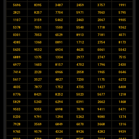
5696
8395
3487
2459
3757
1991
2821
8257
7704
5971
7063
5795
1107
3159
5462
2463
2067
9905
5378
7051
1500
5540
1718
9362
0301
7053
6529
8913
7181
4071
4385
1360
0891
1712
2754
8173
5635
9532
6934
4625
0061
5042
6889
1375
1334
2977
2747
7515
6977
1603
8157
4702
1796
3430
7414
2320
6966
2058
1965
0646
5617
3527
4827
7230
1175
6272
4035
7877
1752
4735
1427
6408
0776
8421
8252
5023
5677
1218
5829
5243
6294
0391
2662
1468
9503
9355
6998
7078
9411
0471
0230
9791
1294
5262
9080
1374
7928
3569
6849
6070
3668
1316
9765
9579
4324
8926
4282
9939