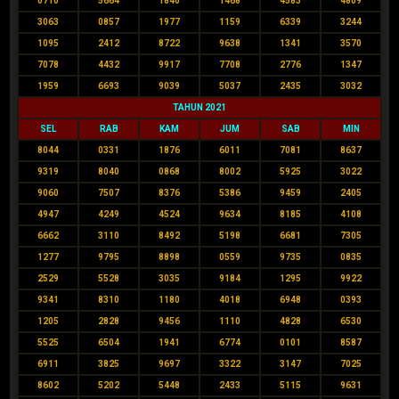
0710
5664
1840
1468
4583
4809
3063
0857
1977
1159
6339
3244
1095
2412
8722
9638
1341
3570
7078
4432
9917
7708
2776
1347
1959
6693
9039
5037
2435
3032
TAHUN 2021
SEL
RAB
KAM
JUM
SAB
MIN
8044
0331
1876
6011
7081
8637
9319
8040
0868
8002
5925
3022
9060
7507
8376
5386
9459
2405
4947
4249
4524
9634
8185
4108
6662
3110
8492
5198
6681
7305
1277
9795
8898
0559
9735
0835
2529
5528
3035
9184
1295
9922
9341
8310
1180
4018
6948
0393
1205
2828
9456
1110
4828
6530
5525
6504
1941
6774
0101
8587
6911
3825
9697
3322
3147
7025
8602
5202
5448
2433
5115
9631