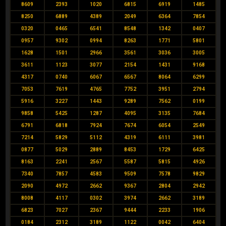
8609
2393
1020
6815
6919
1485
8250
6889
4389
2049
6364
7854
0320
0465
6541
8548
1342
0407
0957
9302
0994
8263
1771
5801
1628
1501
2966
3561
3036
3005
3611
1123
3077
2154
1431
9168
4317
0740
6067
6567
8064
6299
7053
7619
4765
7752
3951
2794
5916
3227
1443
9289
7562
0199
9858
5425
1287
4095
3135
7684
6791
6818
7924
7674
6054
2549
7214
5829
5112
4319
6111
3981
0877
5029
2889
8453
1729
6425
8163
2241
2567
5587
5815
4926
7340
7857
4583
9509
7578
9829
2090
4972
2662
9367
2804
2942
8008
4117
0302
3974
2662
3189
6823
7027
2367
9444
2233
1906
0184
2312
3189
1122
0042
6404