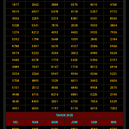
1877
2062
2888
0075
8515
4760
9019
6937
5478
4118
5207
9713
4356
2259
3219
8281
5341
8560
9228
5341
7876
2538
9033
2804
1274
8212
4093
4403
5935
7936
5392
1798
3648
1509
2845
2184
8788
3497
3670
4157
3586
0966
6974
0222
4244
2652
6980
0624
9443
0378
1774
5425
5296
3197
4489
7047
8147
1710
8513
6918
3334
2264
0947
9596
0346
3221
3758
4893
1329
6011
3692
0656
5151
2512
4565
6843
8958
2073
4948
4715
8214
0881
5225
2190
4545
8493
2051
6730
7054
5329
4351
6555
1197
5176
6310
7202
TAHUN 2025
SEL
RAB
KAM
JUM
SAB
MIN