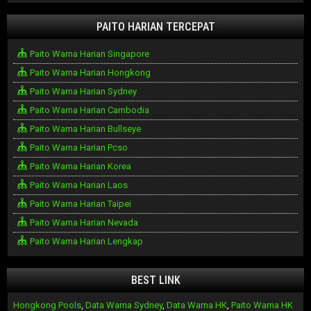
PAITO HARIAN TERCEPAT
Paito Warna Harian Singapore
Paito Warna Harian Hongkong
Paito Warna Harian Sydney
Paito Warna Harian Cambodia
Paito Warna Harian Bullseye
Paito Warna Harian Pcso
Paito Warna Harian Korea
Paito Warna Harian Laos
Paito Warna Harian Taipei
Paito Warna Harian Nevada
Paito Warna Harian Lengkap
BEST LINK
Hongkong Pools
,
Data Warna Sydney
,
Data Warna HK
,
Paito Warna HK