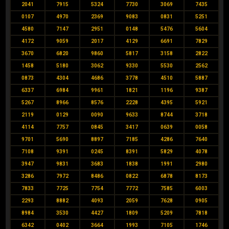
2041
7915
5324
7730
3069
7435
0107
4970
2369
9083
0831
5251
4580
7147
2951
0148
5476
5604
4172
9059
2017
4129
6691
7829
3670
6820
9860
5817
3158
2822
1458
5180
3062
9330
5530
2562
0873
4304
4686
3778
4510
5887
6337
6984
9961
1821
1196
9387
5267
8966
8576
2228
4395
5921
2119
0129
0090
9633
8744
3718
4114
7757
0845
3417
0639
0058
9701
5690
8897
7185
4286
7640
7108
9391
0245
8391
5829
4078
3947
9831
3683
1838
1991
2980
3286
7972
8486
0822
6878
8173
7833
7725
7754
7772
7585
6003
2293
8882
4093
2059
7628
0905
8984
3530
4427
1809
5209
7818
6342
0402
3664
1993
7105
1746