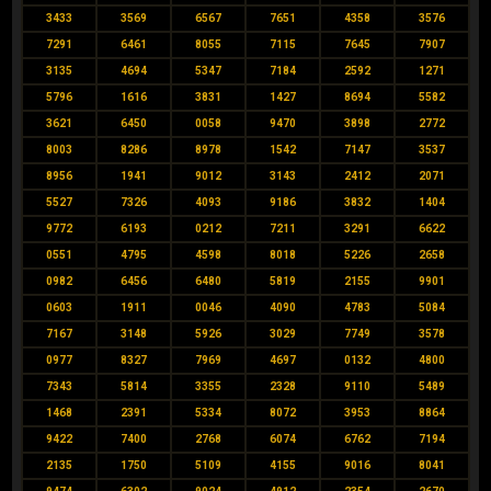
3433
3569
6567
7651
4358
3576
7291
6461
8055
7115
7645
7907
3135
4694
5347
7184
2592
1271
5796
1616
3831
1427
8694
5582
3621
6450
0058
9470
3898
2772
8003
8286
8978
1542
7147
3537
8956
1941
9012
3143
2412
2071
5527
7326
4093
9186
3832
1404
9772
6193
0212
7211
3291
6622
0551
4795
4598
8018
5226
2658
0982
6456
6480
5819
2155
9901
0603
1911
0046
4090
4783
5084
7167
3148
5926
3029
7749
3578
0977
8327
7969
4697
0132
4800
7343
5814
3355
2328
9110
5489
1468
2391
5334
8072
3953
8864
9422
7400
2768
6074
6762
7194
2135
1750
5109
4155
9016
8041