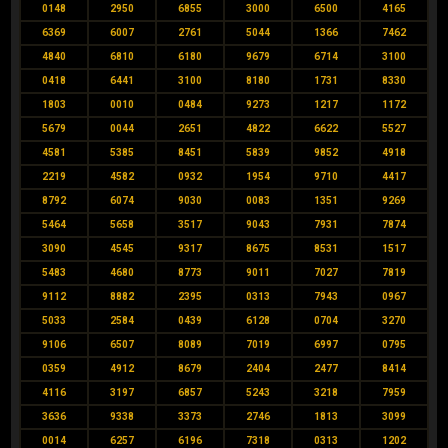
0148
2950
6855
3000
6500
4165
6369
6007
2761
5044
1366
7462
4840
6810
6180
9679
6714
3100
0418
6441
3100
8180
1731
8330
1803
0010
0484
9273
1217
1172
5679
0044
2651
4822
6622
5527
4581
5385
8451
5839
9852
4918
2219
4582
0932
1954
9710
4417
8792
6074
9030
0083
1351
9269
5464
5658
3517
9043
7931
7874
3090
4545
9317
8675
8531
1517
5483
4680
8773
9011
7027
7819
9112
8882
2395
0313
7943
0967
5033
2584
0439
6128
0704
3270
9106
6507
8089
7019
6997
0795
0359
4912
8679
2404
2477
8414
4116
3197
6857
5243
3218
7959
3636
9338
3373
2746
1813
3099
0014
6257
6196
7318
0313
1202