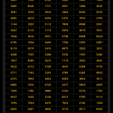
4633
7290
8922
5625
9583
1432
9689
8625
7771
9001
1088
4549
2581
7044
4932
2464
8449
0970
6589
6674
5696
5275
7594
3795
1144
2233
9112
7838
8588
5301
9647
5110
1114
5034
4074
9391
7566
4610
0931
0728
8408
8324
6749
7364
0669
7766
9299
0287
8174
5079
5415
8873
2202
2021
6268
7433
5268
3923
1955
0260
7007
8389
6213
1174
2433
4061
9522
6712
5738
4047
0208
9770
0711
7182
3293
4789
0265
8002
5219
7893
4633
8382
4654
2511
0883
7030
0723
6277
9894
6305
1009
1785
4886
0102
5376
1703
0927
1563
2136
8313
9700
9112
7396
7504
0475
7502
0745
1444
0633
6201
4845
4174
6517
8363