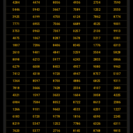
4284
4474
8056
4936
2734
7590
5446
5943
3667
7589
1252
3550
3925
6199
4750
6124
7862
8774
7771
6955
7566
6689
4525
9001
3753
0963
7307
0257
2130
9913
4075
1067
8287
3678
3217
0381
1807
7206
8406
8345
1776
6313
2610
9401
4841
3259
3504
5828
8098
6213
5977
6243
2833
0866
6279
6008
8453
4957
9080
9963
7412
4318
9720
4947
8757
5107
1364
8597
8700
4886
6825
9311
7818
3666
7428
2334
4107
2683
4321
1597
3633
1604
3058
4225
6984
7584
8052
8722
8613
2386
1266
9101
9663
4533
6201
1227
6183
0720
9778
1816
6590
2245
8219
5347
1252
7786
6326
6311
7620
5377
2716
8145
8748
9815