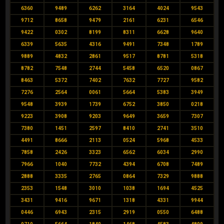
6360
9489
6262
3164
4024
9543
9712
8658
9479
2161
6231
6546
9422
0302
8199
8311
6628
9640
6339
5635
4316
9491
7348
1789
9889
4832
2861
9517
8781
5318
8782
7548
2744
5458
6520
0867
8463
5372
7402
7632
7727
9582
7276
2564
0061
5664
5383
3949
9548
3939
1739
6752
3850
0218
9223
3908
9203
9649
3659
7307
7380
1451
2597
8410
2741
3510
4491
8666
2113
0524
5968
4533
7858
2426
3323
6562
6034
2990
7966
1040
7732
4394
6708
7489
2888
3335
2765
0864
7329
9888
2353
1548
3010
1038
1694
4525
3431
9416
9671
1318
4331
9944
0446
6943
2315
2919
0550
6488