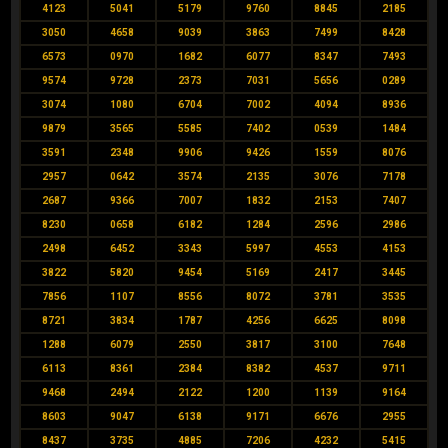
4123
5041
5179
9760
8845
2185
3050
4658
9039
3863
7499
8428
6573
0970
1682
6077
8347
7493
9574
9728
2373
7031
5656
0289
3074
1080
6704
7002
4094
8936
9879
3565
5585
7402
0539
1484
3591
2348
9906
9426
1559
8076
2957
0642
3574
2135
3076
7178
2687
9366
7007
1832
2153
7407
8230
0658
6182
1284
2596
2986
2498
6452
3343
5997
4553
4153
3822
5820
9454
5169
2417
3445
7856
1107
8556
8072
3781
3535
8721
3834
1787
4256
6625
8098
1288
6079
2550
3817
3100
7648
6113
8361
2384
8382
4537
9711
9468
2494
2122
1200
1139
9164
8603
9047
6138
9171
6676
2955
8437
3735
4885
7206
4232
5415