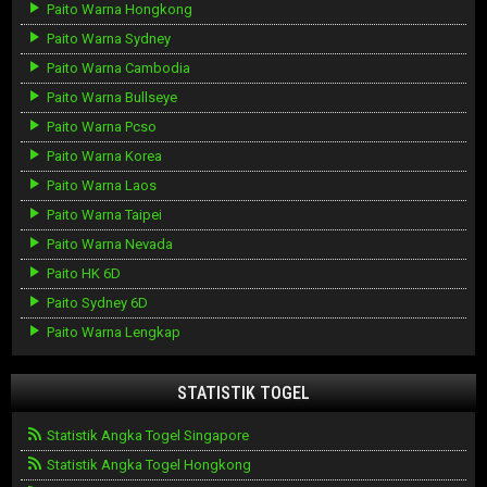
Paito Warna Hongkong
Paito Warna Sydney
Paito Warna Cambodia
Paito Warna Bullseye
Paito Warna Pcso
Paito Warna Korea
Paito Warna Laos
Paito Warna Taipei
Paito Warna Nevada
Paito HK 6D
Paito Sydney 6D
Paito Warna Lengkap
STATISTIK TOGEL
Statistik Angka Togel Singapore
Statistik Angka Togel Hongkong