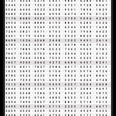
1
1
2
1
3
4
3
2
4
6
5
2
7
0
7
5
4
3
1
4
9
8
0
9
9
6
2
8
0
8
0
8
5
1
6
5
4
4
5
9
3
1
5
0
5
7
2
5
2
7
0
1
2
2
4
0
7
5
1
6
9
7
2
8
1
0
0
6
7
4
0
5
6
6
3
6
4
4
0
4
4
5
2
2
4
6
2
3
8
2
9
5
0
1
1
7
8
9
8
8
1
8
2
9
2
9
6
8
3
2
0
2
5
6
2
6
6
6
4
1
6
9
9
0
9
6
4
7
4
2
4
9
7
6
4
0
1
2
3
5
7
1
7
6
4
8
6
8
5
4
4
3
0
0
0
9
9
1
5
6
2
7
0
0
0
9
0
9
6
6
4
2
4
9
4
2
9
3
4
7
1
2
6
9
6
8
8
8
0
8
6
1
9
3
3
8
8
4
1
5
0
2
8
5
4
0
3
2
6
8
6
8
5
4
9
5
4
4
6
1
3
3
6
9
6
3
5
5
5
1
6
3
4
0
4
5
8
5
3
8
1
6
3
8
2
7
2
6
9
6
3
8
2
1
3
0
0
7
1
8
0
7
0
3
3
9
1
2
0
2
7
9
0
8
8
4
4
2
3
5
3
4
0
1
1
9
1
7
9
7
5
4
9
0
9
8
5
2
2
4
3
9
2
3
5
8
8
2
0
2
6
0
4
5
9
8
6
9
8
8
1
0
2
6
8
4
5
6
8
5
2
4
4
8
3
1
3
0
3
3
9
4
9
1
1
2
6
1
4
5
6
7
8
3
2
1
3
6
2
8
6
3
8
7
6
8
7
8
3
2
6
0
7
8
6
9
8
2
9
2
7
5
3
5
8
1
9
1
7
8
7
8
8
9
8
5
9
7
8
6
0
5
2
2
4
7
4
0
2
2
9
9
0
9
9
9
7
8
1
9
7
0
6
7
4
6
7
0
0
0
5
7
5
3
8
6
4
0
4
4
2
0
4
6
1
3
0
2
4
6
2
1
0
2
2
8
6
2
0
2
7
4
4
4
8
3
3
8
6
5
7
5
3
5
8
1
9
9
5
5
0
2
2
5
7
0
2
5
1
6
1
6
3
7
1
4
3
6
0
6
2
6
6
2
8
4
2
7
3
1
6
6
8
6
5
6
4
5
7
3
8
2
4
1
5
1
0
7
3
1
6
4
1
1
2
7
8
2
7
9
2
9
8
6
5
6
0
1
7
8
0
3
3
2
5
3
5
1
5
6
1
0
2
0
2
3
6
9
3
3
6
3
3
9
3
5
1
5
6
2
7
4
2
9
2
5
9
7
6
4
4
7
2
6
8
8
7
8
5
4
4
5
2
4
6
2
2
2
5
7
3
9
8
4
3
3
8
0
2
2
6
4
2
9
2
8
8
6
1
7
0
2
4
9
4
7
3
3
2
5
8
2
1
5
6
6
5
5
2
7
3
2
7
8
6
6
2
6
6
3
4
7
4
8
3
7
3
1
3
4
8
6
7
3
1
3
2
5
6
2
9
4
3
9
3
6
2
5
7
3
5
0
0
4
4
0
6
5
8
4
5
8
4
0
4
5
3
5
8
4
3
1
4
7
2
0
9
7
7
5
3
2
5
7
3
2
0
8
9
8
9
6
9
7
7
5
3
0
3
3
5
5
4
8
3
1
3
8
6
5
2
7
3
4
7
4
7
6
3
9
2
3
6
0
6
1
8
7
5
3
1
6
0
2
2
5
0
9
3
3
9
7
4
9
4
4
8
8
5
4
8
5
5
3
8
9
1
2
1
3
9
3
4
8
3
0
2
9
4
4
7
4
9
0
9
3
8
5
7
3
4
2
7
9
7
8
8
1
2
3
5
7
1
8
9
1
5
1
3
4
6
4
9
5
5
4
0
0
3
3
3
9
8
9
8
5
7
1
3
4
2
2
3
3
6
7
1
0
6
6
6
6
7
7
5
3
6
5
9
5
4
3
2
0
2
4
3
0
9
9
5
2
3
4
7
0
9
0
2
2
4
9
2
9
2
0
4
3
5
8
9
4
9
8
8
5
2
3
5
8
6
5
4
1
5
4
7
9
0
9
3
8
4
5
9
5
1
7
1
8
3
5
9
6
6