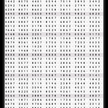
1
4
4
2
6
8
5
7
5
3
4
4
0
1
1
0
5
9
4
4
7
5
1
9
1
3
8
9
3
3
3
4
9
2
2
5
2
9
2
2
7
6
8
4
3
8
6
0
3
3
4
3
6
9
6
3
1
6
0
6
2
7
9
9
9
6
1
9
4
4
6
2
0
8
8
8
0
7
1
8
8
6
0
2
2
3
1
5
8
4
3
8
1
1
2
6
0
1
1
2
7
8
8
0
8
4
4
9
3
3
8
8
6
8
5
5
6
5
0
5
9
9
5
3
8
7
5
4
5
9
9
8
2
4
6
6
8
2
0
2
0
4
7
4
2
1
4
5
7
3
1
2
4
6
1
8
6
0
7
7
4
6
5
3
8
4
6
0
2
2
3
1
3
1
4
0
4
8
0
8
0
8
0
7
7
0
1
8
9
8
8
1
0
1
1
6
8
4
7
2
6
6
5
1
6
9
0
2
6
8
0
3
1
2
3
8
9
3
9
3
3
1
7
8
6
5
5
2
9
2
5
8
2
2
4
7
6
0
8
8
2
8
2
5
7
7
6
4
6
1
1
8
5
3
8
0
2
4
2
6
4
5
2
9
2
0
8
6
7
4
8
4
2
3
5
3
2
5
4
9
6
1
6
8
5
5
6
4
6
1
2
2
5
1
6
2
7
5
6
2
3
7
7
0
7
0
5
9
4
4
9
1
7
3
1
6
6
4
2
6
6
5
8
9
8
5
8
5
5
1
1
7
8
3
2
1
3
6
0
6
9
0
6
8
5
2
9
7
7
5
7
8
7
9
7
8
3
6
1
7
0
4
2
7
9
3
7
5
0
5
3
1
8
6
5
7
2
5
3
8
0
0
3
5
8
5
3
6
5
2
6
1
9
4
4
1
0
2
0
2
1
3
0
9
9
5
1
3
1
4
7
8
9
2
2
9
9
5
5
1
4
9
2
8
1
1
9
6
8
5
7
6
1
0
1
4
3
2
2
4
X
X
X
X
X
X
X
X
X
X
X
X
X
X
X
X
X
X
X
X
X
X
X
X
X
X
X
X
X
X
X
X
X
X
X
0
6
8
6
5
0
2
0
0
0
4
0
8
4
3
8
5
5
6
2
5
8
0
1
1
6
6
7
2
9
1
5
1
2
3
6
4
2
1
3
8
7
3
0
3
9
9
9
6
6
5
9
8
3
2
5
5
7
7
5
8
0
1
5
6
5
4
6
9
6
2
8
0
6
6
7
9
9
8
8
7
0
4
6
1
1
9
3
0
3
3
6
2
5
7
6
9
1
5
6
0
3
1
1
2
6
8
3
9
3
2
8
0
8
8
0
6
3
7
1
4
5
1
2
3
8
3
1
1
2
3
6
8
2
1
5
1
4
5
9
7
8
2
2
4
0
4
2
6
8
7
7
2
3
5
8
3
2
3
5
3
4
1
3
4
9
5
1
7
8
9
3
8
7
6
1
8
9
6
6
9
7
2
0
2
3
1
4
1
5
8
9
5
3
8
2
9
9
2
2
9
1
1
5
6
5
9
1
8
9
9
2
1
8
9
7
7
3
4
7
1
8
4
2
6
6
5
8
7
6
4
0
0
0
0
5
1
1
9
1
5
1
9
6
6
2
3
8
9
8
2
8
4
8
3
4
8
3
5
8
0
4
5
9
5
9
2
1
5
6
3
5
9
4
4
4
7
8
5
4
2
2
5
5
1
4
5
2
1
3
8
0
0
2
2
4
4
3
0
3
8
2
2
5
7
4
3
3
9
3
8
5
0
9
9
9
3
6
1
7
9
6
9
3
3
4
1
8
9
8
3
5
6
4
1
7
0
8
6
5
3
8
8
9
8
4
0
7
8
6
7
9
8
0
8
0
0
3
2
5
4
8
3
7
1
8
6
6
1
7
1
8
7
1
8
2
3
8
6
5
6
0
0
8
8
1
7
3
4
7
3
6
0
7
7
9
5
5
9
5
6
0
7
0
7
2
4
2
3
5
9
7
0
6
6
0
6
8
9
8
0
6
0
4
4
6
7
6
3
9
2
3
1
2
3