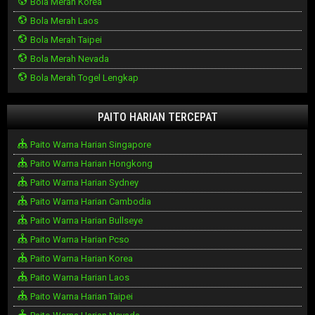
Bola Merah Korea
Bola Merah Laos
Bola Merah Taipei
Bola Merah Nevada
Bola Merah Togel Lengkap
PAITO HARIAN TERCEPAT
Paito Warna Harian Singapore
Paito Warna Harian Hongkong
Paito Warna Harian Sydney
Paito Warna Harian Cambodia
Paito Warna Harian Bullseye
Paito Warna Harian Pcso
Paito Warna Harian Korea
Paito Warna Harian Laos
Paito Warna Harian Taipei