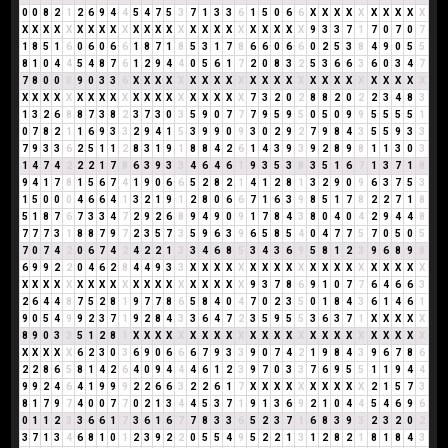
0
0
8
2
1
2
6
9
4
4
5
4
7
5
3
7
1
3
3
6
1
5
0
6
6
X
X
X
X
X
X
X
X
X
X
X
X
X
X
X
X
X
X
X
X
X
X
X
X
X
X
X
X
X
X
X
X
X
X
X
9
3
3
7
1
7
0
7
0
7
1
8
5
1
6
0
6
0
6
6
1
8
7
1
8
5
3
1
7
8
6
6
0
6
6
0
2
5
3
8
4
9
0
5
5
8
1
0
4
4
5
4
8
7
6
1
2
9
4
4
0
5
6
1
7
2
0
8
3
2
5
3
6
6
3
6
0
3
4
7
7
8
0
0
0
9
0
3
3
6
X
X
X
X
X
X
X
X
X
X
X
X
X
X
X
X
X
X
X
X
X
X
X
X
X
X
X
X
X
X
X
X
X
X
X
X
X
X
X
X
X
X
X
X
X
7
3
2
0
2
8
8
2
0
2
2
3
4
8
3
1
3
2
6
8
8
7
3
8
2
3
7
3
0
3
5
9
0
7
7
7
9
5
9
5
0
5
0
9
9
5
5
5
5
1
0
7
8
2
1
1
6
9
3
3
2
9
4
1
5
3
9
9
0
9
3
0
2
9
2
7
9
8
4
3
5
5
9
3
3
7
9
3
3
6
2
5
1
1
2
8
3
1
9
1
8
8
4
2
6
1
4
3
9
3
9
2
8
9
8
1
1
3
0
3
1
4
7
4
2
2
2
1
7
8
6
3
9
3
3
4
6
4
6
1
9
3
5
3
8
3
5
1
6
7
1
3
7
1
8
9
4
1
7
8
1
5
6
7
4
1
9
0
6
6
5
2
8
2
1
4
1
2
8
1
3
2
9
0
9
6
3
7
5
3
1
5
0
0
0
4
6
6
4
1
3
2
1
9
1
2
8
0
6
6
7
1
6
3
9
8
5
1
7
8
2
2
7
1
8
5
1
8
7
6
7
3
3
4
7
2
9
2
6
8
9
4
9
0
9
1
7
8
4
3
8
0
4
0
4
2
9
4
4
8
7
7
7
3
1
8
8
7
9
7
2
3
5
7
3
5
9
6
3
9
6
5
8
5
4
0
4
7
7
5
7
0
5
0
5
7
0
7
4
2
0
6
7
4
2
4
2
2
1
3
3
4
6
8
5
3
4
3
6
9
5
8
1
2
3
9
6
8
9
8
6
9
9
2
2
0
4
6
2
8
4
4
9
3
3
X
X
X
X
X
X
X
X
X
X
X
X
X
X
X
X
X
X
X
X
X
X
X
X
X
X
X
X
X
X
X
X
X
X
X
X
X
X
X
X
9
3
7
8
6
9
1
0
7
7
6
4
6
6
3
2
6
4
4
8
7
5
2
8
1
9
7
7
8
6
5
8
4
0
4
7
0
2
3
5
0
1
8
4
3
6
1
4
6
1
9
0
5
4
9
9
2
3
7
1
9
2
8
4
3
3
6
4
7
2
3
5
9
5
5
3
6
3
7
1
X
X
X
X
X
8
9
0
3
3
5
1
2
8
1
X
X
X
X
X
X
X
X
X
X
X
X
X
X
X
X
X
X
X
X
X
X
X
X
X
X
X
X
X
X
6
2
3
0
3
6
9
0
6
6
6
7
9
3
3
9
0
7
4
2
1
9
8
4
3
9
6
7
8
6
2
2
8
6
5
8
1
4
2
6
4
0
9
4
4
4
6
1
2
3
9
7
0
3
3
7
6
9
5
5
1
1
9
4
4
9
9
2
4
6
4
1
9
9
9
2
2
6
6
3
2
2
6
1
7
X
X
X
X
X
X
X
X
X
X
2
1
5
7
3
8
1
7
9
7
4
0
0
7
7
0
2
1
3
4
4
5
3
7
1
9
1
3
6
9
2
1
0
4
4
5
4
6
9
6
0
1
1
2
3
3
6
6
1
7
3
6
1
6
7
7
8
3
3
6
5
2
3
7
1
6
8
3
9
3
2
3
2
0
2
3
7
1
3
4
6
8
1
0
1
2
3
9
2
2
0
5
5
4
9
5
2
2
1
3
1
2
8
2
1
8
1
8
4
3