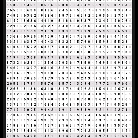
5
5
8
5
4
8
4
5
1
6
0
5
9
6
6
5
8
8
5
4
3
0
4
2
6
6
9
1
6
7
0
7
1
3
4
7
6
5
3
8
3
6
3
0
3
8
1
8
6
5
2
4
5
4
9
5
5
6
7
4
8
1
9
6
6
8
3
9
4
4
7
4
8
3
2
6
3
5
2
7
9
2
8
6
5
1
8
7
3
1
6
5
9
2
2
2
0
5
6
2
2
7
0
7
7
6
1
4
0
4
8
6
3
6
9
4
9
1
0
1
5
1
8
6
5
0
8
3
7
1
7
3
4
9
4
4
0
0
6
6
7
2
9
5
5
2
1
8
6
5
3
0
2
7
9
3
4
0
8
8
4
7
8
6
5
4
3
0
4
4
8
5
6
2
8
5
1
4
9
4
0
1
6
9
6
2
1
3
9
3
8
3
3
0
3
2
9
9
9
9
2
5
9
6
6
7
6
6
9
6
1
3
6
9
6
6
9
2
0
2
9
4
3
0
3
4
2
8
0
8
7
5
5
0
5
0
0
0
8
8
4
1
1
0
1
9
0
2
1
3
6
3
8
7
6
4
2
4
3
7
5
3
2
9
2
5
7
6
8
5
1
5
9
3
3
5
5
2
8
1
4
1
0
4
4
5
5
2
2
4
6
8
3
7
1
9
8
0
2
2
1
7
0
7
7
6
4
7
4
2
8
8
7
1
8
0
9
2
8
1
6
1
3
1
4
8
8
9
3
3
5
7
8
2
1
0
1
6
0
6
8
1
5
7
3
9
2
0
8
8
1
1
9
4
4
3
3
6
8
5
8
5
1
7
8
8
8
9
3
3
6
5
2
3
5
0
0
0
8
8
9
5
6
5
2
8
7
3
2
5
6
2
1
1
2
1
3
5
6
2
7
0
3
6
9
7
8
5
8
4
4
6
9
5
5
0
9
8
0
8
5
4
6
0
6
1
3
0
7
7
0
5
1
6
7
3
2
9
9
9
9
6
9
4
4
5
1
3
3
6
9
7
1
3
4
4
9
7
4
2
0
9
5
1
6
9
0
1
0
1
7
0
3
4
7
2
4
8
5
4
3
1
0
9
9
4
3
3
2
5
4
9
9
1
1
7
0
2
5
7
7
1
7
9
7
3
5
7
8
6
9
2
4
3
7
9
2
0
3
3
6
1
6
1
7
2
6
5
3
8
9
7
9
1
1
5
5
7
6
4
5
5
7
0
7
3
0
9
4
4
4
7
7
2
9
8
7
6
0
6
5
2
6
5
2
8
1
3
8
2
6
3
1
8
9
3
1
7
4
2
4
9
6
2
8
1
5
4
1
5
2
6
7
8
6
0
0
7
2
9
7
0
4
9
4
6
0
1
8
9
9
8
0
3
3
7
1
0
4
4
1
0
9
5
5
9
0
8
6
5
2
8
3
7
1
6
9
8
2
1
9
9
4
0
4
3
8
1
8
9
0
7
0
8
8
3
6
2
1
3
4
7
8
6
5
1
3
7
5
3
1
1
1
2
3
1
6
8
4
3
0
4
4
8
3
5
8
0
3
3
8
7
1
7
8
0
5
2
5
7
7
7
1
9
1
9
0
2
5
7
9
9
4
2
6
9
9
1
9
1
9
8
8
9
8
6
2
1
4
5
2
2
7
1
8
3
7
0
4
4
5
9
4
5
9
2
4
6
2
8
0
6
1
6
7
5
3
7
3
1
1
5
4
4
8
7
9
0
2
2
3
1
1
0
1
0
2
6
4
1
9
3
5
2
7
2
9
3
6
9
9
8
9
4
4
0
3
7
5
3
6
0
4
0
4
3
1
8
8
7
8
1
1
6
7
1
4
5
7
3
8
1
6
5
2
7
7
4
9
4
6
0
9
1
1
3
5
7
0
7
7
0
7
9
7
3
4
3
4
7
1
1
1
3
4
6
9
6
9
6
7
0
9
2
2
1
0
5
5
1
4
1
1
7
8
0
1
0
6
6
4
3
0
0
0
1
4
8
1
9
1
1
4
0
4
3
2
4
3
7
5
9
7
1
8
2
1
6
9
6