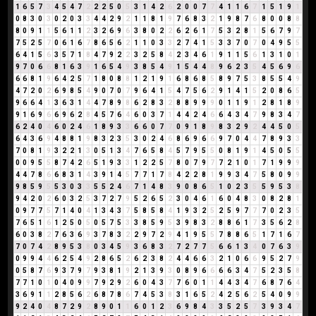
1
6
5
7
3
4
5
4
7
2
2
2
5
0
5
3
1
4
2
6
2
0
0
7
7
4
1
1
6
7
1
5
1
9
1
0
8
3
0
3
0
2
0
3
3
4
4
2
9
2
1
1
8
1
9
7
6
8
3
2
1
9
8
7
6
8
0
0
8
8
8
0
9
1
1
5
6
1
1
2
3
2
6
9
6
3
8
0
2
2
6
2
6
1
7
5
3
2
8
1
5
6
7
9
7
7
5
2
5
7
0
6
1
6
7
8
6
5
6
2
1
1
0
3
3
2
7
4
1
5
3
3
7
0
7
0
4
9
5
5
6
4
1
5
6
3
5
7
1
8
4
7
9
2
2
3
2
5
8
4
2
3
4
6
1
9
1
1
5
6
1
3
1
0
1
9
7
0
6
6
8
1
6
3
9
1
6
5
4
9
3
8
5
4
9
1
5
4
4
8
9
6
2
3
5
4
5
6
9
6
6
6
8
1
9
6
4
2
5
7
1
8
0
8
8
1
2
1
9
1
6
8
6
8
5
8
9
7
5
3
8
5
5
4
9
4
7
2
0
2
6
9
8
5
4
9
0
7
0
7
9
6
4
1
5
4
7
5
6
2
9
1
4
1
5
2
0
8
6
5
9
6
6
4
1
3
6
3
1
4
4
7
8
9
8
6
2
8
3
2
8
8
9
9
9
0
1
1
9
1
2
8
1
8
9
9
1
6
9
6
6
9
6
2
8
4
5
7
6
4
6
0
3
7
1
4
4
2
4
6
6
4
3
4
7
9
8
3
4
7
6
2
4
0
4
6
0
2
4
6
1
8
9
3
3
6
6
0
7
7
0
9
1
8
9
8
3
2
9
2
4
4
5
0
5
6
4
3
6
9
4
8
8
1
9
8
3
2
3
5
3
0
2
4
6
8
6
9
6
6
9
7
0
4
4
7
8
9
3
3
7
0
8
1
9
3
2
2
1
3
0
5
1
3
4
7
6
5
8
4
5
7
9
5
5
0
8
1
9
1
4
5
0
5
5
0
0
9
5
5
8
7
4
2
6
5
1
9
3
3
1
2
2
5
7
8
0
7
9
7
7
2
1
0
1
7
1
9
9
9
4
4
7
8
6
6
8
3
1
4
3
9
1
4
5
7
7
1
7
8
4
2
2
8
1
9
9
3
4
7
5
8
0
9
9
9
8
5
9
5
5
3
0
3
3
5
5
2
4
6
7
1
4
8
3
9
0
8
6
5
1
0
2
3
5
5
9
5
3
8
9
4
2
0
2
6
0
3
2
5
3
7
2
7
9
5
2
6
5
2
3
0
4
6
1
6
0
4
8
3
0
8
2
8
1
0
9
7
7
5
7
1
4
0
4
1
3
4
3
7
5
8
5
8
4
1
9
3
2
5
2
5
9
7
7
7
0
2
3
5
7
6
5
1
6
1
2
5
0
5
0
5
7
5
3
3
8
5
9
5
3
9
8
3
2
8
8
6
1
7
3
5
6
2
8
6
0
3
8
2
7
6
3
6
9
3
7
8
3
2
2
9
7
2
9
4
1
9
5
5
7
8
8
6
5
1
7
1
6
7
7
0
7
4
2
8
9
5
3
8
0
3
4
5
9
3
6
8
3
2
7
2
7
7
5
6
6
1
3
4
0
7
6
3
9
0
9
9
4
4
6
2
5
4
9
2
8
6
5
2
6
2
3
8
2
4
4
6
6
3
2
1
0
6
6
9
5
2
7
9
0
5
8
7
6
9
3
7
9
7
9
3
8
1
9
2
1
3
9
3
0
8
9
6
6
6
6
3
4
7
5
2
3
5
8
7
7
1
0
1
0
4
0
9
9
7
9
2
9
2
6
0
4
3
7
7
6
0
1
1
4
4
3
4
7
6
8
7
6
4
3
6
9
1
1
2
8
5
6
2
6
8
7
8
6
7
4
5
3
8
3
1
6
5
2
4
2
5
6
2
5
4
0
9
9
9
2
4
0
4
8
7
2
9
2
8
9
0
1
1
6
0
1
2
3
6
9
8
4
3
3
5
2
5
7
3
9
3
4
7